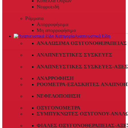
Κύπελλα Ούρων
Νεφροειδή
Ράμματα
Απορροφήσιμα
Μη απορροφήσιμα
Αναπνευστικά Είδη
ΑΝΑΛΏΣΙΜΑ ΟΞΥΓΟΝΟΘΕΡΑΠΕΊΑΣ
ΑΝΑΠΝΕΥΣΤΙΚΈΣ ΣΥΣΚΕΥΈΣ
ΑΝΑΠΝΕΥΣΤΙΚΈΣ ΣΥΣΚΕΥΈΣ-ΑΞΕ
ΑΝΑΡΡΌΦΗΣΗ
ΡΟΌΜΕΤΡΑ-ΕΞΑΣΚΗΤΈΣ ΑΝΑΠΝΟΉ
ΝΕΦΕΛΟΠΟΊΗΣΗ
ΟΞΥΓΟΝΌΜΕΤΡΑ
ΣΥΜΠΥΚΝΩΤΈΣ ΟΞΥΓΌΝΟΥ-ΑΝΑΛ
ΦΙΆΛΕΣ ΟΞΥΓΟΝΟΘΕΡΑΠΕΊΑΣ-ΑΞΕ