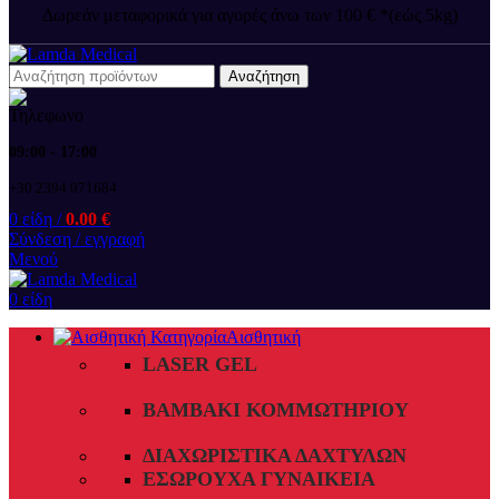
Δωρεάν μεταφορικά για αγορές άνω των 100 € *(εώς 5kg)
Αναζήτηση
09:00 - 17:00
+30 2394 071684
0
είδη
/
0.00
€
Σύνδεση / εγγραφή
Μενού
0
είδη
Αισθητική
LASER GEL
ΒΑΜΒΆΚΙ ΚΟΜΜΩΤΗΡΊΟΥ
ΔΙΑΧΩΡΙΣΤΙΚΆ ΔΑΧΤΎΛΩΝ
ΕΣΏΡΟΥΧΑ ΓΥΝΑΙΚΕΊΑ