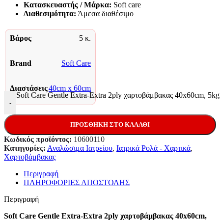
Κατασκευαστής / Μάρκα:
Soft care
Διαθεσιμότητα:
Άμεσα διαθέσιμο
Βάρος
5 κ.
Brand
Soft Care
Διαστάσεις
40cm x 60cm
Soft Care Gentle Extra-Extra 2ply χαρτοβάμβακας 40x60cm, 5k
-
ΠΡΟΣΘΉΚΗ ΣΤΟ ΚΑΛΆΘΙ
Κωδικός προϊόντος:
10600110
Κατηγορίες:
Αναλώσιμα Ιατρείου
,
Ιατρικά Ρολά - Χαρτικά
,
Χαρτοβάμβακας
Περιγραφή
ΠΛΗΡΟΦΟΡΙΕΣ ΑΠΟΣΤΟΛΗΣ
Περιγραφή
Soft Care Gentle Extra-Extra 2ply χαρτοβάμβακας 40x60cm,