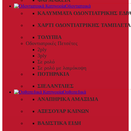
ΦΑΡΜΑΚΕΊΑ
Οδοντιατρικά
ΚΑΛΎΜΜΑΤΑ ΟΔΟΝΤΙΑΤΡΙΚΉΣ ΈΔΡ
ΧΑΡΤΊ ΟΔΟΝΤΙΑΤΡΙΚΉΣ ΤΑΜΠΛΈΤΑ
ΤΟΛΎΠΙΑ
Οδοντιατρικές Πετσέτες
2ply
3ply
Σε ρολό
Σε ρολό με λαιμόκοψη
ΠΟΤΗΡΆΚΙΑ
ΣΙΕΛΑΝΤΛΊΕΣ
Ορθοπεδικά
ΑΝΑΠΗΡΙΚΆ ΑΜΑΞΊΔΙΑ
ΑΞΕΣΟΥΆΡ ΚΛΙΝΏΝ
ΒΑΔΙΣΤΙΚΆ ΕΊΔΗ