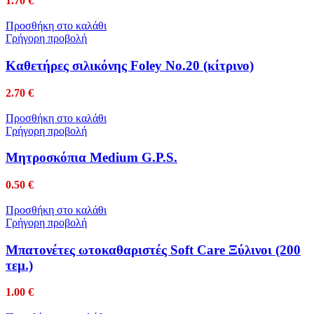
1.70
€
Προσθήκη στο καλάθι
Γρήγορη προβολή
Καθετήρες σιλικόνης Foley No.20 (κίτρινο)
2.70
€
Προσθήκη στο καλάθι
Γρήγορη προβολή
Μητροσκόπια Medium G.P.S.
0.50
€
Προσθήκη στο καλάθι
Γρήγορη προβολή
Μπατονέτες ωτοκαθαριστές Soft Care Ξύλινοι (200
τεμ.)
1.00
€