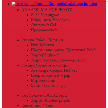
Αναλώσιμα Ιατρείου
ΑΝΑΛΩΣΙΜΑ ΥΠΕΡΗΧΟΥ
Ζελέ Υπερήχων
Καλύμματα Υπερήχων
Λιπαντικά Gel
Προφυλακτικά
Ιατρικά Ρολά - Χαρτικά
Non Wooven
Πλαστικοποιημένα Εξεταστικά Ρολά
Χαρτοβάμβακας
Χειροπετσέτες Επαγγελματικές
Γυναικολογικά Αναλώσιμα
Αντικειμενοφόρες Πλάκες
Βουρτσάκια test – pap
Μητροσκόπια
Σπάτουλες test – pap
Καρδιολογικά Αναλώσιμα
Χαρτιά Καρδιογράφου
Επιδεσμικό Υλικό