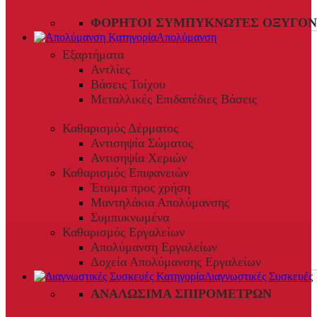
ΦΟΡΗΤΟΊ ΣΥΜΠΥΚΝΩΤΈΣ ΟΞΥΓΌΝ
Απολύμανση
Εξαρτήματα
Αντλίες
Βάσεις Τοίχου
Μεταλλικές Επιδαπέδιες Βάσεις
Καθαρισμός Δέρματος
Αντισηψία Σώματος
Αντισηψία Χεριών
Καθαρισμός Επιφανειών
Έτοιμα προς χρήση
Μαντηλάκια Απολύμανσης
Συμπυκνωμένα
Καθαρισμός Εργαλείων
Απολύμανση Εργαλείων
Δοχεία Απολύμανσης Εργαλείων
Διαγνωστικές Συσκευές
ΑΝΑΛΏΣΙΜΑ ΣΠΙΡΟΜΈΤΡΩΝ