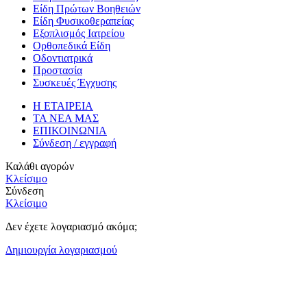
Είδη Πρώτων Βοηθειών
Είδη Φυσικοθεραπείας
Εξοπλισμός Ιατρείου
Ορθοπεδικά Είδη
Οδοντιατρικά
Προστασία
Συσκευές Έγχυσης
Η ΕΤΑΙΡΕΙΑ
ΤΑ ΝΕΑ ΜΑΣ
ΕΠΙΚΟΙΝΩΝΙΑ
Σύνδεση / εγγραφή
Καλάθι αγορών
Κλείσιμο
Σύνδεση
Κλείσιμο
Δεν έχετε λογαριασμό ακόμα;
Δημιουργία λογαριασμού