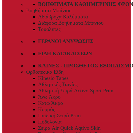
ΒΟΗΘΉΜΑΤΑ ΚΑΘΗΜΕΡΙΝΉΣ ΦΡΟΝ
Βοηθήματα Μπάνιου
Αδιάβροχα Καλύμματα
Διάφορα Βοηθήματα Μπάνιου
Τουαλέτες
ΓΕΡΑΝΟΊ ΑΝΎΨΩΣΗΣ
ΕΊΔΗ ΚΑΤΑΚΛΊΣΕΩΝ
ΚΛΊΝΕΣ - ΠΡΌΣΘΕΤΟΣ ΕΞΟΠΛΙΣΜ
Ορθοπεδικά Είδη
Kinesio Tapes
Αθλητικές Ταινίες
Αθλητική Σειρά Activo Sport Prim
Άνω Άκρο
Κάτω Άκρο
Κορμός
Παιδική Σειρά Prim
Ποδολογία
Σειρά Air Quick Aqtivo Skin