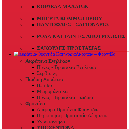
ΚΟΡΔΈΛΑ ΜΑΛΛΙΏΝ
ΜΠΈΡΤΑ ΚΟΜΜΩΤΗΡΊΟΥ
ΠΑΝΤΌΦΛΕΣ - ΣΑΓΙΟΝΆΡΕΣ
ΡΟΛΆ ΚΑΙ ΤΑΙΝΊΕΣ ΑΠΟΤΡΊΧΩΣΗΣ
ΣΑΚΟΎΛΕΣ ΠΡΟΣΤΑΣΊΑΣ
Ακράτεια – Φροντίδα
Ακράτεια Ενηλίκων
Πάνες - Βρακάκια Ενηλίκων
Σερβιέτες
Παιδική Ακράτεια
Bambo
Μωρομάντηλα
Πάνες - Βρακάκια Παιδικά
Φροντίδα
Διάφορα Προϊόντα Φροντίδας
Περιποίηση-Προστασία Δέρματος
Υγρομάντηλα
ΥΠΟΣΕΝΤΟΝΑ