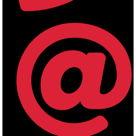
+30 2394 071684