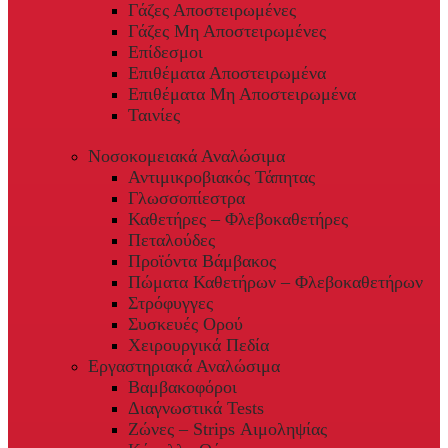
Γάζες Αποστειρωμένες
Γάζες Μη Αποστειρωμένες
Επίδεσμοι
Επιθέματα Αποστειρωμένα
Επιθέματα Μη Αποστειρωμένα
Ταινίες
Νοσοκομειακά Αναλώσιμα
Αντιμικροβιακός Τάπητας
Γλωσσοπίεστρα
Καθετήρες – Φλεβοκαθετήρες
Πεταλούδες
Προϊόντα Βάμβακος
Πώματα Καθετήρων – Φλεβοκαθετήρων
Στρόφυγγες
Συσκευές Ορού
Χειρουργικά Πεδία
Εργαστηριακά Αναλώσιμα
Βαμβακοφόροι
Διαγνωστικά Tests
Ζώνες – Strips Αιμοληψίας