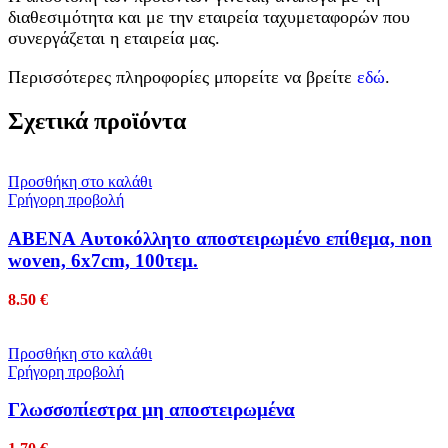
διαθεσιμότητα και με την εταιρεία ταχυμεταφορών που
συνεργάζεται η εταιρεία μας.
Περισσότερες πληροφορίες μπορείτε να βρείτε
εδώ
.
Σχετικά προϊόντα
Προσθήκη στο καλάθι
Γρήγορη προβολή
ABENA Αυτοκόλλητο αποστειρωμένο επίθεμα, non
woven, 6x7cm, 100τεμ.
8.50
€
Προσθήκη στο καλάθι
Γρήγορη προβολή
Γλωσσοπίεστρα μη αποστειρωμένα