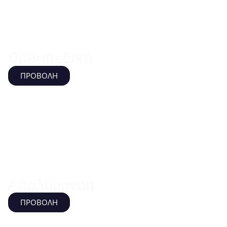
Ορθοπεδικά
ΠΡΟΒΟΛΗ
Απολύμανση
ΠΡΟΒΟΛΗ