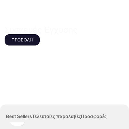
Συσκευές Έγχυσης
ΠΡΟΒΟΛΗ
Best Sellers
Τελευταίες παραλαβές
Προσφορές