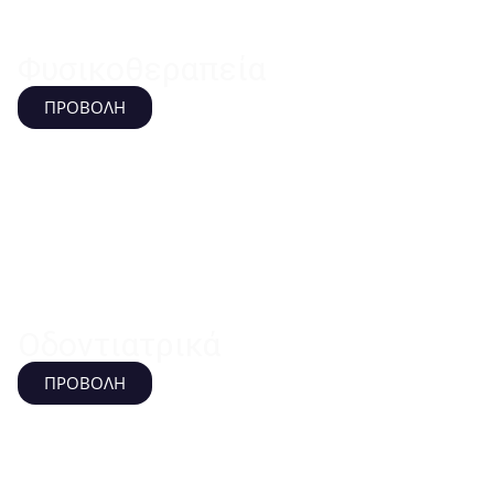
Φυσικοθεραπεία
ΠΡΟΒΟΛΗ
Οδοντιατρικά
ΠΡΟΒΟΛΗ