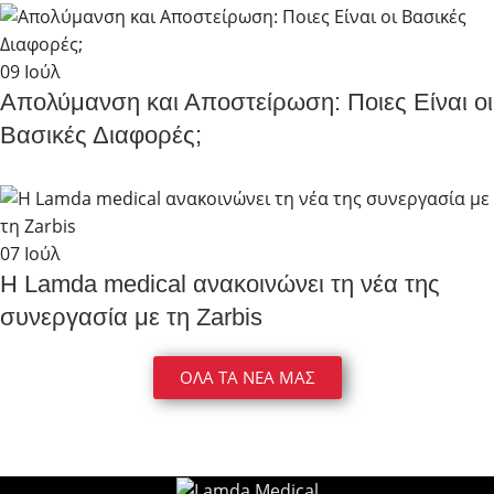
Προτείν
ω 
09
Ιούλ
ανεπιφύ
λακτα
Απολύμανση και Αποστείρωση: Ποιες Είναι οι
Βασικές Διαφορές;
07
Ιούλ
Η Lamda medical ανακοινώνει τη νέα της
συνεργασία με τη Zarbis
ΟΛΑ ΤΑ ΝΕΑ ΜΑΣ