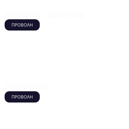
Ακράτεια - Φροντίδα
ΠΡΟΒΟΛΗ
Προστασία
ΠΡΟΒΟΛΗ