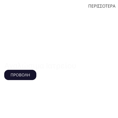
ΠΕΡΙΣΣΟΤΕΡΑ
Αναλώσιμα Ιατρείου
ΠΡΟΒΟΛΗ