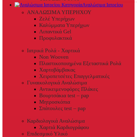
Αναλώσιμα Ιατρείου
ΑΝΑΛΩΣΙΜΑ ΥΠΕΡΗΧΟΥ
Ζελέ Υπερήχων
Καλύμματα Υπερήχων
Λιπαντικά Gel
Προφυλακτικά
Ιατρικά Ρολά - Χαρτικά
Non Wooven
Πλαστικοποιημένα Εξεταστικά Ρολά
Χαρτοβάμβακας
Χειροπετσέτες Επαγγελματικές
Γυναικολογικά Αναλώσιμα
Αντικειμενοφόρες Πλάκες
Βουρτσάκια test – pap
Μητροσκόπια
Σπάτουλες test – pap
Καρδιολογικά Αναλώσιμα
Χαρτιά Καρδιογράφου
Επιδεσμικό Υλικό