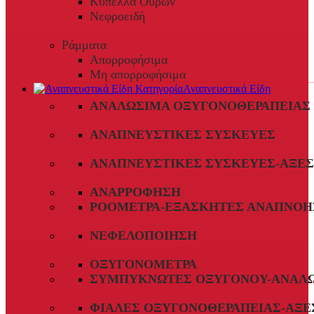
Κύπελλα Ούρων
Νεφροειδή
Ράμματα
Απορροφήσιμα
Μη απορροφήσιμα
Αναπνευστικά Είδη
ΑΝΑΛΏΣΙΜΑ ΟΞΥΓΟΝΟΘΕΡΑΠΕΊΑΣ
ΑΝΑΠΝΕΥΣΤΙΚΈΣ ΣΥΣΚΕΥΈΣ
ΑΝΑΠΝΕΥΣΤΙΚΈΣ ΣΥΣΚΕΥΈΣ-ΑΞΕ
ΑΝΑΡΡΌΦΗΣΗ
ΡΟΌΜΕΤΡΑ-ΕΞΑΣΚΗΤΈΣ ΑΝΑΠΝΟΉ
ΝΕΦΕΛΟΠΟΊΗΣΗ
ΟΞΥΓΟΝΌΜΕΤΡΑ
ΣΥΜΠΥΚΝΩΤΈΣ ΟΞΥΓΌΝΟΥ-ΑΝΑΛ
ΦΙΆΛΕΣ ΟΞΥΓΟΝΟΘΕΡΑΠΕΊΑΣ-ΑΞΕ