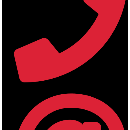
+30 2394 071684