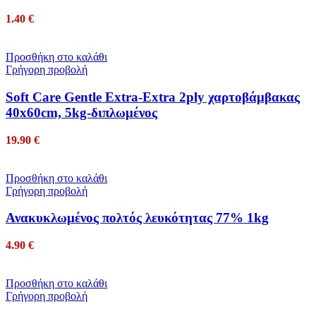
1.40
€
Προσθήκη στο καλάθι
Γρήγορη προβολή
Soft Care Gentle Extra-Extra 2ply χαρτοβάμβακας
40x60cm, 5kg-διπλωμένος
19.90
€
Προσθήκη στο καλάθι
Γρήγορη προβολή
Ανακυκλωμένος πολτός λευκότητας 77% 1kg
4.90
€
Προσθήκη στο καλάθι
Γρήγορη προβολή