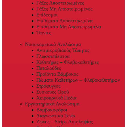
Γάζες Αποστειρωμένες
Γάζες Μη Αποστειρωμένες
Επίδεσμοι
Επιθέματα Αποστειρωμένα
Επιθέματα Μη Αποστειρωμένα
Ταινίες
Νοσοκομειακά Αναλώσιμα
Αντιμικροβιακός Τάπητας
Γλωσσοπίεστρα
Καθετήρες – Φλεβοκαθετήρες
Πεταλούδες
Προϊόντα Βάμβακος
Πώματα Καθετήρων – Φλεβοκαθετήρων
Στρόφυγγες
Συσκευές Ορού
Χειρουργικά Πεδία
Εργαστηριακά Αναλώσιμα
Βαμβακοφόροι
Διαγνωστικά Tests
Ζώνες – Strips Αιμοληψίας