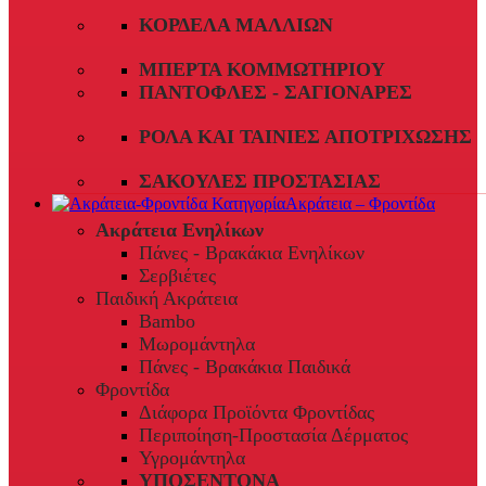
ΚΟΡΔΈΛΑ ΜΑΛΛΙΏΝ
ΜΠΈΡΤΑ ΚΟΜΜΩΤΗΡΊΟΥ
ΠΑΝΤΌΦΛΕΣ - ΣΑΓΙΟΝΆΡΕΣ
ΡΟΛΆ ΚΑΙ ΤΑΙΝΊΕΣ ΑΠΟΤΡΊΧΩΣΗΣ
ΣΑΚΟΎΛΕΣ ΠΡΟΣΤΑΣΊΑΣ
Ακράτεια – Φροντίδα
Ακράτεια Ενηλίκων
Πάνες - Βρακάκια Ενηλίκων
Σερβιέτες
Παιδική Ακράτεια
Bambo
Μωρομάντηλα
Πάνες - Βρακάκια Παιδικά
Φροντίδα
Διάφορα Προϊόντα Φροντίδας
Περιποίηση-Προστασία Δέρματος
Υγρομάντηλα
ΥΠΟΣΕΝΤΟΝΑ