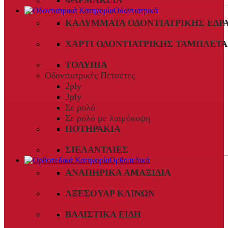
ΦΑΡΜΑΚΕΊΑ
Οδοντιατρικά
ΚΑΛΎΜΜΑΤΑ ΟΔΟΝΤΙΑΤΡΙΚΉΣ ΈΔΡ
ΧΑΡΤΊ ΟΔΟΝΤΙΑΤΡΙΚΉΣ ΤΑΜΠΛΈΤΑ
ΤΟΛΎΠΙΑ
Οδοντιατρικές Πετσέτες
2ply
3ply
Σε ρολό
Σε ρολό με λαιμόκοψη
ΠΟΤΗΡΆΚΙΑ
ΣΙΕΛΑΝΤΛΊΕΣ
Ορθοπεδικά
ΑΝΑΠΗΡΙΚΆ ΑΜΑΞΊΔΙΑ
ΑΞΕΣΟΥΆΡ ΚΛΙΝΏΝ
ΒΑΔΙΣΤΙΚΆ ΕΊΔΗ