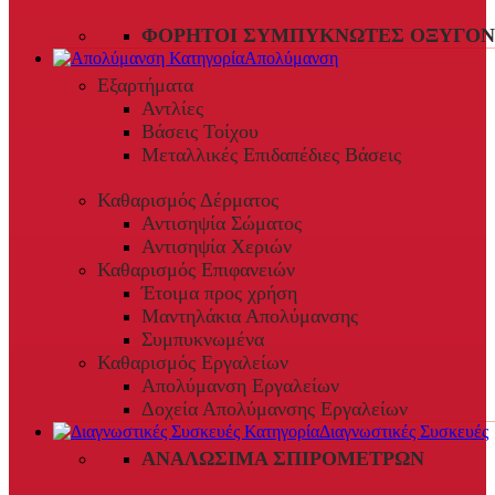
ΦΟΡΗΤΟΊ ΣΥΜΠΥΚΝΩΤΈΣ ΟΞΥΓΌΝ
Απολύμανση
Εξαρτήματα
Αντλίες
Βάσεις Τοίχου
Μεταλλικές Επιδαπέδιες Βάσεις
Καθαρισμός Δέρματος
Αντισηψία Σώματος
Αντισηψία Χεριών
Καθαρισμός Επιφανειών
Έτοιμα προς χρήση
Μαντηλάκια Απολύμανσης
Συμπυκνωμένα
Καθαρισμός Εργαλείων
Απολύμανση Εργαλείων
Δοχεία Απολύμανσης Εργαλείων
Διαγνωστικές Συσκευές
ΑΝΑΛΏΣΙΜΑ ΣΠΙΡΟΜΈΤΡΩΝ