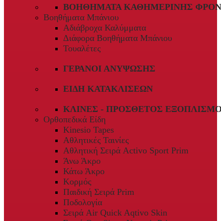
ΒΟΗΘΉΜΑΤΑ ΚΑΘΗΜΕΡΙΝΉΣ ΦΡΟΝ
Βοηθήματα Μπάνιου
Αδιάβροχα Καλύμματα
Διάφορα Βοηθήματα Μπάνιου
Τουαλέτες
ΓΕΡΑΝΟΊ ΑΝΎΨΩΣΗΣ
ΕΊΔΗ ΚΑΤΑΚΛΊΣΕΩΝ
ΚΛΊΝΕΣ - ΠΡΌΣΘΕΤΟΣ ΕΞΟΠΛΙΣΜ
Ορθοπεδικά Είδη
Kinesio Tapes
Αθλητικές Ταινίες
Αθλητική Σειρά Activo Sport Prim
Άνω Άκρο
Κάτω Άκρο
Κορμός
Παιδική Σειρά Prim
Ποδολογία
Σειρά Air Quick Aqtivo Skin