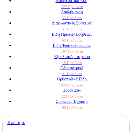
Αναπνευστικά Είδη
227 Προϊόντα
Απολύμανση
53 Προϊόντα
Διαγνωστικές Συσκευές
31 Προϊόντα
Είδη Πρώτων Βοηθειών
63 Προϊόντα
Είδη Φυσικοθεραπείας
107 Προϊόντα
Εξοπλισμός Ιατρείου
15 Προϊόντα
Οδοντιατρικά
91 Προϊόντα
Ορθοπεδικά Είδη
559 Προϊόντα
Προστασία
222 Προϊόντα
Συσκευές Έγχυσης
96 Προϊόντα
Κλείσιμο