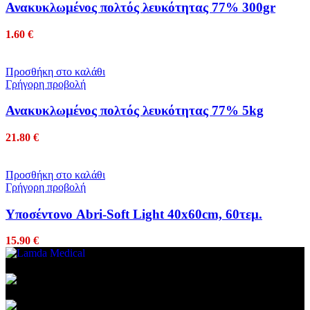
Ανακυκλωμένος πολτός λευκότητας 77% 300gr
1.60
€
Προσθήκη στο καλάθι
Γρήγορη προβολή
Ανακυκλωμένος πολτός λευκότητας 77% 5kg
21.80
€
Προσθήκη στο καλάθι
Γρήγορη προβολή
Υποσέντονο Abri-Soft Light 40x60cm, 60τεμ.
15.90
€