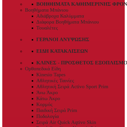
ΒΟΗΘΉΜΑΤΑ ΚΑΘΗΜΕΡΙΝΉΣ ΦΡΟΝ
Βοηθήματα Μπάνιου
Αδιάβροχα Καλύμματα
Διάφορα Βοηθήματα Μπάνιου
Τουαλέτες
ΓΕΡΑΝΟΊ ΑΝΎΨΩΣΗΣ
ΕΊΔΗ ΚΑΤΑΚΛΊΣΕΩΝ
ΚΛΊΝΕΣ - ΠΡΌΣΘΕΤΟΣ ΕΞΟΠΛΙΣΜ
Ορθοπεδικά Είδη
Kinesio Tapes
Αθλητικές Ταινίες
Αθλητική Σειρά Activo Sport Prim
Άνω Άκρο
Κάτω Άκρο
Κορμός
Παιδική Σειρά Prim
Ποδολογία
Σειρά Air Quick Aqtivo Skin