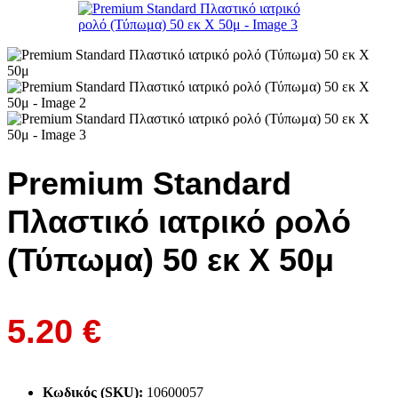
Premium Standard
Πλαστικό ιατρικό ρολό
(Τύπωμα) 50 εκ Χ 50μ
5.20
€
Κωδικός (SKU):
10600057