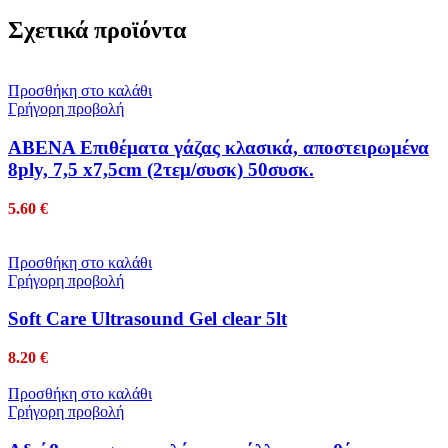
Σχετικά προϊόντα
Προσθήκη στο καλάθι
Γρήγορη προβολή
ABENA Επιθέματα γάζας κλασικά, αποστειρωμένα
8ply, 7,5 x7,5cm (2τεμ/συσκ) 50συσκ.
5.60
€
Προσθήκη στο καλάθι
Γρήγορη προβολή
Soft Care Ultrasound Gel clear 5lt
8.20
€
Προσθήκη στο καλάθι
Γρήγορη προβολή