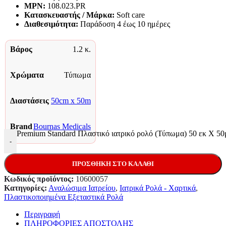
MPN:
108.023.PR
Κατασκευαστής / Μάρκα:
Soft care
Διαθεσιμότητα:
Παράδoση 4 έως 10 ημέρες
Βάρος
1.2 κ.
Χρώματα
Τύπωμα
Διαστάσεις
50cm x 50m
Brand
Bournas Medicals
Premium Standard Πλαστικό ιατρικό ρολό (Τύπωμα) 50 εκ Χ 50
-
ΠΡΟΣΘΉΚΗ ΣΤΟ ΚΑΛΆΘΙ
Κωδικός προϊόντος:
10600057
Κατηγορίες:
Αναλώσιμα Ιατρείου
,
Ιατρικά Ρολά - Χαρτικά
,
Πλαστικοποιημένα Εξεταστικά Ρολά
Περιγραφή
ΠΛΗΡΟΦΟΡΙΕΣ ΑΠΟΣΤΟΛΗΣ