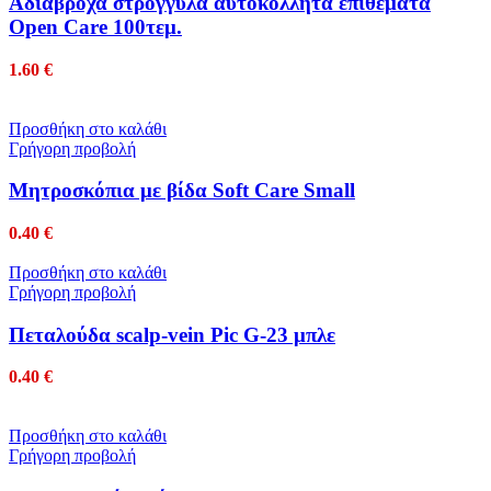
Αδιάβροχα στρογγυλά αυτοκόλλητα επιθέματα
Open Care 100τεμ.
1.60
€
Προσθήκη στο καλάθι
Γρήγορη προβολή
Μητροσκόπια με βίδα Soft Care Small
0.40
€
Προσθήκη στο καλάθι
Γρήγορη προβολή
Πεταλούδα scalp-vein Pic G-23 μπλε
0.40
€
Προσθήκη στο καλάθι
Γρήγορη προβολή