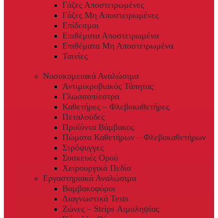
Γάζες Αποστειρωμένες
Γάζες Μη Αποστειρωμένες
Επίδεσμοι
Επιθέματα Αποστειρωμένα
Επιθέματα Μη Αποστειρωμένα
Ταινίες
Νοσοκομειακά Αναλώσιμα
Αντιμικροβιακός Τάπητας
Γλωσσοπίεστρα
Καθετήρες – Φλεβοκαθετήρες
Πεταλούδες
Προϊόντα Βάμβακος
Πώματα Καθετήρων – Φλεβοκαθετήρων
Στρόφυγγες
Συσκευές Ορού
Χειρουργικά Πεδία
Εργαστηριακά Αναλώσιμα
Βαμβακοφόροι
Διαγνωστικά Tests
Ζώνες – Strips Αιμοληψίας