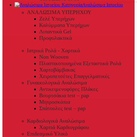
Αναλώσιμα Ιατρείου
ΑΝΑΛΩΣΙΜΑ ΥΠΕΡΗΧΟΥ
Ζελέ Υπερήχων
Καλύμματα Υπερήχων
Λιπαντικά Gel
Προφυλακτικά
Ιατρικά Ρολά - Χαρτικά
Non Wooven
Πλαστικοποιημένα Εξεταστικά Ρολά
Χαρτοβάμβακας
Χειροπετσέτες Επαγγελματικές
Γυναικολογικά Αναλώσιμα
Αντικειμενοφόρες Πλάκες
Βουρτσάκια test – pap
Μητροσκόπια
Σπάτουλες test – pap
Καρδιολογικά Αναλώσιμα
Χαρτιά Καρδιογράφου
Επιδεσμικό Υλικό