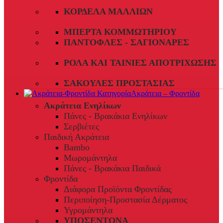
ΚΟΡΔΈΛΑ ΜΑΛΛΙΏΝ
ΜΠΈΡΤΑ ΚΟΜΜΩΤΗΡΊΟΥ
ΠΑΝΤΌΦΛΕΣ - ΣΑΓΙΟΝΆΡΕΣ
ΡΟΛΆ ΚΑΙ ΤΑΙΝΊΕΣ ΑΠΟΤΡΊΧΩΣΗΣ
ΣΑΚΟΎΛΕΣ ΠΡΟΣΤΑΣΊΑΣ
Ακράτεια – Φροντίδα
Ακράτεια Ενηλίκων
Πάνες - Βρακάκια Ενηλίκων
Σερβιέτες
Παιδική Ακράτεια
Bambo
Μωρομάντηλα
Πάνες - Βρακάκια Παιδικά
Φροντίδα
Διάφορα Προϊόντα Φροντίδας
Περιποίηση-Προστασία Δέρματος
Υγρομάντηλα
ΥΠΟΣΕΝΤΟΝΑ