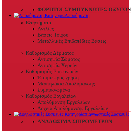
ΦΟΡΗΤΟΊ ΣΥΜΠΥΚΝΩΤΈΣ ΟΞΥΓΌΝ
Απολύμανση
Εξαρτήματα
Αντλίες
Βάσεις Τοίχου
Μεταλλικές Επιδαπέδιες Βάσεις
Καθαρισμός Δέρματος
Αντισηψία Σώματος
Αντισηψία Χεριών
Καθαρισμός Επιφανειών
Έτοιμα προς χρήση
Μαντηλάκια Απολύμανσης
Συμπυκνωμένα
Καθαρισμός Εργαλείων
Απολύμανση Εργαλείων
Δοχεία Απολύμανσης Εργαλείων
Διαγνωστικές Συσκευές
ΑΝΑΛΏΣΙΜΑ ΣΠΙΡΟΜΈΤΡΩΝ