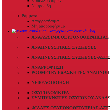
Κύπελλα Ούρων
Νεφροειδή
Ράμματα
Απορροφήσιμα
Μη απορροφήσιμα
Αναπνευστικά Είδη
ΑΝΑΛΏΣΙΜΑ ΟΞΥΓΟΝΟΘΕΡΑΠΕΊΑΣ
ΑΝΑΠΝΕΥΣΤΙΚΈΣ ΣΥΣΚΕΥΈΣ
ΑΝΑΠΝΕΥΣΤΙΚΈΣ ΣΥΣΚΕΥΈΣ-ΑΞΕ
ΑΝΑΡΡΌΦΗΣΗ
ΡΟΌΜΕΤΡΑ-ΕΞΑΣΚΗΤΈΣ ΑΝΑΠΝΟΉ
ΝΕΦΕΛΟΠΟΊΗΣΗ
ΟΞΥΓΟΝΌΜΕΤΡΑ
ΣΥΜΠΥΚΝΩΤΈΣ ΟΞΥΓΌΝΟΥ-ΑΝΑΛ
ΦΙΆΛΕΣ ΟΞΥΓΟΝΟΘΕΡΑΠΕΊΑΣ-ΑΞΕ