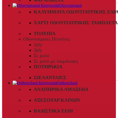
ΦΑΡΜΑΚΕΊΑ
Οδοντιατρικά
ΚΑΛΎΜΜΑΤΑ ΟΔΟΝΤΙΑΤΡΙΚΉΣ ΈΔΡ
ΧΑΡΤΊ ΟΔΟΝΤΙΑΤΡΙΚΉΣ ΤΑΜΠΛΈΤΑ
ΤΟΛΎΠΙΑ
Οδοντιατρικές Πετσέτες
2ply
3ply
Σε ρολό
Σε ρολό με λαιμόκοψη
ΠΟΤΗΡΆΚΙΑ
ΣΙΕΛΑΝΤΛΊΕΣ
Ορθοπεδικά
ΑΝΑΠΗΡΙΚΆ ΑΜΑΞΊΔΙΑ
ΑΞΕΣΟΥΆΡ ΚΛΙΝΏΝ
ΒΑΔΙΣΤΙΚΆ ΕΊΔΗ