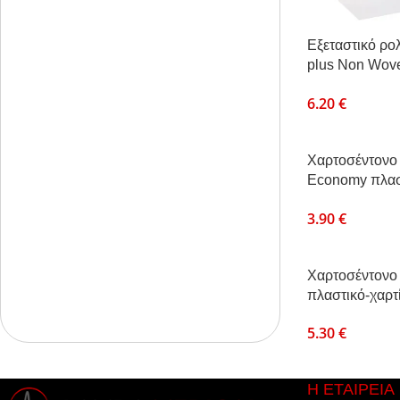
Εξεταστικό ρο
plus Non Wov
50cmx50cm
6.20
€
Χαρτοσέντονο
Economy πλασ
50cmx50m
3.90
€
Χαρτοσέντονο
πλαστικό-χαρτί
50cmx50m
5.30
€
Η ΕΤΑΙΡΕΙΑ