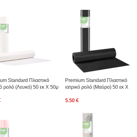
um Standard Πλαστικό
Premium Standard Πλαστικό
κό ρολό (Λευκό) 50 εκ Χ 50μ
ιατρικό ρολό (Μαύρο) 50 εκ Χ
50μ
€
5.50
€