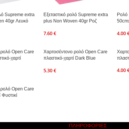
λό Supreme extra
Εξεταστικό ρολό Supreme extra
Ρολό
en 40gr Λευκό
plus Non Woven 40gr Ροζ
50cm
50cmx50cm
50cm
7.60
€
4.00
 ρολό Open Care
Χαρτοσέντονο ρολό Open Care
Χαρτο
τικό-χαρτί
πλαστικό-χαρτί Dark Blue
πλαστ
50cmx50m
4.00
5.30
€
 ρολό Open Care
 Φυστικί
ΠΛΗΡΟΦΟΡΙΕΣ