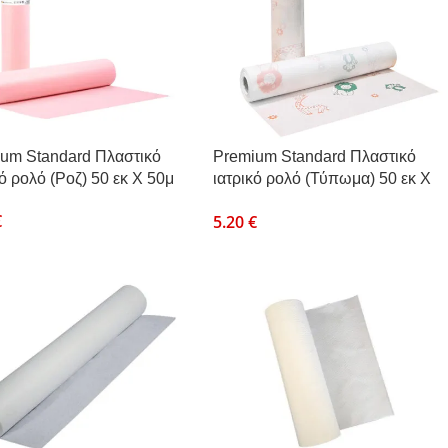
um Standard Πλαστικό
Premium Standard Πλαστικό
κό ρολό (Ροζ) 50 εκ Χ 50μ
ιατρικό ρολό (Τύπωμα) 50 εκ Χ
50μ
€
5.20
€