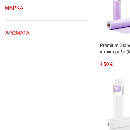
ΜΑΡΚΑ
ΧΡΩΜΑΤΑ
Premium Stan
ιατρικό ρολό 
4.50
€