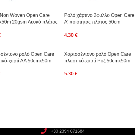
 Non Woven Open Care
Ρολό χάρτινο 2φυλλο Open Care
x50m 20gsm Λευκό πλάτος
Α’ ποιότητας πλάτος 50cm
50cmx50m
€
4.30
€
σέντονο ρολό Open Care
Χαρτοσέντονο ρολό Open Care
ικό-χαρτί ΑΑ 50cmx50m
πλαστικό-χαρτί Ροζ 50cmx50m
€
5.30
€
+30 2394 071684