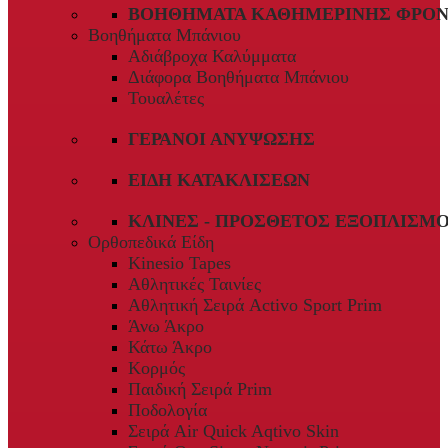
ΒΟΗΘΉΜΑΤΑ ΚΑΘΗΜΕΡΙΝΉΣ ΦΡΟΝ
Βοηθήματα Μπάνιου
Αδιάβροχα Καλύμματα
Διάφορα Βοηθήματα Μπάνιου
Τουαλέτες
ΓΕΡΑΝΟΊ ΑΝΎΨΩΣΗΣ
ΕΊΔΗ ΚΑΤΑΚΛΊΣΕΩΝ
ΚΛΊΝΕΣ - ΠΡΌΣΘΕΤΟΣ ΕΞΟΠΛΙΣΜ
Ορθοπεδικά Είδη
Kinesio Tapes
Αθλητικές Ταινίες
Αθλητική Σειρά Activo Sport Prim
Άνω Άκρο
Κάτω Άκρο
Κορμός
Παιδική Σειρά Prim
Ποδολογία
Σειρά Air Quick Aqtivo Skin