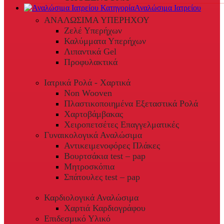
Αναλώσιμα Ιατρείου
ΑΝΑΛΩΣΙΜΑ ΥΠΕΡΗΧΟΥ
Ζελέ Υπερήχων
Καλύμματα Υπερήχων
Λιπαντικά Gel
Προφυλακτικά
Ιατρικά Ρολά - Χαρτικά
Non Wooven
Πλαστικοποιημένα Εξεταστικά Ρολά
Χαρτοβάμβακας
Χειροπετσέτες Επαγγελματικές
Γυναικολογικά Αναλώσιμα
Αντικειμενοφόρες Πλάκες
Βουρτσάκια test – pap
Μητροσκόπια
Σπάτουλες test – pap
Καρδιολογικά Αναλώσιμα
Χαρτιά Καρδιογράφου
Επιδεσμικό Υλικό