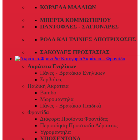
ΚΟΡΔΈΛΑ ΜΑΛΛΙΏΝ
ΜΠΈΡΤΑ ΚΟΜΜΩΤΗΡΊΟΥ
ΠΑΝΤΌΦΛΕΣ - ΣΑΓΙΟΝΆΡΕΣ
ΡΟΛΆ ΚΑΙ ΤΑΙΝΊΕΣ ΑΠΟΤΡΊΧΩΣΗΣ
ΣΑΚΟΎΛΕΣ ΠΡΟΣΤΑΣΊΑΣ
Ακράτεια – Φροντίδα
Ακράτεια Ενηλίκων
Πάνες - Βρακάκια Ενηλίκων
Σερβιέτες
Παιδική Ακράτεια
Bambo
Μωρομάντηλα
Πάνες - Βρακάκια Παιδικά
Φροντίδα
Διάφορα Προϊόντα Φροντίδας
Περιποίηση-Προστασία Δέρματος
Υγρομάντηλα
ΥΠΟΣΕΝΤΟΝΑ