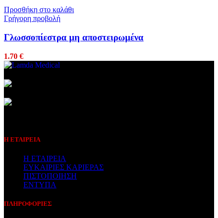
Προσθήκη στο καλάθι
Γρήγορη προβολή
Γλωσσοπίεστρα μη αποστειρωμένα
1.70
€
Συμβεβλημένος Πάροχος
Η ΕΤΑΙΡΕΙΑ
Η ΕΤΑΙΡΕΙΑ
ΕΥΚΑΙΡΙΕΣ ΚΑΡΙΕΡΑΣ
ΠΙΣΤΟΠΟΙΗΣΗ
ΕΝΤΥΠΑ
ΠΛΗΡΟΦΟΡΙΕΣ