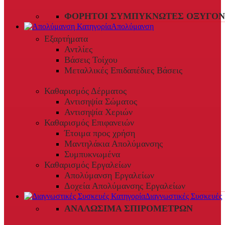
ΦΟΡΗΤΟΊ ΣΥΜΠΥΚΝΩΤΈΣ ΟΞΥΓΌΝ
Απολύμανση
Εξαρτήματα
Αντλίες
Βάσεις Τοίχου
Μεταλλικές Επιδαπέδιες Βάσεις
Καθαρισμός Δέρματος
Αντισηψία Σώματος
Αντισηψία Χεριών
Καθαρισμός Επιφανειών
Έτοιμα προς χρήση
Μαντηλάκια Απολύμανσης
Συμπυκνωμένα
Καθαρισμός Εργαλείων
Απολύμανση Εργαλείων
Δοχεία Απολύμανσης Εργαλείων
Διαγνωστικές Συσκευές
ΑΝΑΛΏΣΙΜΑ ΣΠΙΡΟΜΈΤΡΩΝ