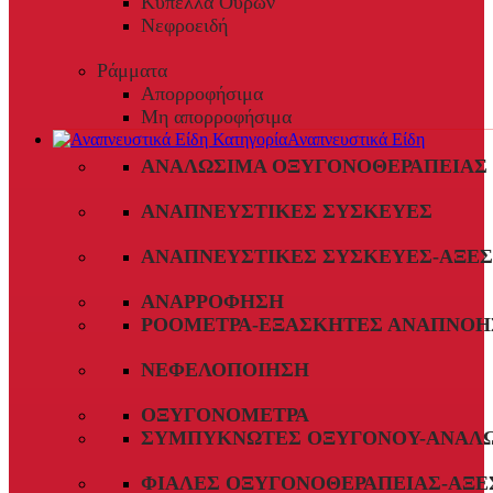
Κύπελλα Ούρων
Νεφροειδή
Ράμματα
Απορροφήσιμα
Μη απορροφήσιμα
Αναπνευστικά Είδη
ΑΝΑΛΏΣΙΜΑ ΟΞΥΓΟΝΟΘΕΡΑΠΕΊΑΣ
ΑΝΑΠΝΕΥΣΤΙΚΈΣ ΣΥΣΚΕΥΈΣ
ΑΝΑΠΝΕΥΣΤΙΚΈΣ ΣΥΣΚΕΥΈΣ-ΑΞΕ
ΑΝΑΡΡΌΦΗΣΗ
ΡΟΌΜΕΤΡΑ-ΕΞΑΣΚΗΤΈΣ ΑΝΑΠΝΟΉ
ΝΕΦΕΛΟΠΟΊΗΣΗ
ΟΞΥΓΟΝΌΜΕΤΡΑ
ΣΥΜΠΥΚΝΩΤΈΣ ΟΞΥΓΌΝΟΥ-ΑΝΑΛ
ΦΙΆΛΕΣ ΟΞΥΓΟΝΟΘΕΡΑΠΕΊΑΣ-ΑΞΕ