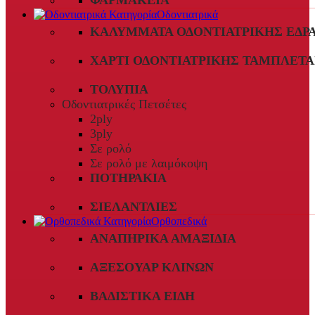
ΦΑΡΜΑΚΕΊΑ
Οδοντιατρικά
ΚΑΛΎΜΜΑΤΑ ΟΔΟΝΤΙΑΤΡΙΚΉΣ ΈΔΡ
ΧΑΡΤΊ ΟΔΟΝΤΙΑΤΡΙΚΉΣ ΤΑΜΠΛΈΤΑ
ΤΟΛΎΠΙΑ
Οδοντιατρικές Πετσέτες
2ply
3ply
Σε ρολό
Σε ρολό με λαιμόκοψη
ΠΟΤΗΡΆΚΙΑ
ΣΙΕΛΑΝΤΛΊΕΣ
Ορθοπεδικά
ΑΝΑΠΗΡΙΚΆ ΑΜΑΞΊΔΙΑ
ΑΞΕΣΟΥΆΡ ΚΛΙΝΏΝ
ΒΑΔΙΣΤΙΚΆ ΕΊΔΗ