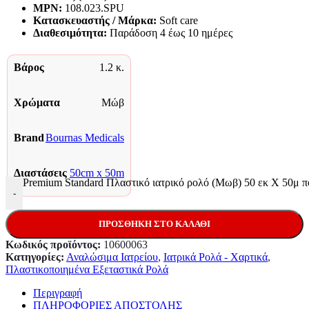
MPN:
108.023.SPU
Κατασκευαστής / Μάρκα:
Soft care
Διαθεσιμότητα:
Παράδoση 4 έως 10 ημέρες
Βάρος
1.2 κ.
Χρώματα
Μώβ
Brand
Bournas Medicals
Διαστάσεις
50cm x 50m
Premium Standard Πλαστικό ιατρικό ρολό (Μωβ) 50 εκ Χ 50μ 
-
ΠΡΟΣΘΉΚΗ ΣΤΟ ΚΑΛΆΘΙ
Κωδικός προϊόντος:
10600063
Κατηγορίες:
Αναλώσιμα Ιατρείου
,
Ιατρικά Ρολά - Χαρτικά
,
Πλαστικοποιημένα Εξεταστικά Ρολά
Περιγραφή
ΠΛΗΡΟΦΟΡΙΕΣ ΑΠΟΣΤΟΛΗΣ