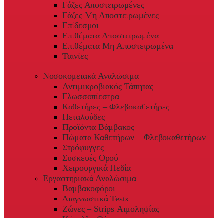
Γάζες Αποστειρωμένες
Γάζες Μη Αποστειρωμένες
Επίδεσμοι
Επιθέματα Αποστειρωμένα
Επιθέματα Μη Αποστειρωμένα
Ταινίες
Νοσοκομειακά Αναλώσιμα
Αντιμικροβιακός Τάπητας
Γλωσσοπίεστρα
Καθετήρες – Φλεβοκαθετήρες
Πεταλούδες
Προϊόντα Βάμβακος
Πώματα Καθετήρων – Φλεβοκαθετήρων
Στρόφυγγες
Συσκευές Ορού
Χειρουργικά Πεδία
Εργαστηριακά Αναλώσιμα
Βαμβακοφόροι
Διαγνωστικά Tests
Ζώνες – Strips Αιμοληψίας