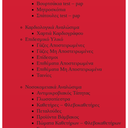
Βουρτσάκια test – pap
Μητροσκόπια
Σπάτουλες test – pap
Καρδιολογικά Αναλώσιμα
Χαρτιά Καρδιογράφου
Επιδεσμικό Υλικό
Γάζες Αποστειρωμένες
Γάζες Μη Αποστειρωμένες
Επίδεσμοι
Επιθέματα Αποστειρωμένα
Επιθέματα Μη Αποστειρωμένα
Ταινίες
Νοσοκομειακά Αναλώσιμα
Αντιμικροβιακός Τάπητας
Γλωσσοπίεστρα
Καθετήρες – Φλεβοκαθετήρες
Πεταλούδες
Προϊόντα Βάμβακος
Πώματα Καθετήρων – Φλεβοκαθετήρων