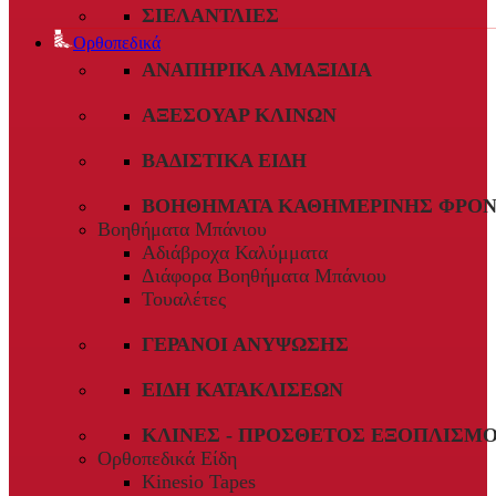
ΣΙΕΛΑΝΤΛΊΕΣ
Ορθοπεδικά
ΑΝΑΠΗΡΙΚΆ ΑΜΑΞΊΔΙΑ
ΑΞΕΣΟΥΆΡ ΚΛΙΝΏΝ
ΒΑΔΙΣΤΙΚΆ ΕΊΔΗ
ΒΟΗΘΉΜΑΤΑ ΚΑΘΗΜΕΡΙΝΉΣ ΦΡΟΝ
Βοηθήματα Μπάνιου
Αδιάβροχα Καλύμματα
Διάφορα Βοηθήματα Μπάνιου
Τουαλέτες
ΓΕΡΑΝΟΊ ΑΝΎΨΩΣΗΣ
ΕΊΔΗ ΚΑΤΑΚΛΊΣΕΩΝ
ΚΛΊΝΕΣ - ΠΡΌΣΘΕΤΟΣ ΕΞΟΠΛΙΣΜ
Ορθοπεδικά Είδη
Kinesio Tapes