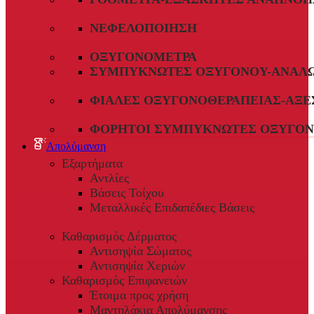
ΝΕΦΕΛΟΠΟΊΗΣΗ
ΟΞΥΓΟΝΌΜΕΤΡΑ
ΣΥΜΠΥΚΝΩΤΈΣ ΟΞΥΓΌΝΟΥ-ΑΝΑΛ
ΦΙΆΛΕΣ ΟΞΥΓΟΝΟΘΕΡΑΠΕΊΑΣ-ΑΞΕ
ΦΟΡΗΤΟΊ ΣΥΜΠΥΚΝΩΤΈΣ ΟΞΥΓΌΝ
Απολύμανση
Εξαρτήματα
Αντλίες
Βάσεις Τοίχου
Μεταλλικές Επιδαπέδιες Βάσεις
Καθαρισμός Δέρματος
Αντισηψία Σώματος
Αντισηψία Χεριών
Καθαρισμός Επιφανειών
Έτοιμα προς χρήση
Μαντηλάκια Απολύμανσης