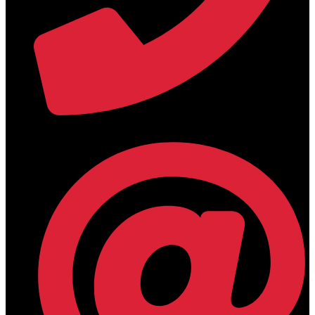
+30 2394 071684