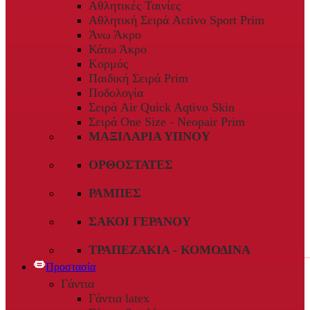
Αθλητικές Ταινίες
Αθλητική Σειρά Activo Sport Prim
Άνω Άκρο
Κάτω Άκρο
Κορμός
Παιδική Σειρά Prim
Ποδολογία
Σειρά Air Quick Aqtivo Skin
Σειρά One Size - Neopair Prim
ΜΑΞΙΛΆΡΙΑ ΎΠΝΟΥ
ΟΡΘΟΣΤΆΤΕΣ
ΡΆΜΠΕΣ
ΣΆΚΟΙ ΓΕΡΑΝΟΎ
ΤΡΑΠΕΖΆΚΙΑ - ΚΟΜΟΔΊΝΑ
Προστασία
Γάντια
Γάντια latex