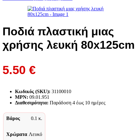
Ποδιά πλαστική μιας
χρήσης λευκή 80x125cm
5.50
€
Κωδικός (SKU):
31100010
MPN:
09.01.951
Διαθεσιμότητα:
Παράδoση 4 έως 10 ημέρες
Βάρος
0.1 κ.
Χρώματα
Λευκό