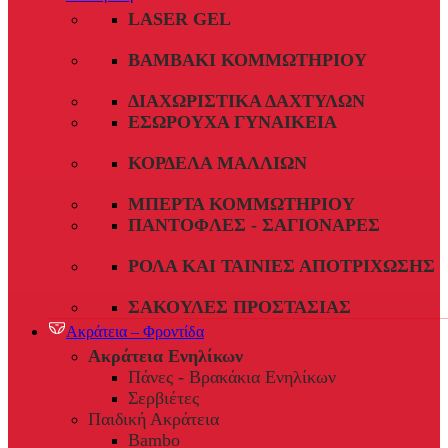
LASER GEL
ΒΑΜΒΆΚΙ ΚΟΜΜΩΤΗΡΊΟΥ
ΔΙΑΧΩΡΙΣΤΙΚΆ ΔΑΧΤΎΛΩΝ
ΕΣΏΡΟΥΧΑ ΓΥΝΑΙΚΕΊΑ
ΚΟΡΔΈΛΑ ΜΑΛΛΙΏΝ
ΜΠΈΡΤΑ ΚΟΜΜΩΤΗΡΊΟΥ
ΠΑΝΤΌΦΛΕΣ - ΣΑΓΙΟΝΆΡΕΣ
ΡΟΛΆ ΚΑΙ ΤΑΙΝΊΕΣ ΑΠΟΤΡΊΧΩΣΗΣ
ΣΑΚΟΎΛΕΣ ΠΡΟΣΤΑΣΊΑΣ
Ακράτεια – Φροντίδα
Ακράτεια Ενηλίκων
Πάνες - Βρακάκια Ενηλίκων
Σερβιέτες
Παιδική Ακράτεια
Bambo