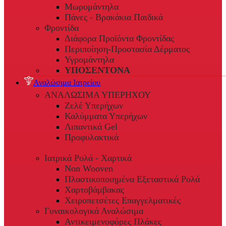
Μωρομάντηλα
Πάνες - Βρακάκια Παιδικά
Φροντίδα
Διάφορα Προϊόντα Φροντίδας
Περιποίηση-Προστασία Δέρματος
Υγρομάντηλα
ΥΠΟΣΕΝΤΟΝΑ
Αναλώσιμα Ιατρείου
ΑΝΑΛΩΣΙΜΑ ΥΠΕΡΗΧΟΥ
Ζελέ Υπερήχων
Καλύμματα Υπερήχων
Λιπαντικά Gel
Προφυλακτικά
Ιατρικά Ρολά - Χαρτικά
Non Wooven
Πλαστικοποιημένα Εξεταστικά Ρολά
Χαρτοβάμβακας
Χειροπετσέτες Επαγγελματικές
Γυναικολογικά Αναλώσιμα
Αντικειμενοφόρες Πλάκες