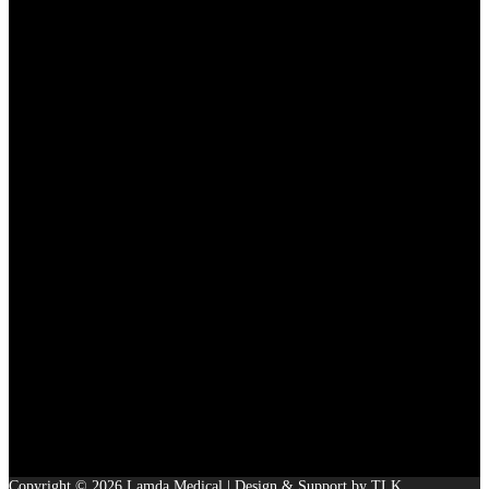
Copyright © 2026 Lamda Medical | Design & Support by TLK