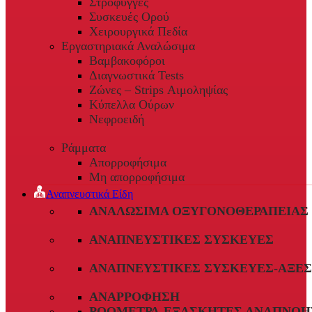
Στρόφυγγες
Συσκευές Ορού
Χειρουργικά Πεδία
Εργαστηριακά Αναλώσιμα
Βαμβακοφόροι
Διαγνωστικά Tests
Ζώνες – Strips Αιμοληψίας
Κύπελλα Ούρων
Νεφροειδή
Ράμματα
Απορροφήσιμα
Μη απορροφήσιμα
Αναπνευστικά Είδη
ΑΝΑΛΏΣΙΜΑ ΟΞΥΓΟΝΟΘΕΡΑΠΕΊΑΣ
ΑΝΑΠΝΕΥΣΤΙΚΈΣ ΣΥΣΚΕΥΈΣ
ΑΝΑΠΝΕΥΣΤΙΚΈΣ ΣΥΣΚΕΥΈΣ-ΑΞΕ
ΑΝΑΡΡΌΦΗΣΗ
ΡΟΌΜΕΤΡΑ-ΕΞΑΣΚΗΤΈΣ ΑΝΑΠΝΟΉ