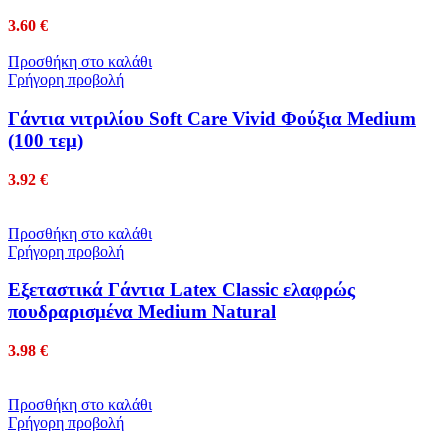
3.60
€
Προσθήκη στο καλάθι
Γρήγορη προβολή
Γάντια νιτριλίου Soft Care Vivid Φούξια Medium
(100 τεμ)
3.92
€
Προσθήκη στο καλάθι
Γρήγορη προβολή
Εξεταστικά Γάντια Latex Classic ελαφρώς
πουδραρισμένα Medium Natural
3.98
€
Προσθήκη στο καλάθι
Γρήγορη προβολή