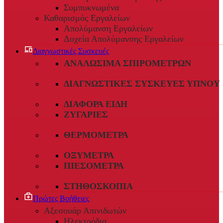
Συμπυκνωμένα
Καθαρισμός Εργαλείων
Απολύμανση Εργαλείων
Δοχεία Απολύμανσης Εργαλείων
Διαγνωστικές Συσκευές
ΑΝΑΛΏΣΙΜΑ ΣΠΙΡΟΜΈΤΡΩΝ
ΔΙΑΓΝΩΣΤΙΚΈΣ ΣΥΣΚΕΥΈΣ ΎΠΝΟΥ
ΔΙΆΦΟΡΑ ΕΊΔΗ
ΖΥΓΑΡΙΈΣ
ΘΕΡΜΌΜΕΤΡΑ
ΟΞΎΜΕΤΡΑ
ΠΙΕΣΌΜΕΤΡΑ
ΣΤΗΘΟΣΚΌΠΙΑ
Πρώτες Βοήθειες
Αξεσουάρ Απινιδωτών
Ηλεκτρόδια