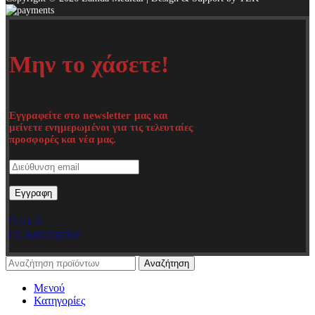
Μην το χάσετε!
Εγγραφείτε στο newsletter μας και
μείνετε ενημερωμένοι για τις τελευταίες
προσφορές και νέα μας.
Όροι &
Προϋποθέσεις
Αναζήτηση
Μενού
Κατηγορίες