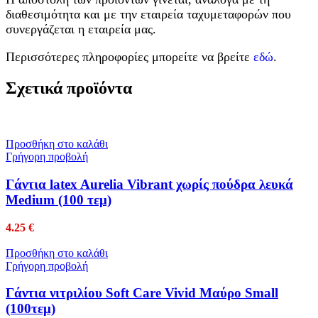
διαθεσιμότητα και με την εταιρεία ταχυμεταφορών που
συνεργάζεται η εταιρεία μας.
Περισσότερες πληροφορίες μπορείτε να βρείτε
εδώ
.
Σχετικά προϊόντα
Προσθήκη στο καλάθι
Γρήγορη προβολή
Γάντια latex Aurelia Vibrant χωρίς πούδρα λευκά
Medium (100 τεμ)
4.25
€
Προσθήκη στο καλάθι
Γρήγορη προβολή
Γάντια νιτριλίου Soft Care Vivid Μαύρο Small
(100τεμ)