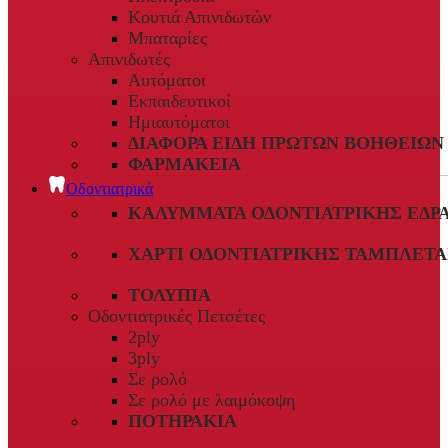
Κουτιά Απινιδωτών
Μπαταρίες
Απινιδωτές
Αυτόματοι
Εκπαιδευτικοί
Ημιαυτόματοι
ΔΙΆΦΟΡΑ ΕΊΔΗ ΠΡΏΤΩΝ ΒΟΗΘΕΙΏΝ
ΦΑΡΜΑΚΕΊΑ
Οδοντιατρικά
ΚΑΛΎΜΜΑΤΑ ΟΔΟΝΤΙΑΤΡΙΚΉΣ ΈΔΡ
ΧΑΡΤΊ ΟΔΟΝΤΙΑΤΡΙΚΉΣ ΤΑΜΠΛΈΤΑ
ΤΟΛΎΠΙΑ
Οδοντιατρικές Πετσέτες
2ply
3ply
Σε ρολό
Σε ρολό με λαιμόκοψη
ΠΟΤΗΡΆΚΙΑ