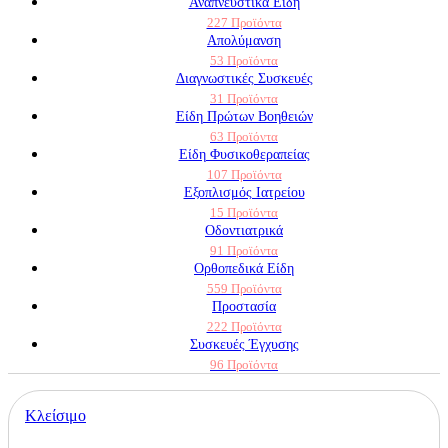
Αναπνευστικά Είδη
227 Προϊόντα
Απολύμανση
53 Προϊόντα
Διαγνωστικές Συσκευές
31 Προϊόντα
Είδη Πρώτων Βοηθειών
63 Προϊόντα
Είδη Φυσικοθεραπείας
107 Προϊόντα
Εξοπλισμός Ιατρείου
15 Προϊόντα
Οδοντιατρικά
91 Προϊόντα
Ορθοπεδικά Είδη
559 Προϊόντα
Προστασία
222 Προϊόντα
Συσκευές Έγχυσης
96 Προϊόντα
Κλείσιμο