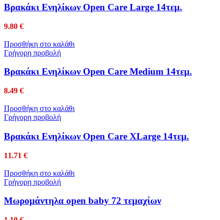
Βρακάκι Ενηλίκων Open Care Large 14τεμ.
9.80
€
Προσθήκη στο καλάθι
Γρήγορη προβολή
Βρακάκι Ενηλίκων Open Care Medium 14τεμ.
8.49
€
Προσθήκη στο καλάθι
Γρήγορη προβολή
Βρακάκι Ενηλίκων Open Care XLarge 14τεμ.
11.71
€
Προσθήκη στο καλάθι
Γρήγορη προβολή
Μωρομάντηλα open baby 72 τεμαχίων
1.10
€