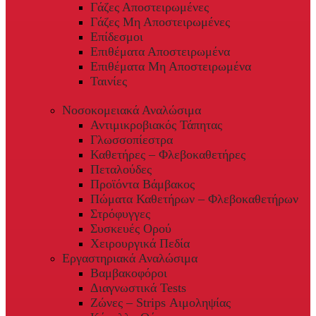
Γάζες Αποστειρωμένες
Γάζες Μη Αποστειρωμένες
Επίδεσμοι
Επιθέματα Αποστειρωμένα
Επιθέματα Μη Αποστειρωμένα
Ταινίες
Νοσοκομειακά Αναλώσιμα
Αντιμικροβιακός Τάπητας
Γλωσσοπίεστρα
Καθετήρες – Φλεβοκαθετήρες
Πεταλούδες
Προϊόντα Βάμβακος
Πώματα Καθετήρων – Φλεβοκαθετήρων
Στρόφυγγες
Συσκευές Ορού
Χειρουργικά Πεδία
Εργαστηριακά Αναλώσιμα
Βαμβακοφόροι
Διαγνωστικά Tests
Ζώνες – Strips Αιμοληψίας