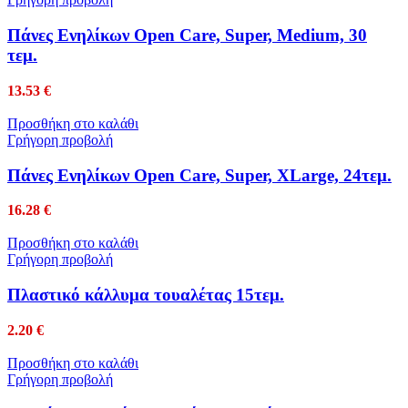
Πάνες Ενηλίκων Open Care, Super, Medium, 30
τεμ.
13.53
€
Προσθήκη στο καλάθι
Γρήγορη προβολή
Πάνες Ενηλίκων Open Care, Super, XLarge, 24τεμ.
16.28
€
Προσθήκη στο καλάθι
Γρήγορη προβολή
Πλαστικό κάλλυμα τουαλέτας 15τεμ.
2.20
€
Προσθήκη στο καλάθι
Γρήγορη προβολή