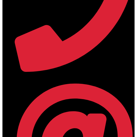
+30 2394 071684