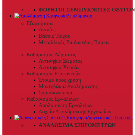
ΦΟΡΗΤΟΊ ΣΥΜΠΥΚΝΩΤΈΣ ΟΞΥΓΌΝ
Απολύμανση
Εξαρτήματα
Αντλίες
Βάσεις Τοίχου
Μεταλλικές Επιδαπέδιες Βάσεις
Καθαρισμός Δέρματος
Αντισηψία Σώματος
Αντισηψία Χεριών
Καθαρισμός Επιφανειών
Έτοιμα προς χρήση
Μαντηλάκια Απολύμανσης
Συμπυκνωμένα
Καθαρισμός Εργαλείων
Απολύμανση Εργαλείων
Δοχεία Απολύμανσης Εργαλείων
Διαγνωστικές Συσκευές
ΑΝΑΛΏΣΙΜΑ ΣΠΙΡΟΜΈΤΡΩΝ