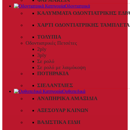
ΦΑΡΜΑΚΕΊΑ
Οδοντιατρικά
ΚΑΛΎΜΜΑΤΑ ΟΔΟΝΤΙΑΤΡΙΚΉΣ ΈΔΡ
ΧΑΡΤΊ ΟΔΟΝΤΙΑΤΡΙΚΉΣ ΤΑΜΠΛΈΤΑ
ΤΟΛΎΠΙΑ
Οδοντιατρικές Πετσέτες
2ply
3ply
Σε ρολό
Σε ρολό με λαιμόκοψη
ΠΟΤΗΡΆΚΙΑ
ΣΙΕΛΑΝΤΛΊΕΣ
Ορθοπεδικά
ΑΝΑΠΗΡΙΚΆ ΑΜΑΞΊΔΙΑ
ΑΞΕΣΟΥΆΡ ΚΛΙΝΏΝ
ΒΑΔΙΣΤΙΚΆ ΕΊΔΗ