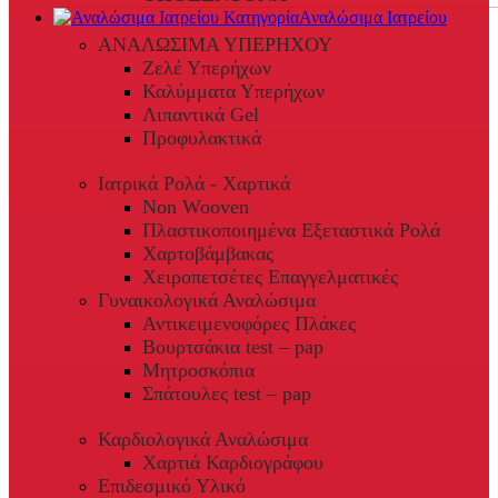
Αναλώσιμα Ιατρείου
ΑΝΑΛΩΣΙΜΑ ΥΠΕΡΗΧΟΥ
Ζελέ Υπερήχων
Καλύμματα Υπερήχων
Λιπαντικά Gel
Προφυλακτικά
Ιατρικά Ρολά - Χαρτικά
Non Wooven
Πλαστικοποιημένα Εξεταστικά Ρολά
Χαρτοβάμβακας
Χειροπετσέτες Επαγγελματικές
Γυναικολογικά Αναλώσιμα
Αντικειμενοφόρες Πλάκες
Βουρτσάκια test – pap
Μητροσκόπια
Σπάτουλες test – pap
Καρδιολογικά Αναλώσιμα
Χαρτιά Καρδιογράφου
Επιδεσμικό Υλικό