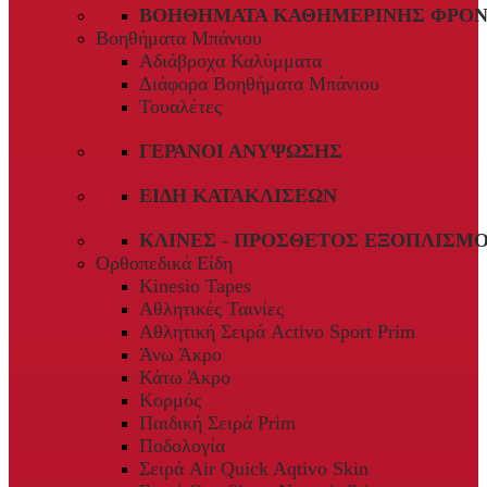
ΒΟΗΘΉΜΑΤΑ ΚΑΘΗΜΕΡΙΝΉΣ ΦΡΟΝ
Βοηθήματα Μπάνιου
Αδιάβροχα Καλύμματα
Διάφορα Βοηθήματα Μπάνιου
Τουαλέτες
ΓΕΡΑΝΟΊ ΑΝΎΨΩΣΗΣ
ΕΊΔΗ ΚΑΤΑΚΛΊΣΕΩΝ
ΚΛΊΝΕΣ - ΠΡΌΣΘΕΤΟΣ ΕΞΟΠΛΙΣΜ
Ορθοπεδικά Είδη
Kinesio Tapes
Αθλητικές Ταινίες
Αθλητική Σειρά Activo Sport Prim
Άνω Άκρο
Κάτω Άκρο
Κορμός
Παιδική Σειρά Prim
Ποδολογία
Σειρά Air Quick Aqtivo Skin