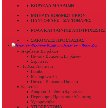
ΚΟΡΔΈΛΑ ΜΑΛΛΙΏΝ
ΜΠΈΡΤΑ ΚΟΜΜΩΤΗΡΊΟΥ
ΠΑΝΤΌΦΛΕΣ - ΣΑΓΙΟΝΆΡΕΣ
ΡΟΛΆ ΚΑΙ ΤΑΙΝΊΕΣ ΑΠΟΤΡΊΧΩΣΗΣ
ΣΑΚΟΎΛΕΣ ΠΡΟΣΤΑΣΊΑΣ
Ακράτεια – Φροντίδα
Ακράτεια Ενηλίκων
Πάνες - Βρακάκια Ενηλίκων
Σερβιέτες
Παιδική Ακράτεια
Bambo
Μωρομάντηλα
Πάνες - Βρακάκια Παιδικά
Φροντίδα
Διάφορα Προϊόντα Φροντίδας
Περιποίηση-Προστασία Δέρματος
Υγρομάντηλα
ΥΠΟΣΕΝΤΟΝΑ