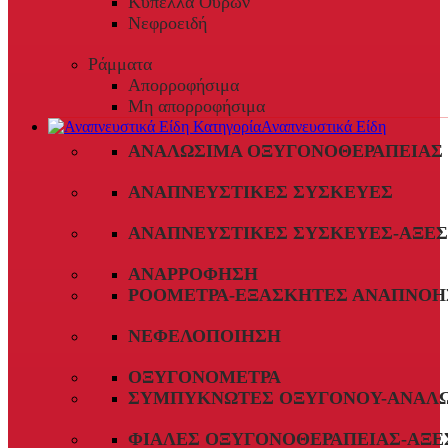
Κύπελλα Ούρων
Νεφροειδή
Ράμματα
Απορροφήσιμα
Μη απορροφήσιμα
Αναπνευστικά Είδη
ΑΝΑΛΏΣΙΜΑ ΟΞΥΓΟΝΟΘΕΡΑΠΕΊΑΣ
ΑΝΑΠΝΕΥΣΤΙΚΈΣ ΣΥΣΚΕΥΈΣ
ΑΝΑΠΝΕΥΣΤΙΚΈΣ ΣΥΣΚΕΥΈΣ-ΑΞΕ
ΑΝΑΡΡΌΦΗΣΗ
ΡΟΌΜΕΤΡΑ-ΕΞΑΣΚΗΤΈΣ ΑΝΑΠΝΟΉ
ΝΕΦΕΛΟΠΟΊΗΣΗ
ΟΞΥΓΟΝΌΜΕΤΡΑ
ΣΥΜΠΥΚΝΩΤΈΣ ΟΞΥΓΌΝΟΥ-ΑΝΑΛ
ΦΙΆΛΕΣ ΟΞΥΓΟΝΟΘΕΡΑΠΕΊΑΣ-ΑΞΕ