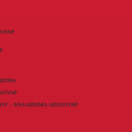
ΣΟΥΆΡ
Σ
ΏΣΙΜΑ
ΣΟΥΆΡ
ΟΥ – ΑΝΑΛΏΣΙΜΑ-ΑΞΕΣΟΥΆΡ