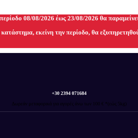
 περίοδο 08/08/2026 έως 23/08/2026 θα παραμείνε
 κατάστημα, εκείνη την περίοδο, θα εξυπηρετηθού
+30 2394 071684
Δωρεάν μεταφορικά για αγορές άνω των 100 € *(εώς 5kg)