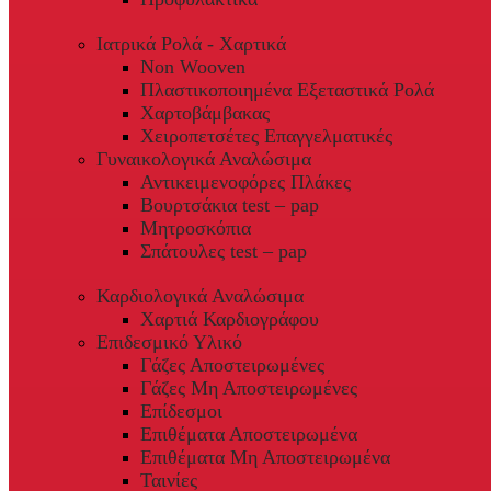
Ιατρικά Ρολά - Χαρτικά
Non Wooven
Πλαστικοποιημένα Εξεταστικά Ρολά
Χαρτοβάμβακας
Χειροπετσέτες Επαγγελματικές
Γυναικολογικά Αναλώσιμα
Αντικειμενοφόρες Πλάκες
Βουρτσάκια test – pap
Μητροσκόπια
Σπάτουλες test – pap
Καρδιολογικά Αναλώσιμα
Χαρτιά Καρδιογράφου
Επιδεσμικό Υλικό
Γάζες Αποστειρωμένες
Γάζες Μη Αποστειρωμένες
Επίδεσμοι
Επιθέματα Αποστειρωμένα
Επιθέματα Μη Αποστειρωμένα
Ταινίες