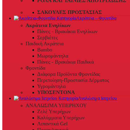
ΡΟΛΆ ΚΑΙ ΤΑΙΝΊΕΣ ΑΠΟΤΡΊΧΩΣΗΣ
ΣΑΚΟΎΛΕΣ ΠΡΟΣΤΑΣΊΑΣ
Ακράτεια – Φροντίδα
Ακράτεια Ενηλίκων
Πάνες - Βρακάκια Ενηλίκων
Σερβιέτες
Παιδική Ακράτεια
Bambo
Μωρομάντηλα
Πάνες - Βρακάκια Παιδικά
Φροντίδα
Διάφορα Προϊόντα Φροντίδας
Περιποίηση-Προστασία Δέρματος
Υγρομάντηλα
ΥΠΟΣΕΝΤΟΝΑ
Αναλώσιμα Ιατρείου
ΑΝΑΛΩΣΙΜΑ ΥΠΕΡΗΧΟΥ
Ζελέ Υπερήχων
Καλύμματα Υπερήχων
Λιπαντικά Gel
Προφυλακτικά