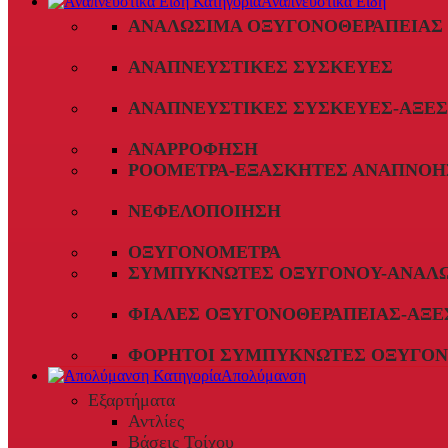
Αναπνευστικά Είδη
ΑΝΑΛΏΣΙΜΑ ΟΞΥΓΟΝΟΘΕΡΑΠΕΊΑΣ
ΑΝΑΠΝΕΥΣΤΙΚΈΣ ΣΥΣΚΕΥΈΣ
ΑΝΑΠΝΕΥΣΤΙΚΈΣ ΣΥΣΚΕΥΈΣ-ΑΞΕ
ΑΝΑΡΡΌΦΗΣΗ
ΡΟΌΜΕΤΡΑ-ΕΞΑΣΚΗΤΈΣ ΑΝΑΠΝΟΉ
ΝΕΦΕΛΟΠΟΊΗΣΗ
ΟΞΥΓΟΝΌΜΕΤΡΑ
ΣΥΜΠΥΚΝΩΤΈΣ ΟΞΥΓΌΝΟΥ-ΑΝΑΛ
ΦΙΆΛΕΣ ΟΞΥΓΟΝΟΘΕΡΑΠΕΊΑΣ-ΑΞΕ
ΦΟΡΗΤΟΊ ΣΥΜΠΥΚΝΩΤΈΣ ΟΞΥΓΌΝ
Απολύμανση
Εξαρτήματα
Αντλίες
Βάσεις Τοίχου