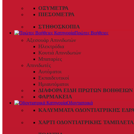
ΟΞΎΜΕΤΡΑ
ΠΙΕΣΌΜΕΤΡΑ
ΣΤΗΘΟΣΚΌΠΙΑ
Πρώτες Βοήθειες
Αξεσουάρ Απινιδωτών
Ηλεκτρόδια
Κουτιά Απινιδωτών
Μπαταρίες
Απινιδωτές
Αυτόματοι
Εκπαιδευτικοί
Ημιαυτόματοι
ΔΙΆΦΟΡΑ ΕΊΔΗ ΠΡΏΤΩΝ ΒΟΗΘΕΙΏΝ
ΦΑΡΜΑΚΕΊΑ
Οδοντιατρικά
ΚΑΛΎΜΜΑΤΑ ΟΔΟΝΤΙΑΤΡΙΚΉΣ ΈΔΡ
ΧΑΡΤΊ ΟΔΟΝΤΙΑΤΡΙΚΉΣ ΤΑΜΠΛΈΤΑ