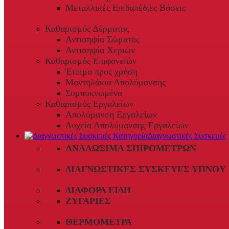
Μεταλλικές Επιδαπέδιες Βάσεις
Καθαρισμός Δέρματος
Αντισηψία Σώματος
Αντισηψία Χεριών
Καθαρισμός Επιφανειών
Έτοιμα προς χρήση
Μαντηλάκια Απολύμανσης
Συμπυκνωμένα
Καθαρισμός Εργαλείων
Απολύμανση Εργαλείων
Δοχεία Απολύμανσης Εργαλείων
Διαγνωστικές Συσκευές
ΑΝΑΛΏΣΙΜΑ ΣΠΙΡΟΜΈΤΡΩΝ
ΔΙΑΓΝΩΣΤΙΚΈΣ ΣΥΣΚΕΥΈΣ ΎΠΝΟΥ
ΔΙΆΦΟΡΑ ΕΊΔΗ
ΖΥΓΑΡΙΈΣ
ΘΕΡΜΌΜΕΤΡΑ