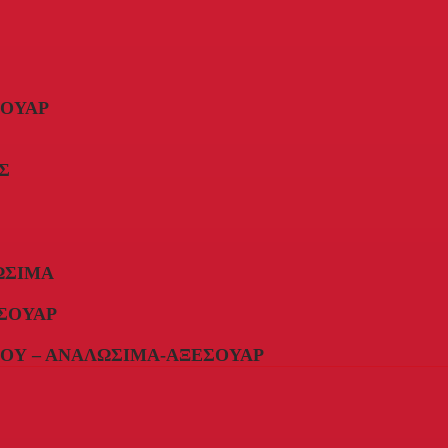
ΣΟΥΆΡ
Σ
ΏΣΙΜΑ
ΣΟΥΆΡ
ΟΥ – ΑΝΑΛΏΣΙΜΑ-ΑΞΕΣΟΥΆΡ