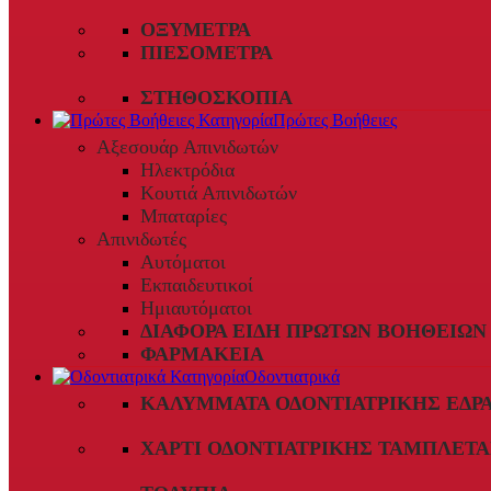
ΟΞΎΜΕΤΡΑ
ΠΙΕΣΌΜΕΤΡΑ
ΣΤΗΘΟΣΚΌΠΙΑ
Πρώτες Βοήθειες
Αξεσουάρ Απινιδωτών
Ηλεκτρόδια
Κουτιά Απινιδωτών
Μπαταρίες
Απινιδωτές
Αυτόματοι
Εκπαιδευτικοί
Ημιαυτόματοι
ΔΙΆΦΟΡΑ ΕΊΔΗ ΠΡΏΤΩΝ ΒΟΗΘΕΙΏΝ
ΦΑΡΜΑΚΕΊΑ
Οδοντιατρικά
ΚΑΛΎΜΜΑΤΑ ΟΔΟΝΤΙΑΤΡΙΚΉΣ ΈΔΡ
ΧΑΡΤΊ ΟΔΟΝΤΙΑΤΡΙΚΉΣ ΤΑΜΠΛΈΤΑ