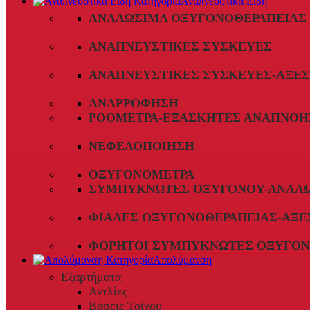
Αναπνευστικά Είδη
ΑΝΑΛΏΣΙΜΑ ΟΞΥΓΟΝΟΘΕΡΑΠΕΊΑΣ
ΑΝΑΠΝΕΥΣΤΙΚΈΣ ΣΥΣΚΕΥΈΣ
ΑΝΑΠΝΕΥΣΤΙΚΈΣ ΣΥΣΚΕΥΈΣ-ΑΞΕ
ΑΝΑΡΡΌΦΗΣΗ
ΡΟΌΜΕΤΡΑ-ΕΞΑΣΚΗΤΈΣ ΑΝΑΠΝΟΉ
ΝΕΦΕΛΟΠΟΊΗΣΗ
ΟΞΥΓΟΝΌΜΕΤΡΑ
ΣΥΜΠΥΚΝΩΤΈΣ ΟΞΥΓΌΝΟΥ-ΑΝΑΛ
ΦΙΆΛΕΣ ΟΞΥΓΟΝΟΘΕΡΑΠΕΊΑΣ-ΑΞΕ
ΦΟΡΗΤΟΊ ΣΥΜΠΥΚΝΩΤΈΣ ΟΞΥΓΌΝ
Απολύμανση
Εξαρτήματα
Αντλίες
Βάσεις Τοίχου