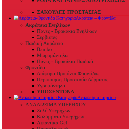
ΡΟΛΆ ΚΑΙ ΤΑΙΝΊΕΣ ΑΠΟΤΡΊΧΩΣΗΣ
ΣΑΚΟΎΛΕΣ ΠΡΟΣΤΑΣΊΑΣ
Ακράτεια – Φροντίδα
Ακράτεια Ενηλίκων
Πάνες - Βρακάκια Ενηλίκων
Σερβιέτες
Παιδική Ακράτεια
Bambo
Μωρομάντηλα
Πάνες - Βρακάκια Παιδικά
Φροντίδα
Διάφορα Προϊόντα Φροντίδας
Περιποίηση-Προστασία Δέρματος
Υγρομάντηλα
ΥΠΟΣΕΝΤΟΝΑ
Αναλώσιμα Ιατρείου
ΑΝΑΛΩΣΙΜΑ ΥΠΕΡΗΧΟΥ
Ζελέ Υπερήχων
Καλύμματα Υπερήχων
Λιπαντικά Gel
Προφυλακτικά