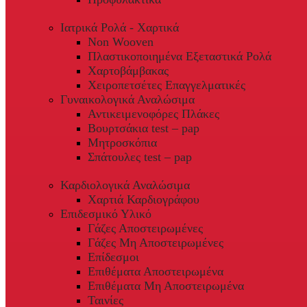
Ιατρικά Ρολά - Χαρτικά
Non Wooven
Πλαστικοποιημένα Εξεταστικά Ρολά
Χαρτοβάμβακας
Χειροπετσέτες Επαγγελματικές
Γυναικολογικά Αναλώσιμα
Αντικειμενοφόρες Πλάκες
Βουρτσάκια test – pap
Μητροσκόπια
Σπάτουλες test – pap
Καρδιολογικά Αναλώσιμα
Χαρτιά Καρδιογράφου
Επιδεσμικό Υλικό
Γάζες Αποστειρωμένες
Γάζες Μη Αποστειρωμένες
Επίδεσμοι
Επιθέματα Αποστειρωμένα
Επιθέματα Μη Αποστειρωμένα
Ταινίες