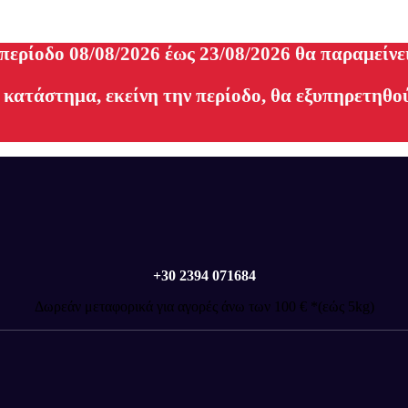
 περίοδο 08/08/2026 έως 23/08/2026 θα παραμείνε
 κατάστημα, εκείνη την περίοδο, θα εξυπηρετηθού
+30 2394 071684
Δωρεάν μεταφορικά για αγορές άνω των 100 € *(εώς 5kg)