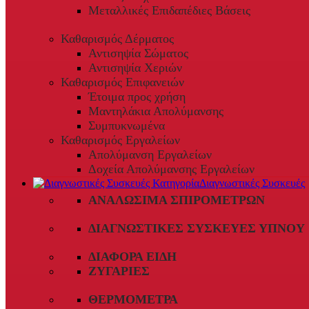
Μεταλλικές Επιδαπέδιες Βάσεις
Καθαρισμός Δέρματος
Αντισηψία Σώματος
Αντισηψία Χεριών
Καθαρισμός Επιφανειών
Έτοιμα προς χρήση
Μαντηλάκια Απολύμανσης
Συμπυκνωμένα
Καθαρισμός Εργαλείων
Απολύμανση Εργαλείων
Δοχεία Απολύμανσης Εργαλείων
Διαγνωστικές Συσκευές
ΑΝΑΛΏΣΙΜΑ ΣΠΙΡΟΜΈΤΡΩΝ
ΔΙΑΓΝΩΣΤΙΚΈΣ ΣΥΣΚΕΥΈΣ ΎΠΝΟΥ
ΔΙΆΦΟΡΑ ΕΊΔΗ
ΖΥΓΑΡΙΈΣ
ΘΕΡΜΌΜΕΤΡΑ