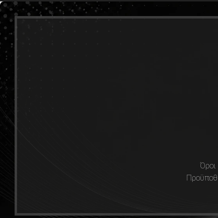
Όροι
Προϋποθ