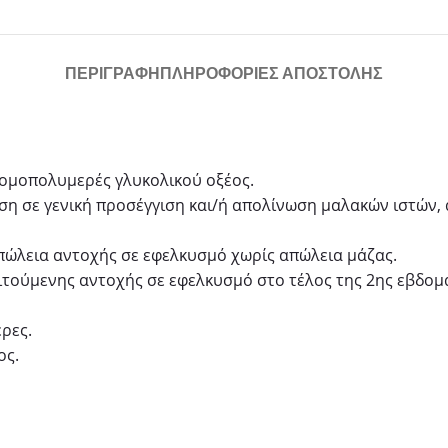
ΠΕΡΙΓΡΑΦΉ
ΠΛΗΡΟΦΟΡΙΕΣ ΑΠΟΣΤΟΛΗΣ
 ομοπολυμερές γλυκολικού οξέος.
ση σε γενική προσέγγιση και/ή απολίνωση μαλακών ιστών, α
πώλεια αντοχής σε εφελκυσμό χωρίς απώλεια μάζας.
ιτούμενης αντοχής σε εφελκυσμό στο τέλος της 2ης εβδομ
ρες.
ος.