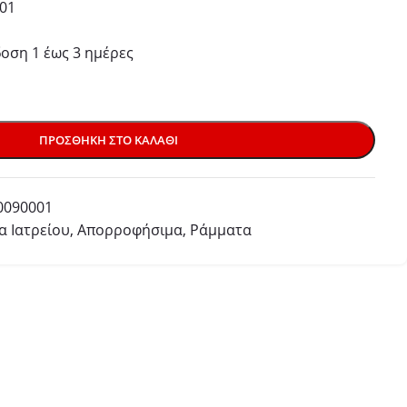
01
ση 1 έως 3 ημέρες
ΠΡΟΣΘΉΚΗ ΣΤΟ ΚΑΛΆΘΙ
0090001
 Ιατρείου
,
Απορροφήσιμα
,
Ράμματα