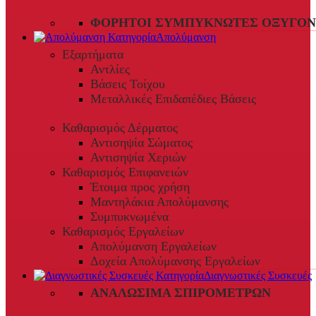
ΦΟΡΗΤΟΊ ΣΥΜΠΥΚΝΩΤΈΣ ΟΞΥΓΌΝ
Απολύμανση
Εξαρτήματα
Αντλίες
Βάσεις Τοίχου
Μεταλλικές Επιδαπέδιες Βάσεις
Καθαρισμός Δέρματος
Αντισηψία Σώματος
Αντισηψία Χεριών
Καθαρισμός Επιφανειών
Έτοιμα προς χρήση
Μαντηλάκια Απολύμανσης
Συμπυκνωμένα
Καθαρισμός Εργαλείων
Απολύμανση Εργαλείων
Δοχεία Απολύμανσης Εργαλείων
Διαγνωστικές Συσκευές
ΑΝΑΛΏΣΙΜΑ ΣΠΙΡΟΜΈΤΡΩΝ