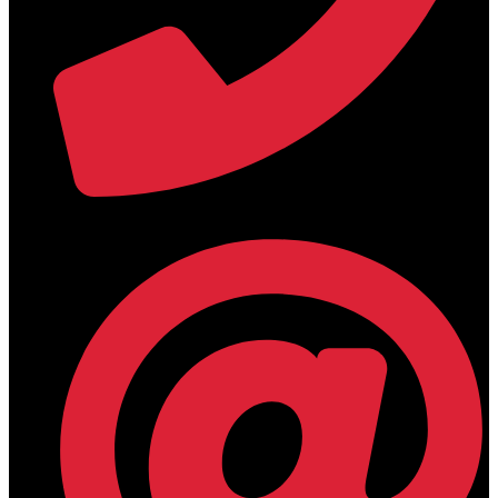
+30 2394 071684