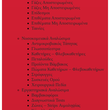
Γάζες Αποστειρωμένες
Γάζες Μη Αποστειρωμένες
Επίδεσμοι
Επιθέματα Αποστειρωμένα
Επιθέματα Μη Αποστειρωμένα
Ταινίες
Νοσοκομειακά Αναλώσιμα
Αντιμικροβιακός Τάπητας
Γλωσσοπίεστρα
Καθετήρες – Φλεβοκαθετήρες
Πεταλούδες
Προϊόντα Βάμβακος
Πώματα Καθετήρων – Φλεβοκαθετήρων
Στρόφυγγες
Συσκευές Ορού
Χειρουργικά Πεδία
Εργαστηριακά Αναλώσιμα
Βαμβακοφόροι
Διαγνωστικά Tests
Ζώνες – Strips Αιμοληψίας