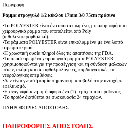
Περιγραφή
Ράμμα στρογγυλό 1/2 κύκλου 17mm 3/0 75cm πράσινο
•Το POLYESTER είναι ένα αποστειρωμένο, μη απορροφήσιμο
χειρουργικό ράμμα που αποτελείται από Poly
(αιθυλενοτερεφθαλικό).
•Τα ράμματα POLYESTER είναι επικαλυμμένα με ένα λεπτό
στρώμα κεριού.
•Η χρωστική ουσία πληροί όλες τις απαιτήσεις της FDA.
•Τα αποστειρωμένα χειρουργικά ράμματα POLYESTER
χρησιμοποιούνται για την προσέγγιση και τη σύνδεση μαλακών
ιστών, ακόμη και σε οφθαλμολογικές, καρδιαγγειακές και
νευρολογικές επεμβάσεις.
•Δεν είναι γνωστή καμία σημαντική μεταβολή στην αντοχή σε
εφελκυσμό.
•Η αναγραφόμενη τιμή αφορά ένα (1) τεμάχιο του προϊόντος.
•Το προϊόν διατίθεται σε συσκευασία 24 τεμαχίων.
ΠΛΗΡΟΦΟΡΙΕΣ ΑΠΟΣΤΟΛΗΣ
ΠΛΗΡΟΦΟΡΙΕΣ ΑΠΟΣΤΟΛΗΣ