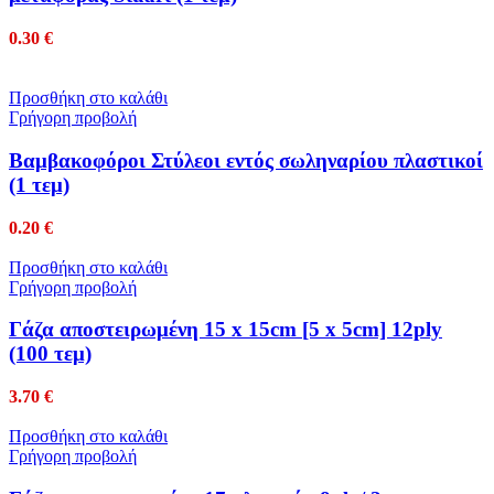
0.30
€
Προσθήκη στο καλάθι
Γρήγορη προβολή
Βαμβακοφόροι Στύλεοι εντός σωληναρίου πλαστικοί
(1 τεμ)
0.20
€
Προσθήκη στο καλάθι
Γρήγορη προβολή
Γάζα αποστειρωμένη 15 x 15cm [5 x 5cm] 12ply
(100 τεμ)
3.70
€
Προσθήκη στο καλάθι
Γρήγορη προβολή