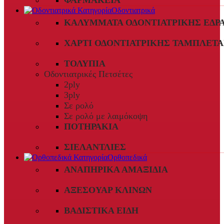
ΦΑΡΜΑΚΕΊΑ
Οδοντιατρικά
ΚΑΛΎΜΜΑΤΑ ΟΔΟΝΤΙΑΤΡΙΚΉΣ ΈΔΡ
ΧΑΡΤΊ ΟΔΟΝΤΙΑΤΡΙΚΉΣ ΤΑΜΠΛΈΤΑ
ΤΟΛΎΠΙΑ
Οδοντιατρικές Πετσέτες
2ply
3ply
Σε ρολό
Σε ρολό με λαιμόκοψη
ΠΟΤΗΡΆΚΙΑ
ΣΙΕΛΑΝΤΛΊΕΣ
Ορθοπεδικά
ΑΝΑΠΗΡΙΚΆ ΑΜΑΞΊΔΙΑ
ΑΞΕΣΟΥΆΡ ΚΛΙΝΏΝ
ΒΑΔΙΣΤΙΚΆ ΕΊΔΗ