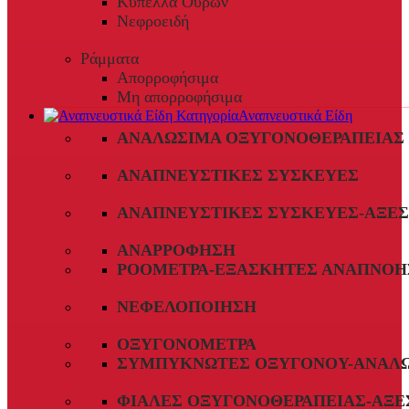
Κύπελλα Ούρων
Νεφροειδή
Ράμματα
Απορροφήσιμα
Μη απορροφήσιμα
Αναπνευστικά Είδη
ΑΝΑΛΏΣΙΜΑ ΟΞΥΓΟΝΟΘΕΡΑΠΕΊΑΣ
ΑΝΑΠΝΕΥΣΤΙΚΈΣ ΣΥΣΚΕΥΈΣ
ΑΝΑΠΝΕΥΣΤΙΚΈΣ ΣΥΣΚΕΥΈΣ-ΑΞΕ
ΑΝΑΡΡΌΦΗΣΗ
ΡΟΌΜΕΤΡΑ-ΕΞΑΣΚΗΤΈΣ ΑΝΑΠΝΟΉ
ΝΕΦΕΛΟΠΟΊΗΣΗ
ΟΞΥΓΟΝΌΜΕΤΡΑ
ΣΥΜΠΥΚΝΩΤΈΣ ΟΞΥΓΌΝΟΥ-ΑΝΑΛ
ΦΙΆΛΕΣ ΟΞΥΓΟΝΟΘΕΡΑΠΕΊΑΣ-ΑΞΕ