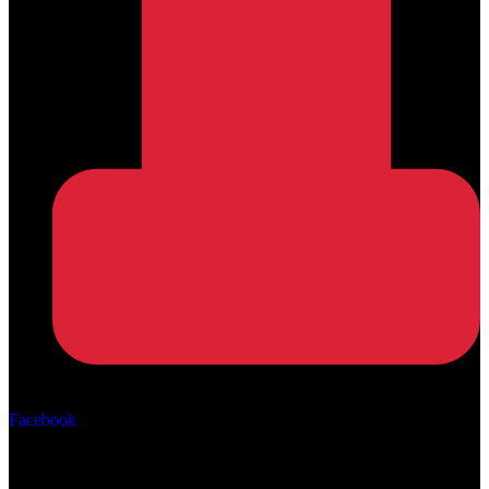
Αρ. ΓΕΜΗ: 162670506000
Facebook