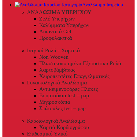
Αναλώσιμα Ιατρείου
ΑΝΑΛΩΣΙΜΑ ΥΠΕΡΗΧΟΥ
Ζελέ Υπερήχων
Καλύμματα Υπερήχων
Λιπαντικά Gel
Προφυλακτικά
Ιατρικά Ρολά - Χαρτικά
Non Wooven
Πλαστικοποιημένα Εξεταστικά Ρολά
Χαρτοβάμβακας
Χειροπετσέτες Επαγγελματικές
Γυναικολογικά Αναλώσιμα
Αντικειμενοφόρες Πλάκες
Βουρτσάκια test – pap
Μητροσκόπια
Σπάτουλες test – pap
Καρδιολογικά Αναλώσιμα
Χαρτιά Καρδιογράφου
Επιδεσμικό Υλικό