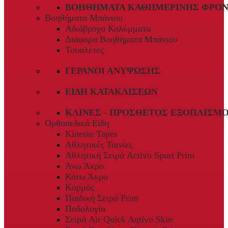
ΒΟΗΘΉΜΑΤΑ ΚΑΘΗΜΕΡΙΝΉΣ ΦΡΟΝ
Βοηθήματα Μπάνιου
Αδιάβροχα Καλύμματα
Διάφορα Βοηθήματα Μπάνιου
Τουαλέτες
ΓΕΡΑΝΟΊ ΑΝΎΨΩΣΗΣ
ΕΊΔΗ ΚΑΤΑΚΛΊΣΕΩΝ
ΚΛΊΝΕΣ - ΠΡΌΣΘΕΤΟΣ ΕΞΟΠΛΙΣΜ
Ορθοπεδικά Είδη
Kinesio Tapes
Αθλητικές Ταινίες
Αθλητική Σειρά Activo Sport Prim
Άνω Άκρο
Κάτω Άκρο
Κορμός
Παιδική Σειρά Prim
Ποδολογία
Σειρά Air Quick Aqtivo Skin