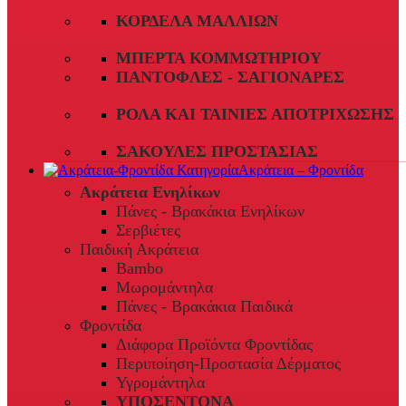
ΚΟΡΔΈΛΑ ΜΑΛΛΙΏΝ
ΜΠΈΡΤΑ ΚΟΜΜΩΤΗΡΊΟΥ
ΠΑΝΤΌΦΛΕΣ - ΣΑΓΙΟΝΆΡΕΣ
ΡΟΛΆ ΚΑΙ ΤΑΙΝΊΕΣ ΑΠΟΤΡΊΧΩΣΗΣ
ΣΑΚΟΎΛΕΣ ΠΡΟΣΤΑΣΊΑΣ
Ακράτεια – Φροντίδα
Ακράτεια Ενηλίκων
Πάνες - Βρακάκια Ενηλίκων
Σερβιέτες
Παιδική Ακράτεια
Bambo
Μωρομάντηλα
Πάνες - Βρακάκια Παιδικά
Φροντίδα
Διάφορα Προϊόντα Φροντίδας
Περιποίηση-Προστασία Δέρματος
Υγρομάντηλα
ΥΠΟΣΕΝΤΟΝΑ