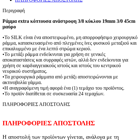
Περιγραφή
Ράμμα extra κόπτουσα ανάστροφη 3/8 κύκλου 19mm 3/0 45cm
μαύρο
•Το SILK είναι ένα αποστειρωμένο, μη απορροφήσιμο χειρουργικό
ράμμα, κατασκευασμένο από πλεγμένες ίνες φυσικού μεταξιού και
επικαλυμμένο με ένα λεπτό στρώμα κεριού.
•Το μετάξι ράμμα ενδείκνυται για χρήση σε γενικές
αποκαταστάσεις και συρραφές ιστών, αλλά δεν ενδείκνυται για
χρήση σε καρδιαγγειακούς ιστούς και ιστούς του κεντρικού
νευρικού συστήματος.
•Τα χειρουργικά ράμματα από μετάξι αποστειρώνονται με
ακτινοβολία γάμμα.
•Η αναγραφόμενη τιμή αφορά ένα (1) τεμάχιο του προϊόντος.
•Το προϊόν διατίθεται σε συσκευασία 24 τεμαχίων.
ΠΛΗΡΟΦΟΡΙΕΣ ΑΠΟΣΤΟΛΗΣ
ΠΛΗΡΟΦΟΡΙΕΣ ΑΠΟΣΤΟΛΗΣ
Η αποστολή των προϊόντων γίνεται, ανάλογα με τη