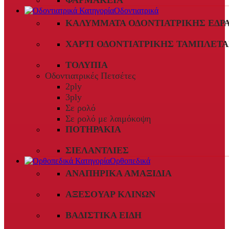
ΦΑΡΜΑΚΕΊΑ
Οδοντιατρικά
ΚΑΛΎΜΜΑΤΑ ΟΔΟΝΤΙΑΤΡΙΚΉΣ ΈΔΡ
ΧΑΡΤΊ ΟΔΟΝΤΙΑΤΡΙΚΉΣ ΤΑΜΠΛΈΤΑ
ΤΟΛΎΠΙΑ
Οδοντιατρικές Πετσέτες
2ply
3ply
Σε ρολό
Σε ρολό με λαιμόκοψη
ΠΟΤΗΡΆΚΙΑ
ΣΙΕΛΑΝΤΛΊΕΣ
Ορθοπεδικά
ΑΝΑΠΗΡΙΚΆ ΑΜΑΞΊΔΙΑ
ΑΞΕΣΟΥΆΡ ΚΛΙΝΏΝ
ΒΑΔΙΣΤΙΚΆ ΕΊΔΗ