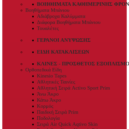
ΒΟΗΘΉΜΑΤΑ ΚΑΘΗΜΕΡΙΝΉΣ ΦΡΟΝ
Βοηθήματα Μπάνιου
Αδιάβροχα Καλύμματα
Διάφορα Βοηθήματα Μπάνιου
Τουαλέτες
ΓΕΡΑΝΟΊ ΑΝΎΨΩΣΗΣ
ΕΊΔΗ ΚΑΤΑΚΛΊΣΕΩΝ
ΚΛΊΝΕΣ - ΠΡΌΣΘΕΤΟΣ ΕΞΟΠΛΙΣΜ
Ορθοπεδικά Είδη
Kinesio Tapes
Αθλητικές Ταινίες
Αθλητική Σειρά Activo Sport Prim
Άνω Άκρο
Κάτω Άκρο
Κορμός
Παιδική Σειρά Prim
Ποδολογία
Σειρά Air Quick Aqtivo Skin