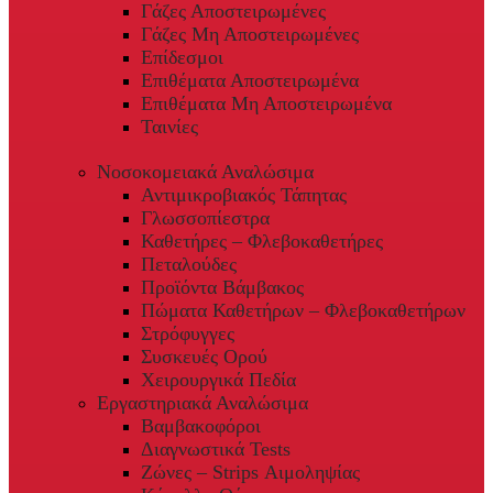
Γάζες Αποστειρωμένες
Γάζες Μη Αποστειρωμένες
Επίδεσμοι
Επιθέματα Αποστειρωμένα
Επιθέματα Μη Αποστειρωμένα
Ταινίες
Νοσοκομειακά Αναλώσιμα
Αντιμικροβιακός Τάπητας
Γλωσσοπίεστρα
Καθετήρες – Φλεβοκαθετήρες
Πεταλούδες
Προϊόντα Βάμβακος
Πώματα Καθετήρων – Φλεβοκαθετήρων
Στρόφυγγες
Συσκευές Ορού
Χειρουργικά Πεδία
Εργαστηριακά Αναλώσιμα
Βαμβακοφόροι
Διαγνωστικά Tests
Ζώνες – Strips Αιμοληψίας