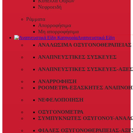
Κύπελλα Ούρων
Νεφροειδή
Ράμματα
Απορροφήσιμα
Μη απορροφήσιμα
Αναπνευστικά Είδη
ΑΝΑΛΏΣΙΜΑ ΟΞΥΓΟΝΟΘΕΡΑΠΕΊΑΣ
ΑΝΑΠΝΕΥΣΤΙΚΈΣ ΣΥΣΚΕΥΈΣ
ΑΝΑΠΝΕΥΣΤΙΚΈΣ ΣΥΣΚΕΥΈΣ-ΑΞΕ
ΑΝΑΡΡΌΦΗΣΗ
ΡΟΌΜΕΤΡΑ-ΕΞΑΣΚΗΤΈΣ ΑΝΑΠΝΟΉ
ΝΕΦΕΛΟΠΟΊΗΣΗ
ΟΞΥΓΟΝΌΜΕΤΡΑ
ΣΥΜΠΥΚΝΩΤΈΣ ΟΞΥΓΌΝΟΥ-ΑΝΑΛ
ΦΙΆΛΕΣ ΟΞΥΓΟΝΟΘΕΡΑΠΕΊΑΣ-ΑΞΕ