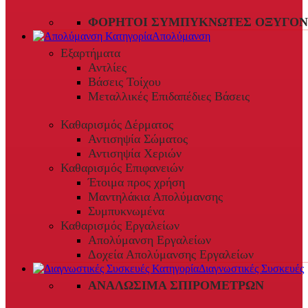
ΦΟΡΗΤΟΊ ΣΥΜΠΥΚΝΩΤΈΣ ΟΞΥΓΌΝ
Απολύμανση
Εξαρτήματα
Αντλίες
Βάσεις Τοίχου
Μεταλλικές Επιδαπέδιες Βάσεις
Καθαρισμός Δέρματος
Αντισηψία Σώματος
Αντισηψία Χεριών
Καθαρισμός Επιφανειών
Έτοιμα προς χρήση
Μαντηλάκια Απολύμανσης
Συμπυκνωμένα
Καθαρισμός Εργαλείων
Απολύμανση Εργαλείων
Δοχεία Απολύμανσης Εργαλείων
Διαγνωστικές Συσκευές
ΑΝΑΛΏΣΙΜΑ ΣΠΙΡΟΜΈΤΡΩΝ