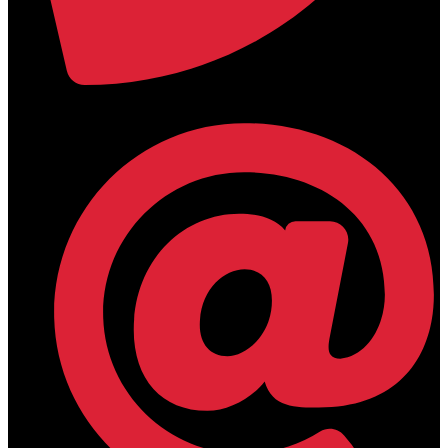
+30 2394 071684