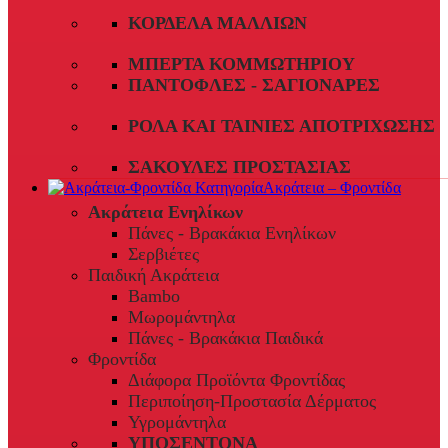
ΚΟΡΔΈΛΑ ΜΑΛΛΙΏΝ
ΜΠΈΡΤΑ ΚΟΜΜΩΤΗΡΊΟΥ
ΠΑΝΤΌΦΛΕΣ - ΣΑΓΙΟΝΆΡΕΣ
ΡΟΛΆ ΚΑΙ ΤΑΙΝΊΕΣ ΑΠΟΤΡΊΧΩΣΗΣ
ΣΑΚΟΎΛΕΣ ΠΡΟΣΤΑΣΊΑΣ
Ακράτεια – Φροντίδα
Ακράτεια Ενηλίκων
Πάνες - Βρακάκια Ενηλίκων
Σερβιέτες
Παιδική Ακράτεια
Bambo
Μωρομάντηλα
Πάνες - Βρακάκια Παιδικά
Φροντίδα
Διάφορα Προϊόντα Φροντίδας
Περιποίηση-Προστασία Δέρματος
Υγρομάντηλα
ΥΠΟΣΕΝΤΟΝΑ