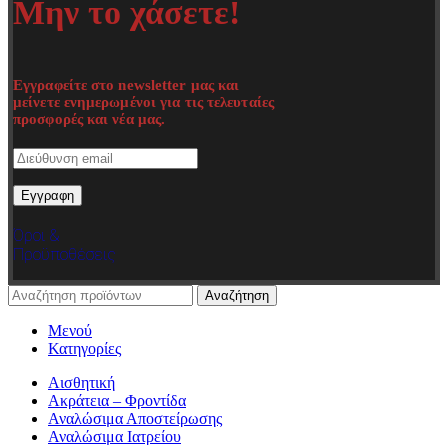
Μην το χάσετε!
Εγγραφείτε στο newsletter μας και
μείνετε ενημερωμένοι για τις τελευταίες
προσφορές και νέα μας.
Όροι &
Προϋποθέσεις
Αναζήτηση
Μενού
Κατηγορίες
Αισθητική
Ακράτεια – Φροντίδα
Αναλώσιμα Αποστείρωσης
Αναλώσιμα Ιατρείου