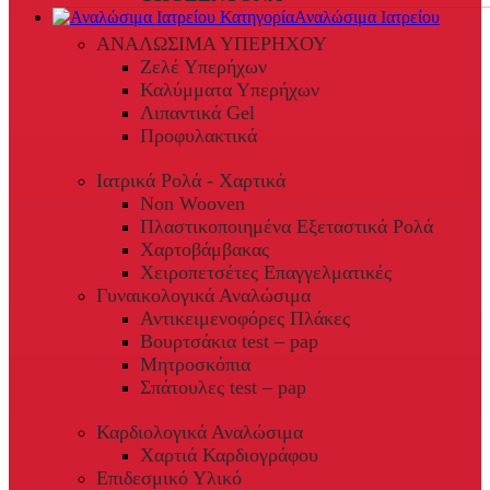
Αναλώσιμα Ιατρείου
ΑΝΑΛΩΣΙΜΑ ΥΠΕΡΗΧΟΥ
Ζελέ Υπερήχων
Καλύμματα Υπερήχων
Λιπαντικά Gel
Προφυλακτικά
Ιατρικά Ρολά - Χαρτικά
Non Wooven
Πλαστικοποιημένα Εξεταστικά Ρολά
Χαρτοβάμβακας
Χειροπετσέτες Επαγγελματικές
Γυναικολογικά Αναλώσιμα
Αντικειμενοφόρες Πλάκες
Βουρτσάκια test – pap
Μητροσκόπια
Σπάτουλες test – pap
Καρδιολογικά Αναλώσιμα
Χαρτιά Καρδιογράφου
Επιδεσμικό Υλικό