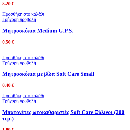
8.20
€
Προσθήκη στο καλάθι
Γρήγορη προβολή
Μητροσκόπια Medium G.P.S.
0.50
€
Προσθήκη στο καλάθι
Γρήγορη προβολή
Μητροσκόπια με βίδα Soft Care Small
0.40
€
Προσθήκη στο καλάθι
Γρήγορη προβολή
Μπατονέτες ωτοκαθαριστές Soft Care Ξύλινοι (200
τεμ.)
1.00
€