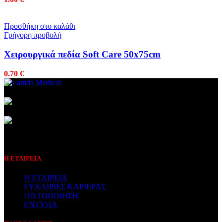
Προσθήκη στο καλάθι
Γρήγορη προβολή
Χειρουργικά πεδία Soft Care 50x75cm
0.70
€
Συμβεβλημένος Πάροχος
Η ΕΤΑΙΡΕΙΑ
Η ΕΤΑΙΡΕΙΑ
ΕΥΚΑΙΡΙΕΣ ΚΑΡΙΕΡΑΣ
ΠΙΣΤΟΠΟΙΗΣΗ
ΕΝΤΥΠΑ