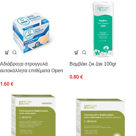
Αδιάβροχα στρογγυλά
Βαμβάκι ζικ ζακ 100gr
αυτοκόλλητα επιθέματα Open
0.80
€
Care 100τεμ.
1.60
€