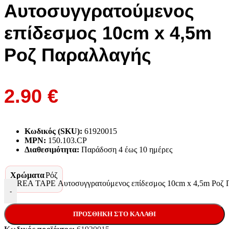
Αυτοσυγγρατούμενος
επίδεσμος 10cm x 4,5m
Ροζ Παραλλαγής
2.90
€
Κωδικός (SKU):
61920015
MPN:
150.103.CP
Διαθεσιμότητα:
Παράδoση 4 έως 10 ημέρες
Χρώματα
Ρόζ
REA TAPE Αυτοσυγγρατούμενος επίδεσμος 10cm x 4,5m Ροζ 
-
ΠΡΟΣΘΉΚΗ ΣΤΟ ΚΑΛΆΘΙ