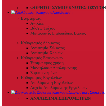
ΦΟΡΗΤΟΊ ΣΥΜΠΥΚΝΩΤΈΣ ΟΞΥΓΌΝ
Απολύμανση
Εξαρτήματα
Αντλίες
Βάσεις Τοίχου
Μεταλλικές Επιδαπέδιες Βάσεις
Καθαρισμός Δέρματος
Αντισηψία Σώματος
Αντισηψία Χεριών
Καθαρισμός Επιφανειών
Έτοιμα προς χρήση
Μαντηλάκια Απολύμανσης
Συμπυκνωμένα
Καθαρισμός Εργαλείων
Απολύμανση Εργαλείων
Δοχεία Απολύμανσης Εργαλείων
Διαγνωστικές Συσκευές
ΑΝΑΛΏΣΙΜΑ ΣΠΙΡΟΜΈΤΡΩΝ