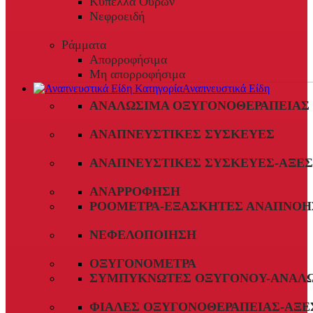
Κύπελλα Ούρων
Νεφροειδή
Ράμματα
Απορροφήσιμα
Μη απορροφήσιμα
Αναπνευστικά Είδη
ΑΝΑΛΏΣΙΜΑ ΟΞΥΓΟΝΟΘΕΡΑΠΕΊΑΣ
ΑΝΑΠΝΕΥΣΤΙΚΈΣ ΣΥΣΚΕΥΈΣ
ΑΝΑΠΝΕΥΣΤΙΚΈΣ ΣΥΣΚΕΥΈΣ-ΑΞΕ
ΑΝΑΡΡΌΦΗΣΗ
ΡΟΌΜΕΤΡΑ-ΕΞΑΣΚΗΤΈΣ ΑΝΑΠΝΟΉ
ΝΕΦΕΛΟΠΟΊΗΣΗ
ΟΞΥΓΟΝΌΜΕΤΡΑ
ΣΥΜΠΥΚΝΩΤΈΣ ΟΞΥΓΌΝΟΥ-ΑΝΑΛ
ΦΙΆΛΕΣ ΟΞΥΓΟΝΟΘΕΡΑΠΕΊΑΣ-ΑΞΕ