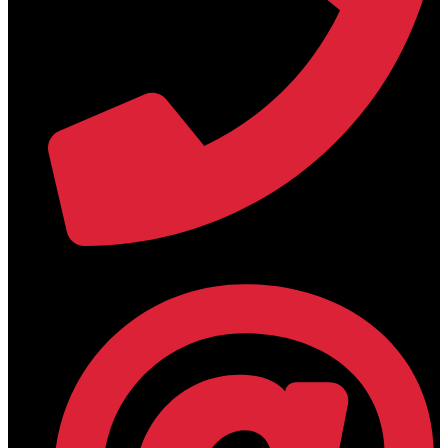
+30 2394 071684