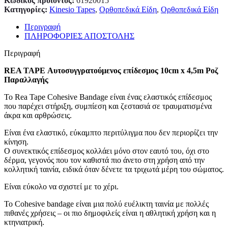
Κωδικός προϊόντος:
61920015
Κατηγορίες:
Kinesio Tapes
,
Ορθοπεδικά Είδη
,
Ορθοπεδικά Είδη
Περιγραφή
ΠΛΗΡΟΦΟΡΙΕΣ ΑΠΟΣΤΟΛΗΣ
Περιγραφή
REA TAPE Αυτοσυγγρατούμενος επίδεσμος 10cm x 4,5m Ροζ
Παραλλαγής
Το Rea Tape Cohesive Bandage είναι ένας ελαστικός επίδεσμος
που παρέχει στήριξη, συμπίεση και ζεστασιά σε τραυματισμένα
άκρα και αρθρώσεις.
Είναι ένα ελαστικό, εύκαμπτο περιτύλιγμα που δεν περιορίζει την
κίνηση.
Ο συνεκτικός επίδεσμος κολλάει μόνο στον εαυτό του, όχι στο
δέρμα, γεγονός που τον καθιστά πιο άνετο στη χρήση από την
κολλητική ταινία, ειδικά όταν δένετε τα τριχωτά μέρη του σώματος.
Είναι εύκολο να σχιστεί με το χέρι.
Το Cohesive bandage είναι μια πολύ ευέλικτη ταινία με πολλές
πιθανές χρήσεις – οι πιο δημοφιλείς είναι η αθλητική χρήση και η
κτηνιατρική.