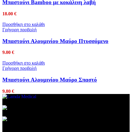
Μπαστούνι Bamboo με κοκάλινη λαβή
18.00
€
Προσθήκη στο καλάθι
Γρήγορη προβολή
Μπαστούνι Αλουμινίου Μαύρο Πτυσσόμενο
9.00
€
Προσθήκη στο καλάθι
Γρήγορη προβολή
Μπαστούνι Αλουμινίου Μαύρο Σπαστό
9.80
€
Συμβεβλημένος Πάροχος