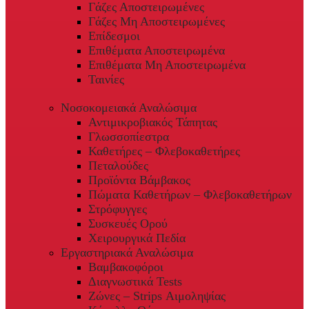
Γάζες Αποστειρωμένες
Γάζες Μη Αποστειρωμένες
Επίδεσμοι
Επιθέματα Αποστειρωμένα
Επιθέματα Μη Αποστειρωμένα
Ταινίες
Νοσοκομειακά Αναλώσιμα
Αντιμικροβιακός Τάπητας
Γλωσσοπίεστρα
Καθετήρες – Φλεβοκαθετήρες
Πεταλούδες
Προϊόντα Βάμβακος
Πώματα Καθετήρων – Φλεβοκαθετήρων
Στρόφυγγες
Συσκευές Ορού
Χειρουργικά Πεδία
Εργαστηριακά Αναλώσιμα
Βαμβακοφόροι
Διαγνωστικά Tests
Ζώνες – Strips Αιμοληψίας