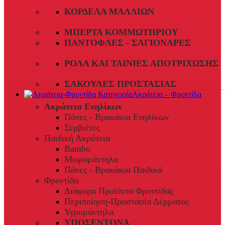
ΚΟΡΔΈΛΑ ΜΑΛΛΙΏΝ
ΜΠΈΡΤΑ ΚΟΜΜΩΤΗΡΊΟΥ
ΠΑΝΤΌΦΛΕΣ - ΣΑΓΙΟΝΆΡΕΣ
ΡΟΛΆ ΚΑΙ ΤΑΙΝΊΕΣ ΑΠΟΤΡΊΧΩΣΗΣ
ΣΑΚΟΎΛΕΣ ΠΡΟΣΤΑΣΊΑΣ
Ακράτεια – Φροντίδα
Ακράτεια Ενηλίκων
Πάνες - Βρακάκια Ενηλίκων
Σερβιέτες
Παιδική Ακράτεια
Bambo
Μωρομάντηλα
Πάνες - Βρακάκια Παιδικά
Φροντίδα
Διάφορα Προϊόντα Φροντίδας
Περιποίηση-Προστασία Δέρματος
Υγρομάντηλα
ΥΠΟΣΕΝΤΟΝΑ