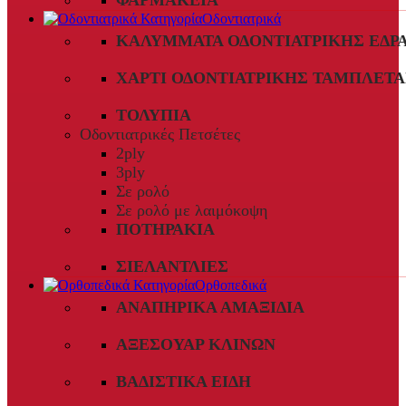
ΦΑΡΜΑΚΕΊΑ
Οδοντιατρικά
ΚΑΛΎΜΜΑΤΑ ΟΔΟΝΤΙΑΤΡΙΚΉΣ ΈΔΡ
ΧΑΡΤΊ ΟΔΟΝΤΙΑΤΡΙΚΉΣ ΤΑΜΠΛΈΤΑ
ΤΟΛΎΠΙΑ
Οδοντιατρικές Πετσέτες
2ply
3ply
Σε ρολό
Σε ρολό με λαιμόκοψη
ΠΟΤΗΡΆΚΙΑ
ΣΙΕΛΑΝΤΛΊΕΣ
Ορθοπεδικά
ΑΝΑΠΗΡΙΚΆ ΑΜΑΞΊΔΙΑ
ΑΞΕΣΟΥΆΡ ΚΛΙΝΏΝ
ΒΑΔΙΣΤΙΚΆ ΕΊΔΗ