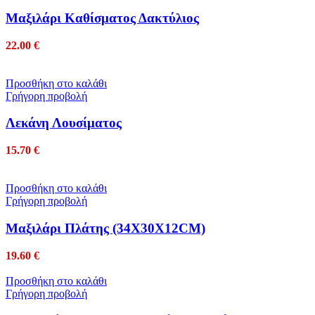
Mαξιλάρι Καθίσματος Δακτύλιος
22.00
€
Προσθήκη στο καλάθι
Γρήγορη προβολή
Λεκάνη Λουσίματος
15.70
€
Προσθήκη στο καλάθι
Γρήγορη προβολή
Μαξιλάρι Πλάτης (34Χ30Χ12CM)
19.60
€
Προσθήκη στο καλάθι
Γρήγορη προβολή