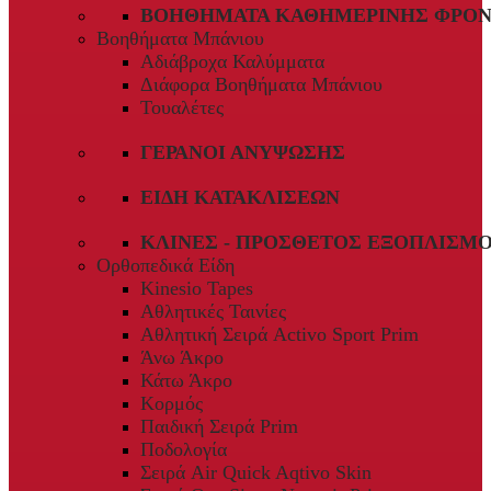
ΒΟΗΘΉΜΑΤΑ ΚΑΘΗΜΕΡΙΝΉΣ ΦΡΟΝ
Βοηθήματα Μπάνιου
Αδιάβροχα Καλύμματα
Διάφορα Βοηθήματα Μπάνιου
Τουαλέτες
ΓΕΡΑΝΟΊ ΑΝΎΨΩΣΗΣ
ΕΊΔΗ ΚΑΤΑΚΛΊΣΕΩΝ
ΚΛΊΝΕΣ - ΠΡΌΣΘΕΤΟΣ ΕΞΟΠΛΙΣΜ
Ορθοπεδικά Είδη
Kinesio Tapes
Αθλητικές Ταινίες
Αθλητική Σειρά Activo Sport Prim
Άνω Άκρο
Κάτω Άκρο
Κορμός
Παιδική Σειρά Prim
Ποδολογία
Σειρά Air Quick Aqtivo Skin