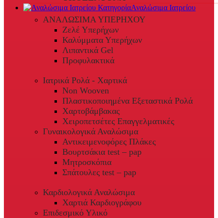
Αναλώσιμα Ιατρείου
ΑΝΑΛΩΣΙΜΑ ΥΠΕΡΗΧΟΥ
Ζελέ Υπερήχων
Καλύμματα Υπερήχων
Λιπαντικά Gel
Προφυλακτικά
Ιατρικά Ρολά - Χαρτικά
Non Wooven
Πλαστικοποιημένα Εξεταστικά Ρολά
Χαρτοβάμβακας
Χειροπετσέτες Επαγγελματικές
Γυναικολογικά Αναλώσιμα
Αντικειμενοφόρες Πλάκες
Βουρτσάκια test – pap
Μητροσκόπια
Σπάτουλες test – pap
Καρδιολογικά Αναλώσιμα
Χαρτιά Καρδιογράφου
Επιδεσμικό Υλικό