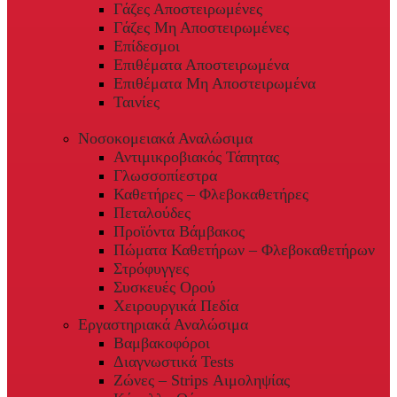
Γάζες Αποστειρωμένες
Γάζες Μη Αποστειρωμένες
Επίδεσμοι
Επιθέματα Αποστειρωμένα
Επιθέματα Μη Αποστειρωμένα
Ταινίες
Νοσοκομειακά Αναλώσιμα
Αντιμικροβιακός Τάπητας
Γλωσσοπίεστρα
Καθετήρες – Φλεβοκαθετήρες
Πεταλούδες
Προϊόντα Βάμβακος
Πώματα Καθετήρων – Φλεβοκαθετήρων
Στρόφυγγες
Συσκευές Ορού
Χειρουργικά Πεδία
Εργαστηριακά Αναλώσιμα
Βαμβακοφόροι
Διαγνωστικά Tests
Ζώνες – Strips Αιμοληψίας