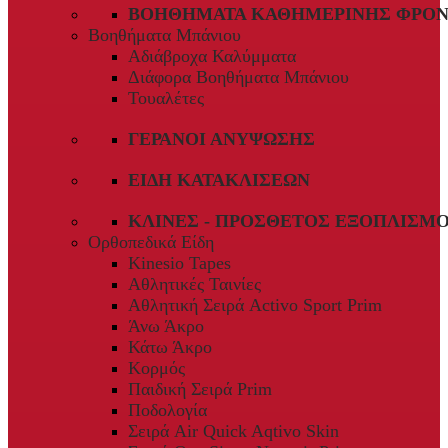
ΒΟΗΘΉΜΑΤΑ ΚΑΘΗΜΕΡΙΝΉΣ ΦΡΟΝ
Βοηθήματα Μπάνιου
Αδιάβροχα Καλύμματα
Διάφορα Βοηθήματα Μπάνιου
Τουαλέτες
ΓΕΡΑΝΟΊ ΑΝΎΨΩΣΗΣ
ΕΊΔΗ ΚΑΤΑΚΛΊΣΕΩΝ
ΚΛΊΝΕΣ - ΠΡΌΣΘΕΤΟΣ ΕΞΟΠΛΙΣΜ
Ορθοπεδικά Είδη
Kinesio Tapes
Αθλητικές Ταινίες
Αθλητική Σειρά Activo Sport Prim
Άνω Άκρο
Κάτω Άκρο
Κορμός
Παιδική Σειρά Prim
Ποδολογία
Σειρά Air Quick Aqtivo Skin