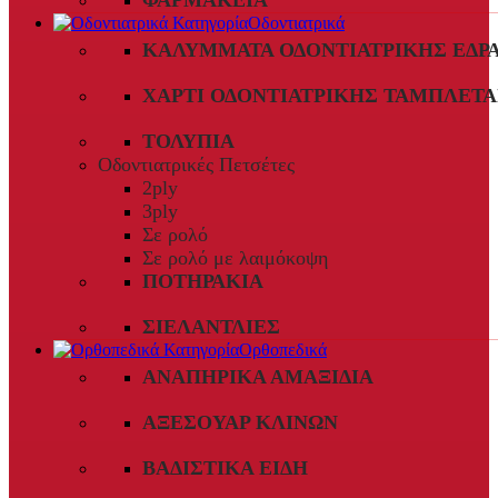
ΦΑΡΜΑΚΕΊΑ
Οδοντιατρικά
ΚΑΛΎΜΜΑΤΑ ΟΔΟΝΤΙΑΤΡΙΚΉΣ ΈΔΡ
ΧΑΡΤΊ ΟΔΟΝΤΙΑΤΡΙΚΉΣ ΤΑΜΠΛΈΤΑ
ΤΟΛΎΠΙΑ
Οδοντιατρικές Πετσέτες
2ply
3ply
Σε ρολό
Σε ρολό με λαιμόκοψη
ΠΟΤΗΡΆΚΙΑ
ΣΙΕΛΑΝΤΛΊΕΣ
Ορθοπεδικά
ΑΝΑΠΗΡΙΚΆ ΑΜΑΞΊΔΙΑ
ΑΞΕΣΟΥΆΡ ΚΛΙΝΏΝ
ΒΑΔΙΣΤΙΚΆ ΕΊΔΗ