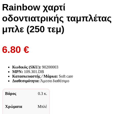
Rainbow χαρτί
οδοντιατρικής ταμπλέτας
μπλε (250 τεμ)
6.80
€
Κωδικός (SKU):
90200003
MPN:
109.301.DB
Κατασκευαστής / Μάρκα:
Soft care
Διαθεσιμότητα:
Άμεσα διαθέσιμο
Βάρος
0.3 κ.
Χρώματα
Μπλέ