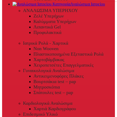
Αναλώσιμα Ιατρείου
ΑΝΑΛΩΣΙΜΑ ΥΠΕΡΗΧΟΥ
Ζελέ Υπερήχων
Καλύμματα Υπερήχων
Λιπαντικά Gel
Προφυλακτικά
Ιατρικά Ρολά - Χαρτικά
Non Wooven
Πλαστικοποιημένα Εξεταστικά Ρολά
Χαρτοβάμβακας
Χειροπετσέτες Επαγγελματικές
Γυναικολογικά Αναλώσιμα
Αντικειμενοφόρες Πλάκες
Βουρτσάκια test – pap
Μητροσκόπια
Σπάτουλες test – pap
Καρδιολογικά Αναλώσιμα
Χαρτιά Καρδιογράφου
Επιδεσμικό Υλικό