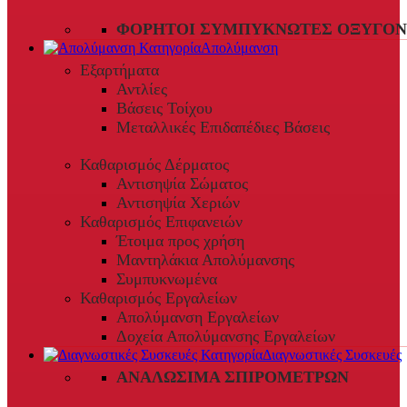
ΦΟΡΗΤΟΊ ΣΥΜΠΥΚΝΩΤΈΣ ΟΞΥΓΌΝ
Απολύμανση
Εξαρτήματα
Αντλίες
Βάσεις Τοίχου
Μεταλλικές Επιδαπέδιες Βάσεις
Καθαρισμός Δέρματος
Αντισηψία Σώματος
Αντισηψία Χεριών
Καθαρισμός Επιφανειών
Έτοιμα προς χρήση
Μαντηλάκια Απολύμανσης
Συμπυκνωμένα
Καθαρισμός Εργαλείων
Απολύμανση Εργαλείων
Δοχεία Απολύμανσης Εργαλείων
Διαγνωστικές Συσκευές
ΑΝΑΛΏΣΙΜΑ ΣΠΙΡΟΜΈΤΡΩΝ