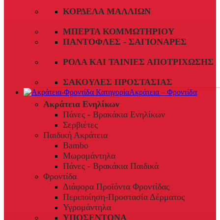
ΚΟΡΔΈΛΑ ΜΑΛΛΙΏΝ
ΜΠΈΡΤΑ ΚΟΜΜΩΤΗΡΊΟΥ
ΠΑΝΤΌΦΛΕΣ - ΣΑΓΙΟΝΆΡΕΣ
ΡΟΛΆ ΚΑΙ ΤΑΙΝΊΕΣ ΑΠΟΤΡΊΧΩΣΗΣ
ΣΑΚΟΎΛΕΣ ΠΡΟΣΤΑΣΊΑΣ
Ακράτεια – Φροντίδα
Ακράτεια Ενηλίκων
Πάνες - Βρακάκια Ενηλίκων
Σερβιέτες
Παιδική Ακράτεια
Bambo
Μωρομάντηλα
Πάνες - Βρακάκια Παιδικά
Φροντίδα
Διάφορα Προϊόντα Φροντίδας
Περιποίηση-Προστασία Δέρματος
Υγρομάντηλα
ΥΠΟΣΕΝΤΟΝΑ