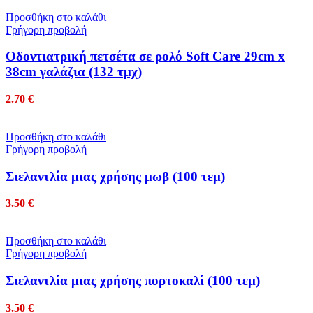
Προσθήκη στο καλάθι
Γρήγορη προβολή
Οδοντιατρική πετσέτα σε ρολό Soft Care 29cm x
38cm γαλάζια (132 τμχ)
2.70
€
Προσθήκη στο καλάθι
Γρήγορη προβολή
Σιελαντλία μιας χρήσης μωβ (100 τεμ)
3.50
€
Προσθήκη στο καλάθι
Γρήγορη προβολή
Σιελαντλία μιας χρήσης πορτοκαλί (100 τεμ)
3.50
€