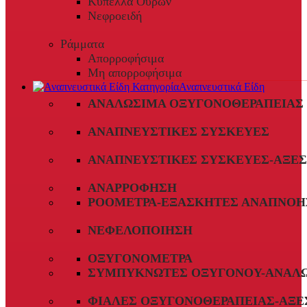
Κύπελλα Ούρων
Νεφροειδή
Ράμματα
Απορροφήσιμα
Μη απορροφήσιμα
Αναπνευστικά Είδη
ΑΝΑΛΏΣΙΜΑ ΟΞΥΓΟΝΟΘΕΡΑΠΕΊΑΣ
ΑΝΑΠΝΕΥΣΤΙΚΈΣ ΣΥΣΚΕΥΈΣ
ΑΝΑΠΝΕΥΣΤΙΚΈΣ ΣΥΣΚΕΥΈΣ-ΑΞΕ
ΑΝΑΡΡΌΦΗΣΗ
ΡΟΌΜΕΤΡΑ-ΕΞΑΣΚΗΤΈΣ ΑΝΑΠΝΟΉ
ΝΕΦΕΛΟΠΟΊΗΣΗ
ΟΞΥΓΟΝΌΜΕΤΡΑ
ΣΥΜΠΥΚΝΩΤΈΣ ΟΞΥΓΌΝΟΥ-ΑΝΑΛ
ΦΙΆΛΕΣ ΟΞΥΓΟΝΟΘΕΡΑΠΕΊΑΣ-ΑΞΕ