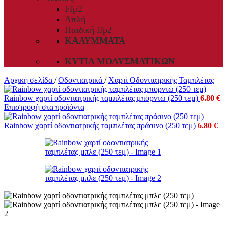
Ffp2
Απλή
Παιδική ffp2
ΚΑΛΎΜΜΑΤΑ
ΚΥΤΊΑ ΜΟΛΥΣΜΑΤΙΚΏΝ
Αρχική σελίδα
/
Οδοντιατρικά
/
Χαρτί Οδοντιατρικής Ταμπλέτας
Rainbow χαρτί οδοντιατρικής ταμπλέτας μπορντώ (250 τεμ)
6.80
€
Επιστροφή στα προϊόντα
Rainbow χαρτί οδοντιατρικής ταμπλέτας πράσινο (250 τεμ)
6.80
€