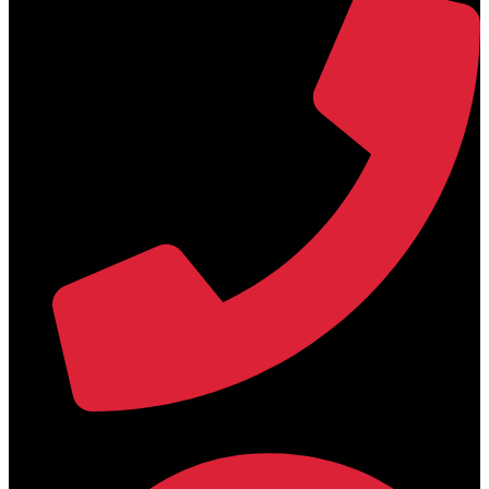
+30 2394 071684