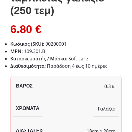
(250 τεμ)
6.80
€
Κωδικός (SKU):
90200001
MPN:
109.301.B
Κατασκευαστής / Μάρκα:
Soft care
Διαθεσιμότητα:
Παράδoση 4 έως 10 ημέρες
0.3 κ.
ΒΆΡΟΣ
Γαλάζιο
ΧΡΏΜΑΤΑ
18cm x 28cm
ΔΙΑΣΤΆΣΕΙΣ