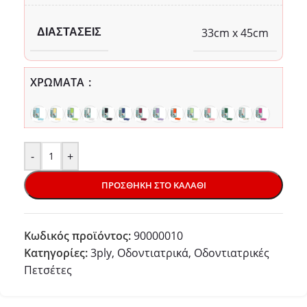
33cm x 45cm
ΔΙΑΣΤΆΣΕΙΣ
ΧΡΏΜΑΤΑ
-
+
ΠΡΟΣΘΉΚΗ ΣΤΟ ΚΑΛΆΘΙ
Κωδικός προϊόντος:
90000010
Κατηγορίες:
3ply
,
Οδοντιατρικά
,
Οδοντιατρικές
Πετσέτες