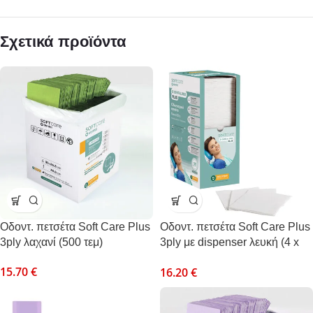
Σχετικά προϊόντα
Oδοντ. πετσέτα Soft Care Plus
Oδοντ. πετσέτα Soft Care Plus
3ply λαχανί (500 τεμ)
3ply με dispenser λευκή (4 x
125 τεμ)
15.70
€
16.20
€