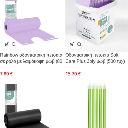
Rainbow οδοντιατρική πετσέτα
Οδοντιατρική πετσέτα Soft
σε ρολό με λαιμόκοψη μωβ (80
Care Plus 3ply μωβ (500 τμχ)
τεμ)
χωρίς κουτάκι
7.80
€
15.70
€