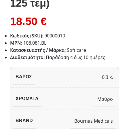
125 τεμ)
18.50
€
Κωδικός (SKU):
90000010
MPN:
108.081.BL
Κατασκευαστής / Μάρκα:
Soft care
Διαθεσιμότητα:
Παράδoση 4 έως 10 ημέρες
0.3 κ.
ΒΆΡΟΣ
Μαύρο
ΧΡΏΜΑΤΑ
Bournas Medicals
BRAND