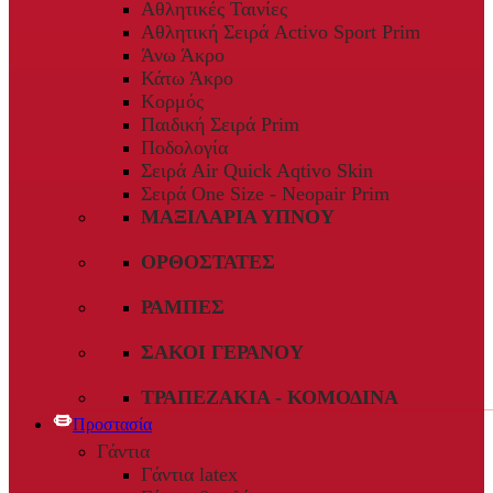
Αθλητικές Ταινίες
Αθλητική Σειρά Activo Sport Prim
Άνω Άκρο
Κάτω Άκρο
Κορμός
Παιδική Σειρά Prim
Ποδολογία
Σειρά Air Quick Aqtivo Skin
Σειρά One Size - Neopair Prim
ΜΑΞΙΛΆΡΙΑ ΎΠΝΟΥ
ΟΡΘΟΣΤΆΤΕΣ
ΡΆΜΠΕΣ
ΣΆΚΟΙ ΓΕΡΑΝΟΎ
ΤΡΑΠΕΖΆΚΙΑ - ΚΟΜΟΔΊΝΑ
Προστασία
Γάντια
Γάντια latex