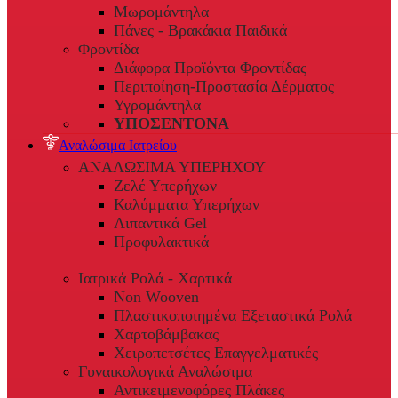
Μωρομάντηλα
Πάνες - Βρακάκια Παιδικά
Φροντίδα
Διάφορα Προϊόντα Φροντίδας
Περιποίηση-Προστασία Δέρματος
Υγρομάντηλα
ΥΠΟΣΕΝΤΟΝΑ
Αναλώσιμα Ιατρείου
ΑΝΑΛΩΣΙΜΑ ΥΠΕΡΗΧΟΥ
Ζελέ Υπερήχων
Καλύμματα Υπερήχων
Λιπαντικά Gel
Προφυλακτικά
Ιατρικά Ρολά - Χαρτικά
Non Wooven
Πλαστικοποιημένα Εξεταστικά Ρολά
Χαρτοβάμβακας
Χειροπετσέτες Επαγγελματικές
Γυναικολογικά Αναλώσιμα
Αντικειμενοφόρες Πλάκες