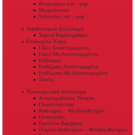
Βουρτσάκια test – pap
Μητροσκόπια
Σπάτουλες test – pap
Καρδιολογικά Αναλώσιμα
Χαρτιά Καρδιογράφου
Επιδεσμικό Υλικό
Γάζες Αποστειρωμένες
Γάζες Μη Αποστειρωμένες
Επίδεσμοι
Επιθέματα Αποστειρωμένα
Επιθέματα Μη Αποστειρωμένα
Ταινίες
Νοσοκομειακά Αναλώσιμα
Αντιμικροβιακός Τάπητας
Γλωσσοπίεστρα
Καθετήρες – Φλεβοκαθετήρες
Πεταλούδες
Προϊόντα Βάμβακος
Πώματα Καθετήρων – Φλεβοκαθετήρων