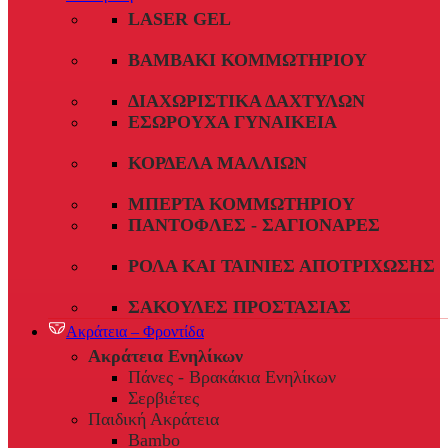
LASER GEL
ΒΑΜΒΆΚΙ ΚΟΜΜΩΤΗΡΊΟΥ
ΔΙΑΧΩΡΙΣΤΙΚΆ ΔΑΧΤΎΛΩΝ
ΕΣΏΡΟΥΧΑ ΓΥΝΑΙΚΕΊΑ
ΚΟΡΔΈΛΑ ΜΑΛΛΙΏΝ
ΜΠΈΡΤΑ ΚΟΜΜΩΤΗΡΊΟΥ
ΠΑΝΤΌΦΛΕΣ - ΣΑΓΙΟΝΆΡΕΣ
ΡΟΛΆ ΚΑΙ ΤΑΙΝΊΕΣ ΑΠΟΤΡΊΧΩΣΗΣ
ΣΑΚΟΎΛΕΣ ΠΡΟΣΤΑΣΊΑΣ
Ακράτεια – Φροντίδα
Ακράτεια Ενηλίκων
Πάνες - Βρακάκια Ενηλίκων
Σερβιέτες
Παιδική Ακράτεια
Bambo