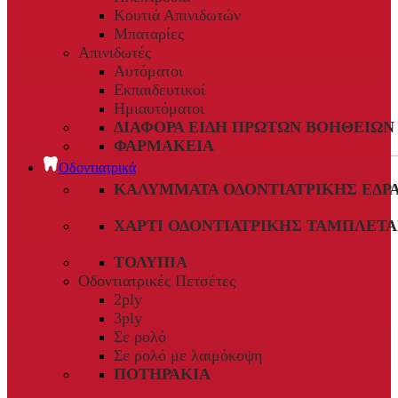
Κουτιά Απινιδωτών
Μπαταρίες
Απινιδωτές
Αυτόματοι
Εκπαιδευτικοί
Ημιαυτόματοι
ΔΙΆΦΟΡΑ ΕΊΔΗ ΠΡΏΤΩΝ ΒΟΗΘΕΙΏΝ
ΦΑΡΜΑΚΕΊΑ
Οδοντιατρικά
ΚΑΛΎΜΜΑΤΑ ΟΔΟΝΤΙΑΤΡΙΚΉΣ ΈΔΡ
ΧΑΡΤΊ ΟΔΟΝΤΙΑΤΡΙΚΉΣ ΤΑΜΠΛΈΤΑ
ΤΟΛΎΠΙΑ
Οδοντιατρικές Πετσέτες
2ply
3ply
Σε ρολό
Σε ρολό με λαιμόκοψη
ΠΟΤΗΡΆΚΙΑ