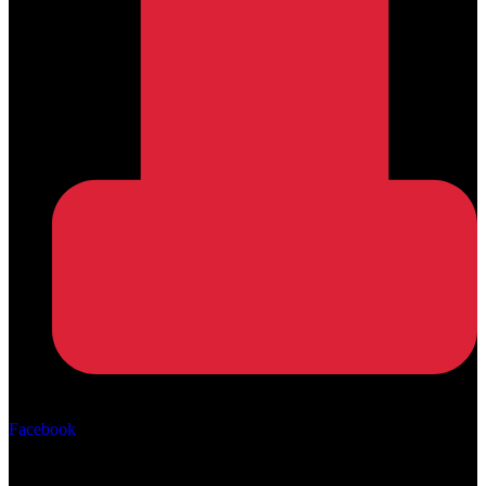
Αρ. ΓΕΜΗ: 162670506000
Facebook