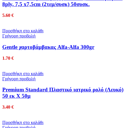
8ply, 7,5 x7,5cm (2τεμ/συσκ) 50συσκ.
5.60
€
Προσθήκη στο καλάθι
Γρήγορη προβολή
Gentle χαρτοβάμβακας Alfa-Alfa 300gr
1.70
€
Προσθήκη στο καλάθι
Γρήγορη προβολή
Premium Standard Πλαστικό ιατρικό ρολό (Λευκό)
50 εκ Χ 50μ
3.40
€
Προσθήκη στο καλάθι
Γρήγορη προβολή