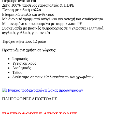
Περφορέ ανά: 38 cm
2ply: 100% παρθένος χαρτοπολτός & HDPE
Ένωση με ειδική κόλλα
Εξαιρετικά απαλό και ανθεκτικό
Με διακριτό γραμμωτό ανάγλυφο για αντοχή και σταθερότητα
Μεμονωμένα συσκευασμένα με συρρίκνωση PE
Συσκευασία με βασικές πληροφορίες σε 4 γλώσσες (ελληνικά,
αγγλικά, γαλλικά, γερμανικά)
Τεμάχια κιβωτίου: 12 ρολά
Προτεινόμενη χρήση σε χώρους:
Ιατρικούς
Υγειονομικούς
Αισθητικής
Tattoo
Διαθέσιμο σε ποικιλία διαστάσεων και χρωμάτων.
Πίνακας προδιαγραφών
ΠΛΗΡΟΦΟΡΙΕΣ ΑΠΟΣΤΟΛΗΣ