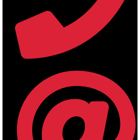
+30 2394 071684