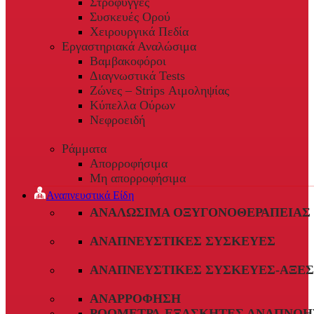
Στρόφυγγες
Συσκευές Ορού
Χειρουργικά Πεδία
Εργαστηριακά Αναλώσιμα
Βαμβακοφόροι
Διαγνωστικά Tests
Ζώνες – Strips Αιμοληψίας
Κύπελλα Ούρων
Νεφροειδή
Ράμματα
Απορροφήσιμα
Μη απορροφήσιμα
Αναπνευστικά Είδη
ΑΝΑΛΏΣΙΜΑ ΟΞΥΓΟΝΟΘΕΡΑΠΕΊΑΣ
ΑΝΑΠΝΕΥΣΤΙΚΈΣ ΣΥΣΚΕΥΈΣ
ΑΝΑΠΝΕΥΣΤΙΚΈΣ ΣΥΣΚΕΥΈΣ-ΑΞΕ
ΑΝΑΡΡΌΦΗΣΗ
ΡΟΌΜΕΤΡΑ-ΕΞΑΣΚΗΤΈΣ ΑΝΑΠΝΟΉ