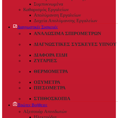
Συμπυκνωμένα
Καθαρισμός Εργαλείων
Απολύμανση Εργαλείων
Δοχεία Απολύμανσης Εργαλείων
Διαγνωστικές Συσκευές
ΑΝΑΛΏΣΙΜΑ ΣΠΙΡΟΜΈΤΡΩΝ
ΔΙΑΓΝΩΣΤΙΚΈΣ ΣΥΣΚΕΥΈΣ ΎΠΝΟΥ
ΔΙΆΦΟΡΑ ΕΊΔΗ
ΖΥΓΑΡΙΈΣ
ΘΕΡΜΌΜΕΤΡΑ
ΟΞΎΜΕΤΡΑ
ΠΙΕΣΌΜΕΤΡΑ
ΣΤΗΘΟΣΚΌΠΙΑ
Πρώτες Βοήθειες
Αξεσουάρ Απινιδωτών
Ηλεκτρόδια