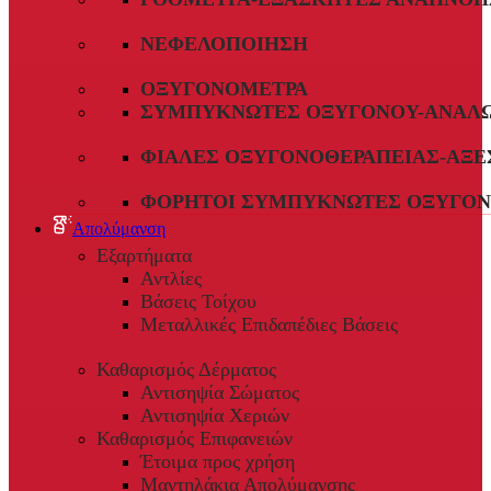
ΝΕΦΕΛΟΠΟΊΗΣΗ
ΟΞΥΓΟΝΌΜΕΤΡΑ
ΣΥΜΠΥΚΝΩΤΈΣ ΟΞΥΓΌΝΟΥ-ΑΝΑΛ
ΦΙΆΛΕΣ ΟΞΥΓΟΝΟΘΕΡΑΠΕΊΑΣ-ΑΞΕ
ΦΟΡΗΤΟΊ ΣΥΜΠΥΚΝΩΤΈΣ ΟΞΥΓΌΝ
Απολύμανση
Εξαρτήματα
Αντλίες
Βάσεις Τοίχου
Μεταλλικές Επιδαπέδιες Βάσεις
Καθαρισμός Δέρματος
Αντισηψία Σώματος
Αντισηψία Χεριών
Καθαρισμός Επιφανειών
Έτοιμα προς χρήση
Μαντηλάκια Απολύμανσης