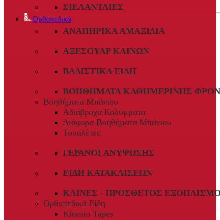
ΣΙΕΛΑΝΤΛΊΕΣ
Ορθοπεδικά
ΑΝΑΠΗΡΙΚΆ ΑΜΑΞΊΔΙΑ
ΑΞΕΣΟΥΆΡ ΚΛΙΝΏΝ
ΒΑΔΙΣΤΙΚΆ ΕΊΔΗ
ΒΟΗΘΉΜΑΤΑ ΚΑΘΗΜΕΡΙΝΉΣ ΦΡΟΝ
Βοηθήματα Μπάνιου
Αδιάβροχα Καλύμματα
Διάφορα Βοηθήματα Μπάνιου
Τουαλέτες
ΓΕΡΑΝΟΊ ΑΝΎΨΩΣΗΣ
ΕΊΔΗ ΚΑΤΑΚΛΊΣΕΩΝ
ΚΛΊΝΕΣ - ΠΡΌΣΘΕΤΟΣ ΕΞΟΠΛΙΣΜ
Ορθοπεδικά Είδη
Kinesio Tapes