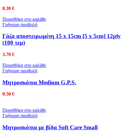
0.30
€
Προσθήκη στο καλάθι
Γρήγορη προβολή
Γάζα αποστειρωμένη 15 x 15cm [5 x 5cm] 12ply
(100 τεμ)
3.70
€
Προσθήκη στο καλάθι
Γρήγορη προβολή
Μητροσκόπια Medium G.P.S.
0.50
€
Προσθήκη στο καλάθι
Γρήγορη προβολή
Μητροσκόπια με βίδα Soft Care Small