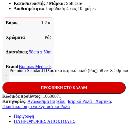
Κατασκευαστής / Μάρκα:
Soft care
Διαθεσιμότητα:
Παράδoση 4 έως 10 ημέρες
Βάρος
1.2 κ.
Χρώματα
Ρόζ
Διαστάσεις
58cm x 50m
Brand
Bournas Medicals
Premium Standard Πλαστικό ιατρικό ρολό (Ροζ) 58 εκ Χ 50μ πο
-
ΠΡΟΣΘΉΚΗ ΣΤΟ ΚΑΛΆΘΙ
Κωδικός προϊόντος:
10600071
Κατηγορίες:
Αναλώσιμα Ιατρείου
,
Ιατρικά Ρολά - Χαρτικά
,
Πλαστικοποιημένα Εξεταστικά Ρολά
Περιγραφή
ΠΛΗΡΟΦΟΡΙΕΣ ΑΠΟΣΤΟΛΗΣ