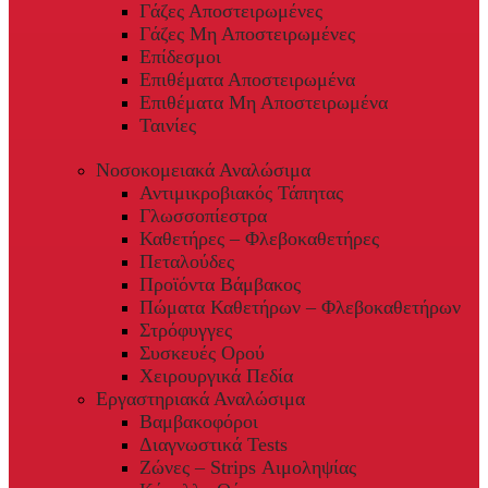
Γάζες Αποστειρωμένες
Γάζες Μη Αποστειρωμένες
Επίδεσμοι
Επιθέματα Αποστειρωμένα
Επιθέματα Μη Αποστειρωμένα
Ταινίες
Νοσοκομειακά Αναλώσιμα
Αντιμικροβιακός Τάπητας
Γλωσσοπίεστρα
Καθετήρες – Φλεβοκαθετήρες
Πεταλούδες
Προϊόντα Βάμβακος
Πώματα Καθετήρων – Φλεβοκαθετήρων
Στρόφυγγες
Συσκευές Ορού
Χειρουργικά Πεδία
Εργαστηριακά Αναλώσιμα
Βαμβακοφόροι
Διαγνωστικά Tests
Ζώνες – Strips Αιμοληψίας