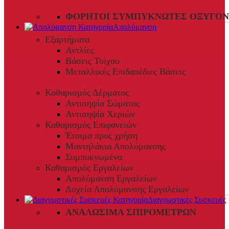
ΦΟΡΗΤΟΊ ΣΥΜΠΥΚΝΩΤΈΣ ΟΞΥΓΌΝ
Απολύμανση
Εξαρτήματα
Αντλίες
Βάσεις Τοίχου
Μεταλλικές Επιδαπέδιες Βάσεις
Καθαρισμός Δέρματος
Αντισηψία Σώματος
Αντισηψία Χεριών
Καθαρισμός Επιφανειών
Έτοιμα προς χρήση
Μαντηλάκια Απολύμανσης
Συμπυκνωμένα
Καθαρισμός Εργαλείων
Απολύμανση Εργαλείων
Δοχεία Απολύμανσης Εργαλείων
Διαγνωστικές Συσκευές
ΑΝΑΛΏΣΙΜΑ ΣΠΙΡΟΜΈΤΡΩΝ