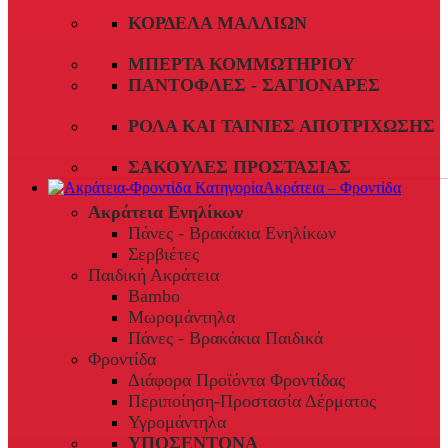
ΚΟΡΔΈΛΑ ΜΑΛΛΙΏΝ
ΜΠΈΡΤΑ ΚΟΜΜΩΤΗΡΊΟΥ
ΠΑΝΤΌΦΛΕΣ - ΣΑΓΙΟΝΆΡΕΣ
ΡΟΛΆ ΚΑΙ ΤΑΙΝΊΕΣ ΑΠΟΤΡΊΧΩΣΗΣ
ΣΑΚΟΎΛΕΣ ΠΡΟΣΤΑΣΊΑΣ
Ακράτεια – Φροντίδα
Ακράτεια Ενηλίκων
Πάνες - Βρακάκια Ενηλίκων
Σερβιέτες
Παιδική Ακράτεια
Bambo
Μωρομάντηλα
Πάνες - Βρακάκια Παιδικά
Φροντίδα
Διάφορα Προϊόντα Φροντίδας
Περιποίηση-Προστασία Δέρματος
Υγρομάντηλα
ΥΠΟΣΕΝΤΟΝΑ