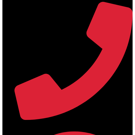
+30 2394 071684