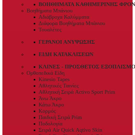
ΒΟΗΘΉΜΑΤΑ ΚΑΘΗΜΕΡΙΝΉΣ ΦΡΟΝ
Βοηθήματα Μπάνιου
Αδιάβροχα Καλύμματα
Διάφορα Βοηθήματα Μπάνιου
Τουαλέτες
ΓΕΡΑΝΟΊ ΑΝΎΨΩΣΗΣ
ΕΊΔΗ ΚΑΤΑΚΛΊΣΕΩΝ
ΚΛΊΝΕΣ - ΠΡΌΣΘΕΤΟΣ ΕΞΟΠΛΙΣΜ
Ορθοπεδικά Είδη
Kinesio Tapes
Αθλητικές Ταινίες
Αθλητική Σειρά Activo Sport Prim
Άνω Άκρο
Κάτω Άκρο
Κορμός
Παιδική Σειρά Prim
Ποδολογία
Σειρά Air Quick Aqtivo Skin