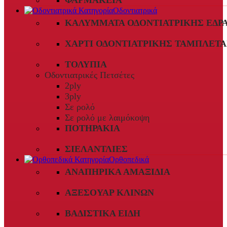
ΦΑΡΜΑΚΕΊΑ
Οδοντιατρικά
ΚΑΛΎΜΜΑΤΑ ΟΔΟΝΤΙΑΤΡΙΚΉΣ ΈΔΡ
ΧΑΡΤΊ ΟΔΟΝΤΙΑΤΡΙΚΉΣ ΤΑΜΠΛΈΤΑ
ΤΟΛΎΠΙΑ
Οδοντιατρικές Πετσέτες
2ply
3ply
Σε ρολό
Σε ρολό με λαιμόκοψη
ΠΟΤΗΡΆΚΙΑ
ΣΙΕΛΑΝΤΛΊΕΣ
Ορθοπεδικά
ΑΝΑΠΗΡΙΚΆ ΑΜΑΞΊΔΙΑ
ΑΞΕΣΟΥΆΡ ΚΛΙΝΏΝ
ΒΑΔΙΣΤΙΚΆ ΕΊΔΗ