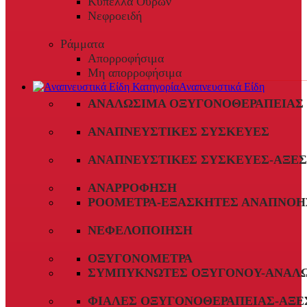
Κύπελλα Ούρων
Νεφροειδή
Ράμματα
Απορροφήσιμα
Μη απορροφήσιμα
Αναπνευστικά Είδη
ΑΝΑΛΏΣΙΜΑ ΟΞΥΓΟΝΟΘΕΡΑΠΕΊΑΣ
ΑΝΑΠΝΕΥΣΤΙΚΈΣ ΣΥΣΚΕΥΈΣ
ΑΝΑΠΝΕΥΣΤΙΚΈΣ ΣΥΣΚΕΥΈΣ-ΑΞΕ
ΑΝΑΡΡΌΦΗΣΗ
ΡΟΌΜΕΤΡΑ-ΕΞΑΣΚΗΤΈΣ ΑΝΑΠΝΟΉ
ΝΕΦΕΛΟΠΟΊΗΣΗ
ΟΞΥΓΟΝΌΜΕΤΡΑ
ΣΥΜΠΥΚΝΩΤΈΣ ΟΞΥΓΌΝΟΥ-ΑΝΑΛ
ΦΙΆΛΕΣ ΟΞΥΓΟΝΟΘΕΡΑΠΕΊΑΣ-ΑΞΕ