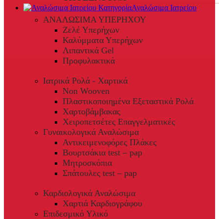
Αναλώσιμα Ιατρείου
ΑΝΑΛΩΣΙΜΑ ΥΠΕΡΗΧΟΥ
Ζελέ Υπερήχων
Καλύμματα Υπερήχων
Λιπαντικά Gel
Προφυλακτικά
Ιατρικά Ρολά - Χαρτικά
Non Wooven
Πλαστικοποιημένα Εξεταστικά Ρολά
Χαρτοβάμβακας
Χειροπετσέτες Επαγγελματικές
Γυναικολογικά Αναλώσιμα
Αντικειμενοφόρες Πλάκες
Βουρτσάκια test – pap
Μητροσκόπια
Σπάτουλες test – pap
Καρδιολογικά Αναλώσιμα
Χαρτιά Καρδιογράφου
Επιδεσμικό Υλικό