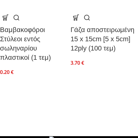
Βαμβακοφόροι
Γάζα αποστειρωμένη
Στύλεοι εντός
15 x 15cm [5 x 5cm]
σωληναρίου
12ply (100 τεμ)
πλαστικοί (1 τεμ)
3.70
€
0.20
€