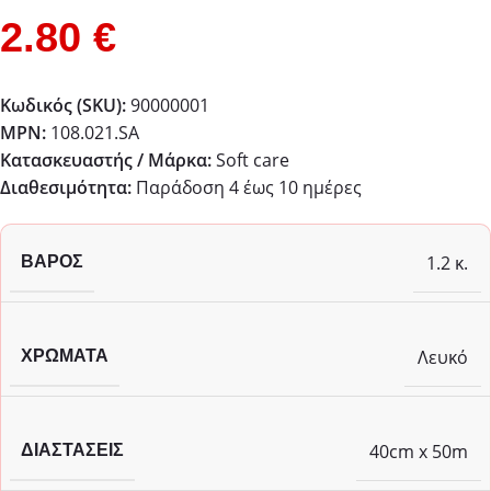
2.80
€
Κωδικός (SKU):
90000001
MPN:
108.021.SA
Κατασκευαστής / Μάρκα:
Soft care
Διαθεσιμότητα:
Παράδoση 4 έως 10 ημέρες
1.2 κ.
ΒΆΡΟΣ
Λευκό
ΧΡΏΜΑΤΑ
40cm x 50m
ΔΙΑΣΤΆΣΕΙΣ