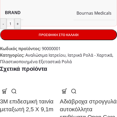
Bournas Medicals
BRAND
-
+
ΠΡΟΣΘΉΚΗ ΣΤΟ ΚΑΛΆΘΙ
Κωδικός προϊόντος:
90000001
Κατηγορίες:
Αναλώσιμα Ιατρείου
,
Ιατρικά Ρολά - Χαρτικά
,
Πλαστικοποιημένα Εξεταστικά Ρολά
Σχετικά προϊόντα
3Μ επιδεσμική ταινία
Αδιάβροχα στρογγυλά
μεταξωτή 2,5 Χ 9,1m
αυτοκόλλητα