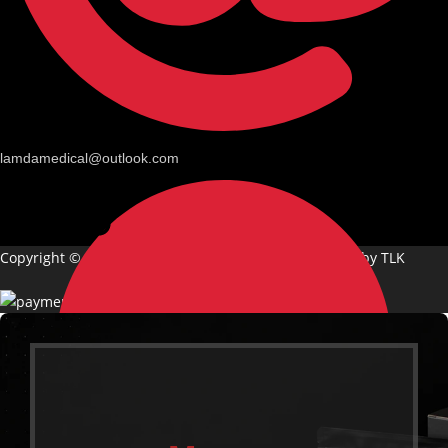
lamdamedical@outlook.com
Copyright © 2026 Lamda Medical | Design & Support by TLK