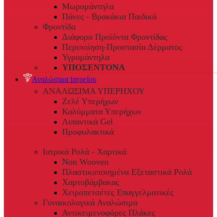
Μωρομάντηλα
Πάνες - Βρακάκια Παιδικά
Φροντίδα
Διάφορα Προϊόντα Φροντίδας
Περιποίηση-Προστασία Δέρματος
Υγρομάντηλα
ΥΠΟΣΕΝΤΟΝΑ
Αναλώσιμα Ιατρείου
ΑΝΑΛΩΣΙΜΑ ΥΠΕΡΗΧΟΥ
Ζελέ Υπερήχων
Καλύμματα Υπερήχων
Λιπαντικά Gel
Προφυλακτικά
Ιατρικά Ρολά - Χαρτικά
Non Wooven
Πλαστικοποιημένα Εξεταστικά Ρολά
Χαρτοβάμβακας
Χειροπετσέτες Επαγγελματικές
Γυναικολογικά Αναλώσιμα
Αντικειμενοφόρες Πλάκες