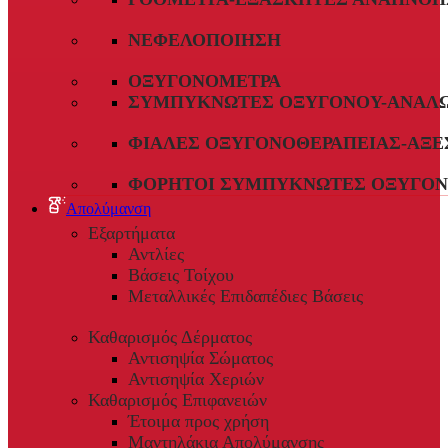
ΝΕΦΕΛΟΠΟΊΗΣΗ
ΟΞΥΓΟΝΌΜΕΤΡΑ
ΣΥΜΠΥΚΝΩΤΈΣ ΟΞΥΓΌΝΟΥ-ΑΝΑΛ
ΦΙΆΛΕΣ ΟΞΥΓΟΝΟΘΕΡΑΠΕΊΑΣ-ΑΞΕ
ΦΟΡΗΤΟΊ ΣΥΜΠΥΚΝΩΤΈΣ ΟΞΥΓΌΝ
Απολύμανση
Εξαρτήματα
Αντλίες
Βάσεις Τοίχου
Μεταλλικές Επιδαπέδιες Βάσεις
Καθαρισμός Δέρματος
Αντισηψία Σώματος
Αντισηψία Χεριών
Καθαρισμός Επιφανειών
Έτοιμα προς χρήση
Μαντηλάκια Απολύμανσης