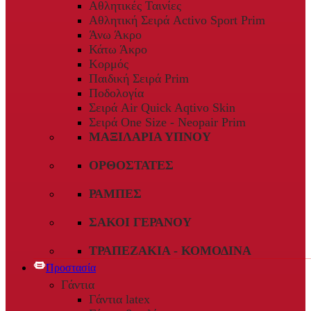
Αθλητικές Ταινίες
Αθλητική Σειρά Activo Sport Prim
Άνω Άκρο
Κάτω Άκρο
Κορμός
Παιδική Σειρά Prim
Ποδολογία
Σειρά Air Quick Aqtivo Skin
Σειρά One Size - Neopair Prim
ΜΑΞΙΛΆΡΙΑ ΎΠΝΟΥ
ΟΡΘΟΣΤΆΤΕΣ
ΡΆΜΠΕΣ
ΣΆΚΟΙ ΓΕΡΑΝΟΎ
ΤΡΑΠΕΖΆΚΙΑ - ΚΟΜΟΔΊΝΑ
Προστασία
Γάντια
Γάντια latex