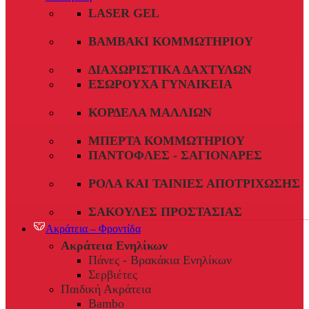
LASER GEL
ΒΑΜΒΆΚΙ ΚΟΜΜΩΤΗΡΊΟΥ
ΔΙΑΧΩΡΙΣΤΙΚΆ ΔΑΧΤΎΛΩΝ
ΕΣΏΡΟΥΧΑ ΓΥΝΑΙΚΕΊΑ
ΚΟΡΔΈΛΑ ΜΑΛΛΙΏΝ
ΜΠΈΡΤΑ ΚΟΜΜΩΤΗΡΊΟΥ
ΠΑΝΤΌΦΛΕΣ - ΣΑΓΙΟΝΆΡΕΣ
ΡΟΛΆ ΚΑΙ ΤΑΙΝΊΕΣ ΑΠΟΤΡΊΧΩΣΗΣ
ΣΑΚΟΎΛΕΣ ΠΡΟΣΤΑΣΊΑΣ
Ακράτεια – Φροντίδα
Ακράτεια Ενηλίκων
Πάνες - Βρακάκια Ενηλίκων
Σερβιέτες
Παιδική Ακράτεια
Bambo