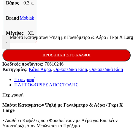
Βάρος
0.3 κ.
Brand
Mobiak
Μέγεθος
XL
Mπότα Καταγμάτων Ψηλή με Γωνιόμετρο & Αέρα / Γκρι X Larg
-
ΠΡΟΣΘΉΚΗ ΣΤΟ ΚΑΛΆΘΙ
Κωδικός προϊόντος:
70610246
Κατηγορίες:
Κάτω Άκρο
,
Ορθοπεδικά Είδη
,
Ορθοπεδικά Είδη
Περιγραφή
ΠΛΗΡΟΦΟΡΙΕΣ ΑΠΟΣΤΟΛΗΣ
Περιγραφή
Mπότα Καταγμάτων Ψηλή με Γωνιόμετρο & Αέρα / Γκρι X
Large
• Διαθέτει Κυψέλες που Φουσκώνουν με Αέρα για Επιπλέον
Υποστήριξη όταν Μειώνεται το Πρήξιμο