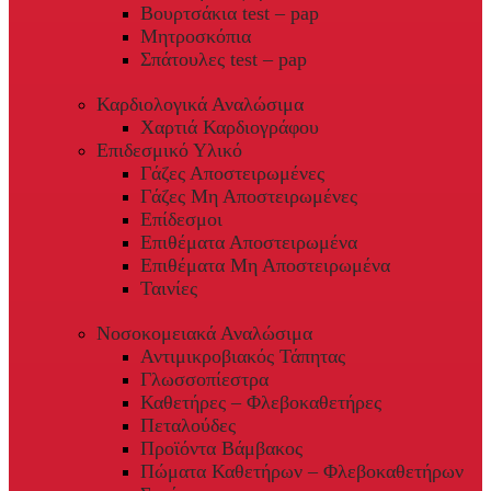
Βουρτσάκια test – pap
Μητροσκόπια
Σπάτουλες test – pap
Καρδιολογικά Αναλώσιμα
Χαρτιά Καρδιογράφου
Επιδεσμικό Υλικό
Γάζες Αποστειρωμένες
Γάζες Μη Αποστειρωμένες
Επίδεσμοι
Επιθέματα Αποστειρωμένα
Επιθέματα Μη Αποστειρωμένα
Ταινίες
Νοσοκομειακά Αναλώσιμα
Αντιμικροβιακός Τάπητας
Γλωσσοπίεστρα
Καθετήρες – Φλεβοκαθετήρες
Πεταλούδες
Προϊόντα Βάμβακος
Πώματα Καθετήρων – Φλεβοκαθετήρων