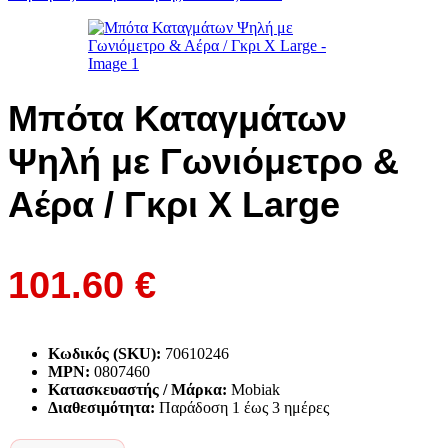
Mπότα Καταγμάτων
Ψηλή με Γωνιόμετρο &
Αέρα / Γκρι X Large
101.60
€
Κωδικός (SKU):
70610246
MPN:
0807460
Κατασκευαστής / Μάρκα:
Mobiak
Διαθεσιμότητα:
Παράδoση 1 έως 3 ημέρες