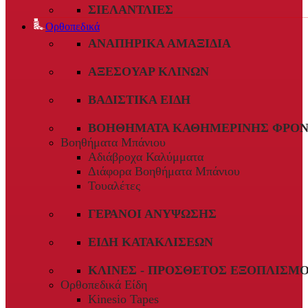
ΣΙΕΛΑΝΤΛΊΕΣ
Ορθοπεδικά
ΑΝΑΠΗΡΙΚΆ ΑΜΑΞΊΔΙΑ
ΑΞΕΣΟΥΆΡ ΚΛΙΝΏΝ
ΒΑΔΙΣΤΙΚΆ ΕΊΔΗ
ΒΟΗΘΉΜΑΤΑ ΚΑΘΗΜΕΡΙΝΉΣ ΦΡΟΝ
Βοηθήματα Μπάνιου
Αδιάβροχα Καλύμματα
Διάφορα Βοηθήματα Μπάνιου
Τουαλέτες
ΓΕΡΑΝΟΊ ΑΝΎΨΩΣΗΣ
ΕΊΔΗ ΚΑΤΑΚΛΊΣΕΩΝ
ΚΛΊΝΕΣ - ΠΡΌΣΘΕΤΟΣ ΕΞΟΠΛΙΣΜ
Ορθοπεδικά Είδη
Kinesio Tapes