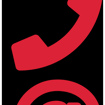
+30 2394 071684