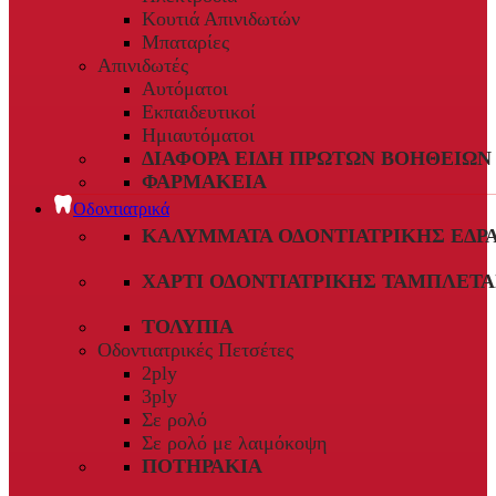
Κουτιά Απινιδωτών
Μπαταρίες
Απινιδωτές
Αυτόματοι
Εκπαιδευτικοί
Ημιαυτόματοι
ΔΙΆΦΟΡΑ ΕΊΔΗ ΠΡΏΤΩΝ ΒΟΗΘΕΙΏΝ
ΦΑΡΜΑΚΕΊΑ
Οδοντιατρικά
ΚΑΛΎΜΜΑΤΑ ΟΔΟΝΤΙΑΤΡΙΚΉΣ ΈΔΡ
ΧΑΡΤΊ ΟΔΟΝΤΙΑΤΡΙΚΉΣ ΤΑΜΠΛΈΤΑ
ΤΟΛΎΠΙΑ
Οδοντιατρικές Πετσέτες
2ply
3ply
Σε ρολό
Σε ρολό με λαιμόκοψη
ΠΟΤΗΡΆΚΙΑ