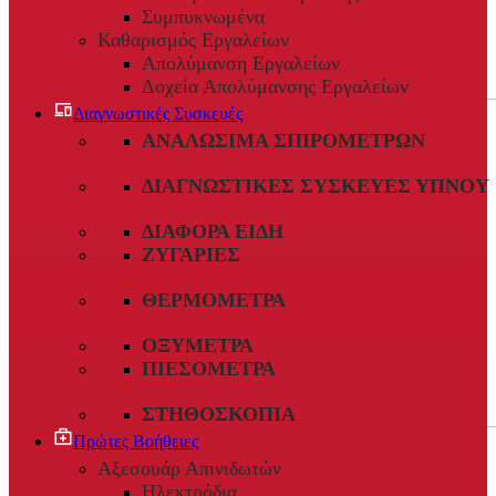
Συμπυκνωμένα
Καθαρισμός Εργαλείων
Απολύμανση Εργαλείων
Δοχεία Απολύμανσης Εργαλείων
Διαγνωστικές Συσκευές
ΑΝΑΛΏΣΙΜΑ ΣΠΙΡΟΜΈΤΡΩΝ
ΔΙΑΓΝΩΣΤΙΚΈΣ ΣΥΣΚΕΥΈΣ ΎΠΝΟΥ
ΔΙΆΦΟΡΑ ΕΊΔΗ
ΖΥΓΑΡΙΈΣ
ΘΕΡΜΌΜΕΤΡΑ
ΟΞΎΜΕΤΡΑ
ΠΙΕΣΌΜΕΤΡΑ
ΣΤΗΘΟΣΚΌΠΙΑ
Πρώτες Βοήθειες
Αξεσουάρ Απινιδωτών
Ηλεκτρόδια