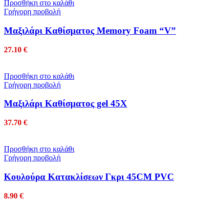
Προσθήκη στο καλάθι
Γρήγορη προβολή
Mαξιλάρι Kαθίσματος Memory Foam “V”
27.10
€
Προσθήκη στο καλάθι
Γρήγορη προβολή
Mαξιλάρι Καθίσματος gel 45Χ
37.70
€
Προσθήκη στο καλάθι
Γρήγορη προβολή
Κουλούρα Κατακλίσεων Γκρι 45CM PVC
8.90
€