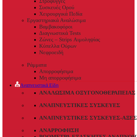
Στρόφυγγες
Συσκευές Ορού
Χειρουργικά Πεδία
Εργαστηριακά Αναλώσιμα
Βαμβακοφόροι
Διαγνωστικά Tests
Ζώνες – Strips Αιμοληψίας
Κύπελλα Ούρων
Νεφροειδή
Ράμματα
Απορροφήσιμα
Μη απορροφήσιμα
Αναπνευστικά Είδη
ΑΝΑΛΏΣΙΜΑ ΟΞΥΓΟΝΟΘΕΡΑΠΕΊΑΣ
ΑΝΑΠΝΕΥΣΤΙΚΈΣ ΣΥΣΚΕΥΈΣ
ΑΝΑΠΝΕΥΣΤΙΚΈΣ ΣΥΣΚΕΥΈΣ-ΑΞΕ
ΑΝΑΡΡΌΦΗΣΗ
ΡΟΌΜΕΤΡΑ-ΕΞΑΣΚΗΤΈΣ ΑΝΑΠΝΟΉ