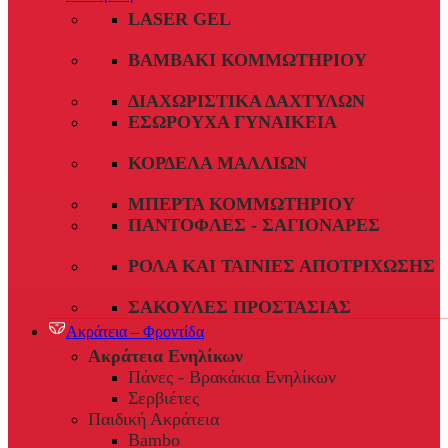
LASER GEL
ΒΑΜΒΆΚΙ ΚΟΜΜΩΤΗΡΊΟΥ
ΔΙΑΧΩΡΙΣΤΙΚΆ ΔΑΧΤΎΛΩΝ
ΕΣΏΡΟΥΧΑ ΓΥΝΑΙΚΕΊΑ
ΚΟΡΔΈΛΑ ΜΑΛΛΙΏΝ
ΜΠΈΡΤΑ ΚΟΜΜΩΤΗΡΊΟΥ
ΠΑΝΤΌΦΛΕΣ - ΣΑΓΙΟΝΆΡΕΣ
ΡΟΛΆ ΚΑΙ ΤΑΙΝΊΕΣ ΑΠΟΤΡΊΧΩΣΗΣ
ΣΑΚΟΎΛΕΣ ΠΡΟΣΤΑΣΊΑΣ
Ακράτεια – Φροντίδα
Ακράτεια Ενηλίκων
Πάνες - Βρακάκια Ενηλίκων
Σερβιέτες
Παιδική Ακράτεια
Bambo