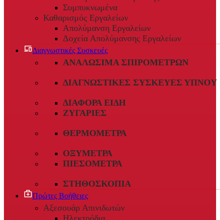
Συμπυκνωμένα
Καθαρισμός Εργαλείων
Απολύμανση Εργαλείων
Δοχεία Απολύμανσης Εργαλείων
Διαγνωστικές Συσκευές
ΑΝΑΛΏΣΙΜΑ ΣΠΙΡΟΜΈΤΡΩΝ
ΔΙΑΓΝΩΣΤΙΚΈΣ ΣΥΣΚΕΥΈΣ ΎΠΝΟΥ
ΔΙΆΦΟΡΑ ΕΊΔΗ
ΖΥΓΑΡΙΈΣ
ΘΕΡΜΌΜΕΤΡΑ
ΟΞΎΜΕΤΡΑ
ΠΙΕΣΌΜΕΤΡΑ
ΣΤΗΘΟΣΚΌΠΙΑ
Πρώτες Βοήθειες
Αξεσουάρ Απινιδωτών
Ηλεκτρόδια