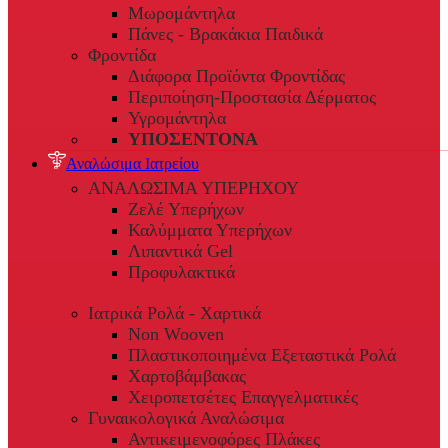
Μωρομάντηλα
Πάνες - Βρακάκια Παιδικά
Φροντίδα
Διάφορα Προϊόντα Φροντίδας
Περιποίηση-Προστασία Δέρματος
Υγρομάντηλα
ΥΠΟΣΕΝΤΟΝΑ
Αναλώσιμα Ιατρείου
ΑΝΑΛΩΣΙΜΑ ΥΠΕΡΗΧΟΥ
Ζελέ Υπερήχων
Καλύμματα Υπερήχων
Λιπαντικά Gel
Προφυλακτικά
Ιατρικά Ρολά - Χαρτικά
Non Wooven
Πλαστικοποιημένα Εξεταστικά Ρολά
Χαρτοβάμβακας
Χειροπετσέτες Επαγγελματικές
Γυναικολογικά Αναλώσιμα
Αντικειμενοφόρες Πλάκες