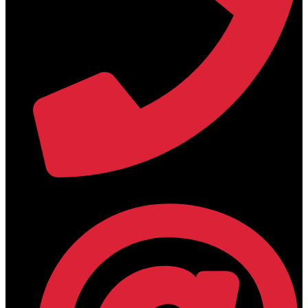
+30 2394 071684