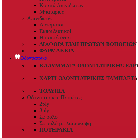
Κουτιά Απινιδωτών
Μπαταρίες
Απινιδωτές
Αυτόματοι
Εκπαιδευτικοί
Ημιαυτόματοι
ΔΙΆΦΟΡΑ ΕΊΔΗ ΠΡΏΤΩΝ ΒΟΗΘΕΙΏΝ
ΦΑΡΜΑΚΕΊΑ
Οδοντιατρικά
ΚΑΛΎΜΜΑΤΑ ΟΔΟΝΤΙΑΤΡΙΚΉΣ ΈΔΡ
ΧΑΡΤΊ ΟΔΟΝΤΙΑΤΡΙΚΉΣ ΤΑΜΠΛΈΤΑ
ΤΟΛΎΠΙΑ
Οδοντιατρικές Πετσέτες
2ply
3ply
Σε ρολό
Σε ρολό με λαιμόκοψη
ΠΟΤΗΡΆΚΙΑ