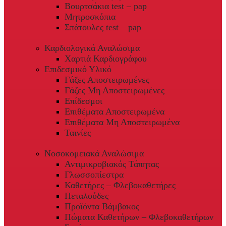
Βουρτσάκια test – pap
Μητροσκόπια
Σπάτουλες test – pap
Καρδιολογικά Αναλώσιμα
Χαρτιά Καρδιογράφου
Επιδεσμικό Υλικό
Γάζες Αποστειρωμένες
Γάζες Μη Αποστειρωμένες
Επίδεσμοι
Επιθέματα Αποστειρωμένα
Επιθέματα Μη Αποστειρωμένα
Ταινίες
Νοσοκομειακά Αναλώσιμα
Αντιμικροβιακός Τάπητας
Γλωσσοπίεστρα
Καθετήρες – Φλεβοκαθετήρες
Πεταλούδες
Προϊόντα Βάμβακος
Πώματα Καθετήρων – Φλεβοκαθετήρων