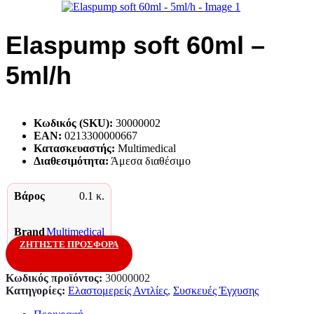
Elaspump soft 60ml –
5ml/h
Κωδικός (SKU):
30000002
EAN:
0213300000667
Κατασκευαστής:
Multimedical
Διαθεσιμότητα:
Άμεσα διαθέσιμο
Βάρος
0.1 κ.
Brand
Multimedical
ΖΗΤΗΣΤΕ ΠΡΟΣΦΟΡΑ
Κωδικός προϊόντος:
30000002
Κατηγορίες:
Ελαστομερείς Αντλίες
,
Συσκευές Έγχυσης