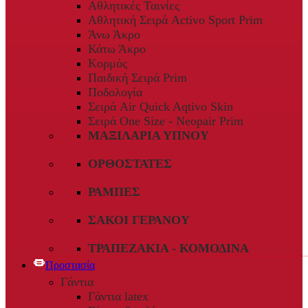
Αθλητικές Ταινίες
Αθλητική Σειρά Activo Sport Prim
Άνω Άκρο
Κάτω Άκρο
Κορμός
Παιδική Σειρά Prim
Ποδολογία
Σειρά Air Quick Aqtivo Skin
Σειρά One Size - Neopair Prim
ΜΑΞΙΛΆΡΙΑ ΎΠΝΟΥ
ΟΡΘΟΣΤΆΤΕΣ
ΡΆΜΠΕΣ
ΣΆΚΟΙ ΓΕΡΑΝΟΎ
ΤΡΑΠΕΖΆΚΙΑ - ΚΟΜΟΔΊΝΑ
Προστασία
Γάντια
Γάντια latex