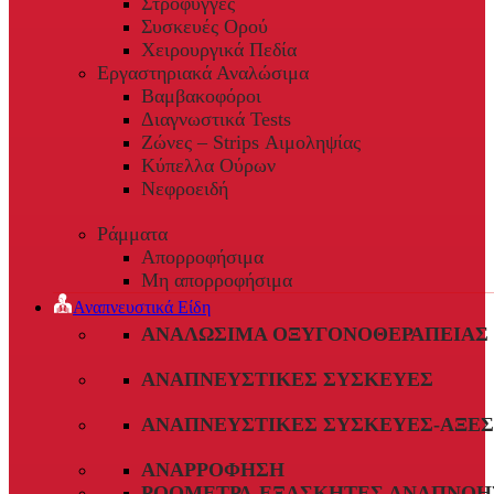
Στρόφυγγες
Συσκευές Ορού
Χειρουργικά Πεδία
Εργαστηριακά Αναλώσιμα
Βαμβακοφόροι
Διαγνωστικά Tests
Ζώνες – Strips Αιμοληψίας
Κύπελλα Ούρων
Νεφροειδή
Ράμματα
Απορροφήσιμα
Μη απορροφήσιμα
Αναπνευστικά Είδη
ΑΝΑΛΏΣΙΜΑ ΟΞΥΓΟΝΟΘΕΡΑΠΕΊΑΣ
ΑΝΑΠΝΕΥΣΤΙΚΈΣ ΣΥΣΚΕΥΈΣ
ΑΝΑΠΝΕΥΣΤΙΚΈΣ ΣΥΣΚΕΥΈΣ-ΑΞΕ
ΑΝΑΡΡΌΦΗΣΗ
ΡΟΌΜΕΤΡΑ-ΕΞΑΣΚΗΤΈΣ ΑΝΑΠΝΟΉ