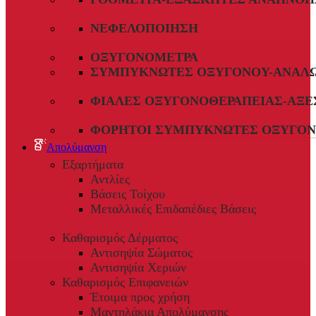
ΝΕΦΕΛΟΠΟΊΗΣΗ
ΟΞΥΓΟΝΌΜΕΤΡΑ
ΣΥΜΠΥΚΝΩΤΈΣ ΟΞΥΓΌΝΟΥ-ΑΝΑΛ
ΦΙΆΛΕΣ ΟΞΥΓΟΝΟΘΕΡΑΠΕΊΑΣ-ΑΞΕ
ΦΟΡΗΤΟΊ ΣΥΜΠΥΚΝΩΤΈΣ ΟΞΥΓΌΝ
Απολύμανση
Εξαρτήματα
Αντλίες
Βάσεις Τοίχου
Μεταλλικές Επιδαπέδιες Βάσεις
Καθαρισμός Δέρματος
Αντισηψία Σώματος
Αντισηψία Χεριών
Καθαρισμός Επιφανειών
Έτοιμα προς χρήση
Μαντηλάκια Απολύμανσης