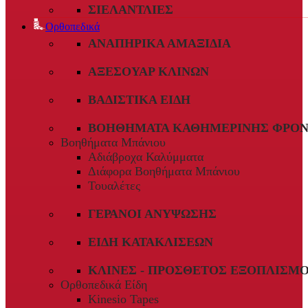
ΣΙΕΛΑΝΤΛΊΕΣ
Ορθοπεδικά
ΑΝΑΠΗΡΙΚΆ ΑΜΑΞΊΔΙΑ
ΑΞΕΣΟΥΆΡ ΚΛΙΝΏΝ
ΒΑΔΙΣΤΙΚΆ ΕΊΔΗ
ΒΟΗΘΉΜΑΤΑ ΚΑΘΗΜΕΡΙΝΉΣ ΦΡΟΝ
Βοηθήματα Μπάνιου
Αδιάβροχα Καλύμματα
Διάφορα Βοηθήματα Μπάνιου
Τουαλέτες
ΓΕΡΑΝΟΊ ΑΝΎΨΩΣΗΣ
ΕΊΔΗ ΚΑΤΑΚΛΊΣΕΩΝ
ΚΛΊΝΕΣ - ΠΡΌΣΘΕΤΟΣ ΕΞΟΠΛΙΣΜ
Ορθοπεδικά Είδη
Kinesio Tapes