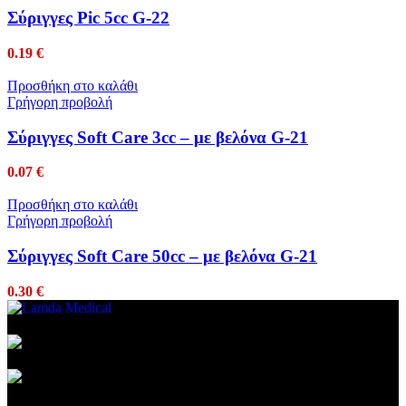
Σύριγγες Pic 5cc G-22
0.19
€
Προσθήκη στο καλάθι
Γρήγορη προβολή
Σύριγγες Soft Care 3cc – με βελόνα G-21
0.07
€
Προσθήκη στο καλάθι
Γρήγορη προβολή
Σύριγγες Soft Care 50cc – με βελόνα G-21
0.30
€