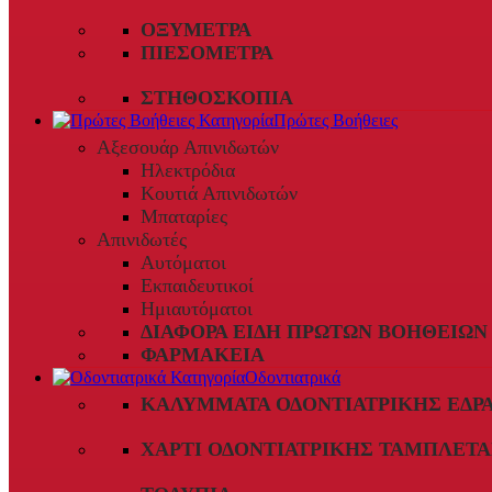
ΟΞΎΜΕΤΡΑ
ΠΙΕΣΌΜΕΤΡΑ
ΣΤΗΘΟΣΚΌΠΙΑ
Πρώτες Βοήθειες
Αξεσουάρ Απινιδωτών
Ηλεκτρόδια
Κουτιά Απινιδωτών
Μπαταρίες
Απινιδωτές
Αυτόματοι
Εκπαιδευτικοί
Ημιαυτόματοι
ΔΙΆΦΟΡΑ ΕΊΔΗ ΠΡΏΤΩΝ ΒΟΗΘΕΙΏΝ
ΦΑΡΜΑΚΕΊΑ
Οδοντιατρικά
ΚΑΛΎΜΜΑΤΑ ΟΔΟΝΤΙΑΤΡΙΚΉΣ ΈΔΡ
ΧΑΡΤΊ ΟΔΟΝΤΙΑΤΡΙΚΉΣ ΤΑΜΠΛΈΤΑ