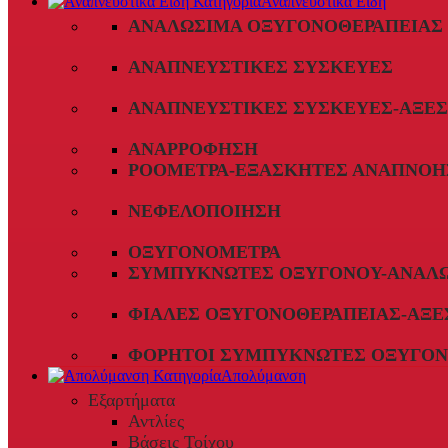
Αναπνευστικά Είδη
ΑΝΑΛΏΣΙΜΑ ΟΞΥΓΟΝΟΘΕΡΑΠΕΊΑΣ
ΑΝΑΠΝΕΥΣΤΙΚΈΣ ΣΥΣΚΕΥΈΣ
ΑΝΑΠΝΕΥΣΤΙΚΈΣ ΣΥΣΚΕΥΈΣ-ΑΞΕ
ΑΝΑΡΡΌΦΗΣΗ
ΡΟΌΜΕΤΡΑ-ΕΞΑΣΚΗΤΈΣ ΑΝΑΠΝΟΉ
ΝΕΦΕΛΟΠΟΊΗΣΗ
ΟΞΥΓΟΝΌΜΕΤΡΑ
ΣΥΜΠΥΚΝΩΤΈΣ ΟΞΥΓΌΝΟΥ-ΑΝΑΛ
ΦΙΆΛΕΣ ΟΞΥΓΟΝΟΘΕΡΑΠΕΊΑΣ-ΑΞΕ
ΦΟΡΗΤΟΊ ΣΥΜΠΥΚΝΩΤΈΣ ΟΞΥΓΌΝ
Απολύμανση
Εξαρτήματα
Αντλίες
Βάσεις Τοίχου