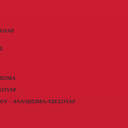
ΣΟΥΆΡ
Σ
ΏΣΙΜΑ
ΣΟΥΆΡ
ΟΥ – ΑΝΑΛΏΣΙΜΑ-ΑΞΕΣΟΥΆΡ