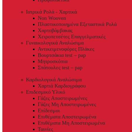
Ιατρικά Ρολά - Χαρτικά
Non Wooven
Πλαστικοποιημένα Εξεταστικά Ρολά
Χαρτοβάμβακας
Χειροπετσέτες Επαγγελματικές
Γυναικολογικά Αναλώσιμα
Αντικειμενοφόρες Πλάκες
Βουρτσάκια test – pap
Μητροσκόπια
Σπάτουλες test – pap
Καρδιολογικά Αναλώσιμα
Χαρτιά Καρδιογράφου
Επιδεσμικό Υλικό
Γάζες Αποστειρωμένες
Γάζες Μη Αποστειρωμένες
Επίδεσμοι
Επιθέματα Αποστειρωμένα
Επιθέματα Μη Αποστειρωμένα
Ταινίες