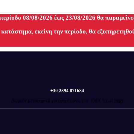
 περίοδο 08/08/2026 έως 23/08/2026 θα παραμείνε
 κατάστημα, εκείνη την περίοδο, θα εξυπηρετηθού
+30 2394 071684
Δωρεάν μεταφορικά για αγορές άνω των 100 € *(εώς 5kg)