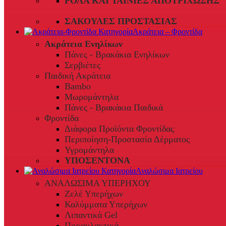
ΡΟΛΆ ΚΑΙ ΤΑΙΝΊΕΣ ΑΠΟΤΡΊΧΩΣΗΣ
ΣΑΚΟΎΛΕΣ ΠΡΟΣΤΑΣΊΑΣ
Ακράτεια – Φροντίδα
Ακράτεια Ενηλίκων
Πάνες - Βρακάκια Ενηλίκων
Σερβιέτες
Παιδική Ακράτεια
Bambo
Μωρομάντηλα
Πάνες - Βρακάκια Παιδικά
Φροντίδα
Διάφορα Προϊόντα Φροντίδας
Περιποίηση-Προστασία Δέρματος
Υγρομάντηλα
ΥΠΟΣΕΝΤΟΝΑ
Αναλώσιμα Ιατρείου
ΑΝΑΛΩΣΙΜΑ ΥΠΕΡΗΧΟΥ
Ζελέ Υπερήχων
Καλύμματα Υπερήχων
Λιπαντικά Gel
Προφυλακτικά