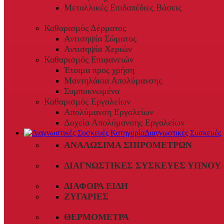
Μεταλλικές Επιδαπέδιες Βάσεις
Καθαρισμός Δέρματος
Αντισηψία Σώματος
Αντισηψία Χεριών
Καθαρισμός Επιφανειών
Έτοιμα προς χρήση
Μαντηλάκια Απολύμανσης
Συμπυκνωμένα
Καθαρισμός Εργαλείων
Απολύμανση Εργαλείων
Δοχεία Απολύμανσης Εργαλείων
Διαγνωστικές Συσκευές
ΑΝΑΛΏΣΙΜΑ ΣΠΙΡΟΜΈΤΡΩΝ
ΔΙΑΓΝΩΣΤΙΚΈΣ ΣΥΣΚΕΥΈΣ ΎΠΝΟΥ
ΔΙΆΦΟΡΑ ΕΊΔΗ
ΖΥΓΑΡΙΈΣ
ΘΕΡΜΌΜΕΤΡΑ