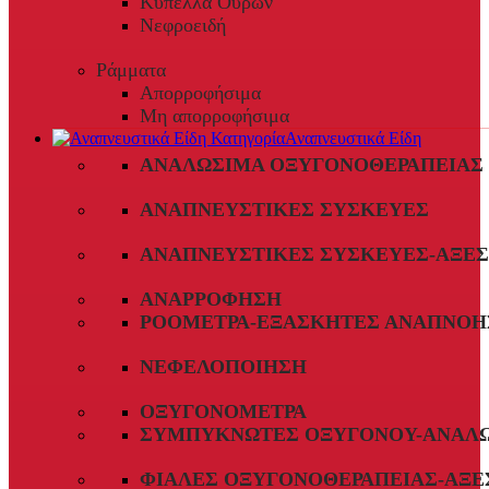
Κύπελλα Ούρων
Νεφροειδή
Ράμματα
Απορροφήσιμα
Μη απορροφήσιμα
Αναπνευστικά Είδη
ΑΝΑΛΏΣΙΜΑ ΟΞΥΓΟΝΟΘΕΡΑΠΕΊΑΣ
ΑΝΑΠΝΕΥΣΤΙΚΈΣ ΣΥΣΚΕΥΈΣ
ΑΝΑΠΝΕΥΣΤΙΚΈΣ ΣΥΣΚΕΥΈΣ-ΑΞΕ
ΑΝΑΡΡΌΦΗΣΗ
ΡΟΌΜΕΤΡΑ-ΕΞΑΣΚΗΤΈΣ ΑΝΑΠΝΟΉ
ΝΕΦΕΛΟΠΟΊΗΣΗ
ΟΞΥΓΟΝΌΜΕΤΡΑ
ΣΥΜΠΥΚΝΩΤΈΣ ΟΞΥΓΌΝΟΥ-ΑΝΑΛ
ΦΙΆΛΕΣ ΟΞΥΓΟΝΟΘΕΡΑΠΕΊΑΣ-ΑΞΕ