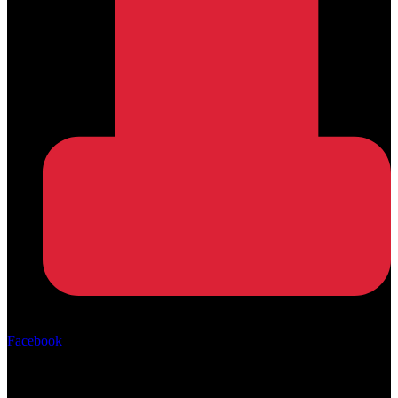
Αρ. ΓΕΜΗ: 162670506000
Facebook