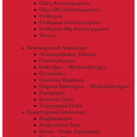
Γάζες Αποστειρωμένες
Γάζες Μη Αποστειρωμένες
Επίδεσμοι
Επιθέματα Αποστειρωμένα
Επιθέματα Μη Αποστειρωμένα
Ταινίες
Νοσοκομειακά Αναλώσιμα
Αντιμικροβιακός Τάπητας
Γλωσσοπίεστρα
Καθετήρες – Φλεβοκαθετήρες
Πεταλούδες
Προϊόντα Βάμβακος
Πώματα Καθετήρων – Φλεβοκαθετήρων
Στρόφυγγες
Συσκευές Ορού
Χειρουργικά Πεδία
Εργαστηριακά Αναλώσιμα
Βαμβακοφόροι
Διαγνωστικά Tests
Ζώνες – Strips Αιμοληψίας