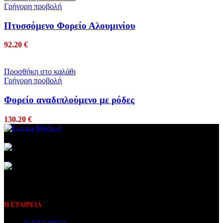
Γρήγορη προβολή
Πτυσσόμενο Φορείο Αλουμινίου
92.20
€
Προσθήκη στο καλάθι
Γρήγορη προβολή
Φορείο αναδιπλούμενο με ρόδες
130.20
€
Συμβεβλημένος Πάροχος
Η ΕΤΑΙΡΕΙΑ