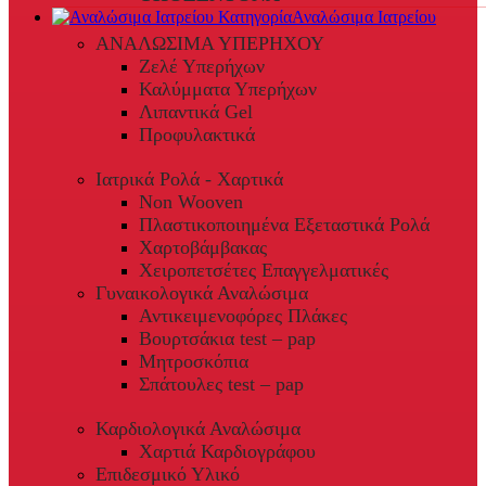
Αναλώσιμα Ιατρείου
ΑΝΑΛΩΣΙΜΑ ΥΠΕΡΗΧΟΥ
Ζελέ Υπερήχων
Καλύμματα Υπερήχων
Λιπαντικά Gel
Προφυλακτικά
Ιατρικά Ρολά - Χαρτικά
Non Wooven
Πλαστικοποιημένα Εξεταστικά Ρολά
Χαρτοβάμβακας
Χειροπετσέτες Επαγγελματικές
Γυναικολογικά Αναλώσιμα
Αντικειμενοφόρες Πλάκες
Βουρτσάκια test – pap
Μητροσκόπια
Σπάτουλες test – pap
Καρδιολογικά Αναλώσιμα
Χαρτιά Καρδιογράφου
Επιδεσμικό Υλικό