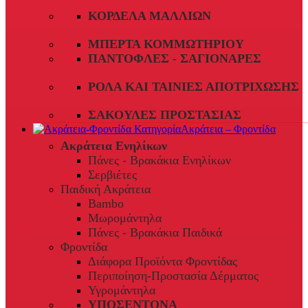
ΚΟΡΔΈΛΑ ΜΑΛΛΙΏΝ
ΜΠΈΡΤΑ ΚΟΜΜΩΤΗΡΊΟΥ
ΠΑΝΤΌΦΛΕΣ - ΣΑΓΙΟΝΆΡΕΣ
ΡΟΛΆ ΚΑΙ ΤΑΙΝΊΕΣ ΑΠΟΤΡΊΧΩΣΗΣ
ΣΑΚΟΎΛΕΣ ΠΡΟΣΤΑΣΊΑΣ
Ακράτεια – Φροντίδα
Ακράτεια Ενηλίκων
Πάνες - Βρακάκια Ενηλίκων
Σερβιέτες
Παιδική Ακράτεια
Bambo
Μωρομάντηλα
Πάνες - Βρακάκια Παιδικά
Φροντίδα
Διάφορα Προϊόντα Φροντίδας
Περιποίηση-Προστασία Δέρματος
Υγρομάντηλα
ΥΠΟΣΕΝΤΟΝΑ