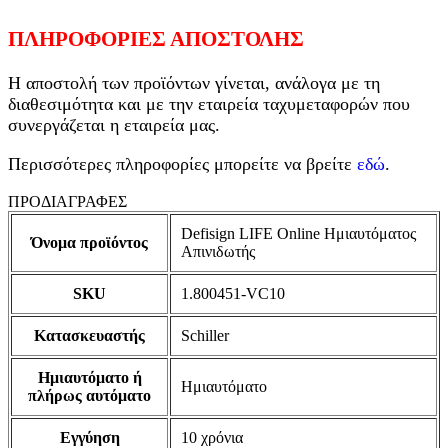
ΠΛΗΡΟΦΟΡΙΕΣ ΑΠΟΣΤΟΛΗΣ
Η αποστολή των προϊόντων γίνεται, ανάλογα με τη
διαθεσιμότητα και με την εταιρεία ταχυμεταφορών που
συνεργάζεται η εταιρεία μας.
Περισσότερες πληροφορίες μπορείτε να βρείτε
εδώ
.
ΠΡΟΔΙΑΓΡΑΦΕΣ
Defisign LIFE Online Ημιαυτόματος
Όνομα προϊόντος
Απινιδωτής
SKU
1.800451-VC10
Κατασκευαστής
Schiller
Ημιαυτόματο ή
Ημιαυτόματο
πλήρως αυτόματο
Εγγύηση
10 χρόνια