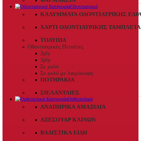
ΦΑΡΜΑΚΕΊΑ
Οδοντιατρικά
ΚΑΛΎΜΜΑΤΑ ΟΔΟΝΤΙΑΤΡΙΚΉΣ ΈΔΡ
ΧΑΡΤΊ ΟΔΟΝΤΙΑΤΡΙΚΉΣ ΤΑΜΠΛΈΤΑ
ΤΟΛΎΠΙΑ
Οδοντιατρικές Πετσέτες
2ply
3ply
Σε ρολό
Σε ρολό με λαιμόκοψη
ΠΟΤΗΡΆΚΙΑ
ΣΙΕΛΑΝΤΛΊΕΣ
Ορθοπεδικά
ΑΝΑΠΗΡΙΚΆ ΑΜΑΞΊΔΙΑ
ΑΞΕΣΟΥΆΡ ΚΛΙΝΏΝ
ΒΑΔΙΣΤΙΚΆ ΕΊΔΗ