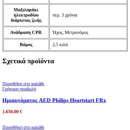
Μαξιλαράκι
ηλεκτροδίου
περ. 3 χρόνια
διάρκειας ζωής
Ανάδραση CPR
Ήχος, Μετρονόμος
Βάρος
2,5 κιλά
Σχετικά προϊόντα
Προσθήκη στο καλάθι
Γρήγορη προβολή
Ημιαυτόματος AED Philips Heartstart FRx
1.650.00
€
Προσθήκη στο καλάθι