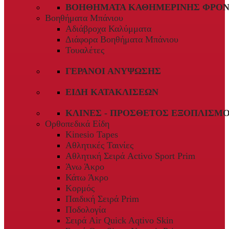
ΒΟΗΘΉΜΑΤΑ ΚΑΘΗΜΕΡΙΝΉΣ ΦΡΟΝ
Βοηθήματα Μπάνιου
Αδιάβροχα Καλύμματα
Διάφορα Βοηθήματα Μπάνιου
Τουαλέτες
ΓΕΡΑΝΟΊ ΑΝΎΨΩΣΗΣ
ΕΊΔΗ ΚΑΤΑΚΛΊΣΕΩΝ
ΚΛΊΝΕΣ - ΠΡΌΣΘΕΤΟΣ ΕΞΟΠΛΙΣΜ
Ορθοπεδικά Είδη
Kinesio Tapes
Αθλητικές Ταινίες
Αθλητική Σειρά Activo Sport Prim
Άνω Άκρο
Κάτω Άκρο
Κορμός
Παιδική Σειρά Prim
Ποδολογία
Σειρά Air Quick Aqtivo Skin