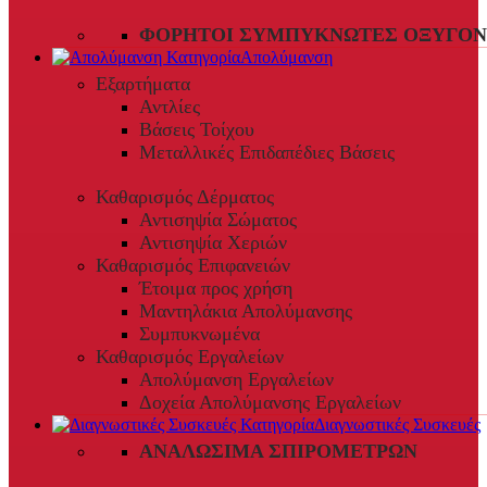
ΦΟΡΗΤΟΊ ΣΥΜΠΥΚΝΩΤΈΣ ΟΞΥΓΌΝ
Απολύμανση
Εξαρτήματα
Αντλίες
Βάσεις Τοίχου
Μεταλλικές Επιδαπέδιες Βάσεις
Καθαρισμός Δέρματος
Αντισηψία Σώματος
Αντισηψία Χεριών
Καθαρισμός Επιφανειών
Έτοιμα προς χρήση
Μαντηλάκια Απολύμανσης
Συμπυκνωμένα
Καθαρισμός Εργαλείων
Απολύμανση Εργαλείων
Δοχεία Απολύμανσης Εργαλείων
Διαγνωστικές Συσκευές
ΑΝΑΛΏΣΙΜΑ ΣΠΙΡΟΜΈΤΡΩΝ