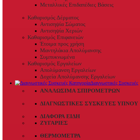
Μεταλλικές Επιδαπέδιες Βάσεις
Καθαρισμός Δέρματος
Αντισηψία Σώματος
Αντισηψία Χεριών
Καθαρισμός Επιφανειών
Έτοιμα προς χρήση
Μαντηλάκια Απολύμανσης
Συμπυκνωμένα
Καθαρισμός Εργαλείων
Απολύμανση Εργαλείων
Δοχεία Απολύμανσης Εργαλείων
Διαγνωστικές Συσκευές
ΑΝΑΛΏΣΙΜΑ ΣΠΙΡΟΜΈΤΡΩΝ
ΔΙΑΓΝΩΣΤΙΚΈΣ ΣΥΣΚΕΥΈΣ ΎΠΝΟΥ
ΔΙΆΦΟΡΑ ΕΊΔΗ
ΖΥΓΑΡΙΈΣ
ΘΕΡΜΌΜΕΤΡΑ