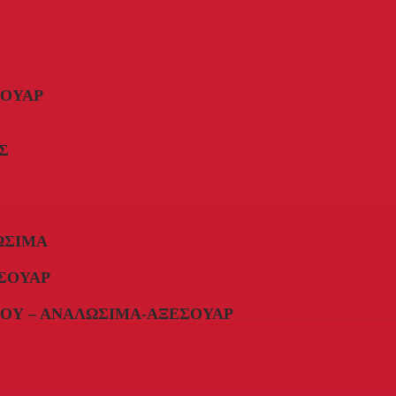
ΣΟΥΆΡ
Σ
ΏΣΙΜΑ
ΣΟΥΆΡ
ΟΥ – ΑΝΑΛΏΣΙΜΑ-ΑΞΕΣΟΥΆΡ