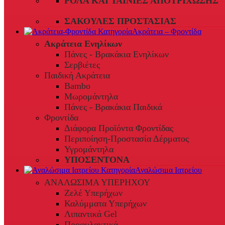
ΡΟΛΆ ΚΑΙ ΤΑΙΝΊΕΣ ΑΠΟΤΡΊΧΩΣΗΣ
ΣΑΚΟΎΛΕΣ ΠΡΟΣΤΑΣΊΑΣ
Ακράτεια – Φροντίδα
Ακράτεια Ενηλίκων
Πάνες - Βρακάκια Ενηλίκων
Σερβιέτες
Παιδική Ακράτεια
Bambo
Μωρομάντηλα
Πάνες - Βρακάκια Παιδικά
Φροντίδα
Διάφορα Προϊόντα Φροντίδας
Περιποίηση-Προστασία Δέρματος
Υγρομάντηλα
ΥΠΟΣΕΝΤΟΝΑ
Αναλώσιμα Ιατρείου
ΑΝΑΛΩΣΙΜΑ ΥΠΕΡΗΧΟΥ
Ζελέ Υπερήχων
Καλύμματα Υπερήχων
Λιπαντικά Gel
Προφυλακτικά