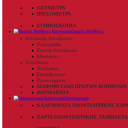
ΟΞΎΜΕΤΡΑ
ΠΙΕΣΌΜΕΤΡΑ
ΣΤΗΘΟΣΚΌΠΙΑ
Πρώτες Βοήθειες
Αξεσουάρ Απινιδωτών
Ηλεκτρόδια
Κουτιά Απινιδωτών
Μπαταρίες
Απινιδωτές
Αυτόματοι
Εκπαιδευτικοί
Ημιαυτόματοι
ΔΙΆΦΟΡΑ ΕΊΔΗ ΠΡΏΤΩΝ ΒΟΗΘΕΙΏΝ
ΦΑΡΜΑΚΕΊΑ
Οδοντιατρικά
ΚΑΛΎΜΜΑΤΑ ΟΔΟΝΤΙΑΤΡΙΚΉΣ ΈΔΡ
ΧΑΡΤΊ ΟΔΟΝΤΙΑΤΡΙΚΉΣ ΤΑΜΠΛΈΤΑ