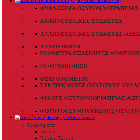
Αναπνευστικά Είδη
ΑΝΑΛΏΣΙΜΑ ΟΞΥΓΟΝΟΘΕΡΑΠΕΊΑΣ
ΑΝΑΠΝΕΥΣΤΙΚΈΣ ΣΥΣΚΕΥΈΣ
ΑΝΑΠΝΕΥΣΤΙΚΈΣ ΣΥΣΚΕΥΈΣ-ΑΞΕ
ΑΝΑΡΡΌΦΗΣΗ
ΡΟΌΜΕΤΡΑ-ΕΞΑΣΚΗΤΈΣ ΑΝΑΠΝΟΉ
ΝΕΦΕΛΟΠΟΊΗΣΗ
ΟΞΥΓΟΝΌΜΕΤΡΑ
ΣΥΜΠΥΚΝΩΤΈΣ ΟΞΥΓΌΝΟΥ-ΑΝΑΛ
ΦΙΆΛΕΣ ΟΞΥΓΟΝΟΘΕΡΑΠΕΊΑΣ-ΑΞΕ
ΦΟΡΗΤΟΊ ΣΥΜΠΥΚΝΩΤΈΣ ΟΞΥΓΌΝ
Απολύμανση
Εξαρτήματα
Αντλίες
Βάσεις Τοίχου