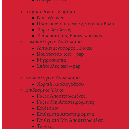
Ιατρικά Ρολά - Χαρτικά
Non Wooven
Πλαστικοποιημένα Εξεταστικά Ρολά
Χαρτοβάμβακας
Χειροπετσέτες Επαγγελματικές
Γυναικολογικά Αναλώσιμα
Αντικειμενοφόρες Πλάκες
Βουρτσάκια test – pap
Μητροσκόπια
Σπάτουλες test – pap
Καρδιολογικά Αναλώσιμα
Χαρτιά Καρδιογράφου
Επιδεσμικό Υλικό
Γάζες Αποστειρωμένες
Γάζες Μη Αποστειρωμένες
Επίδεσμοι
Επιθέματα Αποστειρωμένα
Επιθέματα Μη Αποστειρωμένα
Ταινίες