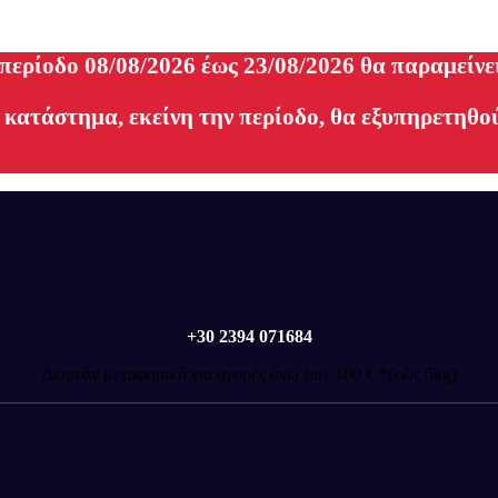
 περίοδο 08/08/2026 έως 23/08/2026 θα παραμείνε
 κατάστημα, εκείνη την περίοδο, θα εξυπηρετηθού
+30 2394 071684
Δωρεάν μεταφορικά για αγορές άνω των 100 € *(εώς 5kg)