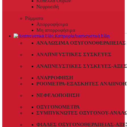
Κύπελλα Ούρων
Νεφροειδή
Ράμματα
Απορροφήσιμα
Μη απορροφήσιμα
Αναπνευστικά Είδη
ΑΝΑΛΏΣΙΜΑ ΟΞΥΓΟΝΟΘΕΡΑΠΕΊΑΣ
ΑΝΑΠΝΕΥΣΤΙΚΈΣ ΣΥΣΚΕΥΈΣ
ΑΝΑΠΝΕΥΣΤΙΚΈΣ ΣΥΣΚΕΥΈΣ-ΑΞΕ
ΑΝΑΡΡΌΦΗΣΗ
ΡΟΌΜΕΤΡΑ-ΕΞΑΣΚΗΤΈΣ ΑΝΑΠΝΟΉ
ΝΕΦΕΛΟΠΟΊΗΣΗ
ΟΞΥΓΟΝΌΜΕΤΡΑ
ΣΥΜΠΥΚΝΩΤΈΣ ΟΞΥΓΌΝΟΥ-ΑΝΑΛ
ΦΙΆΛΕΣ ΟΞΥΓΟΝΟΘΕΡΑΠΕΊΑΣ-ΑΞΕ