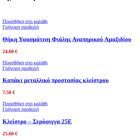
Προσθήκη στο καλάθι
Γρήγορη προβολή
Θήκη Υφασμάτινη Φιάλης Αναπηρικού Αμαξιδίου
24.60
€
Προσθήκη στο καλάθι
Γρήγορη προβολή
Καπάκι μεταλλικό προστασίας κλείστρου
7.50
€
Προσθήκη στο καλάθι
Γρήγορη προβολή
Κλείστρο – Στρόφιγγα 25Ε
25.60
€