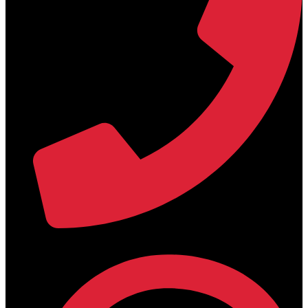
+30 2394 071684