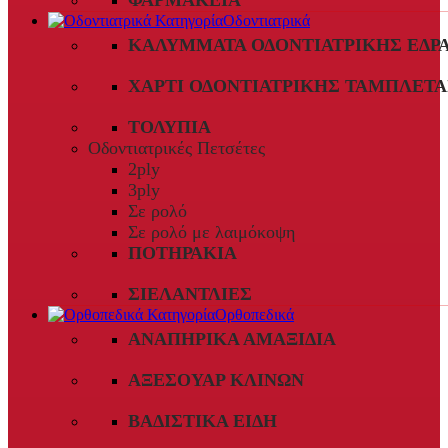
ΦΑΡΜΑΚΕΊΑ
Οδοντιατρικά
ΚΑΛΎΜΜΑΤΑ ΟΔΟΝΤΙΑΤΡΙΚΉΣ ΈΔΡ
ΧΑΡΤΊ ΟΔΟΝΤΙΑΤΡΙΚΉΣ ΤΑΜΠΛΈΤΑ
ΤΟΛΎΠΙΑ
Οδοντιατρικές Πετσέτες
2ply
3ply
Σε ρολό
Σε ρολό με λαιμόκοψη
ΠΟΤΗΡΆΚΙΑ
ΣΙΕΛΑΝΤΛΊΕΣ
Ορθοπεδικά
ΑΝΑΠΗΡΙΚΆ ΑΜΑΞΊΔΙΑ
ΑΞΕΣΟΥΆΡ ΚΛΙΝΏΝ
ΒΑΔΙΣΤΙΚΆ ΕΊΔΗ