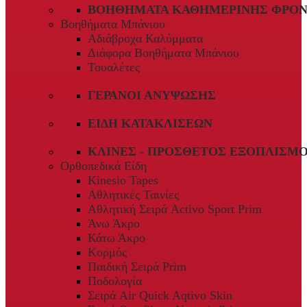
ΒΟΗΘΉΜΑΤΑ ΚΑΘΗΜΕΡΙΝΉΣ ΦΡΟΝ
Βοηθήματα Μπάνιου
Αδιάβροχα Καλύμματα
Διάφορα Βοηθήματα Μπάνιου
Τουαλέτες
ΓΕΡΑΝΟΊ ΑΝΎΨΩΣΗΣ
ΕΊΔΗ ΚΑΤΑΚΛΊΣΕΩΝ
ΚΛΊΝΕΣ - ΠΡΌΣΘΕΤΟΣ ΕΞΟΠΛΙΣΜ
Ορθοπεδικά Είδη
Kinesio Tapes
Αθλητικές Ταινίες
Αθλητική Σειρά Activo Sport Prim
Άνω Άκρο
Κάτω Άκρο
Κορμός
Παιδική Σειρά Prim
Ποδολογία
Σειρά Air Quick Aqtivo Skin