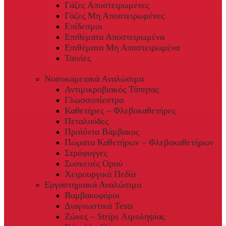
Γάζες Αποστειρωμένες
Γάζες Μη Αποστειρωμένες
Επίδεσμοι
Επιθέματα Αποστειρωμένα
Επιθέματα Μη Αποστειρωμένα
Ταινίες
Νοσοκομειακά Αναλώσιμα
Αντιμικροβιακός Τάπητας
Γλωσσοπίεστρα
Καθετήρες – Φλεβοκαθετήρες
Πεταλούδες
Προϊόντα Βάμβακος
Πώματα Καθετήρων – Φλεβοκαθετήρων
Στρόφυγγες
Συσκευές Ορού
Χειρουργικά Πεδία
Εργαστηριακά Αναλώσιμα
Βαμβακοφόροι
Διαγνωστικά Tests
Ζώνες – Strips Αιμοληψίας