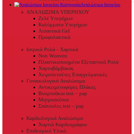
Αναλώσιμα Ιατρείου
ΑΝΑΛΩΣΙΜΑ ΥΠΕΡΗΧΟΥ
Ζελέ Υπερήχων
Καλύμματα Υπερήχων
Λιπαντικά Gel
Προφυλακτικά
Ιατρικά Ρολά - Χαρτικά
Non Wooven
Πλαστικοποιημένα Εξεταστικά Ρολά
Χαρτοβάμβακας
Χειροπετσέτες Επαγγελματικές
Γυναικολογικά Αναλώσιμα
Αντικειμενοφόρες Πλάκες
Βουρτσάκια test – pap
Μητροσκόπια
Σπάτουλες test – pap
Καρδιολογικά Αναλώσιμα
Χαρτιά Καρδιογράφου
Επιδεσμικό Υλικό