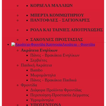
ΚΟΡΔΈΛΑ ΜΑΛΛΙΏΝ
ΜΠΈΡΤΑ ΚΟΜΜΩΤΗΡΊΟΥ
ΠΑΝΤΌΦΛΕΣ - ΣΑΓΙΟΝΆΡΕΣ
ΡΟΛΆ ΚΑΙ ΤΑΙΝΊΕΣ ΑΠΟΤΡΊΧΩΣΗΣ
ΣΑΚΟΎΛΕΣ ΠΡΟΣΤΑΣΊΑΣ
Ακράτεια – Φροντίδα
Ακράτεια Ενηλίκων
Πάνες - Βρακάκια Ενηλίκων
Σερβιέτες
Παιδική Ακράτεια
Bambo
Μωρομάντηλα
Πάνες - Βρακάκια Παιδικά
Φροντίδα
Διάφορα Προϊόντα Φροντίδας
Περιποίηση-Προστασία Δέρματος
Υγρομάντηλα
ΥΠΟΣΕΝΤΟΝΑ