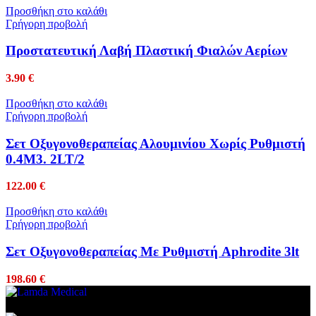
Προσθήκη στο καλάθι
Γρήγορη προβολή
Προστατευτική Λαβή Πλαστική Φιαλών Αερίων
3.90
€
Προσθήκη στο καλάθι
Γρήγορη προβολή
Σετ Οξυγονοθεραπείας Αλουμινίου Χωρίς Ρυθμιστή
0.4Μ3. 2LT/2
122.00
€
Προσθήκη στο καλάθι
Γρήγορη προβολή
Σετ Οξυγονοθεραπείας Με Ρυθμιστή Aphrodite 3lt
198.60
€