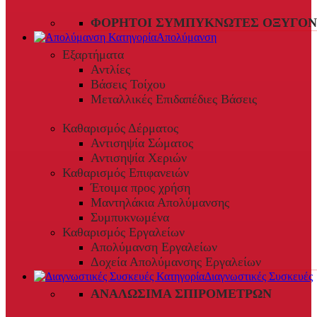
ΦΟΡΗΤΟΊ ΣΥΜΠΥΚΝΩΤΈΣ ΟΞΥΓΌΝ
Απολύμανση
Εξαρτήματα
Αντλίες
Βάσεις Τοίχου
Μεταλλικές Επιδαπέδιες Βάσεις
Καθαρισμός Δέρματος
Αντισηψία Σώματος
Αντισηψία Χεριών
Καθαρισμός Επιφανειών
Έτοιμα προς χρήση
Μαντηλάκια Απολύμανσης
Συμπυκνωμένα
Καθαρισμός Εργαλείων
Απολύμανση Εργαλείων
Δοχεία Απολύμανσης Εργαλείων
Διαγνωστικές Συσκευές
ΑΝΑΛΏΣΙΜΑ ΣΠΙΡΟΜΈΤΡΩΝ