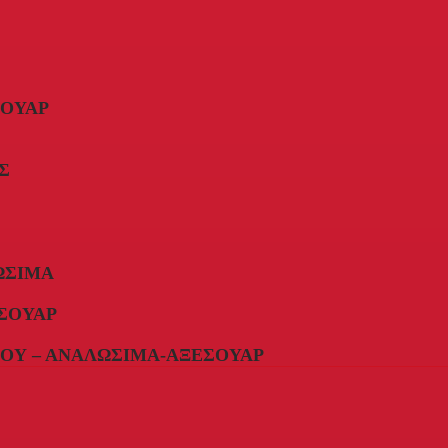
ΣΟΥΆΡ
Σ
ΏΣΙΜΑ
ΣΟΥΆΡ
ΟΥ – ΑΝΑΛΏΣΙΜΑ-ΑΞΕΣΟΥΆΡ