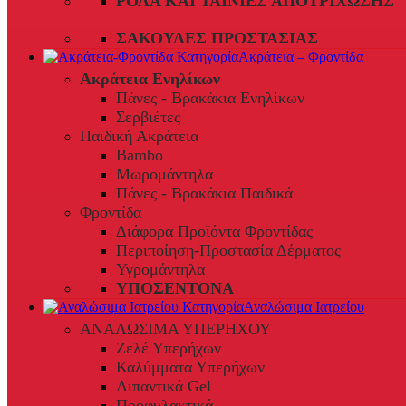
ΡΟΛΆ ΚΑΙ ΤΑΙΝΊΕΣ ΑΠΟΤΡΊΧΩΣΗΣ
ΣΑΚΟΎΛΕΣ ΠΡΟΣΤΑΣΊΑΣ
Ακράτεια – Φροντίδα
Ακράτεια Ενηλίκων
Πάνες - Βρακάκια Ενηλίκων
Σερβιέτες
Παιδική Ακράτεια
Bambo
Μωρομάντηλα
Πάνες - Βρακάκια Παιδικά
Φροντίδα
Διάφορα Προϊόντα Φροντίδας
Περιποίηση-Προστασία Δέρματος
Υγρομάντηλα
ΥΠΟΣΕΝΤΟΝΑ
Αναλώσιμα Ιατρείου
ΑΝΑΛΩΣΙΜΑ ΥΠΕΡΗΧΟΥ
Ζελέ Υπερήχων
Καλύμματα Υπερήχων
Λιπαντικά Gel
Προφυλακτικά