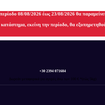
 περίοδο 08/08/2026 έως 23/08/2026 θα παραμείνε
 κατάστημα, εκείνη την περίοδο, θα εξυπηρετηθού
+30 2394 071684
Δωρεάν μεταφορικά για αγορές άνω των 100 € *(εώς 5kg)