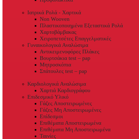
Ιατρικά Ρολά - Χαρτικά
Non Wooven
Πλαστικοποιημένα Εξεταστικά Ρολά
Χαρτοβάμβακας
Χειροπετσέτες Επαγγελματικές
Γυναικολογικά Αναλώσιμα
Αντικειμενοφόρες Πλάκες
Βουρτσάκια test – pap
Μητροσκόπια
Σπάτουλες test – pap
Καρδιολογικά Αναλώσιμα
Χαρτιά Καρδιογράφου
Επιδεσμικό Υλικό
Γάζες Αποστειρωμένες
Γάζες Μη Αποστειρωμένες
Επίδεσμοι
Επιθέματα Αποστειρωμένα
Επιθέματα Μη Αποστειρωμένα
Ταινίες