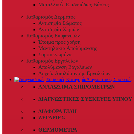
Μεταλλικές Επιδαπέδιες Βάσεις
Καθαρισμός Δέρματος
Αντισηψία Σώματος
Αντισηψία Χεριών
Καθαρισμός Επιφανειών
Έτοιμα προς χρήση
Μαντηλάκια Απολύμανσης
Συμπυκνωμένα
Καθαρισμός Εργαλείων
Απολύμανση Εργαλείων
Δοχεία Απολύμανσης Εργαλείων
Διαγνωστικές Συσκευές
ΑΝΑΛΏΣΙΜΑ ΣΠΙΡΟΜΈΤΡΩΝ
ΔΙΑΓΝΩΣΤΙΚΈΣ ΣΥΣΚΕΥΈΣ ΎΠΝΟΥ
ΔΙΆΦΟΡΑ ΕΊΔΗ
ΖΥΓΑΡΙΈΣ
ΘΕΡΜΌΜΕΤΡΑ