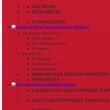
ΟΞΎΜΕΤΡΑ
ΠΙΕΣΌΜΕΤΡΑ
ΣΤΗΘΟΣΚΌΠΙΑ
Πρώτες Βοήθειες
Αξεσουάρ Απινιδωτών
Ηλεκτρόδια
Κουτιά Απινιδωτών
Μπαταρίες
Απινιδωτές
Αυτόματοι
Εκπαιδευτικοί
Ημιαυτόματοι
ΔΙΆΦΟΡΑ ΕΊΔΗ ΠΡΏΤΩΝ ΒΟΗΘΕΙΏΝ
ΦΑΡΜΑΚΕΊΑ
Οδοντιατρικά
ΚΑΛΎΜΜΑΤΑ ΟΔΟΝΤΙΑΤΡΙΚΉΣ ΈΔΡ
ΧΑΡΤΊ ΟΔΟΝΤΙΑΤΡΙΚΉΣ ΤΑΜΠΛΈΤΑ