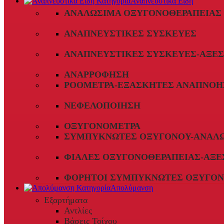
Αναπνευστικά Είδη
ΑΝΑΛΏΣΙΜΑ ΟΞΥΓΟΝΟΘΕΡΑΠΕΊΑΣ
ΑΝΑΠΝΕΥΣΤΙΚΈΣ ΣΥΣΚΕΥΈΣ
ΑΝΑΠΝΕΥΣΤΙΚΈΣ ΣΥΣΚΕΥΈΣ-ΑΞΕ
ΑΝΑΡΡΌΦΗΣΗ
ΡΟΌΜΕΤΡΑ-ΕΞΑΣΚΗΤΈΣ ΑΝΑΠΝΟΉ
ΝΕΦΕΛΟΠΟΊΗΣΗ
ΟΞΥΓΟΝΌΜΕΤΡΑ
ΣΥΜΠΥΚΝΩΤΈΣ ΟΞΥΓΌΝΟΥ-ΑΝΑΛ
ΦΙΆΛΕΣ ΟΞΥΓΟΝΟΘΕΡΑΠΕΊΑΣ-ΑΞΕ
ΦΟΡΗΤΟΊ ΣΥΜΠΥΚΝΩΤΈΣ ΟΞΥΓΌΝ
Απολύμανση
Εξαρτήματα
Αντλίες
Βάσεις Τοίχου