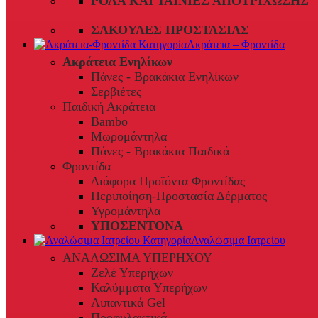
ΡΟΛΆ ΚΑΙ ΤΑΙΝΊΕΣ ΑΠΟΤΡΊΧΩΣΗΣ
ΣΑΚΟΎΛΕΣ ΠΡΟΣΤΑΣΊΑΣ
Ακράτεια – Φροντίδα
Ακράτεια Ενηλίκων
Πάνες - Βρακάκια Ενηλίκων
Σερβιέτες
Παιδική Ακράτεια
Bambo
Μωρομάντηλα
Πάνες - Βρακάκια Παιδικά
Φροντίδα
Διάφορα Προϊόντα Φροντίδας
Περιποίηση-Προστασία Δέρματος
Υγρομάντηλα
ΥΠΟΣΕΝΤΟΝΑ
Αναλώσιμα Ιατρείου
ΑΝΑΛΩΣΙΜΑ ΥΠΕΡΗΧΟΥ
Ζελέ Υπερήχων
Καλύμματα Υπερήχων
Λιπαντικά Gel
Προφυλακτικά