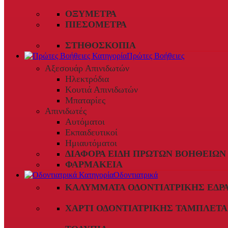
ΟΞΎΜΕΤΡΑ
ΠΙΕΣΌΜΕΤΡΑ
ΣΤΗΘΟΣΚΌΠΙΑ
Πρώτες Βοήθειες
Αξεσουάρ Απινιδωτών
Ηλεκτρόδια
Κουτιά Απινιδωτών
Μπαταρίες
Απινιδωτές
Αυτόματοι
Εκπαιδευτικοί
Ημιαυτόματοι
ΔΙΆΦΟΡΑ ΕΊΔΗ ΠΡΏΤΩΝ ΒΟΗΘΕΙΏΝ
ΦΑΡΜΑΚΕΊΑ
Οδοντιατρικά
ΚΑΛΎΜΜΑΤΑ ΟΔΟΝΤΙΑΤΡΙΚΉΣ ΈΔΡ
ΧΑΡΤΊ ΟΔΟΝΤΙΑΤΡΙΚΉΣ ΤΑΜΠΛΈΤΑ