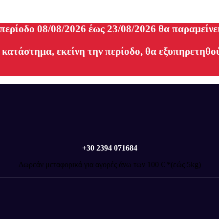
 περίοδο 08/08/2026 έως 23/08/2026 θα παραμείνε
 κατάστημα, εκείνη την περίοδο, θα εξυπηρετηθού
+30 2394 071684
Δωρεάν μεταφορικά για αγορές άνω των 100 € *(εώς 5kg)