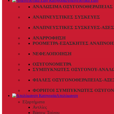
Αναπνευστικά Είδη
ΑΝΑΛΏΣΙΜΑ ΟΞΥΓΟΝΟΘΕΡΑΠΕΊΑΣ
ΑΝΑΠΝΕΥΣΤΙΚΈΣ ΣΥΣΚΕΥΈΣ
ΑΝΑΠΝΕΥΣΤΙΚΈΣ ΣΥΣΚΕΥΈΣ-ΑΞΕ
ΑΝΑΡΡΌΦΗΣΗ
ΡΟΌΜΕΤΡΑ-ΕΞΑΣΚΗΤΈΣ ΑΝΑΠΝΟΉ
ΝΕΦΕΛΟΠΟΊΗΣΗ
ΟΞΥΓΟΝΌΜΕΤΡΑ
ΣΥΜΠΥΚΝΩΤΈΣ ΟΞΥΓΌΝΟΥ-ΑΝΑΛ
ΦΙΆΛΕΣ ΟΞΥΓΟΝΟΘΕΡΑΠΕΊΑΣ-ΑΞΕ
ΦΟΡΗΤΟΊ ΣΥΜΠΥΚΝΩΤΈΣ ΟΞΥΓΌΝ
Απολύμανση
Εξαρτήματα
Αντλίες
Βάσεις Τοίχου