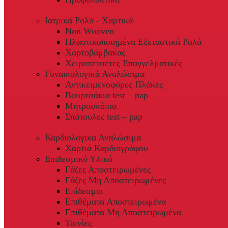
Ιατρικά Ρολά - Χαρτικά
Non Wooven
Πλαστικοποιημένα Εξεταστικά Ρολά
Χαρτοβάμβακας
Χειροπετσέτες Επαγγελματικές
Γυναικολογικά Αναλώσιμα
Αντικειμενοφόρες Πλάκες
Βουρτσάκια test – pap
Μητροσκόπια
Σπάτουλες test – pap
Καρδιολογικά Αναλώσιμα
Χαρτιά Καρδιογράφου
Επιδεσμικό Υλικό
Γάζες Αποστειρωμένες
Γάζες Μη Αποστειρωμένες
Επίδεσμοι
Επιθέματα Αποστειρωμένα
Επιθέματα Μη Αποστειρωμένα
Ταινίες