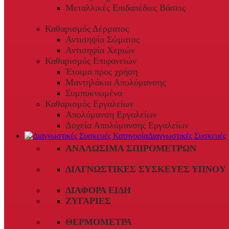
Μεταλλικές Επιδαπέδιες Βάσεις
Καθαρισμός Δέρματος
Αντισηψία Σώματος
Αντισηψία Χεριών
Καθαρισμός Επιφανειών
Έτοιμα προς χρήση
Μαντηλάκια Απολύμανσης
Συμπυκνωμένα
Καθαρισμός Εργαλείων
Απολύμανση Εργαλείων
Δοχεία Απολύμανσης Εργαλείων
Διαγνωστικές Συσκευές
ΑΝΑΛΏΣΙΜΑ ΣΠΙΡΟΜΈΤΡΩΝ
ΔΙΑΓΝΩΣΤΙΚΈΣ ΣΥΣΚΕΥΈΣ ΎΠΝΟΥ
ΔΙΆΦΟΡΑ ΕΊΔΗ
ΖΥΓΑΡΙΈΣ
ΘΕΡΜΌΜΕΤΡΑ