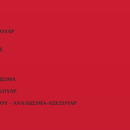
ΣΟΥΆΡ
Σ
ΏΣΙΜΑ
ΣΟΥΆΡ
ΟΥ – ΑΝΑΛΏΣΙΜΑ-ΑΞΕΣΟΥΆΡ