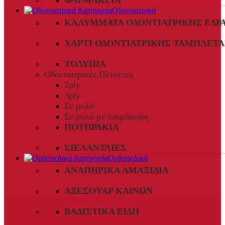
ΦΑΡΜΑΚΕΊΑ
Οδοντιατρικά
ΚΑΛΎΜΜΑΤΑ ΟΔΟΝΤΙΑΤΡΙΚΉΣ ΈΔΡ
ΧΑΡΤΊ ΟΔΟΝΤΙΑΤΡΙΚΉΣ ΤΑΜΠΛΈΤΑ
ΤΟΛΎΠΙΑ
Οδοντιατρικές Πετσέτες
2ply
3ply
Σε ρολό
Σε ρολό με λαιμόκοψη
ΠΟΤΗΡΆΚΙΑ
ΣΙΕΛΑΝΤΛΊΕΣ
Ορθοπεδικά
ΑΝΑΠΗΡΙΚΆ ΑΜΑΞΊΔΙΑ
ΑΞΕΣΟΥΆΡ ΚΛΙΝΏΝ
ΒΑΔΙΣΤΙΚΆ ΕΊΔΗ