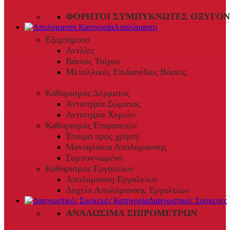
ΦΟΡΗΤΟΊ ΣΥΜΠΥΚΝΩΤΈΣ ΟΞΥΓΌΝ
Απολύμανση
Εξαρτήματα
Αντλίες
Βάσεις Τοίχου
Μεταλλικές Επιδαπέδιες Βάσεις
Καθαρισμός Δέρματος
Αντισηψία Σώματος
Αντισηψία Χεριών
Καθαρισμός Επιφανειών
Έτοιμα προς χρήση
Μαντηλάκια Απολύμανσης
Συμπυκνωμένα
Καθαρισμός Εργαλείων
Απολύμανση Εργαλείων
Δοχεία Απολύμανσης Εργαλείων
Διαγνωστικές Συσκευές
ΑΝΑΛΏΣΙΜΑ ΣΠΙΡΟΜΈΤΡΩΝ