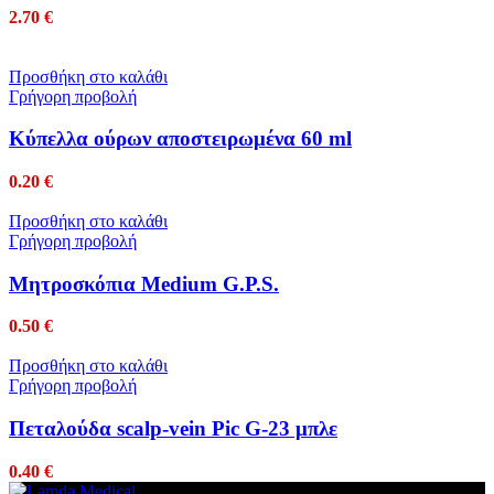
2.70
€
Προσθήκη στο καλάθι
Γρήγορη προβολή
Κύπελλα ούρων αποστειρωμένα 60 ml
0.20
€
Προσθήκη στο καλάθι
Γρήγορη προβολή
Μητροσκόπια Medium G.P.S.
0.50
€
Προσθήκη στο καλάθι
Γρήγορη προβολή
Πεταλούδα scalp-vein Pic G-23 μπλε
0.40
€