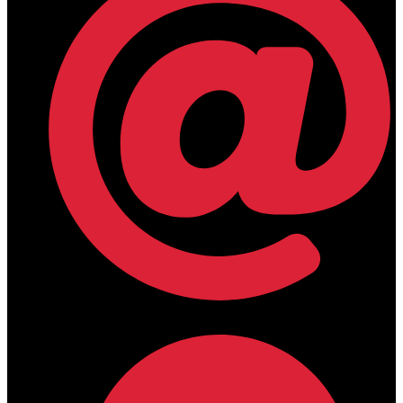
lamdamedical@outlook.com