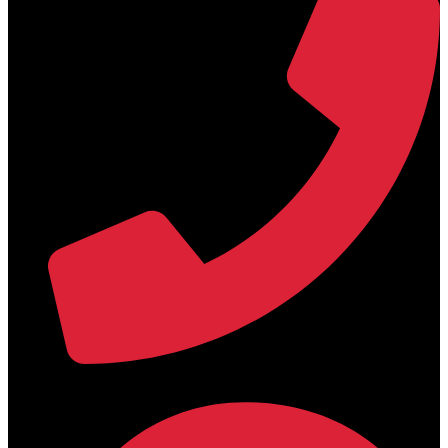
+30 2394 071684