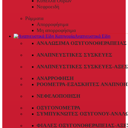
Κύπελλα Ούρων
Νεφροειδή
Ράμματα
Απορροφήσιμα
Μη απορροφήσιμα
Αναπνευστικά Είδη
ΑΝΑΛΏΣΙΜΑ ΟΞΥΓΟΝΟΘΕΡΑΠΕΊΑΣ
ΑΝΑΠΝΕΥΣΤΙΚΈΣ ΣΥΣΚΕΥΈΣ
ΑΝΑΠΝΕΥΣΤΙΚΈΣ ΣΥΣΚΕΥΈΣ-ΑΞΕ
ΑΝΑΡΡΌΦΗΣΗ
ΡΟΌΜΕΤΡΑ-ΕΞΑΣΚΗΤΈΣ ΑΝΑΠΝΟΉ
ΝΕΦΕΛΟΠΟΊΗΣΗ
ΟΞΥΓΟΝΌΜΕΤΡΑ
ΣΥΜΠΥΚΝΩΤΈΣ ΟΞΥΓΌΝΟΥ-ΑΝΑΛ
ΦΙΆΛΕΣ ΟΞΥΓΟΝΟΘΕΡΑΠΕΊΑΣ-ΑΞΕ