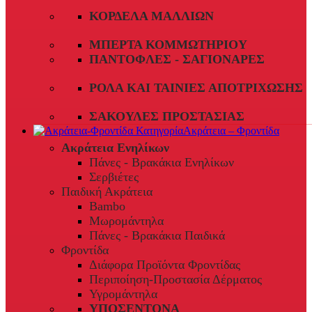
ΚΟΡΔΈΛΑ ΜΑΛΛΙΏΝ
ΜΠΈΡΤΑ ΚΟΜΜΩΤΗΡΊΟΥ
ΠΑΝΤΌΦΛΕΣ - ΣΑΓΙΟΝΆΡΕΣ
ΡΟΛΆ ΚΑΙ ΤΑΙΝΊΕΣ ΑΠΟΤΡΊΧΩΣΗΣ
ΣΑΚΟΎΛΕΣ ΠΡΟΣΤΑΣΊΑΣ
Ακράτεια – Φροντίδα
Ακράτεια Ενηλίκων
Πάνες - Βρακάκια Ενηλίκων
Σερβιέτες
Παιδική Ακράτεια
Bambo
Μωρομάντηλα
Πάνες - Βρακάκια Παιδικά
Φροντίδα
Διάφορα Προϊόντα Φροντίδας
Περιποίηση-Προστασία Δέρματος
Υγρομάντηλα
ΥΠΟΣΕΝΤΟΝΑ