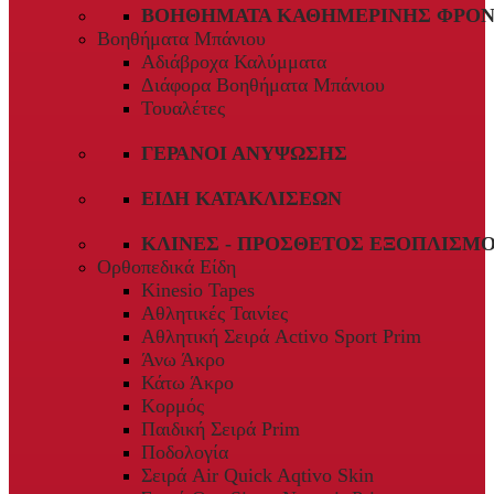
ΒΟΗΘΉΜΑΤΑ ΚΑΘΗΜΕΡΙΝΉΣ ΦΡΟΝ
Βοηθήματα Μπάνιου
Αδιάβροχα Καλύμματα
Διάφορα Βοηθήματα Μπάνιου
Τουαλέτες
ΓΕΡΑΝΟΊ ΑΝΎΨΩΣΗΣ
ΕΊΔΗ ΚΑΤΑΚΛΊΣΕΩΝ
ΚΛΊΝΕΣ - ΠΡΌΣΘΕΤΟΣ ΕΞΟΠΛΙΣΜ
Ορθοπεδικά Είδη
Kinesio Tapes
Αθλητικές Ταινίες
Αθλητική Σειρά Activo Sport Prim
Άνω Άκρο
Κάτω Άκρο
Κορμός
Παιδική Σειρά Prim
Ποδολογία
Σειρά Air Quick Aqtivo Skin