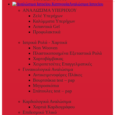
Αναλώσιμα Ιατρείου
ΑΝΑΛΩΣΙΜΑ ΥΠΕΡΗΧΟΥ
Ζελέ Υπερήχων
Καλύμματα Υπερήχων
Λιπαντικά Gel
Προφυλακτικά
Ιατρικά Ρολά - Χαρτικά
Non Wooven
Πλαστικοποιημένα Εξεταστικά Ρολά
Χαρτοβάμβακας
Χειροπετσέτες Επαγγελματικές
Γυναικολογικά Αναλώσιμα
Αντικειμενοφόρες Πλάκες
Βουρτσάκια test – pap
Μητροσκόπια
Σπάτουλες test – pap
Καρδιολογικά Αναλώσιμα
Χαρτιά Καρδιογράφου
Επιδεσμικό Υλικό