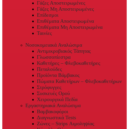
Γάζες Αποστειρωμένες
Γάζες Μη Αποστειρωμένες
Επίδεσμοι
Επιθέματα Αποστειρωμένα
Επιθέματα Μη Αποστειρωμένα
Ταινίες
Νοσοκομειακά Αναλώσιμα
Αντιμικροβιακός Τάπητας
Γλωσσοπίεστρα
Καθετήρες – Φλεβοκαθετήρες
Πεταλούδες
Προϊόντα Βάμβακος
Πώματα Καθετήρων – Φλεβοκαθετήρων
Στρόφυγγες
Συσκευές Ορού
Χειρουργικά Πεδία
Εργαστηριακά Αναλώσιμα
Βαμβακοφόροι
Διαγνωστικά Tests
Ζώνες – Strips Αιμοληψίας