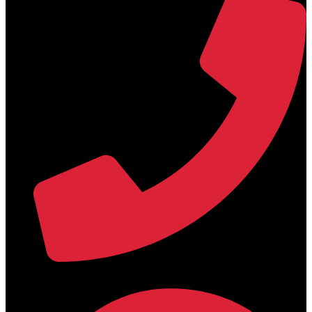
+30 2394 071684