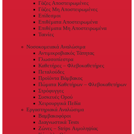
Γάζες Αποστειρωμένες
Γάζες Μη Αποστειρωμένες
Επίδεσμοι
Επιθέματα Αποστειρωμένα
Επιθέματα Μη Αποστειρωμένα
Ταινίες
Νοσοκομειακά Αναλώσιμα
Αντιμικροβιακός Τάπητας
Γλωσσοπίεστρα
Καθετήρες – Φλεβοκαθετήρες
Πεταλούδες
Προϊόντα Βάμβακος
Πώματα Καθετήρων – Φλεβοκαθετήρων
Στρόφυγγες
Συσκευές Ορού
Χειρουργικά Πεδία
Εργαστηριακά Αναλώσιμα
Βαμβακοφόροι
Διαγνωστικά Tests
Ζώνες – Strips Αιμοληψίας