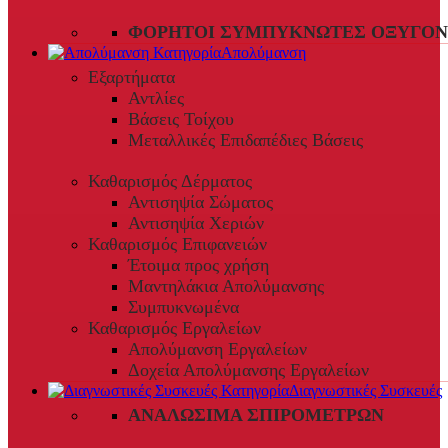
ΦΟΡΗΤΟΊ ΣΥΜΠΥΚΝΩΤΈΣ ΟΞΥΓΌΝ
Απολύμανση
Εξαρτήματα
Αντλίες
Βάσεις Τοίχου
Μεταλλικές Επιδαπέδιες Βάσεις
Καθαρισμός Δέρματος
Αντισηψία Σώματος
Αντισηψία Χεριών
Καθαρισμός Επιφανειών
Έτοιμα προς χρήση
Μαντηλάκια Απολύμανσης
Συμπυκνωμένα
Καθαρισμός Εργαλείων
Απολύμανση Εργαλείων
Δοχεία Απολύμανσης Εργαλείων
Διαγνωστικές Συσκευές
ΑΝΑΛΏΣΙΜΑ ΣΠΙΡΟΜΈΤΡΩΝ