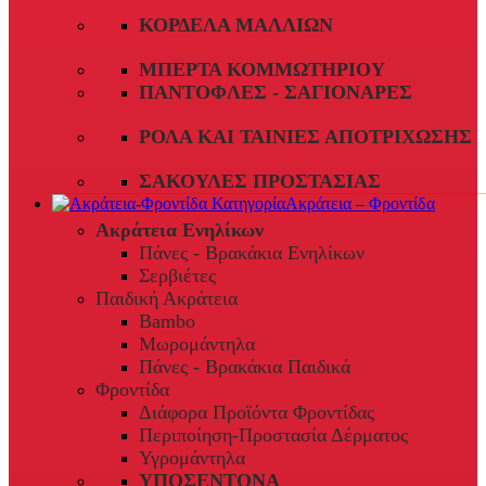
ΚΟΡΔΈΛΑ ΜΑΛΛΙΏΝ
ΜΠΈΡΤΑ ΚΟΜΜΩΤΗΡΊΟΥ
ΠΑΝΤΌΦΛΕΣ - ΣΑΓΙΟΝΆΡΕΣ
ΡΟΛΆ ΚΑΙ ΤΑΙΝΊΕΣ ΑΠΟΤΡΊΧΩΣΗΣ
ΣΑΚΟΎΛΕΣ ΠΡΟΣΤΑΣΊΑΣ
Ακράτεια – Φροντίδα
Ακράτεια Ενηλίκων
Πάνες - Βρακάκια Ενηλίκων
Σερβιέτες
Παιδική Ακράτεια
Bambo
Μωρομάντηλα
Πάνες - Βρακάκια Παιδικά
Φροντίδα
Διάφορα Προϊόντα Φροντίδας
Περιποίηση-Προστασία Δέρματος
Υγρομάντηλα
ΥΠΟΣΕΝΤΟΝΑ