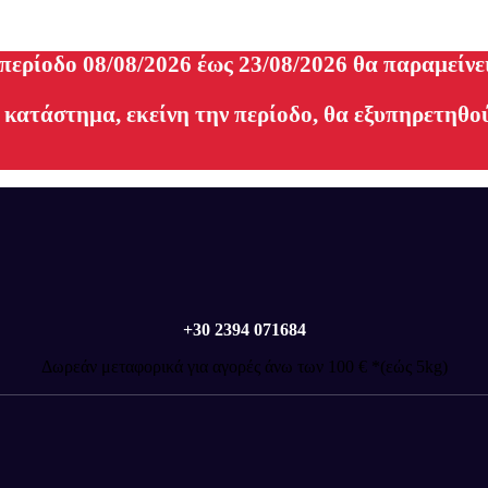
 περίοδο 08/08/2026 έως 23/08/2026 θα παραμείνε
 κατάστημα, εκείνη την περίοδο, θα εξυπηρετηθού
+30 2394 071684
Δωρεάν μεταφορικά για αγορές άνω των 100 € *(εώς 5kg)