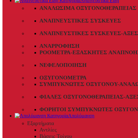
Αναπνευστικά Είδη
ΑΝΑΛΏΣΙΜΑ ΟΞΥΓΟΝΟΘΕΡΑΠΕΊΑΣ
ΑΝΑΠΝΕΥΣΤΙΚΈΣ ΣΥΣΚΕΥΈΣ
ΑΝΑΠΝΕΥΣΤΙΚΈΣ ΣΥΣΚΕΥΈΣ-ΑΞΕ
ΑΝΑΡΡΌΦΗΣΗ
ΡΟΌΜΕΤΡΑ-ΕΞΑΣΚΗΤΈΣ ΑΝΑΠΝΟΉ
ΝΕΦΕΛΟΠΟΊΗΣΗ
ΟΞΥΓΟΝΌΜΕΤΡΑ
ΣΥΜΠΥΚΝΩΤΈΣ ΟΞΥΓΌΝΟΥ-ΑΝΑΛ
ΦΙΆΛΕΣ ΟΞΥΓΟΝΟΘΕΡΑΠΕΊΑΣ-ΑΞΕ
ΦΟΡΗΤΟΊ ΣΥΜΠΥΚΝΩΤΈΣ ΟΞΥΓΌΝ
Απολύμανση
Εξαρτήματα
Αντλίες
Βάσεις Τοίχου