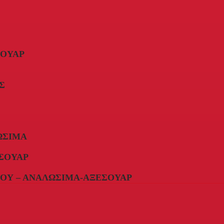
ΣΟΥΆΡ
Σ
ΏΣΙΜΑ
ΣΟΥΆΡ
ΟΥ – ΑΝΑΛΏΣΙΜΑ-ΑΞΕΣΟΥΆΡ