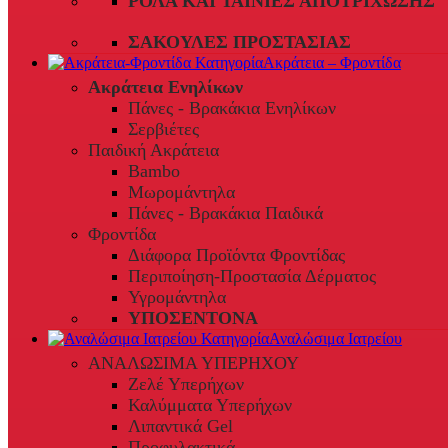
ΡΟΛΆ ΚΑΙ ΤΑΙΝΊΕΣ ΑΠΟΤΡΊΧΩΣΗΣ
ΣΑΚΟΎΛΕΣ ΠΡΟΣΤΑΣΊΑΣ
Ακράτεια – Φροντίδα
Ακράτεια Ενηλίκων
Πάνες - Βρακάκια Ενηλίκων
Σερβιέτες
Παιδική Ακράτεια
Bambo
Μωρομάντηλα
Πάνες - Βρακάκια Παιδικά
Φροντίδα
Διάφορα Προϊόντα Φροντίδας
Περιποίηση-Προστασία Δέρματος
Υγρομάντηλα
ΥΠΟΣΕΝΤΟΝΑ
Αναλώσιμα Ιατρείου
ΑΝΑΛΩΣΙΜΑ ΥΠΕΡΗΧΟΥ
Ζελέ Υπερήχων
Καλύμματα Υπερήχων
Λιπαντικά Gel
Προφυλακτικά