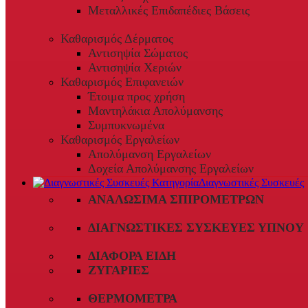
Μεταλλικές Επιδαπέδιες Βάσεις
Καθαρισμός Δέρματος
Αντισηψία Σώματος
Αντισηψία Χεριών
Καθαρισμός Επιφανειών
Έτοιμα προς χρήση
Μαντηλάκια Απολύμανσης
Συμπυκνωμένα
Καθαρισμός Εργαλείων
Απολύμανση Εργαλείων
Δοχεία Απολύμανσης Εργαλείων
Διαγνωστικές Συσκευές
ΑΝΑΛΏΣΙΜΑ ΣΠΙΡΟΜΈΤΡΩΝ
ΔΙΑΓΝΩΣΤΙΚΈΣ ΣΥΣΚΕΥΈΣ ΎΠΝΟΥ
ΔΙΆΦΟΡΑ ΕΊΔΗ
ΖΥΓΑΡΙΈΣ
ΘΕΡΜΌΜΕΤΡΑ