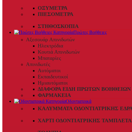
ΟΞΎΜΕΤΡΑ
ΠΙΕΣΌΜΕΤΡΑ
ΣΤΗΘΟΣΚΌΠΙΑ
Πρώτες Βοήθειες
Αξεσουάρ Απινιδωτών
Ηλεκτρόδια
Κουτιά Απινιδωτών
Μπαταρίες
Απινιδωτές
Αυτόματοι
Εκπαιδευτικοί
Ημιαυτόματοι
ΔΙΆΦΟΡΑ ΕΊΔΗ ΠΡΏΤΩΝ ΒΟΗΘΕΙΏΝ
ΦΑΡΜΑΚΕΊΑ
Οδοντιατρικά
ΚΑΛΎΜΜΑΤΑ ΟΔΟΝΤΙΑΤΡΙΚΉΣ ΈΔΡ
ΧΑΡΤΊ ΟΔΟΝΤΙΑΤΡΙΚΉΣ ΤΑΜΠΛΈΤΑ