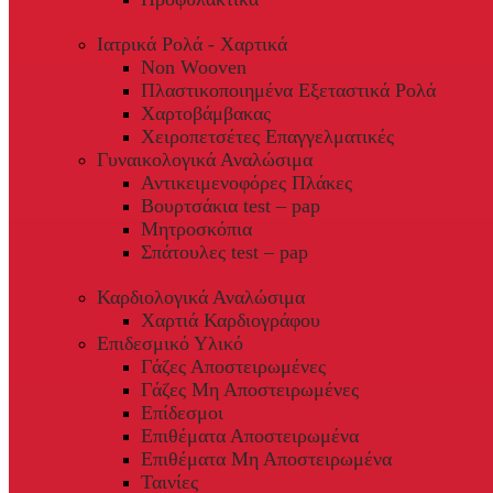
Ιατρικά Ρολά - Χαρτικά
Non Wooven
Πλαστικοποιημένα Εξεταστικά Ρολά
Χαρτοβάμβακας
Χειροπετσέτες Επαγγελματικές
Γυναικολογικά Αναλώσιμα
Αντικειμενοφόρες Πλάκες
Βουρτσάκια test – pap
Μητροσκόπια
Σπάτουλες test – pap
Καρδιολογικά Αναλώσιμα
Χαρτιά Καρδιογράφου
Επιδεσμικό Υλικό
Γάζες Αποστειρωμένες
Γάζες Μη Αποστειρωμένες
Επίδεσμοι
Επιθέματα Αποστειρωμένα
Επιθέματα Μη Αποστειρωμένα
Ταινίες