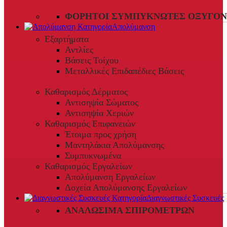
ΦΟΡΗΤΟΊ ΣΥΜΠΥΚΝΩΤΈΣ ΟΞΥΓΌΝ
Απολύμανση
Εξαρτήματα
Αντλίες
Βάσεις Τοίχου
Μεταλλικές Επιδαπέδιες Βάσεις
Καθαρισμός Δέρματος
Αντισηψία Σώματος
Αντισηψία Χεριών
Καθαρισμός Επιφανειών
Έτοιμα προς χρήση
Μαντηλάκια Απολύμανσης
Συμπυκνωμένα
Καθαρισμός Εργαλείων
Απολύμανση Εργαλείων
Δοχεία Απολύμανσης Εργαλείων
Διαγνωστικές Συσκευές
ΑΝΑΛΏΣΙΜΑ ΣΠΙΡΟΜΈΤΡΩΝ