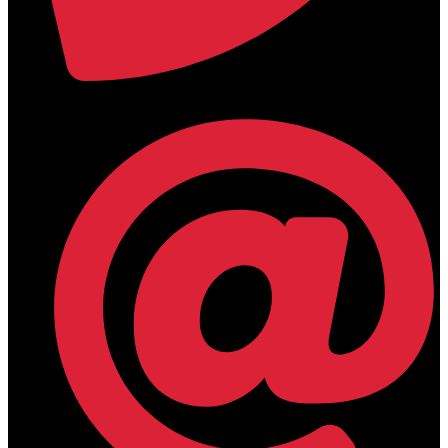
+30 2394 071684