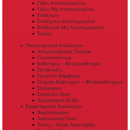
Γάζες Αποστειρωμένες
Γάζες Μη Αποστειρωμένες
Επίδεσμοι
Επιθέματα Αποστειρωμένα
Επιθέματα Μη Αποστειρωμένα
Ταινίες
Νοσοκομειακά Αναλώσιμα
Αντιμικροβιακός Τάπητας
Γλωσσοπίεστρα
Καθετήρες – Φλεβοκαθετήρες
Πεταλούδες
Προϊόντα Βάμβακος
Πώματα Καθετήρων – Φλεβοκαθετήρων
Στρόφυγγες
Συσκευές Ορού
Χειρουργικά Πεδία
Εργαστηριακά Αναλώσιμα
Βαμβακοφόροι
Διαγνωστικά Tests
Ζώνες – Strips Αιμοληψίας