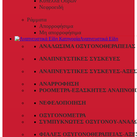
Κύπελλα Ούρων
Νεφροειδή
Ράμματα
Απορροφήσιμα
Μη απορροφήσιμα
Αναπνευστικά Είδη
ΑΝΑΛΏΣΙΜΑ ΟΞΥΓΟΝΟΘΕΡΑΠΕΊΑΣ
ΑΝΑΠΝΕΥΣΤΙΚΈΣ ΣΥΣΚΕΥΈΣ
ΑΝΑΠΝΕΥΣΤΙΚΈΣ ΣΥΣΚΕΥΈΣ-ΑΞΕ
ΑΝΑΡΡΌΦΗΣΗ
ΡΟΌΜΕΤΡΑ-ΕΞΑΣΚΗΤΈΣ ΑΝΑΠΝΟΉ
ΝΕΦΕΛΟΠΟΊΗΣΗ
ΟΞΥΓΟΝΌΜΕΤΡΑ
ΣΥΜΠΥΚΝΩΤΈΣ ΟΞΥΓΌΝΟΥ-ΑΝΑΛ
ΦΙΆΛΕΣ ΟΞΥΓΟΝΟΘΕΡΑΠΕΊΑΣ-ΑΞΕ