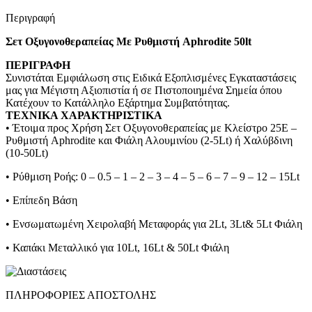
Περιγραφή
Σετ Οξυγονοθεραπείας Με Ρυθμιστή Aphrodite 50lt
ΠΕΡΙΓΡΑΦΗ
Συνιστάται Εμφιάλωση στις Ειδικά Εξοπλισμένες Εγκαταστάσεις
μας για Μέγιστη Αξιοπιστία ή σε Πιστοποιημένα Σημεία όπου
Κατέχουν το Κατάλληλο Εξάρτημα Συμβατότητας.
ΤΕΧΝΙΚΑ ΧΑΡΑΚΤΗΡΙΣΤΙΚΑ
• Έτοιμα προς Χρήση Σετ Οξυγονοθεραπείας με Κλείστρο 25Ε –
Ρυθμιστή Aphrodite και Φιάλη Αλουμινίου (2-5Lt) ή Χαλύβδινη
(10-50Lt)
• Ρύθμιση Ροής: 0 – 0.5 – 1 – 2 – 3 – 4 – 5 – 6 – 7 – 9 – 12 – 15Lt
• Επίπεδη Βάση
• Ενσωματωμένη Χειρολαβή Μεταφοράς για 2Lt, 3Lt& 5Lt Φιάλη
• Καπάκι Μεταλλικό για 10Lt, 16Lt & 50Lt Φιάλη
ΠΛΗΡΟΦΟΡΙΕΣ ΑΠΟΣΤΟΛΗΣ