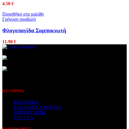
4.50
€
Προσθήκη στο καλάθι
Γρήγορη προβολή
Φλογοπαγίδα Συμπυκνωτή
11.90
€
Συμβεβλημένος Πάροχος
Η ΕΤΑΙΡΕΙΑ
Η ΕΤΑΙΡΕΙΑ
ΕΥΚΑΙΡΙΕΣ ΚΑΡΙΕΡΑΣ
ΠΙΣΤΟΠΟΙΗΣΗ
ΕΝΤΥΠΑ
ΠΛΗΡΟΦΟΡΙΕΣ