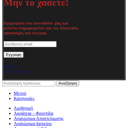
Μην το χάσετε!
Εγγραφείτε στο newsletter μας και
μείνετε ενημερωμένοι για τις τελευταίες
προσφορές και νέα μας.
Όροι &
Προϋποθέσεις
Αναζήτηση
Μενού
Κατηγορίες
Αισθητική
Ακράτεια – Φροντίδα
Αναλώσιμα Αποστείρωσης
Αναλώσιμα Ιατρείου