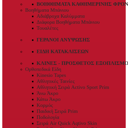
ΒΟΗΘΉΜΑΤΑ ΚΑΘΗΜΕΡΙΝΉΣ ΦΡΟΝ
Βοηθήματα Μπάνιου
Αδιάβροχα Καλύμματα
Διάφορα Βοηθήματα Μπάνιου
Τουαλέτες
ΓΕΡΑΝΟΊ ΑΝΎΨΩΣΗΣ
ΕΊΔΗ ΚΑΤΑΚΛΊΣΕΩΝ
ΚΛΊΝΕΣ - ΠΡΌΣΘΕΤΟΣ ΕΞΟΠΛΙΣΜ
Ορθοπεδικά Είδη
Kinesio Tapes
Αθλητικές Ταινίες
Αθλητική Σειρά Activo Sport Prim
Άνω Άκρο
Κάτω Άκρο
Κορμός
Παιδική Σειρά Prim
Ποδολογία
Σειρά Air Quick Aqtivo Skin