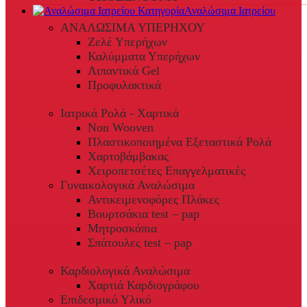
Αναλώσιμα Ιατρείου
ΑΝΑΛΩΣΙΜΑ ΥΠΕΡΗΧΟΥ
Ζελέ Υπερήχων
Καλύμματα Υπερήχων
Λιπαντικά Gel
Προφυλακτικά
Ιατρικά Ρολά - Χαρτικά
Non Wooven
Πλαστικοποιημένα Εξεταστικά Ρολά
Χαρτοβάμβακας
Χειροπετσέτες Επαγγελματικές
Γυναικολογικά Αναλώσιμα
Αντικειμενοφόρες Πλάκες
Βουρτσάκια test – pap
Μητροσκόπια
Σπάτουλες test – pap
Καρδιολογικά Αναλώσιμα
Χαρτιά Καρδιογράφου
Επιδεσμικό Υλικό