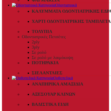
ΦΑΡΜΑΚΕΊΑ
Οδοντιατρικά
ΚΑΛΎΜΜΑΤΑ ΟΔΟΝΤΙΑΤΡΙΚΉΣ ΈΔΡ
ΧΑΡΤΊ ΟΔΟΝΤΙΑΤΡΙΚΉΣ ΤΑΜΠΛΈΤΑ
ΤΟΛΎΠΙΑ
Οδοντιατρικές Πετσέτες
2ply
3ply
Σε ρολό
Σε ρολό με λαιμόκοψη
ΠΟΤΗΡΆΚΙΑ
ΣΙΕΛΑΝΤΛΊΕΣ
Ορθοπεδικά
ΑΝΑΠΗΡΙΚΆ ΑΜΑΞΊΔΙΑ
ΑΞΕΣΟΥΆΡ ΚΛΙΝΏΝ
ΒΑΔΙΣΤΙΚΆ ΕΊΔΗ