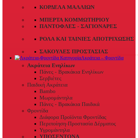
ΚΟΡΔΈΛΑ ΜΑΛΛΙΏΝ
ΜΠΈΡΤΑ ΚΟΜΜΩΤΗΡΊΟΥ
ΠΑΝΤΌΦΛΕΣ - ΣΑΓΙΟΝΆΡΕΣ
ΡΟΛΆ ΚΑΙ ΤΑΙΝΊΕΣ ΑΠΟΤΡΊΧΩΣΗΣ
ΣΑΚΟΎΛΕΣ ΠΡΟΣΤΑΣΊΑΣ
Ακράτεια – Φροντίδα
Ακράτεια Ενηλίκων
Πάνες - Βρακάκια Ενηλίκων
Σερβιέτες
Παιδική Ακράτεια
Bambo
Μωρομάντηλα
Πάνες - Βρακάκια Παιδικά
Φροντίδα
Διάφορα Προϊόντα Φροντίδας
Περιποίηση-Προστασία Δέρματος
Υγρομάντηλα
ΥΠΟΣΕΝΤΟΝΑ