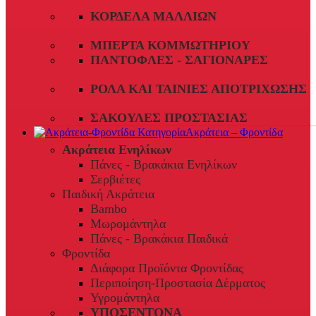
ΚΟΡΔΈΛΑ ΜΑΛΛΙΏΝ
ΜΠΈΡΤΑ ΚΟΜΜΩΤΗΡΊΟΥ
ΠΑΝΤΌΦΛΕΣ - ΣΑΓΙΟΝΆΡΕΣ
ΡΟΛΆ ΚΑΙ ΤΑΙΝΊΕΣ ΑΠΟΤΡΊΧΩΣΗΣ
ΣΑΚΟΎΛΕΣ ΠΡΟΣΤΑΣΊΑΣ
Ακράτεια – Φροντίδα
Ακράτεια Ενηλίκων
Πάνες - Βρακάκια Ενηλίκων
Σερβιέτες
Παιδική Ακράτεια
Bambo
Μωρομάντηλα
Πάνες - Βρακάκια Παιδικά
Φροντίδα
Διάφορα Προϊόντα Φροντίδας
Περιποίηση-Προστασία Δέρματος
Υγρομάντηλα
ΥΠΟΣΕΝΤΟΝΑ