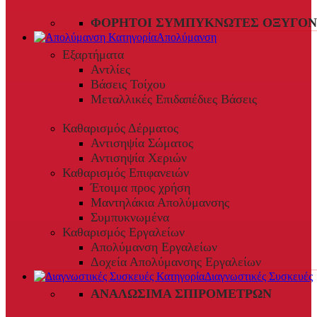
ΦΟΡΗΤΟΊ ΣΥΜΠΥΚΝΩΤΈΣ ΟΞΥΓΌΝ
Απολύμανση
Εξαρτήματα
Αντλίες
Βάσεις Τοίχου
Μεταλλικές Επιδαπέδιες Βάσεις
Καθαρισμός Δέρματος
Αντισηψία Σώματος
Αντισηψία Χεριών
Καθαρισμός Επιφανειών
Έτοιμα προς χρήση
Μαντηλάκια Απολύμανσης
Συμπυκνωμένα
Καθαρισμός Εργαλείων
Απολύμανση Εργαλείων
Δοχεία Απολύμανσης Εργαλείων
Διαγνωστικές Συσκευές
ΑΝΑΛΏΣΙΜΑ ΣΠΙΡΟΜΈΤΡΩΝ