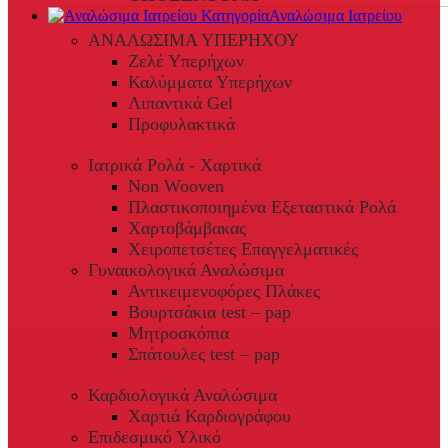
Αναλώσιμα Ιατρείου
ΑΝΑΛΩΣΙΜΑ ΥΠΕΡΗΧΟΥ
Ζελέ Υπερήχων
Καλύμματα Υπερήχων
Λιπαντικά Gel
Προφυλακτικά
Ιατρικά Ρολά - Χαρτικά
Non Wooven
Πλαστικοποιημένα Εξεταστικά Ρολά
Χαρτοβάμβακας
Χειροπετσέτες Επαγγελματικές
Γυναικολογικά Αναλώσιμα
Αντικειμενοφόρες Πλάκες
Βουρτσάκια test – pap
Μητροσκόπια
Σπάτουλες test – pap
Καρδιολογικά Αναλώσιμα
Χαρτιά Καρδιογράφου
Επιδεσμικό Υλικό