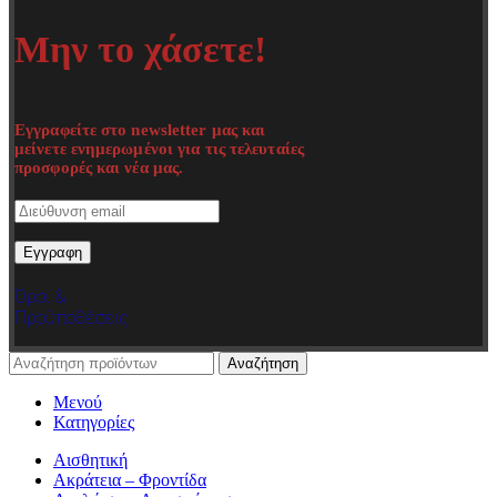
Μην το χάσετε!
Εγγραφείτε στο newsletter μας και
μείνετε ενημερωμένοι για τις τελευταίες
προσφορές και νέα μας.
Όροι &
Προϋποθέσεις
Αναζήτηση
Μενού
Κατηγορίες
Αισθητική
Ακράτεια – Φροντίδα