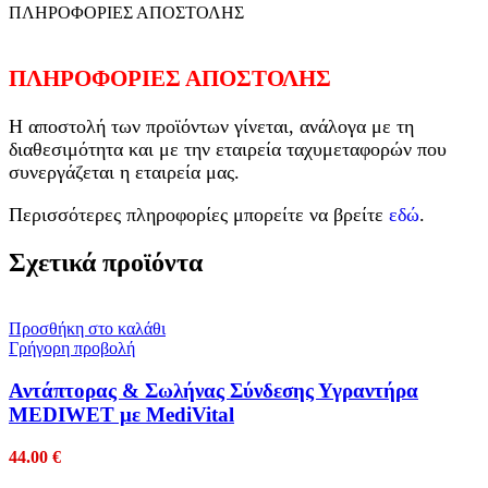
ΠΛΗΡΟΦΟΡΙΕΣ ΑΠΟΣΤΟΛΗΣ
ΠΛΗΡΟΦΟΡΙΕΣ ΑΠΟΣΤΟΛΗΣ
Η αποστολή των προϊόντων γίνεται, ανάλογα με τη
διαθεσιμότητα και με την εταιρεία ταχυμεταφορών που
συνεργάζεται η εταιρεία μας.
Περισσότερες πληροφορίες μπορείτε να βρείτε
εδώ
.
Σχετικά προϊόντα
Προσθήκη στο καλάθι
Γρήγορη προβολή
Αντάπτορας & Σωλήνας Σύνδεσης Υγραντήρα
MEDIWET με MediVital
44.00
€