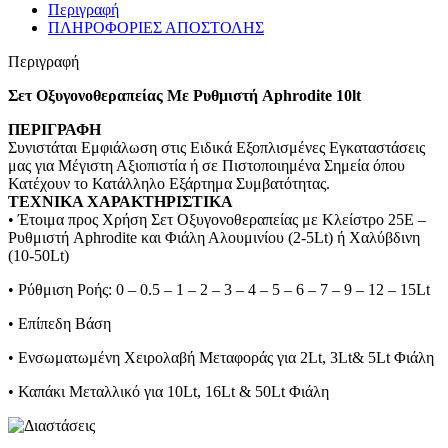
Περιγραφή
ΠΛΗΡΟΦΟΡΙΕΣ ΑΠΟΣΤΟΛΗΣ
Περιγραφή
Σετ Οξυγονοθεραπείας Με Ρυθμιστή Aphrodite 10lt
ΠΕΡΙΓΡΑΦΗ
Συνιστάται Εμφιάλωση στις Ειδικά Εξοπλισμένες Εγκαταστάσεις
μας για Μέγιστη Αξιοπιστία ή σε Πιστοποιημένα Σημεία όπου
Κατέχουν το Κατάλληλο Εξάρτημα Συμβατότητας.
ΤΕΧΝΙΚΑ ΧΑΡΑΚΤΗΡΙΣΤΙΚΑ
• Έτοιμα προς Χρήση Σετ Οξυγονοθεραπείας με Κλείστρο 25Ε –
Ρυθμιστή Aphrodite και Φιάλη Αλουμινίου (2-5Lt) ή Χαλύβδινη
(10-50Lt)
• Ρύθμιση Ροής: 0 – 0.5 – 1 – 2 – 3 – 4 – 5 – 6 – 7 – 9 – 12 – 15Lt
• Επίπεδη Βάση
• Ενσωματωμένη Χειρολαβή Μεταφοράς για 2Lt, 3Lt& 5Lt Φιάλη
• Καπάκι Μεταλλικό για 10Lt, 16Lt & 50Lt Φιάλη