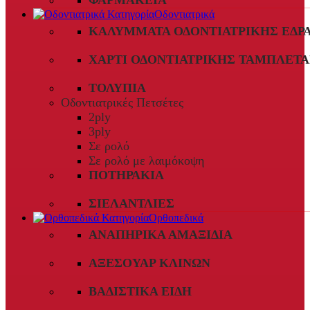
ΦΑΡΜΑΚΕΊΑ
Οδοντιατρικά
ΚΑΛΎΜΜΑΤΑ ΟΔΟΝΤΙΑΤΡΙΚΉΣ ΈΔΡ
ΧΑΡΤΊ ΟΔΟΝΤΙΑΤΡΙΚΉΣ ΤΑΜΠΛΈΤΑ
ΤΟΛΎΠΙΑ
Οδοντιατρικές Πετσέτες
2ply
3ply
Σε ρολό
Σε ρολό με λαιμόκοψη
ΠΟΤΗΡΆΚΙΑ
ΣΙΕΛΑΝΤΛΊΕΣ
Ορθοπεδικά
ΑΝΑΠΗΡΙΚΆ ΑΜΑΞΊΔΙΑ
ΑΞΕΣΟΥΆΡ ΚΛΙΝΏΝ
ΒΑΔΙΣΤΙΚΆ ΕΊΔΗ