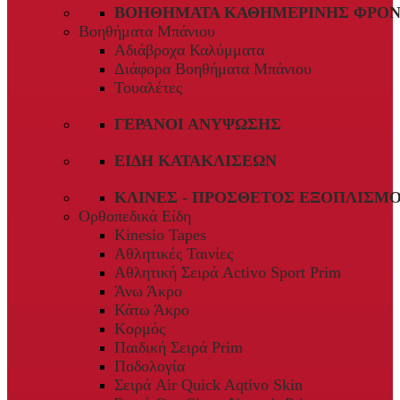
ΒΟΗΘΉΜΑΤΑ ΚΑΘΗΜΕΡΙΝΉΣ ΦΡΟΝ
Βοηθήματα Μπάνιου
Αδιάβροχα Καλύμματα
Διάφορα Βοηθήματα Μπάνιου
Τουαλέτες
ΓΕΡΑΝΟΊ ΑΝΎΨΩΣΗΣ
ΕΊΔΗ ΚΑΤΑΚΛΊΣΕΩΝ
ΚΛΊΝΕΣ - ΠΡΌΣΘΕΤΟΣ ΕΞΟΠΛΙΣΜ
Ορθοπεδικά Είδη
Kinesio Tapes
Αθλητικές Ταινίες
Αθλητική Σειρά Activo Sport Prim
Άνω Άκρο
Κάτω Άκρο
Κορμός
Παιδική Σειρά Prim
Ποδολογία
Σειρά Air Quick Aqtivo Skin