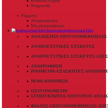
Κύπελλα Ούρων
Νεφροειδή
Ράμματα
Απορροφήσιμα
Μη απορροφήσιμα
Αναπνευστικά Είδη
ΑΝΑΛΏΣΙΜΑ ΟΞΥΓΟΝΟΘΕΡΑΠΕΊΑΣ
ΑΝΑΠΝΕΥΣΤΙΚΈΣ ΣΥΣΚΕΥΈΣ
ΑΝΑΠΝΕΥΣΤΙΚΈΣ ΣΥΣΚΕΥΈΣ-ΑΞΕ
ΑΝΑΡΡΌΦΗΣΗ
ΡΟΌΜΕΤΡΑ-ΕΞΑΣΚΗΤΈΣ ΑΝΑΠΝΟΉ
ΝΕΦΕΛΟΠΟΊΗΣΗ
ΟΞΥΓΟΝΌΜΕΤΡΑ
ΣΥΜΠΥΚΝΩΤΈΣ ΟΞΥΓΌΝΟΥ-ΑΝΑΛ
ΦΙΆΛΕΣ ΟΞΥΓΟΝΟΘΕΡΑΠΕΊΑΣ-ΑΞΕ