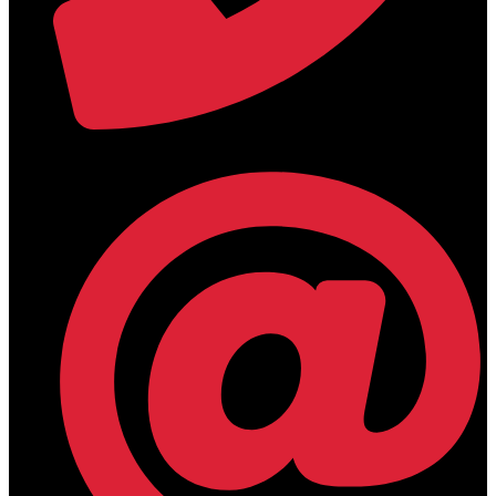
+30 2394 071684