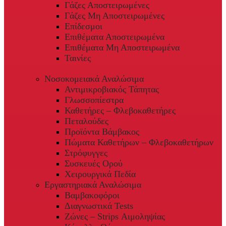
Γάζες Αποστειρωμένες
Γάζες Μη Αποστειρωμένες
Επίδεσμοι
Επιθέματα Αποστειρωμένα
Επιθέματα Μη Αποστειρωμένα
Ταινίες
Νοσοκομειακά Αναλώσιμα
Αντιμικροβιακός Τάπητας
Γλωσσοπίεστρα
Καθετήρες – Φλεβοκαθετήρες
Πεταλούδες
Προϊόντα Βάμβακος
Πώματα Καθετήρων – Φλεβοκαθετήρων
Στρόφυγγες
Συσκευές Ορού
Χειρουργικά Πεδία
Εργαστηριακά Αναλώσιμα
Βαμβακοφόροι
Διαγνωστικά Tests
Ζώνες – Strips Αιμοληψίας