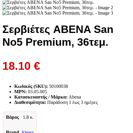
Σερβιέτες ABENA San
No5 Premium, 36τεμ.
18.10
€
Κωδικός (SKU):
50100038
MPN:
03.05.005
Κατασκευαστής / Μάρκα:
Abena
Διαθεσιμότητα:
Παράδoση 1 έως 3 ημέρες
Βάρος
1.8 κ.
Brand
Abena