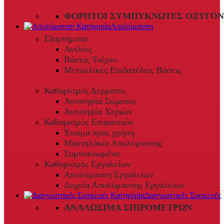
ΦΟΡΗΤΟΊ ΣΥΜΠΥΚΝΩΤΈΣ ΟΞΥΓΌΝ
Απολύμανση
Εξαρτήματα
Αντλίες
Βάσεις Τοίχου
Μεταλλικές Επιδαπέδιες Βάσεις
Καθαρισμός Δέρματος
Αντισηψία Σώματος
Αντισηψία Χεριών
Καθαρισμός Επιφανειών
Έτοιμα προς χρήση
Μαντηλάκια Απολύμανσης
Συμπυκνωμένα
Καθαρισμός Εργαλείων
Απολύμανση Εργαλείων
Δοχεία Απολύμανσης Εργαλείων
Διαγνωστικές Συσκευές
ΑΝΑΛΏΣΙΜΑ ΣΠΙΡΟΜΈΤΡΩΝ