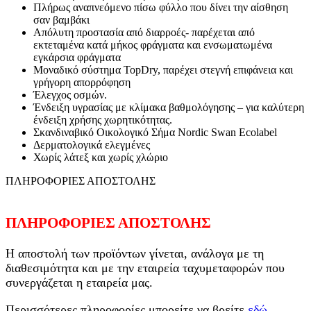
Πλήρως αναπνεόμενο πίσω φύλλο που δίνει την αίσθηση
σαν βαμβάκι
Απόλυτη προστασία από διαρροές- παρέχεται από
εκτεταμένα κατά μήκος φράγματα και ενσωματωμένα
εγκάρσια φράγματα
Μοναδικό σύστημα TopDry, παρέχει στεγνή επιφάνεια και
γρήγορη απορρόφηση
Έλεγχος οσμών.
Ένδειξη υγρασίας με κλίμακα βαθμολόγησης – για καλύτερη
ένδειξη χρήσης χωρητικότητας.
Σκανδιναβικό Οικολογικό Σήμα Nordic Swan Ecolabel
Δερματολογικά ελεγμένες
Χωρίς λάτεξ και χωρίς χλώριο
ΠΛΗΡΟΦΟΡΙΕΣ ΑΠΟΣΤΟΛΗΣ
ΠΛΗΡΟΦΟΡΙΕΣ ΑΠΟΣΤΟΛΗΣ
Η αποστολή των προϊόντων γίνεται, ανάλογα με τη
διαθεσιμότητα και με την εταιρεία ταχυμεταφορών που
συνεργάζεται η εταιρεία μας.
Περισσότερες πληροφορίες μπορείτε να βρείτε
εδώ
.