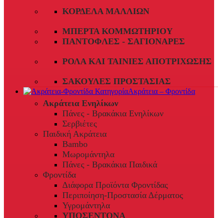
ΚΟΡΔΈΛΑ ΜΑΛΛΙΏΝ
ΜΠΈΡΤΑ ΚΟΜΜΩΤΗΡΊΟΥ
ΠΑΝΤΌΦΛΕΣ - ΣΑΓΙΟΝΆΡΕΣ
ΡΟΛΆ ΚΑΙ ΤΑΙΝΊΕΣ ΑΠΟΤΡΊΧΩΣΗΣ
ΣΑΚΟΎΛΕΣ ΠΡΟΣΤΑΣΊΑΣ
Ακράτεια – Φροντίδα
Ακράτεια Ενηλίκων
Πάνες - Βρακάκια Ενηλίκων
Σερβιέτες
Παιδική Ακράτεια
Bambo
Μωρομάντηλα
Πάνες - Βρακάκια Παιδικά
Φροντίδα
Διάφορα Προϊόντα Φροντίδας
Περιποίηση-Προστασία Δέρματος
Υγρομάντηλα
ΥΠΟΣΕΝΤΟΝΑ