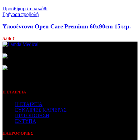
Προσθήκη στο καλάθι
Γρήγορη προβολή
Υποσέντονα Open Care Premium 60x90cm 15τεμ.
5.06
€
Συμβεβλημένος Πάροχος
Η ΕΤΑΙΡΕΙΑ
Η ΕΤΑΙΡΕΙΑ
ΕΥΚΑΙΡΙΕΣ ΚΑΡΙΕΡΑΣ
ΠΙΣΤΟΠΟΙΗΣΗ
ΕΝΤΥΠΑ
ΠΛΗΡΟΦΟΡΙΕΣ