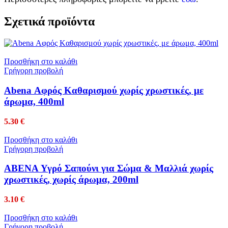
Σχετικά προϊόντα
Προσθήκη στο καλάθι
Γρήγορη προβολή
Abena Αφρός Kαθαρισμού χωρίς χρωστικές, με
άρωμα, 400ml
5.30
€
Προσθήκη στο καλάθι
Γρήγορη προβολή
ABENA Υγρό Σαπούνι για Σώμα & Μαλλιά χωρίς
χρωστικές, χωρίς άρωμα, 200ml
3.10
€
Προσθήκη στο καλάθι
Γρήγορη προβολή