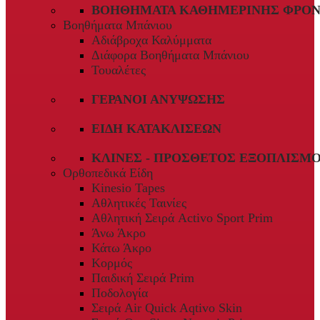
ΒΟΗΘΉΜΑΤΑ ΚΑΘΗΜΕΡΙΝΉΣ ΦΡΟΝ
Βοηθήματα Μπάνιου
Αδιάβροχα Καλύμματα
Διάφορα Βοηθήματα Μπάνιου
Τουαλέτες
ΓΕΡΑΝΟΊ ΑΝΎΨΩΣΗΣ
ΕΊΔΗ ΚΑΤΑΚΛΊΣΕΩΝ
ΚΛΊΝΕΣ - ΠΡΌΣΘΕΤΟΣ ΕΞΟΠΛΙΣΜ
Ορθοπεδικά Είδη
Kinesio Tapes
Αθλητικές Ταινίες
Αθλητική Σειρά Activo Sport Prim
Άνω Άκρο
Κάτω Άκρο
Κορμός
Παιδική Σειρά Prim
Ποδολογία
Σειρά Air Quick Aqtivo Skin