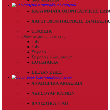
ΦΑΡΜΑΚΕΊΑ
Οδοντιατρικά
ΚΑΛΎΜΜΑΤΑ ΟΔΟΝΤΙΑΤΡΙΚΉΣ ΈΔΡ
ΧΑΡΤΊ ΟΔΟΝΤΙΑΤΡΙΚΉΣ ΤΑΜΠΛΈΤΑ
ΤΟΛΎΠΙΑ
Οδοντιατρικές Πετσέτες
2ply
3ply
Σε ρολό
Σε ρολό με λαιμόκοψη
ΠΟΤΗΡΆΚΙΑ
ΣΙΕΛΑΝΤΛΊΕΣ
Ορθοπεδικά
ΑΝΑΠΗΡΙΚΆ ΑΜΑΞΊΔΙΑ
ΑΞΕΣΟΥΆΡ ΚΛΙΝΏΝ
ΒΑΔΙΣΤΙΚΆ ΕΊΔΗ