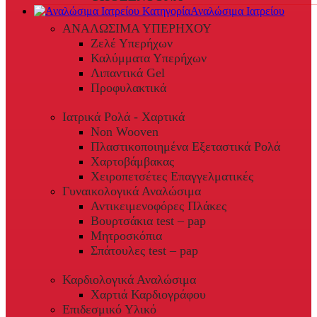
Αναλώσιμα Ιατρείου
ΑΝΑΛΩΣΙΜΑ ΥΠΕΡΗΧΟΥ
Ζελέ Υπερήχων
Καλύμματα Υπερήχων
Λιπαντικά Gel
Προφυλακτικά
Ιατρικά Ρολά - Χαρτικά
Non Wooven
Πλαστικοποιημένα Εξεταστικά Ρολά
Χαρτοβάμβακας
Χειροπετσέτες Επαγγελματικές
Γυναικολογικά Αναλώσιμα
Αντικειμενοφόρες Πλάκες
Βουρτσάκια test – pap
Μητροσκόπια
Σπάτουλες test – pap
Καρδιολογικά Αναλώσιμα
Χαρτιά Καρδιογράφου
Επιδεσμικό Υλικό