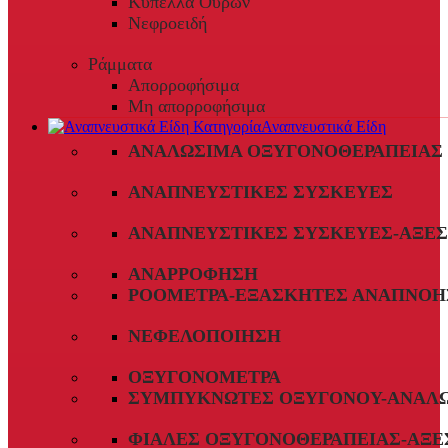
Κύπελλα Ούρων
Νεφροειδή
Ράμματα
Απορροφήσιμα
Μη απορροφήσιμα
Αναπνευστικά Είδη
ΑΝΑΛΏΣΙΜΑ ΟΞΥΓΟΝΟΘΕΡΑΠΕΊΑΣ
ΑΝΑΠΝΕΥΣΤΙΚΈΣ ΣΥΣΚΕΥΈΣ
ΑΝΑΠΝΕΥΣΤΙΚΈΣ ΣΥΣΚΕΥΈΣ-ΑΞΕ
ΑΝΑΡΡΌΦΗΣΗ
ΡΟΌΜΕΤΡΑ-ΕΞΑΣΚΗΤΈΣ ΑΝΑΠΝΟΉ
ΝΕΦΕΛΟΠΟΊΗΣΗ
ΟΞΥΓΟΝΌΜΕΤΡΑ
ΣΥΜΠΥΚΝΩΤΈΣ ΟΞΥΓΌΝΟΥ-ΑΝΑΛ
ΦΙΆΛΕΣ ΟΞΥΓΟΝΟΘΕΡΑΠΕΊΑΣ-ΑΞΕ