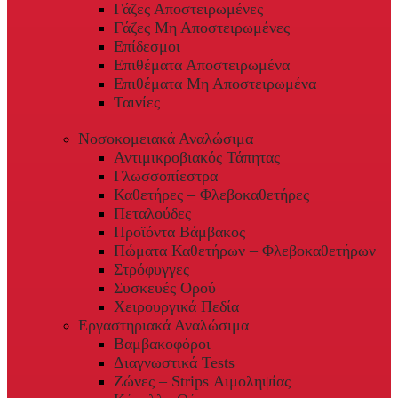
Γάζες Αποστειρωμένες
Γάζες Μη Αποστειρωμένες
Επίδεσμοι
Επιθέματα Αποστειρωμένα
Επιθέματα Μη Αποστειρωμένα
Ταινίες
Νοσοκομειακά Αναλώσιμα
Αντιμικροβιακός Τάπητας
Γλωσσοπίεστρα
Καθετήρες – Φλεβοκαθετήρες
Πεταλούδες
Προϊόντα Βάμβακος
Πώματα Καθετήρων – Φλεβοκαθετήρων
Στρόφυγγες
Συσκευές Ορού
Χειρουργικά Πεδία
Εργαστηριακά Αναλώσιμα
Βαμβακοφόροι
Διαγνωστικά Tests
Ζώνες – Strips Αιμοληψίας