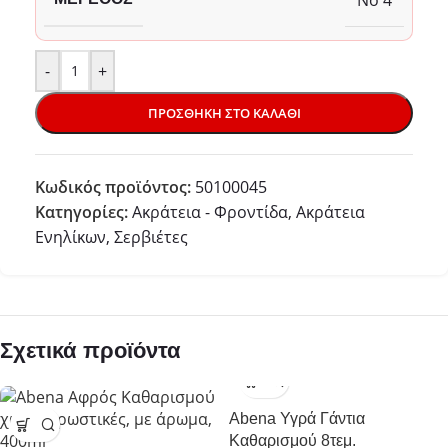
-
+
ΠΡΟΣΘΉΚΗ ΣΤΟ ΚΑΛΆΘΙ
Κωδικός προϊόντος:
50100045
Κατηγορίες:
Ακράτεια - Φροντίδα
,
Ακράτεια
Ενηλίκων
,
Σερβιέτες
Σχετικά προϊόντα
Abena Υγρά Γάντια
Καθαρισμού 8τεμ.