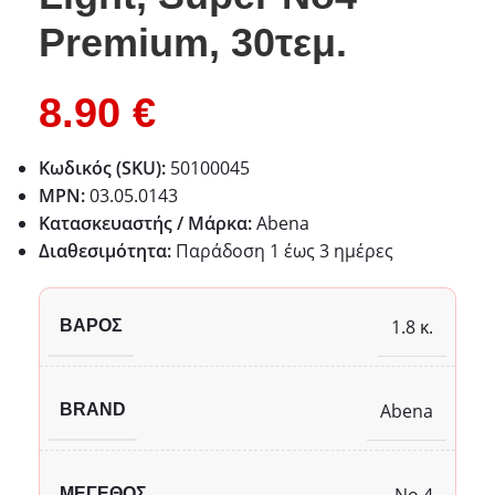
Premium, 30τεμ.
8.90
€
Κωδικός (SKU):
50100045
MPN:
03.05.0143
Κατασκευαστής / Μάρκα:
Abena
Διαθεσιμότητα:
Παράδoση 1 έως 3 ημέρες
1.8 κ.
ΒΆΡΟΣ
Abena
BRAND
No 4
ΜΈΓΕΘΟΣ