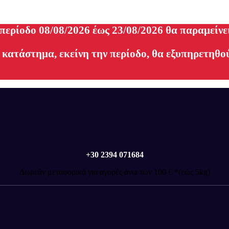
 περίοδο 08/08/2026 έως 23/08/2026 θα παραμείνε
 κατάστημα, εκείνη την περίοδο, θα εξυπηρετηθού
+30 2394 071684
Δωρεάν μεταφορικά για αγορές άνω των 100 € *(εώς 5kg)