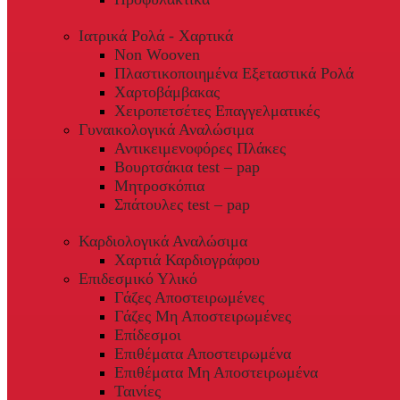
Ιατρικά Ρολά - Χαρτικά
Non Wooven
Πλαστικοποιημένα Εξεταστικά Ρολά
Χαρτοβάμβακας
Χειροπετσέτες Επαγγελματικές
Γυναικολογικά Αναλώσιμα
Αντικειμενοφόρες Πλάκες
Βουρτσάκια test – pap
Μητροσκόπια
Σπάτουλες test – pap
Καρδιολογικά Αναλώσιμα
Χαρτιά Καρδιογράφου
Επιδεσμικό Υλικό
Γάζες Αποστειρωμένες
Γάζες Μη Αποστειρωμένες
Επίδεσμοι
Επιθέματα Αποστειρωμένα
Επιθέματα Μη Αποστειρωμένα
Ταινίες