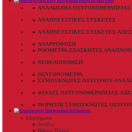
Αναπνευστικά Είδη
ΑΝΑΛΏΣΙΜΑ ΟΞΥΓΟΝΟΘΕΡΑΠΕΊΑΣ
ΑΝΑΠΝΕΥΣΤΙΚΈΣ ΣΥΣΚΕΥΈΣ
ΑΝΑΠΝΕΥΣΤΙΚΈΣ ΣΥΣΚΕΥΈΣ-ΑΞΕ
ΑΝΑΡΡΌΦΗΣΗ
ΡΟΌΜΕΤΡΑ-ΕΞΑΣΚΗΤΈΣ ΑΝΑΠΝΟΉ
ΝΕΦΕΛΟΠΟΊΗΣΗ
ΟΞΥΓΟΝΌΜΕΤΡΑ
ΣΥΜΠΥΚΝΩΤΈΣ ΟΞΥΓΌΝΟΥ-ΑΝΑΛ
ΦΙΆΛΕΣ ΟΞΥΓΟΝΟΘΕΡΑΠΕΊΑΣ-ΑΞΕ
ΦΟΡΗΤΟΊ ΣΥΜΠΥΚΝΩΤΈΣ ΟΞΥΓΌΝ
Απολύμανση
Εξαρτήματα
Αντλίες
Βάσεις Τοίχου