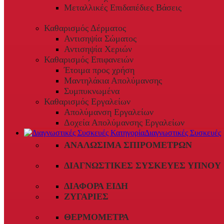
Μεταλλικές Επιδαπέδιες Βάσεις
Καθαρισμός Δέρματος
Αντισηψία Σώματος
Αντισηψία Χεριών
Καθαρισμός Επιφανειών
Έτοιμα προς χρήση
Μαντηλάκια Απολύμανσης
Συμπυκνωμένα
Καθαρισμός Εργαλείων
Απολύμανση Εργαλείων
Δοχεία Απολύμανσης Εργαλείων
Διαγνωστικές Συσκευές
ΑΝΑΛΏΣΙΜΑ ΣΠΙΡΟΜΈΤΡΩΝ
ΔΙΑΓΝΩΣΤΙΚΈΣ ΣΥΣΚΕΥΈΣ ΎΠΝΟΥ
ΔΙΆΦΟΡΑ ΕΊΔΗ
ΖΥΓΑΡΙΈΣ
ΘΕΡΜΌΜΕΤΡΑ