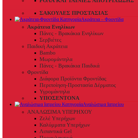
ΡΟΛΆ ΚΑΙ ΤΑΙΝΊΕΣ ΑΠΟΤΡΊΧΩΣΗΣ
ΣΑΚΟΎΛΕΣ ΠΡΟΣΤΑΣΊΑΣ
Ακράτεια – Φροντίδα
Ακράτεια Ενηλίκων
Πάνες - Βρακάκια Ενηλίκων
Σερβιέτες
Παιδική Ακράτεια
Bambo
Μωρομάντηλα
Πάνες - Βρακάκια Παιδικά
Φροντίδα
Διάφορα Προϊόντα Φροντίδας
Περιποίηση-Προστασία Δέρματος
Υγρομάντηλα
ΥΠΟΣΕΝΤΟΝΑ
Αναλώσιμα Ιατρείου
ΑΝΑΛΩΣΙΜΑ ΥΠΕΡΗΧΟΥ
Ζελέ Υπερήχων
Καλύμματα Υπερήχων
Λιπαντικά Gel
Προφυλακτικά