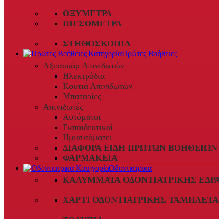
ΟΞΎΜΕΤΡΑ
ΠΙΕΣΌΜΕΤΡΑ
ΣΤΗΘΟΣΚΌΠΙΑ
Πρώτες Βοήθειες
Αξεσουάρ Απινιδωτών
Ηλεκτρόδια
Κουτιά Απινιδωτών
Μπαταρίες
Απινιδωτές
Αυτόματοι
Εκπαιδευτικοί
Ημιαυτόματοι
ΔΙΆΦΟΡΑ ΕΊΔΗ ΠΡΏΤΩΝ ΒΟΗΘΕΙΏΝ
ΦΑΡΜΑΚΕΊΑ
Οδοντιατρικά
ΚΑΛΎΜΜΑΤΑ ΟΔΟΝΤΙΑΤΡΙΚΉΣ ΈΔΡ
ΧΑΡΤΊ ΟΔΟΝΤΙΑΤΡΙΚΉΣ ΤΑΜΠΛΈΤΑ