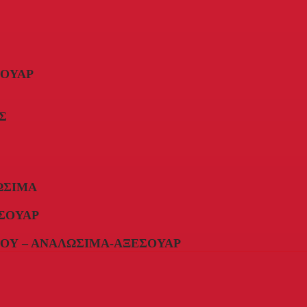
ΣΟΥΆΡ
Σ
ΏΣΙΜΑ
ΣΟΥΆΡ
ΟΥ – ΑΝΑΛΏΣΙΜΑ-ΑΞΕΣΟΥΆΡ