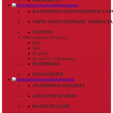
ΦΑΡΜΑΚΕΊΑ
Οδοντιατρικά
ΚΑΛΎΜΜΑΤΑ ΟΔΟΝΤΙΑΤΡΙΚΉΣ ΈΔΡ
ΧΑΡΤΊ ΟΔΟΝΤΙΑΤΡΙΚΉΣ ΤΑΜΠΛΈΤΑ
ΤΟΛΎΠΙΑ
Οδοντιατρικές Πετσέτες
2ply
3ply
Σε ρολό
Σε ρολό με λαιμόκοψη
ΠΟΤΗΡΆΚΙΑ
ΣΙΕΛΑΝΤΛΊΕΣ
Ορθοπεδικά
ΑΝΑΠΗΡΙΚΆ ΑΜΑΞΊΔΙΑ
ΑΞΕΣΟΥΆΡ ΚΛΙΝΏΝ
ΒΑΔΙΣΤΙΚΆ ΕΊΔΗ