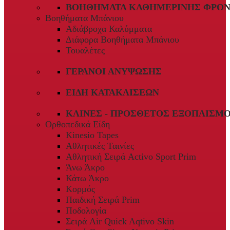
ΒΟΗΘΉΜΑΤΑ ΚΑΘΗΜΕΡΙΝΉΣ ΦΡΟΝ
Βοηθήματα Μπάνιου
Αδιάβροχα Καλύμματα
Διάφορα Βοηθήματα Μπάνιου
Τουαλέτες
ΓΕΡΑΝΟΊ ΑΝΎΨΩΣΗΣ
ΕΊΔΗ ΚΑΤΑΚΛΊΣΕΩΝ
ΚΛΊΝΕΣ - ΠΡΌΣΘΕΤΟΣ ΕΞΟΠΛΙΣΜ
Ορθοπεδικά Είδη
Kinesio Tapes
Αθλητικές Ταινίες
Αθλητική Σειρά Activo Sport Prim
Άνω Άκρο
Κάτω Άκρο
Κορμός
Παιδική Σειρά Prim
Ποδολογία
Σειρά Air Quick Aqtivo Skin