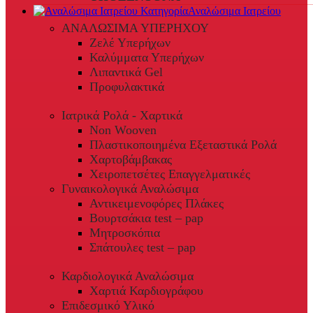
Αναλώσιμα Ιατρείου
ΑΝΑΛΩΣΙΜΑ ΥΠΕΡΗΧΟΥ
Ζελέ Υπερήχων
Καλύμματα Υπερήχων
Λιπαντικά Gel
Προφυλακτικά
Ιατρικά Ρολά - Χαρτικά
Non Wooven
Πλαστικοποιημένα Εξεταστικά Ρολά
Χαρτοβάμβακας
Χειροπετσέτες Επαγγελματικές
Γυναικολογικά Αναλώσιμα
Αντικειμενοφόρες Πλάκες
Βουρτσάκια test – pap
Μητροσκόπια
Σπάτουλες test – pap
Καρδιολογικά Αναλώσιμα
Χαρτιά Καρδιογράφου
Επιδεσμικό Υλικό