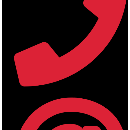
+30 2394 071684