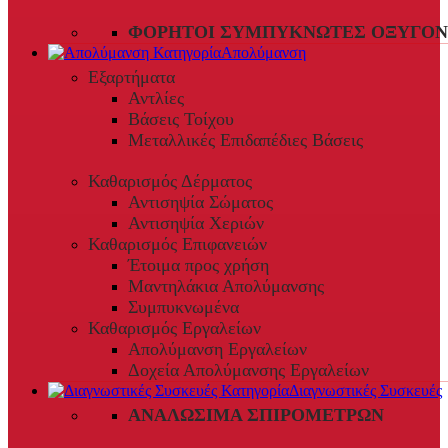
ΦΟΡΗΤΟΊ ΣΥΜΠΥΚΝΩΤΈΣ ΟΞΥΓΌΝ
Απολύμανση
Εξαρτήματα
Αντλίες
Βάσεις Τοίχου
Μεταλλικές Επιδαπέδιες Βάσεις
Καθαρισμός Δέρματος
Αντισηψία Σώματος
Αντισηψία Χεριών
Καθαρισμός Επιφανειών
Έτοιμα προς χρήση
Μαντηλάκια Απολύμανσης
Συμπυκνωμένα
Καθαρισμός Εργαλείων
Απολύμανση Εργαλείων
Δοχεία Απολύμανσης Εργαλείων
Διαγνωστικές Συσκευές
ΑΝΑΛΏΣΙΜΑ ΣΠΙΡΟΜΈΤΡΩΝ