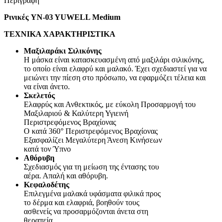
Περιγραφή
Ρινικές YN-03 YUWELL Medium
ΤΕΧΝΙΚΑ ΧΑΡΑΚΤΗΡΙΣΤΙΚΑ
Μαξιλαράκι Σιλικόνης
Η μάσκα είναι κατασκευασμένη από μαξιλάρι σιλικόνης,
το οποίο είναι ελαφρύ και μαλακό. Έχει σχεδιαστεί για να
μειώνει την πίεση στο πρόσωπο, να εφαρμόζει τέλεια και
να είναι άνετο.
Σκελετός
Ελαφρύς και Ανθεκτικός, με εύκολη Προσαρμογή του
Μαξιλαριού & Καλύτερη Υγιεινή
Περιστρεφόμενος Βραχίονας
Ο κατά 360° Περιστρεφόμενος Βραχίονας
Εξασφαλίζει Μεγαλύτερη Άνεση Κινήσεων
κατά τον Ύπνο
Αθόρυβη
Σχεδιασμός για τη μείωση της έντασης του
αέρα. Απαλή και αθόρυβη.
Κεφαλοδέτης
Επιλεγμένα μαλακά υφάσματα φιλικά προς
το δέρμα και ελαφριά, βοηθούν τους
ασθενείς να προσαρμόζονται άνετα στη
θεραπεία