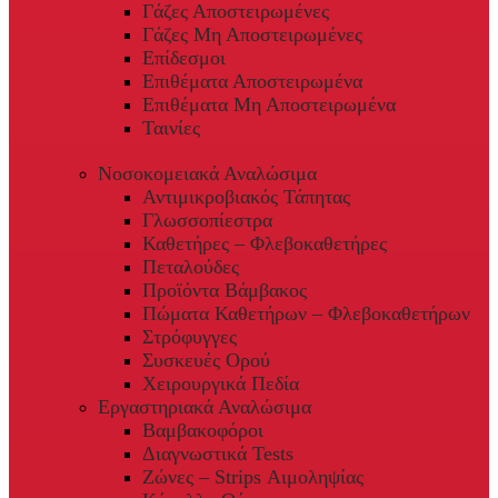
Γάζες Αποστειρωμένες
Γάζες Μη Αποστειρωμένες
Επίδεσμοι
Επιθέματα Αποστειρωμένα
Επιθέματα Μη Αποστειρωμένα
Ταινίες
Νοσοκομειακά Αναλώσιμα
Αντιμικροβιακός Τάπητας
Γλωσσοπίεστρα
Καθετήρες – Φλεβοκαθετήρες
Πεταλούδες
Προϊόντα Βάμβακος
Πώματα Καθετήρων – Φλεβοκαθετήρων
Στρόφυγγες
Συσκευές Ορού
Χειρουργικά Πεδία
Εργαστηριακά Αναλώσιμα
Βαμβακοφόροι
Διαγνωστικά Tests
Ζώνες – Strips Αιμοληψίας