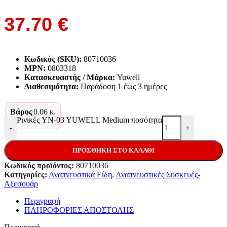
37.70
€
Κωδικός (SKU):
80710036
MPN:
0803318
Κατασκευαστής / Μάρκα:
Yuwell
Διαθεσιμότητα:
Παράδoση 1 έως 3 ημέρες
Βάρος
0.06 κ.
Ρινικές YN-03 YUWELL Medium ποσότητα
-
+
ΠΡΟΣΘΉΚΗ ΣΤΟ ΚΑΛΆΘΙ
Κωδικός προϊόντος:
80710036
Κατηγορίες:
Αναπνευστικά Είδη
,
Αναπνευστικές Συσκευές-
Αξεσουάρ
Περιγραφή
ΠΛΗΡΟΦΟΡΙΕΣ ΑΠΟΣΤΟΛΗΣ