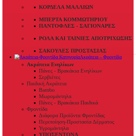
ΚΟΡΔΈΛΑ ΜΑΛΛΙΏΝ
ΜΠΈΡΤΑ ΚΟΜΜΩΤΗΡΊΟΥ
ΠΑΝΤΌΦΛΕΣ - ΣΑΓΙΟΝΆΡΕΣ
ΡΟΛΆ ΚΑΙ ΤΑΙΝΊΕΣ ΑΠΟΤΡΊΧΩΣΗΣ
ΣΑΚΟΎΛΕΣ ΠΡΟΣΤΑΣΊΑΣ
Ακράτεια – Φροντίδα
Ακράτεια Ενηλίκων
Πάνες - Βρακάκια Ενηλίκων
Σερβιέτες
Παιδική Ακράτεια
Bambo
Μωρομάντηλα
Πάνες - Βρακάκια Παιδικά
Φροντίδα
Διάφορα Προϊόντα Φροντίδας
Περιποίηση-Προστασία Δέρματος
Υγρομάντηλα
ΥΠΟΣΕΝΤΟΝΑ