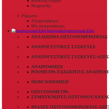
Κύπελλα Ούρων
Νεφροειδή
Ράμματα
Απορροφήσιμα
Μη απορροφήσιμα
Αναπνευστικά Είδη
ΑΝΑΛΏΣΙΜΑ ΟΞΥΓΟΝΟΘΕΡΑΠΕΊΑΣ
ΑΝΑΠΝΕΥΣΤΙΚΈΣ ΣΥΣΚΕΥΈΣ
ΑΝΑΠΝΕΥΣΤΙΚΈΣ ΣΥΣΚΕΥΈΣ-ΑΞΕ
ΑΝΑΡΡΌΦΗΣΗ
ΡΟΌΜΕΤΡΑ-ΕΞΑΣΚΗΤΈΣ ΑΝΑΠΝΟΉ
ΝΕΦΕΛΟΠΟΊΗΣΗ
ΟΞΥΓΟΝΌΜΕΤΡΑ
ΣΥΜΠΥΚΝΩΤΈΣ ΟΞΥΓΌΝΟΥ-ΑΝΑΛ
ΦΙΆΛΕΣ ΟΞΥΓΟΝΟΘΕΡΑΠΕΊΑΣ-ΑΞΕ