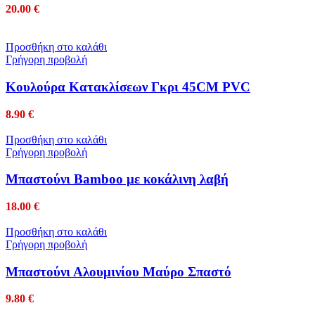
20.00
€
Προσθήκη στο καλάθι
Γρήγορη προβολή
Κουλούρα Κατακλίσεων Γκρι 45CM PVC
8.90
€
Προσθήκη στο καλάθι
Γρήγορη προβολή
Μπαστούνι Bamboo με κοκάλινη λαβή
18.00
€
Προσθήκη στο καλάθι
Γρήγορη προβολή
Μπαστούνι Αλουμινίου Μαύρο Σπαστό
9.80
€