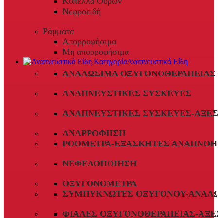
Κύπελλα Ούρων
Νεφροειδή
Ράμματα
Απορροφήσιμα
Μη απορροφήσιμα
Αναπνευστικά Είδη
ΑΝΑΛΏΣΙΜΑ ΟΞΥΓΟΝΟΘΕΡΑΠΕΊΑΣ
ΑΝΑΠΝΕΥΣΤΙΚΈΣ ΣΥΣΚΕΥΈΣ
ΑΝΑΠΝΕΥΣΤΙΚΈΣ ΣΥΣΚΕΥΈΣ-ΑΞΕ
ΑΝΑΡΡΌΦΗΣΗ
ΡΟΌΜΕΤΡΑ-ΕΞΑΣΚΗΤΈΣ ΑΝΑΠΝΟΉ
ΝΕΦΕΛΟΠΟΊΗΣΗ
ΟΞΥΓΟΝΌΜΕΤΡΑ
ΣΥΜΠΥΚΝΩΤΈΣ ΟΞΥΓΌΝΟΥ-ΑΝΑΛ
ΦΙΆΛΕΣ ΟΞΥΓΟΝΟΘΕΡΑΠΕΊΑΣ-ΑΞΕ