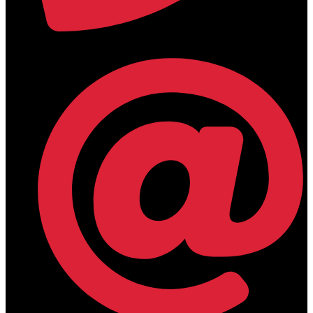
+30 2394 071684