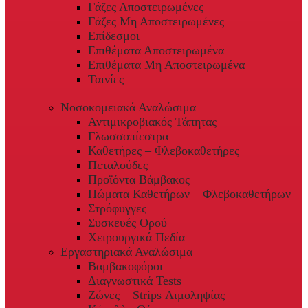
Γάζες Αποστειρωμένες
Γάζες Μη Αποστειρωμένες
Επίδεσμοι
Επιθέματα Αποστειρωμένα
Επιθέματα Μη Αποστειρωμένα
Ταινίες
Νοσοκομειακά Αναλώσιμα
Αντιμικροβιακός Τάπητας
Γλωσσοπίεστρα
Καθετήρες – Φλεβοκαθετήρες
Πεταλούδες
Προϊόντα Βάμβακος
Πώματα Καθετήρων – Φλεβοκαθετήρων
Στρόφυγγες
Συσκευές Ορού
Χειρουργικά Πεδία
Εργαστηριακά Αναλώσιμα
Βαμβακοφόροι
Διαγνωστικά Tests
Ζώνες – Strips Αιμοληψίας