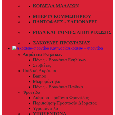
ΚΟΡΔΈΛΑ ΜΑΛΛΙΏΝ
ΜΠΈΡΤΑ ΚΟΜΜΩΤΗΡΊΟΥ
ΠΑΝΤΌΦΛΕΣ - ΣΑΓΙΟΝΆΡΕΣ
ΡΟΛΆ ΚΑΙ ΤΑΙΝΊΕΣ ΑΠΟΤΡΊΧΩΣΗΣ
ΣΑΚΟΎΛΕΣ ΠΡΟΣΤΑΣΊΑΣ
Ακράτεια – Φροντίδα
Ακράτεια Ενηλίκων
Πάνες - Βρακάκια Ενηλίκων
Σερβιέτες
Παιδική Ακράτεια
Bambo
Μωρομάντηλα
Πάνες - Βρακάκια Παιδικά
Φροντίδα
Διάφορα Προϊόντα Φροντίδας
Περιποίηση-Προστασία Δέρματος
Υγρομάντηλα
ΥΠΟΣΕΝΤΟΝΑ