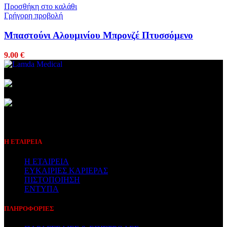
Προσθήκη στο καλάθι
Γρήγορη προβολή
Μπαστούνι Αλουμινίου Μπρονζέ Πτυσσόμενο
9.00
€
Συμβεβλημένος Πάροχος
Η ΕΤΑΙΡΕΙΑ
Η ΕΤΑΙΡΕΙΑ
ΕΥΚΑΙΡΙΕΣ ΚΑΡΙΕΡΑΣ
ΠΙΣΤΟΠΟΙΗΣΗ
ΕΝΤΥΠΑ
ΠΛΗΡΟΦΟΡΙΕΣ