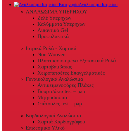
Αναλώσιμα Ιατρείου
ΑΝΑΛΩΣΙΜΑ ΥΠΕΡΗΧΟΥ
Ζελέ Υπερήχων
Καλύμματα Υπερήχων
Λιπαντικά Gel
Προφυλακτικά
Ιατρικά Ρολά - Χαρτικά
Non Wooven
Πλαστικοποιημένα Εξεταστικά Ρολά
Χαρτοβάμβακας
Χειροπετσέτες Επαγγελματικές
Γυναικολογικά Αναλώσιμα
Αντικειμενοφόρες Πλάκες
Βουρτσάκια test – pap
Μητροσκόπια
Σπάτουλες test – pap
Καρδιολογικά Αναλώσιμα
Χαρτιά Καρδιογράφου
Επιδεσμικό Υλικό