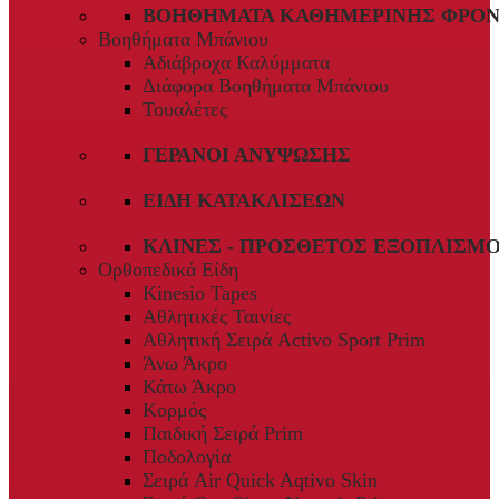
ΒΟΗΘΉΜΑΤΑ ΚΑΘΗΜΕΡΙΝΉΣ ΦΡΟΝ
Βοηθήματα Μπάνιου
Αδιάβροχα Καλύμματα
Διάφορα Βοηθήματα Μπάνιου
Τουαλέτες
ΓΕΡΑΝΟΊ ΑΝΎΨΩΣΗΣ
ΕΊΔΗ ΚΑΤΑΚΛΊΣΕΩΝ
ΚΛΊΝΕΣ - ΠΡΌΣΘΕΤΟΣ ΕΞΟΠΛΙΣΜ
Ορθοπεδικά Είδη
Kinesio Tapes
Αθλητικές Ταινίες
Αθλητική Σειρά Activo Sport Prim
Άνω Άκρο
Κάτω Άκρο
Κορμός
Παιδική Σειρά Prim
Ποδολογία
Σειρά Air Quick Aqtivo Skin