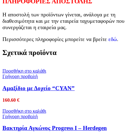
ΠΛΗΡΟΦΟΡΙΕΣ ΑΠΟΣΤΟΛΗΣ
Η αποστολή των προϊόντων γίνεται, ανάλογα με τη
διαθεσιμότητα και με την εταιρεία ταχυμεταφορών που
συνεργάζεται η εταιρεία μας.
Περισσότερες πληροφορίες μπορείτε να βρείτε
εδώ
.
Σχετικά προϊόντα
Προσθήκη στο καλάθι
Γρήγορη προβολή
Αμαξίδιο με Δοχείο “CYAN”
160.60
€
Προσθήκη στο καλάθι
Γρήγορη προβολή
Βακτηρία Αγκώνος Progress I – Herdegen