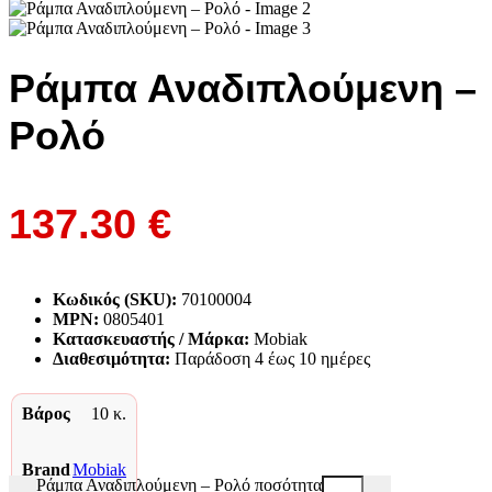
Ράμπα Αναδιπλούμενη –
Ρολό
137.30
€
Κωδικός (SKU):
70100004
MPN:
0805401
Κατασκευαστής / Μάρκα:
Mobiak
Διαθεσιμότητα:
Παράδoση 4 έως 10 ημέρες
Βάρος
10 κ.
Brand
Mobiak
Ράμπα Αναδιπλούμενη – Ρολό ποσότητα