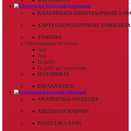
ΦΑΡΜΑΚΕΊΑ
Οδοντιατρικά
ΚΑΛΎΜΜΑΤΑ ΟΔΟΝΤΙΑΤΡΙΚΉΣ ΈΔΡ
ΧΑΡΤΊ ΟΔΟΝΤΙΑΤΡΙΚΉΣ ΤΑΜΠΛΈΤΑ
ΤΟΛΎΠΙΑ
Οδοντιατρικές Πετσέτες
2ply
3ply
Σε ρολό
Σε ρολό με λαιμόκοψη
ΠΟΤΗΡΆΚΙΑ
ΣΙΕΛΑΝΤΛΊΕΣ
Ορθοπεδικά
ΑΝΑΠΗΡΙΚΆ ΑΜΑΞΊΔΙΑ
ΑΞΕΣΟΥΆΡ ΚΛΙΝΏΝ
ΒΑΔΙΣΤΙΚΆ ΕΊΔΗ