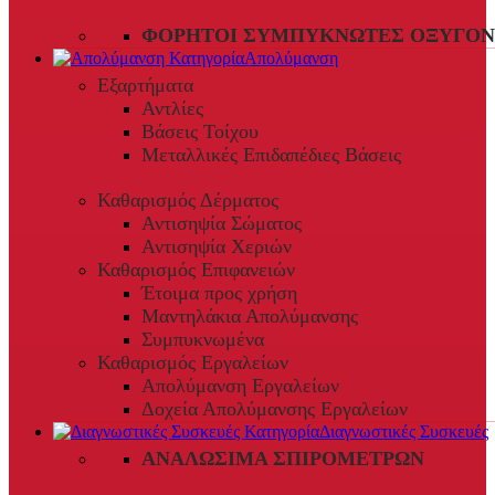
ΦΟΡΗΤΟΊ ΣΥΜΠΥΚΝΩΤΈΣ ΟΞΥΓΌΝ
Απολύμανση
Εξαρτήματα
Αντλίες
Βάσεις Τοίχου
Μεταλλικές Επιδαπέδιες Βάσεις
Καθαρισμός Δέρματος
Αντισηψία Σώματος
Αντισηψία Χεριών
Καθαρισμός Επιφανειών
Έτοιμα προς χρήση
Μαντηλάκια Απολύμανσης
Συμπυκνωμένα
Καθαρισμός Εργαλείων
Απολύμανση Εργαλείων
Δοχεία Απολύμανσης Εργαλείων
Διαγνωστικές Συσκευές
ΑΝΑΛΏΣΙΜΑ ΣΠΙΡΟΜΈΤΡΩΝ