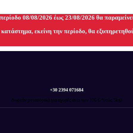
 περίοδο 08/08/2026 έως 23/08/2026 θα παραμείνε
 κατάστημα, εκείνη την περίοδο, θα εξυπηρετηθού
+30 2394 071684
Δωρεάν μεταφορικά για αγορές άνω των 100 € *(εώς 5kg)