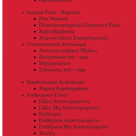
Ιατρικά Ρολά - Χαρτικά
Non Wooven
Πλαστικοποιημένα Εξεταστικά Ρολά
Χαρτοβάμβακας
Χειροπετσέτες Επαγγελματικές
Γυναικολογικά Αναλώσιμα
Αντικειμενοφόρες Πλάκες
Βουρτσάκια test – pap
Μητροσκόπια
Σπάτουλες test – pap
Καρδιολογικά Αναλώσιμα
Χαρτιά Καρδιογράφου
Επιδεσμικό Υλικό
Γάζες Αποστειρωμένες
Γάζες Μη Αποστειρωμένες
Επίδεσμοι
Επιθέματα Αποστειρωμένα
Επιθέματα Μη Αποστειρωμένα
Ταινίες