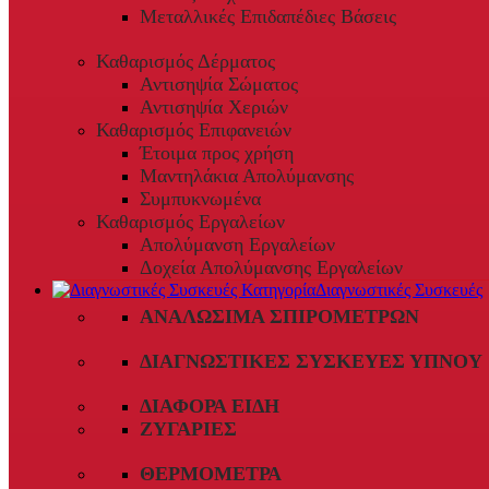
Μεταλλικές Επιδαπέδιες Βάσεις
Καθαρισμός Δέρματος
Αντισηψία Σώματος
Αντισηψία Χεριών
Καθαρισμός Επιφανειών
Έτοιμα προς χρήση
Μαντηλάκια Απολύμανσης
Συμπυκνωμένα
Καθαρισμός Εργαλείων
Απολύμανση Εργαλείων
Δοχεία Απολύμανσης Εργαλείων
Διαγνωστικές Συσκευές
ΑΝΑΛΏΣΙΜΑ ΣΠΙΡΟΜΈΤΡΩΝ
ΔΙΑΓΝΩΣΤΙΚΈΣ ΣΥΣΚΕΥΈΣ ΎΠΝΟΥ
ΔΙΆΦΟΡΑ ΕΊΔΗ
ΖΥΓΑΡΙΈΣ
ΘΕΡΜΌΜΕΤΡΑ