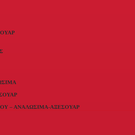
ΣΟΥΆΡ
Σ
ΏΣΙΜΑ
ΣΟΥΆΡ
ΟΥ – ΑΝΑΛΏΣΙΜΑ-ΑΞΕΣΟΥΆΡ