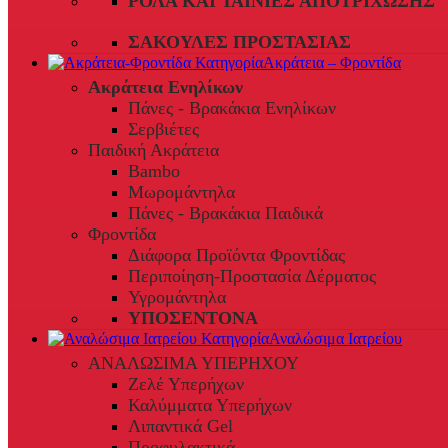
ΡΟΛΆ ΚΑΙ ΤΑΙΝΊΕΣ ΑΠΟΤΡΊΧΩΣΗΣ
ΣΑΚΟΎΛΕΣ ΠΡΟΣΤΑΣΊΑΣ
Ακράτεια – Φροντίδα
Ακράτεια Ενηλίκων
Πάνες - Βρακάκια Ενηλίκων
Σερβιέτες
Παιδική Ακράτεια
Bambo
Μωρομάντηλα
Πάνες - Βρακάκια Παιδικά
Φροντίδα
Διάφορα Προϊόντα Φροντίδας
Περιποίηση-Προστασία Δέρματος
Υγρομάντηλα
ΥΠΟΣΕΝΤΟΝΑ
Αναλώσιμα Ιατρείου
ΑΝΑΛΩΣΙΜΑ ΥΠΕΡΗΧΟΥ
Ζελέ Υπερήχων
Καλύμματα Υπερήχων
Λιπαντικά Gel
Προφυλακτικά