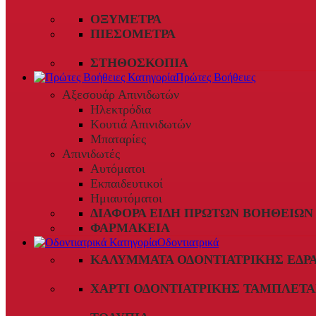
ΟΞΎΜΕΤΡΑ
ΠΙΕΣΌΜΕΤΡΑ
ΣΤΗΘΟΣΚΌΠΙΑ
Πρώτες Βοήθειες
Αξεσουάρ Απινιδωτών
Ηλεκτρόδια
Κουτιά Απινιδωτών
Μπαταρίες
Απινιδωτές
Αυτόματοι
Εκπαιδευτικοί
Ημιαυτόματοι
ΔΙΆΦΟΡΑ ΕΊΔΗ ΠΡΏΤΩΝ ΒΟΗΘΕΙΏΝ
ΦΑΡΜΑΚΕΊΑ
Οδοντιατρικά
ΚΑΛΎΜΜΑΤΑ ΟΔΟΝΤΙΑΤΡΙΚΉΣ ΈΔΡ
ΧΑΡΤΊ ΟΔΟΝΤΙΑΤΡΙΚΉΣ ΤΑΜΠΛΈΤΑ