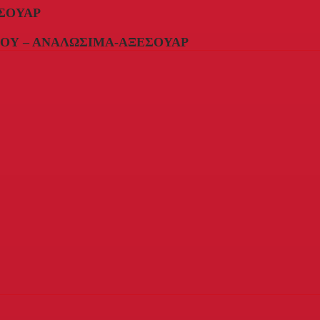
ΣΟΥΆΡ
ΟΥ – ΑΝΑΛΏΣΙΜΑ-ΑΞΕΣΟΥΆΡ