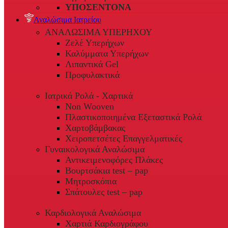
ΥΠΟΣΕΝΤΟΝΑ
Αναλώσιμα Ιατρείου
ΑΝΑΛΩΣΙΜΑ ΥΠΕΡΗΧΟΥ
Ζελέ Υπερήχων
Καλύμματα Υπερήχων
Λιπαντικά Gel
Προφυλακτικά
Ιατρικά Ρολά - Χαρτικά
Non Wooven
Πλαστικοποιημένα Εξεταστικά Ρολά
Χαρτοβάμβακας
Χειροπετσέτες Επαγγελματικές
Γυναικολογικά Αναλώσιμα
Αντικειμενοφόρες Πλάκες
Βουρτσάκια test – pap
Μητροσκόπια
Σπάτουλες test – pap
Καρδιολογικά Αναλώσιμα
Χαρτιά Καρδιογράφου