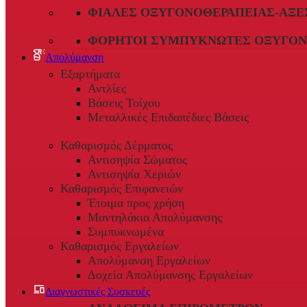
ΦΙΆΛΕΣ ΟΞΥΓΟΝΟΘΕΡΑΠΕΊΑΣ-ΑΞΕ
ΦΟΡΗΤΟΊ ΣΥΜΠΥΚΝΩΤΈΣ ΟΞΥΓΌΝ
Απολύμανση
Εξαρτήματα
Αντλίες
Βάσεις Τοίχου
Μεταλλικές Επιδαπέδιες Βάσεις
Καθαρισμός Δέρματος
Αντισηψία Σώματος
Αντισηψία Χεριών
Καθαρισμός Επιφανειών
Έτοιμα προς χρήση
Μαντηλάκια Απολύμανσης
Συμπυκνωμένα
Καθαρισμός Εργαλείων
Απολύμανση Εργαλείων
Δοχεία Απολύμανσης Εργαλείων
Διαγνωστικές Συσκευές