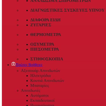
ΑΝΑΛΏΣΙΜΑ ΣΠΙΡΟΜΈΤΡΩΝ
ΔΙΑΓΝΩΣΤΙΚΈΣ ΣΥΣΚΕΥΈΣ ΎΠΝΟΥ
ΔΙΆΦΟΡΑ ΕΊΔΗ
ΖΥΓΑΡΙΈΣ
ΘΕΡΜΌΜΕΤΡΑ
ΟΞΎΜΕΤΡΑ
ΠΙΕΣΌΜΕΤΡΑ
ΣΤΗΘΟΣΚΌΠΙΑ
Πρώτες Βοήθειες
Αξεσουάρ Απινιδωτών
Ηλεκτρόδια
Κουτιά Απινιδωτών
Μπαταρίες
Απινιδωτές
Αυτόματοι
Εκπαιδευτικοί
Ημιαυτόματοι