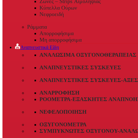
Ζώνες – Strips Αιμοληψίας
Κύπελλα Ούρων
Νεφροειδή
Ράμματα
Απορροφήσιμα
Μη απορροφήσιμα
Αναπνευστικά Είδη
ΑΝΑΛΏΣΙΜΑ ΟΞΥΓΟΝΟΘΕΡΑΠΕΊΑΣ
ΑΝΑΠΝΕΥΣΤΙΚΈΣ ΣΥΣΚΕΥΈΣ
ΑΝΑΠΝΕΥΣΤΙΚΈΣ ΣΥΣΚΕΥΈΣ-ΑΞΕ
ΑΝΑΡΡΌΦΗΣΗ
ΡΟΌΜΕΤΡΑ-ΕΞΑΣΚΗΤΈΣ ΑΝΑΠΝΟΉ
ΝΕΦΕΛΟΠΟΊΗΣΗ
ΟΞΥΓΟΝΌΜΕΤΡΑ
ΣΥΜΠΥΚΝΩΤΈΣ ΟΞΥΓΌΝΟΥ-ΑΝΑΛ