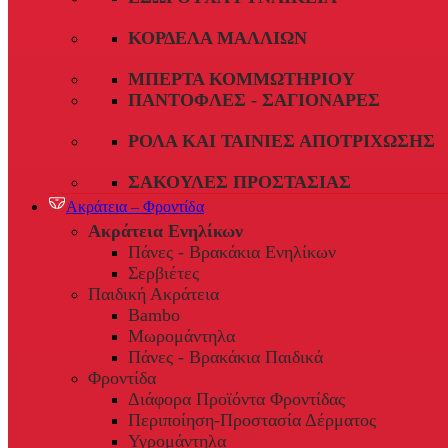
ΚΟΡΔΈΛΑ ΜΑΛΛΙΏΝ
ΜΠΈΡΤΑ ΚΟΜΜΩΤΗΡΊΟΥ
ΠΑΝΤΌΦΛΕΣ - ΣΑΓΙΟΝΆΡΕΣ
ΡΟΛΆ ΚΑΙ ΤΑΙΝΊΕΣ ΑΠΟΤΡΊΧΩΣΗΣ
ΣΑΚΟΎΛΕΣ ΠΡΟΣΤΑΣΊΑΣ
Ακράτεια – Φροντίδα
Ακράτεια Ενηλίκων
Πάνες - Βρακάκια Ενηλίκων
Σερβιέτες
Παιδική Ακράτεια
Bambo
Μωρομάντηλα
Πάνες - Βρακάκια Παιδικά
Φροντίδα
Διάφορα Προϊόντα Φροντίδας
Περιποίηση-Προστασία Δέρματος
Υγρομάντηλα