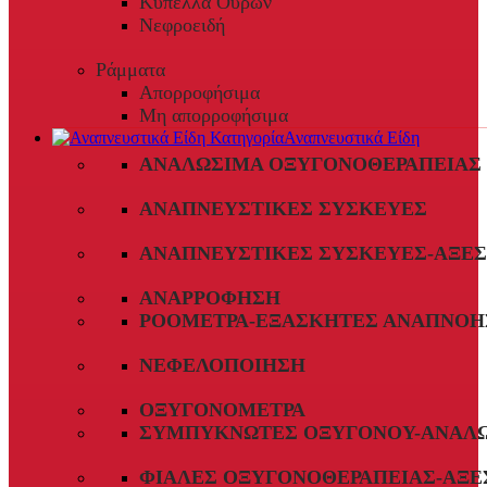
Κύπελλα Ούρων
Νεφροειδή
Ράμματα
Απορροφήσιμα
Μη απορροφήσιμα
Αναπνευστικά Είδη
ΑΝΑΛΏΣΙΜΑ ΟΞΥΓΟΝΟΘΕΡΑΠΕΊΑΣ
ΑΝΑΠΝΕΥΣΤΙΚΈΣ ΣΥΣΚΕΥΈΣ
ΑΝΑΠΝΕΥΣΤΙΚΈΣ ΣΥΣΚΕΥΈΣ-ΑΞΕ
ΑΝΑΡΡΌΦΗΣΗ
ΡΟΌΜΕΤΡΑ-ΕΞΑΣΚΗΤΈΣ ΑΝΑΠΝΟΉ
ΝΕΦΕΛΟΠΟΊΗΣΗ
ΟΞΥΓΟΝΌΜΕΤΡΑ
ΣΥΜΠΥΚΝΩΤΈΣ ΟΞΥΓΌΝΟΥ-ΑΝΑΛ
ΦΙΆΛΕΣ ΟΞΥΓΟΝΟΘΕΡΑΠΕΊΑΣ-ΑΞΕ