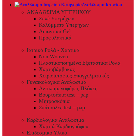
Αναλώσιμα Ιατρείου
ΑΝΑΛΩΣΙΜΑ ΥΠΕΡΗΧΟΥ
Ζελέ Υπερήχων
Καλύμματα Υπερήχων
Λιπαντικά Gel
Προφυλακτικά
Ιατρικά Ρολά - Χαρτικά
Non Wooven
Πλαστικοποιημένα Εξεταστικά Ρολά
Χαρτοβάμβακας
Χειροπετσέτες Επαγγελματικές
Γυναικολογικά Αναλώσιμα
Αντικειμενοφόρες Πλάκες
Βουρτσάκια test – pap
Μητροσκόπια
Σπάτουλες test – pap
Καρδιολογικά Αναλώσιμα
Χαρτιά Καρδιογράφου
Επιδεσμικό Υλικό