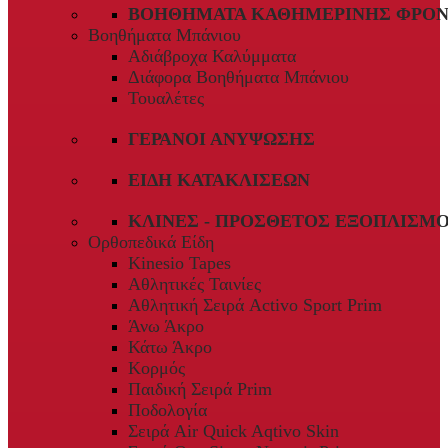
ΒΟΗΘΉΜΑΤΑ ΚΑΘΗΜΕΡΙΝΉΣ ΦΡΟΝ
Βοηθήματα Μπάνιου
Αδιάβροχα Καλύμματα
Διάφορα Βοηθήματα Μπάνιου
Τουαλέτες
ΓΕΡΑΝΟΊ ΑΝΎΨΩΣΗΣ
ΕΊΔΗ ΚΑΤΑΚΛΊΣΕΩΝ
ΚΛΊΝΕΣ - ΠΡΌΣΘΕΤΟΣ ΕΞΟΠΛΙΣΜ
Ορθοπεδικά Είδη
Kinesio Tapes
Αθλητικές Ταινίες
Αθλητική Σειρά Activo Sport Prim
Άνω Άκρο
Κάτω Άκρο
Κορμός
Παιδική Σειρά Prim
Ποδολογία
Σειρά Air Quick Aqtivo Skin