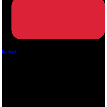
Αρ. ΓΕΜΗ: 162670506000
Facebook