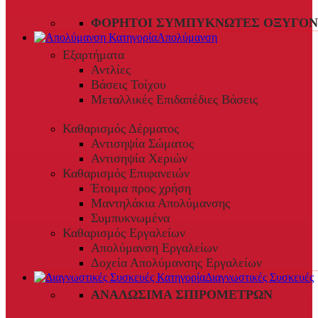
ΦΟΡΗΤΟΊ ΣΥΜΠΥΚΝΩΤΈΣ ΟΞΥΓΌΝ
Απολύμανση
Εξαρτήματα
Αντλίες
Βάσεις Τοίχου
Μεταλλικές Επιδαπέδιες Βάσεις
Καθαρισμός Δέρματος
Αντισηψία Σώματος
Αντισηψία Χεριών
Καθαρισμός Επιφανειών
Έτοιμα προς χρήση
Μαντηλάκια Απολύμανσης
Συμπυκνωμένα
Καθαρισμός Εργαλείων
Απολύμανση Εργαλείων
Δοχεία Απολύμανσης Εργαλείων
Διαγνωστικές Συσκευές
ΑΝΑΛΏΣΙΜΑ ΣΠΙΡΟΜΈΤΡΩΝ