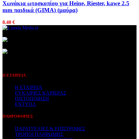
Χωνάκια ωτοσκοπίου για Heine, Riester, kawe 2.5
mm παιδικά (GIMA) (μαύρα)
8.40
€
Συμβεβλημένος Πάροχος
Η ΕΤΑΙΡΕΙΑ
Η ΕΤΑΙΡΕΙΑ
ΕΥΚΑΙΡΙΕΣ ΚΑΡΙΕΡΑΣ
ΠΙΣΤΟΠΟΙΗΣΗ
ΕΝΤΥΠΑ
ΠΛΗΡΟΦΟΡΙΕΣ
ΠΑΡΑΓΓΕΛΙΕΣ & ΕΠΙΣΤΡΟΦΕΣ
ΤΡΟΠΟΙ ΠΛΗΡΩΜΗΣ