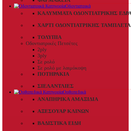
ΦΑΡΜΑΚΕΊΑ
Οδοντιατρικά
ΚΑΛΎΜΜΑΤΑ ΟΔΟΝΤΙΑΤΡΙΚΉΣ ΈΔΡ
ΧΑΡΤΊ ΟΔΟΝΤΙΑΤΡΙΚΉΣ ΤΑΜΠΛΈΤΑ
ΤΟΛΎΠΙΑ
Οδοντιατρικές Πετσέτες
2ply
3ply
Σε ρολό
Σε ρολό με λαιμόκοψη
ΠΟΤΗΡΆΚΙΑ
ΣΙΕΛΑΝΤΛΊΕΣ
Ορθοπεδικά
ΑΝΑΠΗΡΙΚΆ ΑΜΑΞΊΔΙΑ
ΑΞΕΣΟΥΆΡ ΚΛΙΝΏΝ
ΒΑΔΙΣΤΙΚΆ ΕΊΔΗ