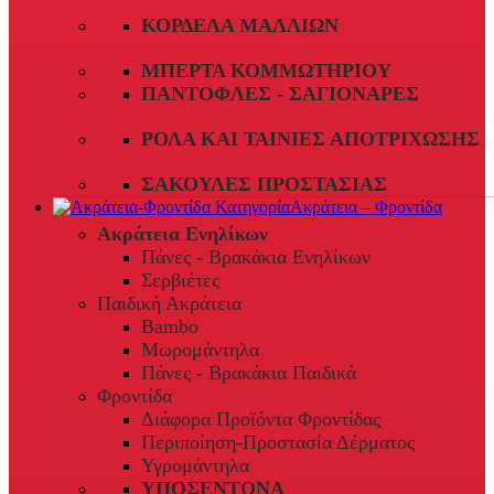
ΚΟΡΔΈΛΑ ΜΑΛΛΙΏΝ
ΜΠΈΡΤΑ ΚΟΜΜΩΤΗΡΊΟΥ
ΠΑΝΤΌΦΛΕΣ - ΣΑΓΙΟΝΆΡΕΣ
ΡΟΛΆ ΚΑΙ ΤΑΙΝΊΕΣ ΑΠΟΤΡΊΧΩΣΗΣ
ΣΑΚΟΎΛΕΣ ΠΡΟΣΤΑΣΊΑΣ
Ακράτεια – Φροντίδα
Ακράτεια Ενηλίκων
Πάνες - Βρακάκια Ενηλίκων
Σερβιέτες
Παιδική Ακράτεια
Bambo
Μωρομάντηλα
Πάνες - Βρακάκια Παιδικά
Φροντίδα
Διάφορα Προϊόντα Φροντίδας
Περιποίηση-Προστασία Δέρματος
Υγρομάντηλα
ΥΠΟΣΕΝΤΟΝΑ