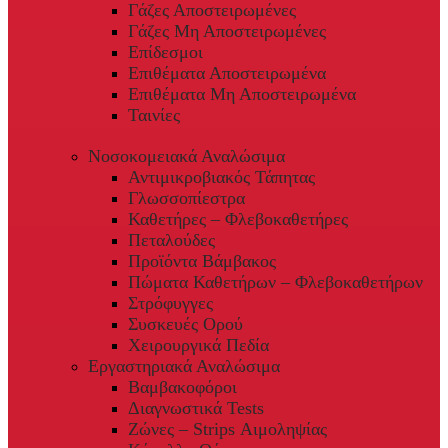
Γάζες Αποστειρωμένες
Γάζες Μη Αποστειρωμένες
Επίδεσμοι
Επιθέματα Αποστειρωμένα
Επιθέματα Μη Αποστειρωμένα
Ταινίες
Νοσοκομειακά Αναλώσιμα
Αντιμικροβιακός Τάπητας
Γλωσσοπίεστρα
Καθετήρες – Φλεβοκαθετήρες
Πεταλούδες
Προϊόντα Βάμβακος
Πώματα Καθετήρων – Φλεβοκαθετήρων
Στρόφυγγες
Συσκευές Ορού
Χειρουργικά Πεδία
Εργαστηριακά Αναλώσιμα
Βαμβακοφόροι
Διαγνωστικά Tests
Ζώνες – Strips Αιμοληψίας