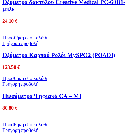
Οξύμετρο δακτύλου Creative Medical PC-60B1-
μπλε
24.10
€
Προσθήκη στο καλάθι
Γρήγορη προβολή
Οξύμετρο Καρπού Ρολόι MySPO2 (ΡΟΛΟΙ)
123.50
€
Προσθήκη στο καλάθι
Γρήγορη προβολή
Πιεσόμετρο Ψηφιακό CA – MI
80.80
€
Προσθήκη στο καλάθι
Γρήγορη προβολή