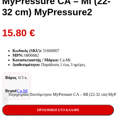
MyPressure CA – MI (22-
32 cm) MyPressure2
15.80
€
Κωδικός (SKU):
51600007
MPN:
0806682
Κατασκευαστής / Μάρκα:
Ca-Mi
Διαθεσιμότητα:
Παράδoση 1 έως 3 ημέρες
Βάρος
0.5 κ.
Brand
Ca-Mi
Περιχειρίδα Πιεσόμετρου MyPressure CA – MI (22-32 cm) MyP
-
ΠΡΟΣΘΉΚΗ ΣΤΟ ΚΑΛΆΘΙ