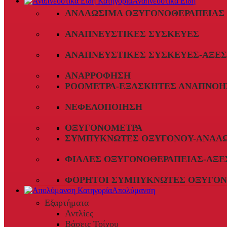
Αναπνευστικά Είδη
ΑΝΑΛΏΣΙΜΑ ΟΞΥΓΟΝΟΘΕΡΑΠΕΊΑΣ
ΑΝΑΠΝΕΥΣΤΙΚΈΣ ΣΥΣΚΕΥΈΣ
ΑΝΑΠΝΕΥΣΤΙΚΈΣ ΣΥΣΚΕΥΈΣ-ΑΞΕ
ΑΝΑΡΡΌΦΗΣΗ
ΡΟΌΜΕΤΡΑ-ΕΞΑΣΚΗΤΈΣ ΑΝΑΠΝΟΉ
ΝΕΦΕΛΟΠΟΊΗΣΗ
ΟΞΥΓΟΝΌΜΕΤΡΑ
ΣΥΜΠΥΚΝΩΤΈΣ ΟΞΥΓΌΝΟΥ-ΑΝΑΛ
ΦΙΆΛΕΣ ΟΞΥΓΟΝΟΘΕΡΑΠΕΊΑΣ-ΑΞΕ
ΦΟΡΗΤΟΊ ΣΥΜΠΥΚΝΩΤΈΣ ΟΞΥΓΌΝ
Απολύμανση
Εξαρτήματα
Αντλίες
Βάσεις Τοίχου