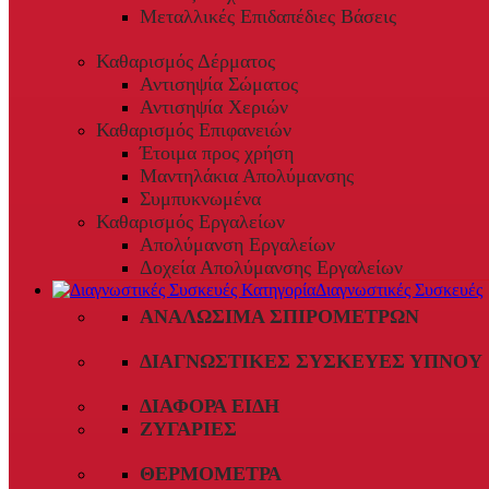
Μεταλλικές Επιδαπέδιες Βάσεις
Καθαρισμός Δέρματος
Αντισηψία Σώματος
Αντισηψία Χεριών
Καθαρισμός Επιφανειών
Έτοιμα προς χρήση
Μαντηλάκια Απολύμανσης
Συμπυκνωμένα
Καθαρισμός Εργαλείων
Απολύμανση Εργαλείων
Δοχεία Απολύμανσης Εργαλείων
Διαγνωστικές Συσκευές
ΑΝΑΛΏΣΙΜΑ ΣΠΙΡΟΜΈΤΡΩΝ
ΔΙΑΓΝΩΣΤΙΚΈΣ ΣΥΣΚΕΥΈΣ ΎΠΝΟΥ
ΔΙΆΦΟΡΑ ΕΊΔΗ
ΖΥΓΑΡΙΈΣ
ΘΕΡΜΌΜΕΤΡΑ