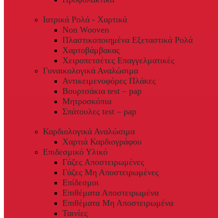
Ιατρικά Ρολά - Χαρτικά
Non Wooven
Πλαστικοποιημένα Εξεταστικά Ρολά
Χαρτοβάμβακας
Χειροπετσέτες Επαγγελματικές
Γυναικολογικά Αναλώσιμα
Αντικειμενοφόρες Πλάκες
Βουρτσάκια test – pap
Μητροσκόπια
Σπάτουλες test – pap
Καρδιολογικά Αναλώσιμα
Χαρτιά Καρδιογράφου
Επιδεσμικό Υλικό
Γάζες Αποστειρωμένες
Γάζες Μη Αποστειρωμένες
Επίδεσμοι
Επιθέματα Αποστειρωμένα
Επιθέματα Μη Αποστειρωμένα
Ταινίες