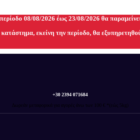
 περίοδο 08/08/2026 έως 23/08/2026 θα παραμείνε
 κατάστημα, εκείνη την περίοδο, θα εξυπηρετηθού
+30 2394 071684
Δωρεάν μεταφορικά για αγορές άνω των 100 € *(εώς 5kg)