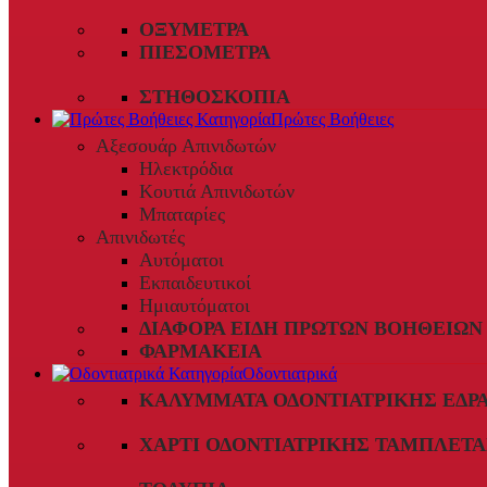
ΟΞΎΜΕΤΡΑ
ΠΙΕΣΌΜΕΤΡΑ
ΣΤΗΘΟΣΚΌΠΙΑ
Πρώτες Βοήθειες
Αξεσουάρ Απινιδωτών
Ηλεκτρόδια
Κουτιά Απινιδωτών
Μπαταρίες
Απινιδωτές
Αυτόματοι
Εκπαιδευτικοί
Ημιαυτόματοι
ΔΙΆΦΟΡΑ ΕΊΔΗ ΠΡΏΤΩΝ ΒΟΗΘΕΙΏΝ
ΦΑΡΜΑΚΕΊΑ
Οδοντιατρικά
ΚΑΛΎΜΜΑΤΑ ΟΔΟΝΤΙΑΤΡΙΚΉΣ ΈΔΡ
ΧΑΡΤΊ ΟΔΟΝΤΙΑΤΡΙΚΉΣ ΤΑΜΠΛΈΤΑ