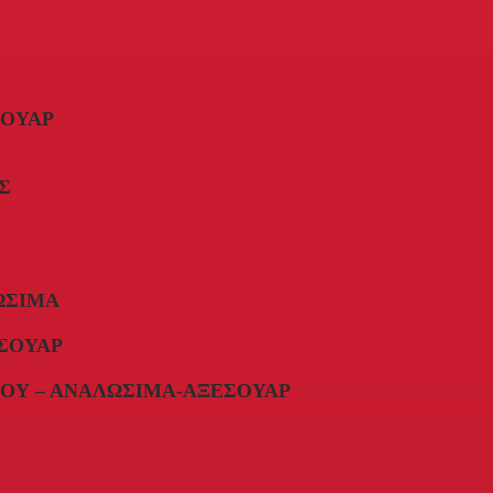
ΣΟΥΆΡ
Σ
ΏΣΙΜΑ
ΣΟΥΆΡ
ΟΥ – ΑΝΑΛΏΣΙΜΑ-ΑΞΕΣΟΥΆΡ