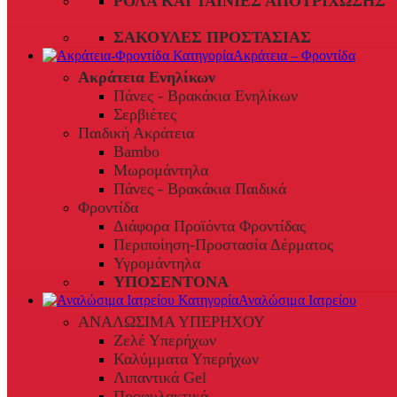
ΡΟΛΆ ΚΑΙ ΤΑΙΝΊΕΣ ΑΠΟΤΡΊΧΩΣΗΣ
ΣΑΚΟΎΛΕΣ ΠΡΟΣΤΑΣΊΑΣ
Ακράτεια – Φροντίδα
Ακράτεια Ενηλίκων
Πάνες - Βρακάκια Ενηλίκων
Σερβιέτες
Παιδική Ακράτεια
Bambo
Μωρομάντηλα
Πάνες - Βρακάκια Παιδικά
Φροντίδα
Διάφορα Προϊόντα Φροντίδας
Περιποίηση-Προστασία Δέρματος
Υγρομάντηλα
ΥΠΟΣΕΝΤΟΝΑ
Αναλώσιμα Ιατρείου
ΑΝΑΛΩΣΙΜΑ ΥΠΕΡΗΧΟΥ
Ζελέ Υπερήχων
Καλύμματα Υπερήχων
Λιπαντικά Gel
Προφυλακτικά