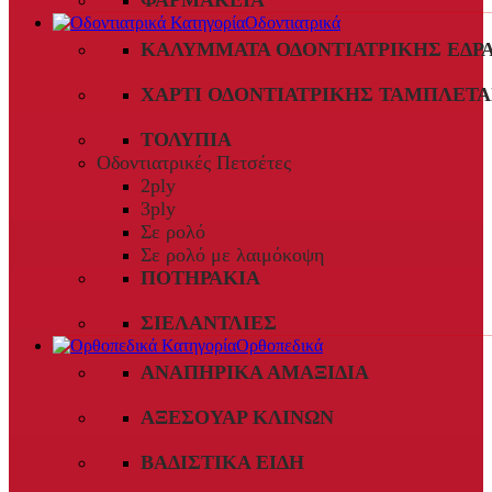
ΦΑΡΜΑΚΕΊΑ
Οδοντιατρικά
ΚΑΛΎΜΜΑΤΑ ΟΔΟΝΤΙΑΤΡΙΚΉΣ ΈΔΡ
ΧΑΡΤΊ ΟΔΟΝΤΙΑΤΡΙΚΉΣ ΤΑΜΠΛΈΤΑ
ΤΟΛΎΠΙΑ
Οδοντιατρικές Πετσέτες
2ply
3ply
Σε ρολό
Σε ρολό με λαιμόκοψη
ΠΟΤΗΡΆΚΙΑ
ΣΙΕΛΑΝΤΛΊΕΣ
Ορθοπεδικά
ΑΝΑΠΗΡΙΚΆ ΑΜΑΞΊΔΙΑ
ΑΞΕΣΟΥΆΡ ΚΛΙΝΏΝ
ΒΑΔΙΣΤΙΚΆ ΕΊΔΗ