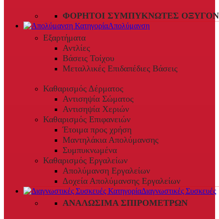
ΦΟΡΗΤΟΊ ΣΥΜΠΥΚΝΩΤΈΣ ΟΞΥΓΌΝ
Απολύμανση
Εξαρτήματα
Αντλίες
Βάσεις Τοίχου
Μεταλλικές Επιδαπέδιες Βάσεις
Καθαρισμός Δέρματος
Αντισηψία Σώματος
Αντισηψία Χεριών
Καθαρισμός Επιφανειών
Έτοιμα προς χρήση
Μαντηλάκια Απολύμανσης
Συμπυκνωμένα
Καθαρισμός Εργαλείων
Απολύμανση Εργαλείων
Δοχεία Απολύμανσης Εργαλείων
Διαγνωστικές Συσκευές
ΑΝΑΛΏΣΙΜΑ ΣΠΙΡΟΜΈΤΡΩΝ