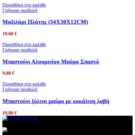
Προσθήκη στο καλάθι
Γρήγορη προβολή
Μαξιλάρι Πλάτης (34Χ30Χ12CM)
19.60
€
Προσθήκη στο καλάθι
Γρήγορη προβολή
Μπαστούνι Αλουμινίου Μαύρο Σπαστό
9.80
€
Προσθήκη στο καλάθι
Γρήγορη προβολή
Μπαστούνι ξύλινο μαύρο με κοκάλινη λαβή
19.80
€