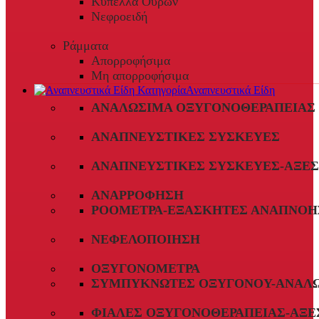
Κύπελλα Ούρων
Νεφροειδή
Ράμματα
Απορροφήσιμα
Μη απορροφήσιμα
Αναπνευστικά Είδη
ΑΝΑΛΏΣΙΜΑ ΟΞΥΓΟΝΟΘΕΡΑΠΕΊΑΣ
ΑΝΑΠΝΕΥΣΤΙΚΈΣ ΣΥΣΚΕΥΈΣ
ΑΝΑΠΝΕΥΣΤΙΚΈΣ ΣΥΣΚΕΥΈΣ-ΑΞΕ
ΑΝΑΡΡΌΦΗΣΗ
ΡΟΌΜΕΤΡΑ-ΕΞΑΣΚΗΤΈΣ ΑΝΑΠΝΟΉ
ΝΕΦΕΛΟΠΟΊΗΣΗ
ΟΞΥΓΟΝΌΜΕΤΡΑ
ΣΥΜΠΥΚΝΩΤΈΣ ΟΞΥΓΌΝΟΥ-ΑΝΑΛ
ΦΙΆΛΕΣ ΟΞΥΓΟΝΟΘΕΡΑΠΕΊΑΣ-ΑΞΕ