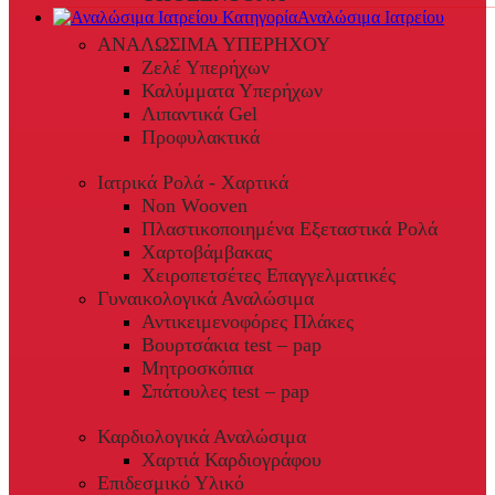
Αναλώσιμα Ιατρείου
ΑΝΑΛΩΣΙΜΑ ΥΠΕΡΗΧΟΥ
Ζελέ Υπερήχων
Καλύμματα Υπερήχων
Λιπαντικά Gel
Προφυλακτικά
Ιατρικά Ρολά - Χαρτικά
Non Wooven
Πλαστικοποιημένα Εξεταστικά Ρολά
Χαρτοβάμβακας
Χειροπετσέτες Επαγγελματικές
Γυναικολογικά Αναλώσιμα
Αντικειμενοφόρες Πλάκες
Βουρτσάκια test – pap
Μητροσκόπια
Σπάτουλες test – pap
Καρδιολογικά Αναλώσιμα
Χαρτιά Καρδιογράφου
Επιδεσμικό Υλικό