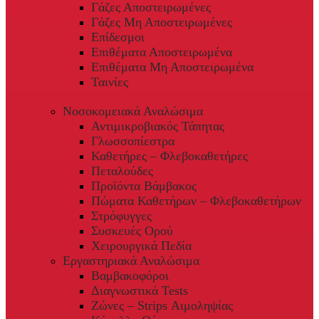
Γάζες Αποστειρωμένες
Γάζες Μη Αποστειρωμένες
Επίδεσμοι
Επιθέματα Αποστειρωμένα
Επιθέματα Μη Αποστειρωμένα
Ταινίες
Νοσοκομειακά Αναλώσιμα
Αντιμικροβιακός Τάπητας
Γλωσσοπίεστρα
Καθετήρες – Φλεβοκαθετήρες
Πεταλούδες
Προϊόντα Βάμβακος
Πώματα Καθετήρων – Φλεβοκαθετήρων
Στρόφυγγες
Συσκευές Ορού
Χειρουργικά Πεδία
Εργαστηριακά Αναλώσιμα
Βαμβακοφόροι
Διαγνωστικά Tests
Ζώνες – Strips Αιμοληψίας