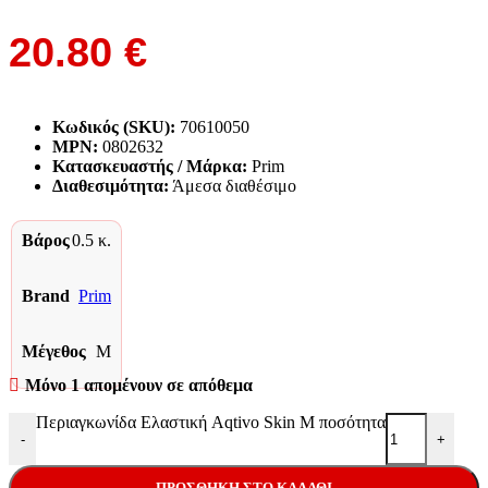
20.80
€
Κωδικός (SKU):
70610050
MPN:
0802632
Κατασκευαστής / Μάρκα:
Prim
Διαθεσιμότητα:
Άμεσα διαθέσιμο
Βάρος
0.5 κ.
Brand
Prim
Μέγεθος
M
Μόνο 1 απομένουν σε απόθεμα
Περιαγκωνίδα Ελαστική Aqtivo Skin M ποσότητα
-
+
ΠΡΟΣΘΉΚΗ ΣΤΟ ΚΑΛΆΘΙ