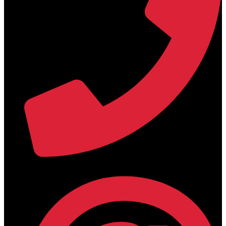
+30 2394 071684