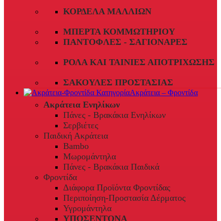
ΚΟΡΔΈΛΑ ΜΑΛΛΙΏΝ
ΜΠΈΡΤΑ ΚΟΜΜΩΤΗΡΊΟΥ
ΠΑΝΤΌΦΛΕΣ - ΣΑΓΙΟΝΆΡΕΣ
ΡΟΛΆ ΚΑΙ ΤΑΙΝΊΕΣ ΑΠΟΤΡΊΧΩΣΗΣ
ΣΑΚΟΎΛΕΣ ΠΡΟΣΤΑΣΊΑΣ
Ακράτεια – Φροντίδα
Ακράτεια Ενηλίκων
Πάνες - Βρακάκια Ενηλίκων
Σερβιέτες
Παιδική Ακράτεια
Bambo
Μωρομάντηλα
Πάνες - Βρακάκια Παιδικά
Φροντίδα
Διάφορα Προϊόντα Φροντίδας
Περιποίηση-Προστασία Δέρματος
Υγρομάντηλα
ΥΠΟΣΕΝΤΟΝΑ