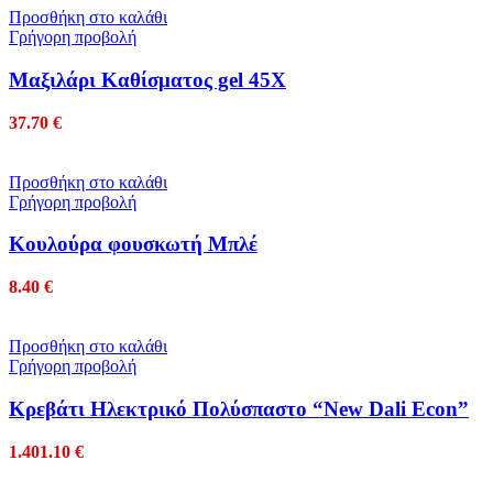
Προσθήκη στο καλάθι
Γρήγορη προβολή
Mαξιλάρι Καθίσματος gel 45Χ
37.70
€
Προσθήκη στο καλάθι
Γρήγορη προβολή
Κουλούρα φουσκωτή Μπλέ
8.40
€
Προσθήκη στο καλάθι
Γρήγορη προβολή
Κρεβάτι Ηλεκτρικό Πολύσπαστο “New Dali Econ”
1.401.10
€