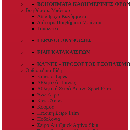
ΒΟΗΘΉΜΑΤΑ ΚΑΘΗΜΕΡΙΝΉΣ ΦΡΟΝ
Βοηθήματα Μπάνιου
Αδιάβροχα Καλύμματα
Διάφορα Βοηθήματα Μπάνιου
Τουαλέτες
ΓΕΡΑΝΟΊ ΑΝΎΨΩΣΗΣ
ΕΊΔΗ ΚΑΤΑΚΛΊΣΕΩΝ
ΚΛΊΝΕΣ - ΠΡΌΣΘΕΤΟΣ ΕΞΟΠΛΙΣΜ
Ορθοπεδικά Είδη
Kinesio Tapes
Αθλητικές Ταινίες
Αθλητική Σειρά Activo Sport Prim
Άνω Άκρο
Κάτω Άκρο
Κορμός
Παιδική Σειρά Prim
Ποδολογία
Σειρά Air Quick Aqtivo Skin