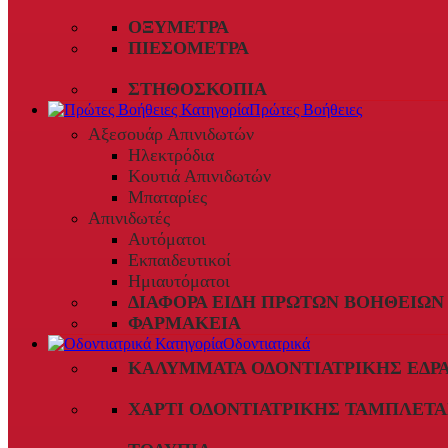
ΟΞΎΜΕΤΡΑ
ΠΙΕΣΌΜΕΤΡΑ
ΣΤΗΘΟΣΚΌΠΙΑ
Πρώτες Βοήθειες
Αξεσουάρ Απινιδωτών
Ηλεκτρόδια
Κουτιά Απινιδωτών
Μπαταρίες
Απινιδωτές
Αυτόματοι
Εκπαιδευτικοί
Ημιαυτόματοι
ΔΙΆΦΟΡΑ ΕΊΔΗ ΠΡΏΤΩΝ ΒΟΗΘΕΙΏΝ
ΦΑΡΜΑΚΕΊΑ
Οδοντιατρικά
ΚΑΛΎΜΜΑΤΑ ΟΔΟΝΤΙΑΤΡΙΚΉΣ ΈΔΡ
ΧΑΡΤΊ ΟΔΟΝΤΙΑΤΡΙΚΉΣ ΤΑΜΠΛΈΤΑ