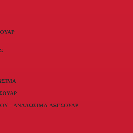
ΣΟΥΆΡ
Σ
ΏΣΙΜΑ
ΣΟΥΆΡ
ΟΥ – ΑΝΑΛΏΣΙΜΑ-ΑΞΕΣΟΥΆΡ