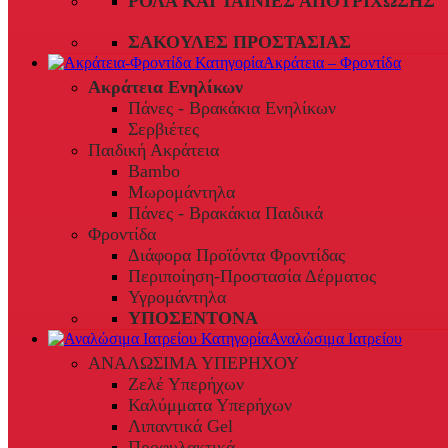
ΡΟΛΆ ΚΑΙ ΤΑΙΝΊΕΣ ΑΠΟΤΡΊΧΩΣΗΣ
ΣΑΚΟΎΛΕΣ ΠΡΟΣΤΑΣΊΑΣ
Ακράτεια – Φροντίδα
Ακράτεια Ενηλίκων
Πάνες - Βρακάκια Ενηλίκων
Σερβιέτες
Παιδική Ακράτεια
Bambo
Μωρομάντηλα
Πάνες - Βρακάκια Παιδικά
Φροντίδα
Διάφορα Προϊόντα Φροντίδας
Περιποίηση-Προστασία Δέρματος
Υγρομάντηλα
ΥΠΟΣΕΝΤΟΝΑ
Αναλώσιμα Ιατρείου
ΑΝΑΛΩΣΙΜΑ ΥΠΕΡΗΧΟΥ
Ζελέ Υπερήχων
Καλύμματα Υπερήχων
Λιπαντικά Gel
Προφυλακτικά