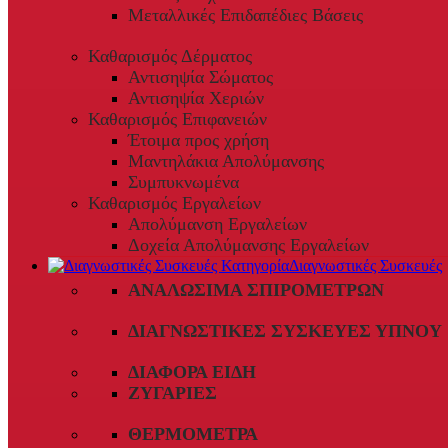
Μεταλλικές Επιδαπέδιες Βάσεις
Καθαρισμός Δέρματος
Αντισηψία Σώματος
Αντισηψία Χεριών
Καθαρισμός Επιφανειών
Έτοιμα προς χρήση
Μαντηλάκια Απολύμανσης
Συμπυκνωμένα
Καθαρισμός Εργαλείων
Απολύμανση Εργαλείων
Δοχεία Απολύμανσης Εργαλείων
Διαγνωστικές Συσκευές
ΑΝΑΛΏΣΙΜΑ ΣΠΙΡΟΜΈΤΡΩΝ
ΔΙΑΓΝΩΣΤΙΚΈΣ ΣΥΣΚΕΥΈΣ ΎΠΝΟΥ
ΔΙΆΦΟΡΑ ΕΊΔΗ
ΖΥΓΑΡΙΈΣ
ΘΕΡΜΌΜΕΤΡΑ