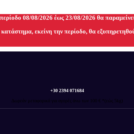
 περίοδο 08/08/2026 έως 23/08/2026 θα παραμείνε
 κατάστημα, εκείνη την περίοδο, θα εξυπηρετηθού
+30 2394 071684
Δωρεάν μεταφορικά για αγορές άνω των 100 € *(εώς 5kg)