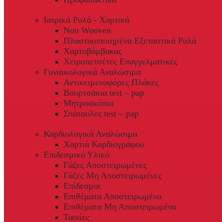
Ιατρικά Ρολά - Χαρτικά
Non Wooven
Πλαστικοποιημένα Εξεταστικά Ρολά
Χαρτοβάμβακας
Χειροπετσέτες Επαγγελματικές
Γυναικολογικά Αναλώσιμα
Αντικειμενοφόρες Πλάκες
Βουρτσάκια test – pap
Μητροσκόπια
Σπάτουλες test – pap
Καρδιολογικά Αναλώσιμα
Χαρτιά Καρδιογράφου
Επιδεσμικό Υλικό
Γάζες Αποστειρωμένες
Γάζες Μη Αποστειρωμένες
Επίδεσμοι
Επιθέματα Αποστειρωμένα
Επιθέματα Μη Αποστειρωμένα
Ταινίες