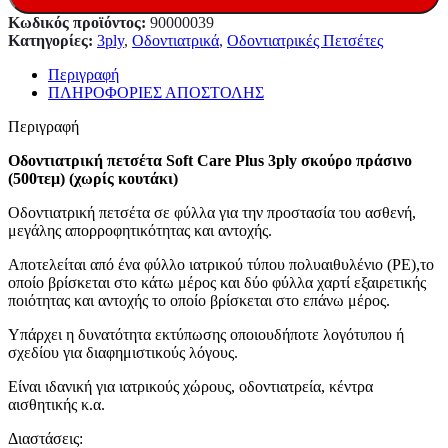
Κωδικός προϊόντος:
90000039
Κατηγορίες:
3ply
,
Οδοντιατρικά
,
Οδοντιατρικές Πετσέτες
Περιγραφή
ΠΛΗΡΟΦΟΡΙΕΣ ΑΠΟΣΤΟΛΗΣ
Περιγραφή
Οδοντιατρική πετσέτα Soft Care Plus 3ply σκούρο πράσινο
(500τεμ) (χωρίς κουτάκι)
Οδοντιατρική πετσέτα σε φύλλα για την προστασία του ασθενή,
μεγάλης απορροφητικότητας και αντοχής.
Αποτελείται από ένα φύλλο ιατρικού τύπου πολυαιθυλένιο (ΡΕ),το
οποίο βρίσκεται στο κάτω μέρος και δύο φύλλα χαρτί εξαιρετικής
ποιότητας και αντοχής το οποίο βρίσκεται στο επάνω μέρος.
Υπάρχει η δυνατότητα εκτύπωσης οποιουδήποτε λογότυπου ή
σχεδίου για διαφημιστικούς λόγους.
Είναι ιδανική για ιατρικούς χώρους, οδοντιατρεία, κέντρα
αισθητικής κ.α.
Διαστάσεις: