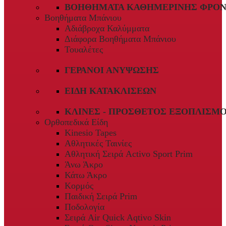
ΒΟΗΘΉΜΑΤΑ ΚΑΘΗΜΕΡΙΝΉΣ ΦΡΟΝ
Βοηθήματα Μπάνιου
Αδιάβροχα Καλύμματα
Διάφορα Βοηθήματα Μπάνιου
Τουαλέτες
ΓΕΡΑΝΟΊ ΑΝΎΨΩΣΗΣ
ΕΊΔΗ ΚΑΤΑΚΛΊΣΕΩΝ
ΚΛΊΝΕΣ - ΠΡΌΣΘΕΤΟΣ ΕΞΟΠΛΙΣΜ
Ορθοπεδικά Είδη
Kinesio Tapes
Αθλητικές Ταινίες
Αθλητική Σειρά Activo Sport Prim
Άνω Άκρο
Κάτω Άκρο
Κορμός
Παιδική Σειρά Prim
Ποδολογία
Σειρά Air Quick Aqtivo Skin