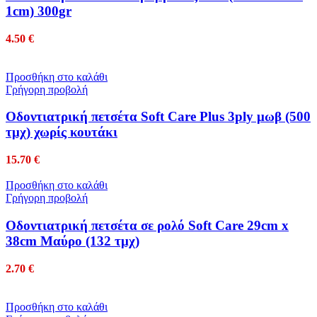
1cm) 300gr
4.50
€
Προσθήκη στο καλάθι
Γρήγορη προβολή
Οδοντιατρική πετσέτα Soft Care Plus 3ply μωβ (500
τμχ) χωρίς κουτάκι
15.70
€
Προσθήκη στο καλάθι
Γρήγορη προβολή
Οδοντιατρική πετσέτα σε ρολό Soft Care 29cm x
38cm Μαύρο (132 τμχ)
2.70
€
Προσθήκη στο καλάθι