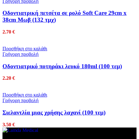
Γρήγορη προβολή
Οδοντιατρική πετσέτα σε ρολό Soft Care 29cm x
38cm Μωβ (132 τμχ)
2.70
€
Προσθήκη στο καλάθι
Γρήγορη προβολή
Οδοντιατρικό ποτηράκι λευκό 180ml (100 τεμ)
2.20
€
Προσθήκη στο καλάθι
Γρήγορη προβολή
Σιελαντλία μιας χρήσης λαχανί (100 τεμ)
3.50
€