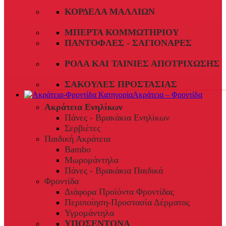
ΚΟΡΔΈΛΑ ΜΑΛΛΙΏΝ
ΜΠΈΡΤΑ ΚΟΜΜΩΤΗΡΊΟΥ
ΠΑΝΤΌΦΛΕΣ - ΣΑΓΙΟΝΆΡΕΣ
ΡΟΛΆ ΚΑΙ ΤΑΙΝΊΕΣ ΑΠΟΤΡΊΧΩΣΗΣ
ΣΑΚΟΎΛΕΣ ΠΡΟΣΤΑΣΊΑΣ
Ακράτεια – Φροντίδα
Ακράτεια Ενηλίκων
Πάνες - Βρακάκια Ενηλίκων
Σερβιέτες
Παιδική Ακράτεια
Bambo
Μωρομάντηλα
Πάνες - Βρακάκια Παιδικά
Φροντίδα
Διάφορα Προϊόντα Φροντίδας
Περιποίηση-Προστασία Δέρματος
Υγρομάντηλα
ΥΠΟΣΕΝΤΟΝΑ