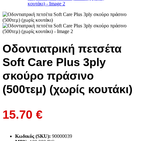
Οδοντιατρική πετσέτα
Soft Care Plus 3ply
σκούρο πράσινο
(500τεμ) (χωρίς κουτάκι)
15.70
€
Κωδικός (SKU):
90000039