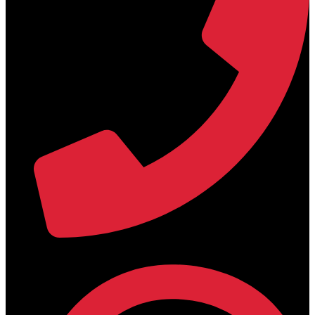
+30 2394 071684