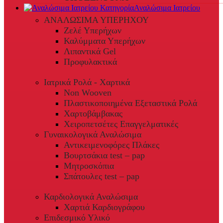
Αναλώσιμα Ιατρείου
ΑΝΑΛΩΣΙΜΑ ΥΠΕΡΗΧΟΥ
Ζελέ Υπερήχων
Καλύμματα Υπερήχων
Λιπαντικά Gel
Προφυλακτικά
Ιατρικά Ρολά - Χαρτικά
Non Wooven
Πλαστικοποιημένα Εξεταστικά Ρολά
Χαρτοβάμβακας
Χειροπετσέτες Επαγγελματικές
Γυναικολογικά Αναλώσιμα
Αντικειμενοφόρες Πλάκες
Βουρτσάκια test – pap
Μητροσκόπια
Σπάτουλες test – pap
Καρδιολογικά Αναλώσιμα
Χαρτιά Καρδιογράφου
Επιδεσμικό Υλικό