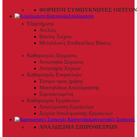
ΦΟΡΗΤΟΊ ΣΥΜΠΥΚΝΩΤΈΣ ΟΞΥΓΌΝ
Απολύμανση
Εξαρτήματα
Αντλίες
Βάσεις Τοίχου
Μεταλλικές Επιδαπέδιες Βάσεις
Καθαρισμός Δέρματος
Αντισηψία Σώματος
Αντισηψία Χεριών
Καθαρισμός Επιφανειών
Έτοιμα προς χρήση
Μαντηλάκια Απολύμανσης
Συμπυκνωμένα
Καθαρισμός Εργαλείων
Απολύμανση Εργαλείων
Δοχεία Απολύμανσης Εργαλείων
Διαγνωστικές Συσκευές
ΑΝΑΛΏΣΙΜΑ ΣΠΙΡΟΜΈΤΡΩΝ