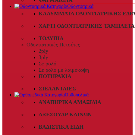
ΦΑΡΜΑΚΕΊΑ
Οδοντιατρικά
ΚΑΛΎΜΜΑΤΑ ΟΔΟΝΤΙΑΤΡΙΚΉΣ ΈΔΡ
ΧΑΡΤΊ ΟΔΟΝΤΙΑΤΡΙΚΉΣ ΤΑΜΠΛΈΤΑ
ΤΟΛΎΠΙΑ
Οδοντιατρικές Πετσέτες
2ply
3ply
Σε ρολό
Σε ρολό με λαιμόκοψη
ΠΟΤΗΡΆΚΙΑ
ΣΙΕΛΑΝΤΛΊΕΣ
Ορθοπεδικά
ΑΝΑΠΗΡΙΚΆ ΑΜΑΞΊΔΙΑ
ΑΞΕΣΟΥΆΡ ΚΛΙΝΏΝ
ΒΑΔΙΣΤΙΚΆ ΕΊΔΗ