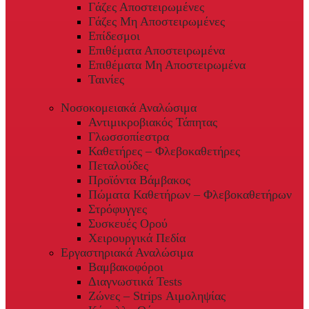
Γάζες Αποστειρωμένες
Γάζες Μη Αποστειρωμένες
Επίδεσμοι
Επιθέματα Αποστειρωμένα
Επιθέματα Μη Αποστειρωμένα
Ταινίες
Νοσοκομειακά Αναλώσιμα
Αντιμικροβιακός Τάπητας
Γλωσσοπίεστρα
Καθετήρες – Φλεβοκαθετήρες
Πεταλούδες
Προϊόντα Βάμβακος
Πώματα Καθετήρων – Φλεβοκαθετήρων
Στρόφυγγες
Συσκευές Ορού
Χειρουργικά Πεδία
Εργαστηριακά Αναλώσιμα
Βαμβακοφόροι
Διαγνωστικά Tests
Ζώνες – Strips Αιμοληψίας