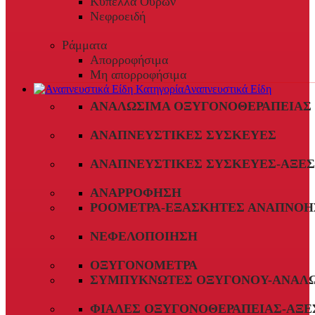
Κύπελλα Ούρων
Νεφροειδή
Ράμματα
Απορροφήσιμα
Μη απορροφήσιμα
Αναπνευστικά Είδη
ΑΝΑΛΏΣΙΜΑ ΟΞΥΓΟΝΟΘΕΡΑΠΕΊΑΣ
ΑΝΑΠΝΕΥΣΤΙΚΈΣ ΣΥΣΚΕΥΈΣ
ΑΝΑΠΝΕΥΣΤΙΚΈΣ ΣΥΣΚΕΥΈΣ-ΑΞΕ
ΑΝΑΡΡΌΦΗΣΗ
ΡΟΌΜΕΤΡΑ-ΕΞΑΣΚΗΤΈΣ ΑΝΑΠΝΟΉ
ΝΕΦΕΛΟΠΟΊΗΣΗ
ΟΞΥΓΟΝΌΜΕΤΡΑ
ΣΥΜΠΥΚΝΩΤΈΣ ΟΞΥΓΌΝΟΥ-ΑΝΑΛ
ΦΙΆΛΕΣ ΟΞΥΓΟΝΟΘΕΡΑΠΕΊΑΣ-ΑΞΕ