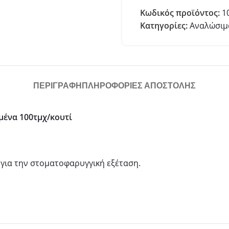
Κωδικός προϊόντος:
1
Κατηγορίες:
Αναλώσιμα
ΠΕΡΙΓΡΑΦΉ
ΠΛΗΡΟΦΟΡΙΕΣ ΑΠΟΣΤΟΛΗΣ
μένα 100τμχ/κουτί
 για την στοματοφαρυγγική εξέταση.