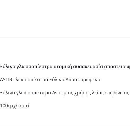
Ξύλινα γλωσσοπίεστρα ατομική συσσκευασία αποστειρω
ASTIR Γλωσσοπίεστρα Ξύλινα Αποστειρωμένα
Ξύλινα γλωσσοπίεστρα Astir μιας χρήσης λείας επιφάνειας
100τμχ/κουτί