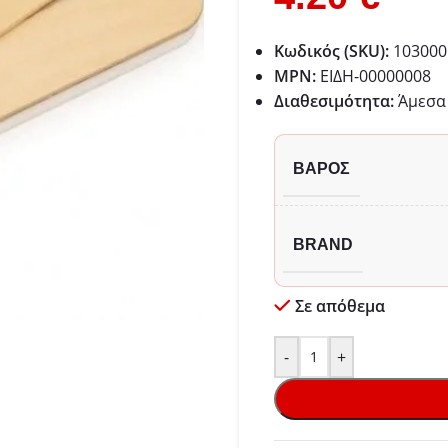
Κωδικός (SKU):
103000
MPN:
ΕΙΔΗ-00000008
Διαθεσιμότητα:
Άμεσα 
ΒΆΡΟΣ
BRAND
Σε απόθεμα
-
+