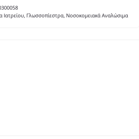
0300058
 Ιατρείου
,
Γλωσσοπίεστρα
,
Νοσοκομειακά Αναλώσιμα