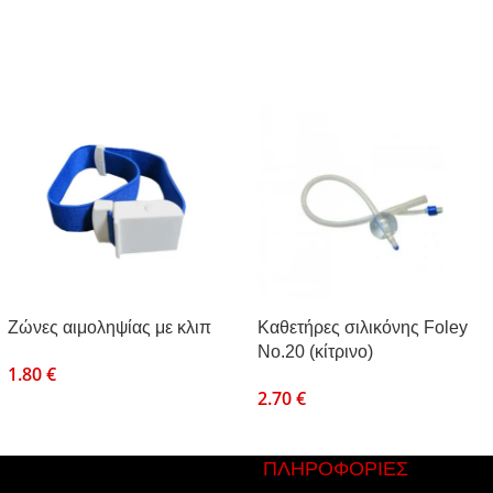
Ζώνες αιμοληψίας με κλιπ
Καθετήρες σιλικόνης Foley
No.20 (κίτρινο)
1.80
€
2.70
€
ΠΛΗΡΟΦΟΡΙΕΣ