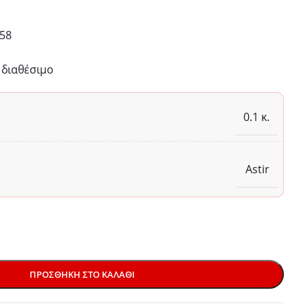
58
διαθέσιμο
0.1 κ.
Astir
ΠΡΟΣΘΉΚΗ ΣΤΟ ΚΑΛΆΘΙ