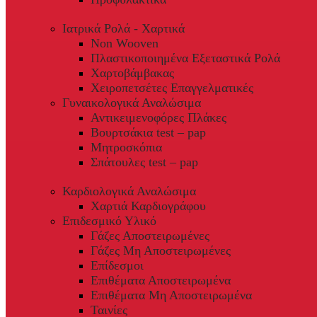
Ιατρικά Ρολά - Χαρτικά
Non Wooven
Πλαστικοποιημένα Εξεταστικά Ρολά
Χαρτοβάμβακας
Χειροπετσέτες Επαγγελματικές
Γυναικολογικά Αναλώσιμα
Αντικειμενοφόρες Πλάκες
Βουρτσάκια test – pap
Μητροσκόπια
Σπάτουλες test – pap
Καρδιολογικά Αναλώσιμα
Χαρτιά Καρδιογράφου
Επιδεσμικό Υλικό
Γάζες Αποστειρωμένες
Γάζες Μη Αποστειρωμένες
Επίδεσμοι
Επιθέματα Αποστειρωμένα
Επιθέματα Μη Αποστειρωμένα
Ταινίες