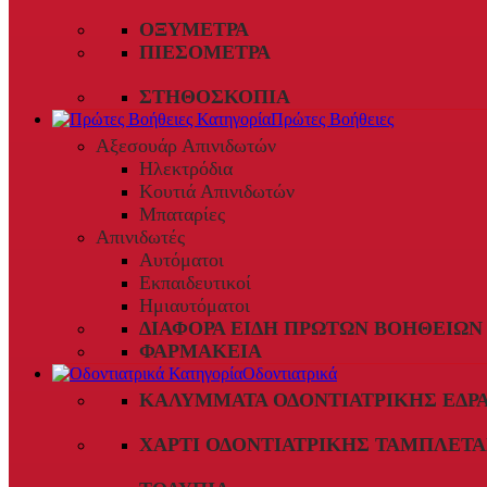
ΟΞΎΜΕΤΡΑ
ΠΙΕΣΌΜΕΤΡΑ
ΣΤΗΘΟΣΚΌΠΙΑ
Πρώτες Βοήθειες
Αξεσουάρ Απινιδωτών
Ηλεκτρόδια
Κουτιά Απινιδωτών
Μπαταρίες
Απινιδωτές
Αυτόματοι
Εκπαιδευτικοί
Ημιαυτόματοι
ΔΙΆΦΟΡΑ ΕΊΔΗ ΠΡΏΤΩΝ ΒΟΗΘΕΙΏΝ
ΦΑΡΜΑΚΕΊΑ
Οδοντιατρικά
ΚΑΛΎΜΜΑΤΑ ΟΔΟΝΤΙΑΤΡΙΚΉΣ ΈΔΡ
ΧΑΡΤΊ ΟΔΟΝΤΙΑΤΡΙΚΉΣ ΤΑΜΠΛΈΤΑ