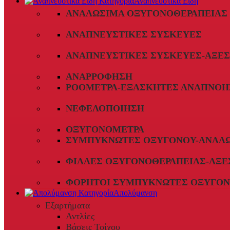
Αναπνευστικά Είδη
ΑΝΑΛΏΣΙΜΑ ΟΞΥΓΟΝΟΘΕΡΑΠΕΊΑΣ
ΑΝΑΠΝΕΥΣΤΙΚΈΣ ΣΥΣΚΕΥΈΣ
ΑΝΑΠΝΕΥΣΤΙΚΈΣ ΣΥΣΚΕΥΈΣ-ΑΞΕ
ΑΝΑΡΡΌΦΗΣΗ
ΡΟΌΜΕΤΡΑ-ΕΞΑΣΚΗΤΈΣ ΑΝΑΠΝΟΉ
ΝΕΦΕΛΟΠΟΊΗΣΗ
ΟΞΥΓΟΝΌΜΕΤΡΑ
ΣΥΜΠΥΚΝΩΤΈΣ ΟΞΥΓΌΝΟΥ-ΑΝΑΛ
ΦΙΆΛΕΣ ΟΞΥΓΟΝΟΘΕΡΑΠΕΊΑΣ-ΑΞΕ
ΦΟΡΗΤΟΊ ΣΥΜΠΥΚΝΩΤΈΣ ΟΞΥΓΌΝ
Απολύμανση
Εξαρτήματα
Αντλίες
Βάσεις Τοίχου