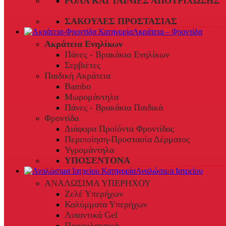
ΡΟΛΆ ΚΑΙ ΤΑΙΝΊΕΣ ΑΠΟΤΡΊΧΩΣΗΣ
ΣΑΚΟΎΛΕΣ ΠΡΟΣΤΑΣΊΑΣ
Ακράτεια – Φροντίδα
Ακράτεια Ενηλίκων
Πάνες - Βρακάκια Ενηλίκων
Σερβιέτες
Παιδική Ακράτεια
Bambo
Μωρομάντηλα
Πάνες - Βρακάκια Παιδικά
Φροντίδα
Διάφορα Προϊόντα Φροντίδας
Περιποίηση-Προστασία Δέρματος
Υγρομάντηλα
ΥΠΟΣΕΝΤΟΝΑ
Αναλώσιμα Ιατρείου
ΑΝΑΛΩΣΙΜΑ ΥΠΕΡΗΧΟΥ
Ζελέ Υπερήχων
Καλύμματα Υπερήχων
Λιπαντικά Gel
Προφυλακτικά