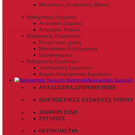
Μεταλλικές Επιδαπέδιες Βάσεις
Καθαρισμός Δέρματος
Αντισηψία Σώματος
Αντισηψία Χεριών
Καθαρισμός Επιφανειών
Έτοιμα προς χρήση
Μαντηλάκια Απολύμανσης
Συμπυκνωμένα
Καθαρισμός Εργαλείων
Απολύμανση Εργαλείων
Δοχεία Απολύμανσης Εργαλείων
Διαγνωστικές Συσκευές
ΑΝΑΛΏΣΙΜΑ ΣΠΙΡΟΜΈΤΡΩΝ
ΔΙΑΓΝΩΣΤΙΚΈΣ ΣΥΣΚΕΥΈΣ ΎΠΝΟΥ
ΔΙΆΦΟΡΑ ΕΊΔΗ
ΖΥΓΑΡΙΈΣ
ΘΕΡΜΌΜΕΤΡΑ