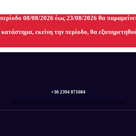
 περίοδο 08/08/2026 έως 23/08/2026 θα παραμείνε
 κατάστημα, εκείνη την περίοδο, θα εξυπηρετηθού
+30 2394 071684
Δωρεάν μεταφορικά για αγορές άνω των 100 € *(εώς 5kg)