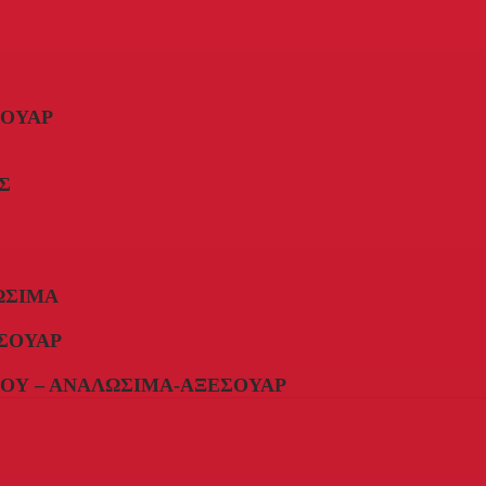
ΣΟΥΆΡ
Σ
ΏΣΙΜΑ
ΣΟΥΆΡ
ΟΥ – ΑΝΑΛΏΣΙΜΑ-ΑΞΕΣΟΥΆΡ