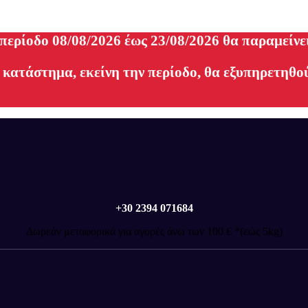
 περίοδο 08/08/2026 έως 23/08/2026 θα παραμείνε
 κατάστημα, εκείνη την περίοδο, θα εξυπηρετηθού
+30 2394 071684
Δωρεάν μεταφορικά για αγορές άνω των 100 € *(εώς 5kg)