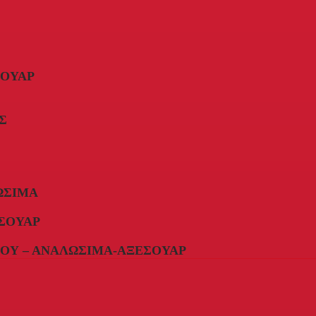
ΣΟΥΆΡ
Σ
ΏΣΙΜΑ
ΣΟΥΆΡ
ΟΥ – ΑΝΑΛΏΣΙΜΑ-ΑΞΕΣΟΥΆΡ