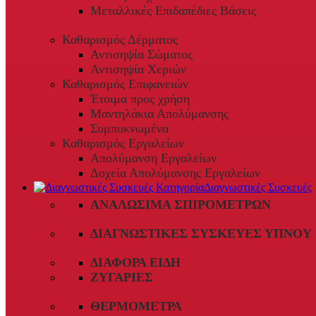
Μεταλλικές Επιδαπέδιες Βάσεις
Καθαρισμός Δέρματος
Αντισηψία Σώματος
Αντισηψία Χεριών
Καθαρισμός Επιφανειών
Έτοιμα προς χρήση
Μαντηλάκια Απολύμανσης
Συμπυκνωμένα
Καθαρισμός Εργαλείων
Απολύμανση Εργαλείων
Δοχεία Απολύμανσης Εργαλείων
Διαγνωστικές Συσκευές
ΑΝΑΛΏΣΙΜΑ ΣΠΙΡΟΜΈΤΡΩΝ
ΔΙΑΓΝΩΣΤΙΚΈΣ ΣΥΣΚΕΥΈΣ ΎΠΝΟΥ
ΔΙΆΦΟΡΑ ΕΊΔΗ
ΖΥΓΑΡΙΈΣ
ΘΕΡΜΌΜΕΤΡΑ