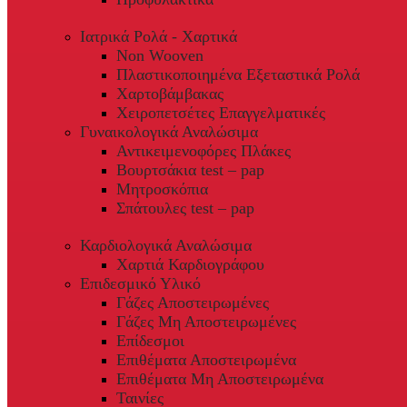
Ιατρικά Ρολά - Χαρτικά
Non Wooven
Πλαστικοποιημένα Εξεταστικά Ρολά
Χαρτοβάμβακας
Χειροπετσέτες Επαγγελματικές
Γυναικολογικά Αναλώσιμα
Αντικειμενοφόρες Πλάκες
Βουρτσάκια test – pap
Μητροσκόπια
Σπάτουλες test – pap
Καρδιολογικά Αναλώσιμα
Χαρτιά Καρδιογράφου
Επιδεσμικό Υλικό
Γάζες Αποστειρωμένες
Γάζες Μη Αποστειρωμένες
Επίδεσμοι
Επιθέματα Αποστειρωμένα
Επιθέματα Μη Αποστειρωμένα
Ταινίες