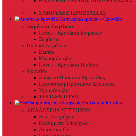
ΡΟΛΆ ΚΑΙ ΤΑΙΝΊΕΣ ΑΠΟΤΡΊΧΩΣΗΣ
ΣΑΚΟΎΛΕΣ ΠΡΟΣΤΑΣΊΑΣ
Ακράτεια – Φροντίδα
Ακράτεια Ενηλίκων
Πάνες - Βρακάκια Ενηλίκων
Σερβιέτες
Παιδική Ακράτεια
Bambo
Μωρομάντηλα
Πάνες - Βρακάκια Παιδικά
Φροντίδα
Διάφορα Προϊόντα Φροντίδας
Περιποίηση-Προστασία Δέρματος
Υγρομάντηλα
ΥΠΟΣΕΝΤΟΝΑ
Αναλώσιμα Ιατρείου
ΑΝΑΛΩΣΙΜΑ ΥΠΕΡΗΧΟΥ
Ζελέ Υπερήχων
Καλύμματα Υπερήχων
Λιπαντικά Gel
Προφυλακτικά