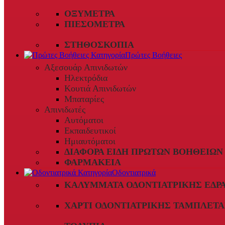
ΟΞΎΜΕΤΡΑ
ΠΙΕΣΌΜΕΤΡΑ
ΣΤΗΘΟΣΚΌΠΙΑ
Πρώτες Βοήθειες
Αξεσουάρ Απινιδωτών
Ηλεκτρόδια
Κουτιά Απινιδωτών
Μπαταρίες
Απινιδωτές
Αυτόματοι
Εκπαιδευτικοί
Ημιαυτόματοι
ΔΙΆΦΟΡΑ ΕΊΔΗ ΠΡΏΤΩΝ ΒΟΗΘΕΙΏΝ
ΦΑΡΜΑΚΕΊΑ
Οδοντιατρικά
ΚΑΛΎΜΜΑΤΑ ΟΔΟΝΤΙΑΤΡΙΚΉΣ ΈΔΡ
ΧΑΡΤΊ ΟΔΟΝΤΙΑΤΡΙΚΉΣ ΤΑΜΠΛΈΤΑ