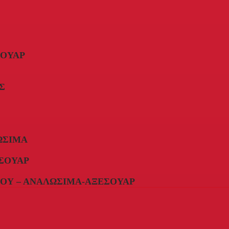
ΣΟΥΆΡ
Σ
ΏΣΙΜΑ
ΣΟΥΆΡ
ΟΥ – ΑΝΑΛΏΣΙΜΑ-ΑΞΕΣΟΥΆΡ