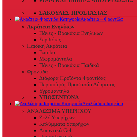
ΡΟΛΆ ΚΑΙ ΤΑΙΝΊΕΣ ΑΠΟΤΡΊΧΩΣΗΣ
ΣΑΚΟΎΛΕΣ ΠΡΟΣΤΑΣΊΑΣ
Ακράτεια – Φροντίδα
Ακράτεια Ενηλίκων
Πάνες - Βρακάκια Ενηλίκων
Σερβιέτες
Παιδική Ακράτεια
Bambo
Μωρομάντηλα
Πάνες - Βρακάκια Παιδικά
Φροντίδα
Διάφορα Προϊόντα Φροντίδας
Περιποίηση-Προστασία Δέρματος
Υγρομάντηλα
ΥΠΟΣΕΝΤΟΝΑ
Αναλώσιμα Ιατρείου
ΑΝΑΛΩΣΙΜΑ ΥΠΕΡΗΧΟΥ
Ζελέ Υπερήχων
Καλύμματα Υπερήχων
Λιπαντικά Gel
Προφυλακτικά