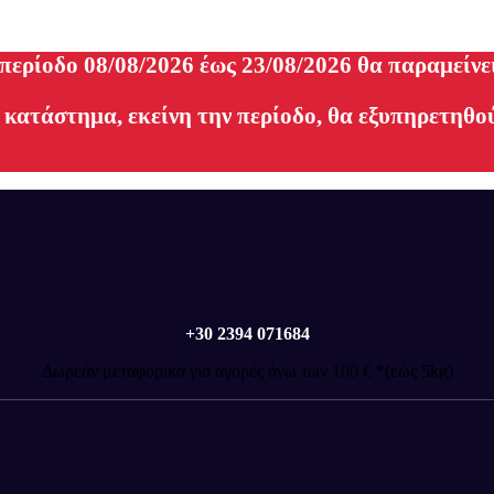
 περίοδο 08/08/2026 έως 23/08/2026 θα παραμείνε
 κατάστημα, εκείνη την περίοδο, θα εξυπηρετηθού
+30 2394 071684
Δωρεάν μεταφορικά για αγορές άνω των 100 € *(εώς 5kg)