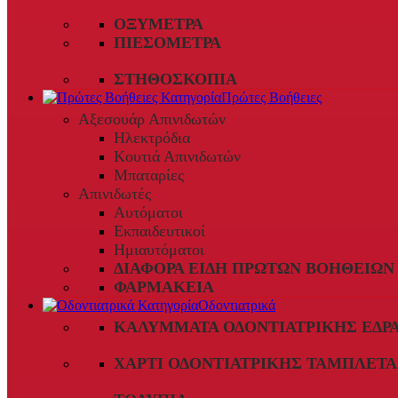
ΟΞΎΜΕΤΡΑ
ΠΙΕΣΌΜΕΤΡΑ
ΣΤΗΘΟΣΚΌΠΙΑ
Πρώτες Βοήθειες
Αξεσουάρ Απινιδωτών
Ηλεκτρόδια
Κουτιά Απινιδωτών
Μπαταρίες
Απινιδωτές
Αυτόματοι
Εκπαιδευτικοί
Ημιαυτόματοι
ΔΙΆΦΟΡΑ ΕΊΔΗ ΠΡΏΤΩΝ ΒΟΗΘΕΙΏΝ
ΦΑΡΜΑΚΕΊΑ
Οδοντιατρικά
ΚΑΛΎΜΜΑΤΑ ΟΔΟΝΤΙΑΤΡΙΚΉΣ ΈΔΡ
ΧΑΡΤΊ ΟΔΟΝΤΙΑΤΡΙΚΉΣ ΤΑΜΠΛΈΤΑ