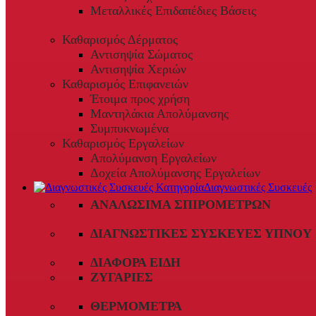
Μεταλλικές Επιδαπέδιες Βάσεις
Καθαρισμός Δέρματος
Αντισηψία Σώματος
Αντισηψία Χεριών
Καθαρισμός Επιφανειών
Έτοιμα προς χρήση
Μαντηλάκια Απολύμανσης
Συμπυκνωμένα
Καθαρισμός Εργαλείων
Απολύμανση Εργαλείων
Δοχεία Απολύμανσης Εργαλείων
Διαγνωστικές Συσκευές
ΑΝΑΛΏΣΙΜΑ ΣΠΙΡΟΜΈΤΡΩΝ
ΔΙΑΓΝΩΣΤΙΚΈΣ ΣΥΣΚΕΥΈΣ ΎΠΝΟΥ
ΔΙΆΦΟΡΑ ΕΊΔΗ
ΖΥΓΑΡΙΈΣ
ΘΕΡΜΌΜΕΤΡΑ