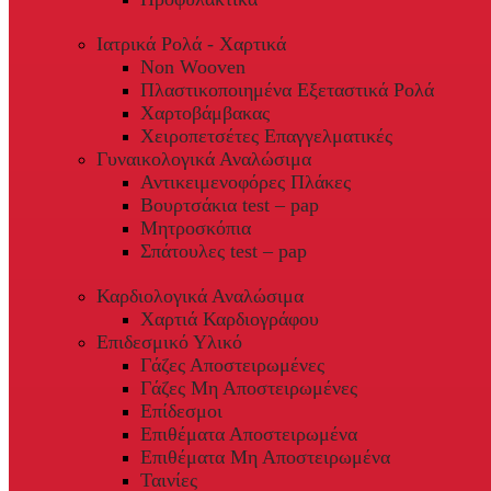
Ιατρικά Ρολά - Χαρτικά
Non Wooven
Πλαστικοποιημένα Εξεταστικά Ρολά
Χαρτοβάμβακας
Χειροπετσέτες Επαγγελματικές
Γυναικολογικά Αναλώσιμα
Αντικειμενοφόρες Πλάκες
Βουρτσάκια test – pap
Μητροσκόπια
Σπάτουλες test – pap
Καρδιολογικά Αναλώσιμα
Χαρτιά Καρδιογράφου
Επιδεσμικό Υλικό
Γάζες Αποστειρωμένες
Γάζες Μη Αποστειρωμένες
Επίδεσμοι
Επιθέματα Αποστειρωμένα
Επιθέματα Μη Αποστειρωμένα
Ταινίες